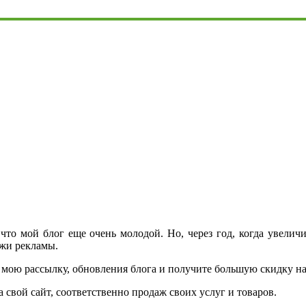
что мой блог еще очень молодой. Но, через год, когда увеличи
ажи рекламы.
а мою рассылку, обновления блога и получите большую скидку н
а свой сайт, соответственно продаж своих услуг и товаров.