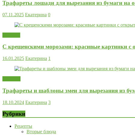
Трафареты лошади для вырезания из бумаги на 
07.11.2025
Екатерина
0
Новости
С крещенскими морозами: красивые картинки с 
16.01.2025
Екатерина
1
Поделки
Трафареты и шаблоны змеи для вырезания из бум
18.10.2024
Екатерина
3
Рубрики
Рецепты
Вторые блюда