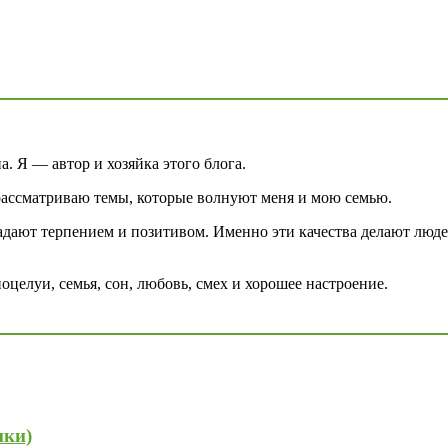
а. Я — автор и хозяйка этого блога.
рассматриваю темы, которые волнуют меня и мою семью.
адают терпением и позитивом. Именно эти качества делают люд
целуи, семья, сон, любовь, смех и хорошее настроение.
нки)