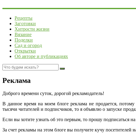
Рецепты
Заготовки
Хитрости жизни
Вязание
Поделки
Сад и огород
Открытки
Об авторе и публикациях
Реклама
Доброго времени суток, дорогой рекламодатель!
В данное время на моем блоге реклама не продается, потому 
тысячи читателей и подписчиков, то я объявлю о запуске прод
Если вы хотите узнать об это первым, то прошу подписаться н
За счет рекламы на этом блоге вы получите кучу посетителей н