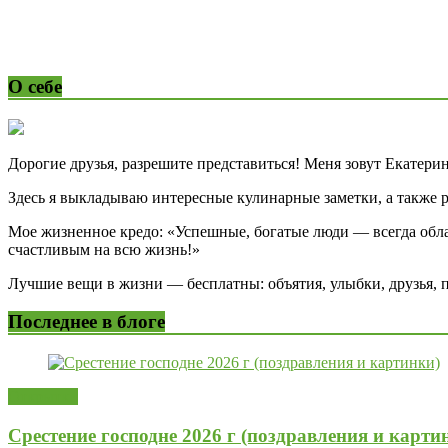
О себе
Дорогие друзья, разрешите представиться! Меня зовут Екатерин
Здесь я выкладываю интересные кулинарные заметки, а также 
Мое жизненное кредо: «Успешные, богатые люди — всегда обл
счастливым на всю жизнь!»
Лучшие вещи в жизни — бесплатны: объятия, улыбки, друзья, по
Последнее в блоге
Открытки
Срестение господне 2026 г (поздравления и карти