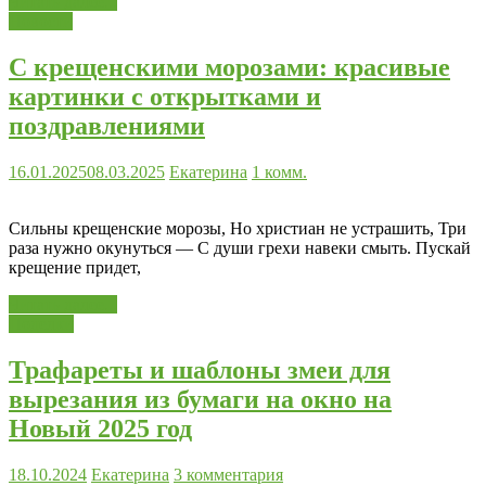
Читать далее...
Новости
С крещенскими морозами: красивые
картинки с открытками и
поздравлениями
16.01.2025
08.03.2025
Екатерина
1 комм.
Сильны крещенские морозы, Но христиан не устрашить, Три
раза нужно окунуться — С души грехи навеки смыть. Пускай
крещение придет,
Читать далее...
Поделки
Трафареты и шаблоны змеи для
вырезания из бумаги на окно на
Новый 2025 год
18.10.2024
Екатерина
3 комментария