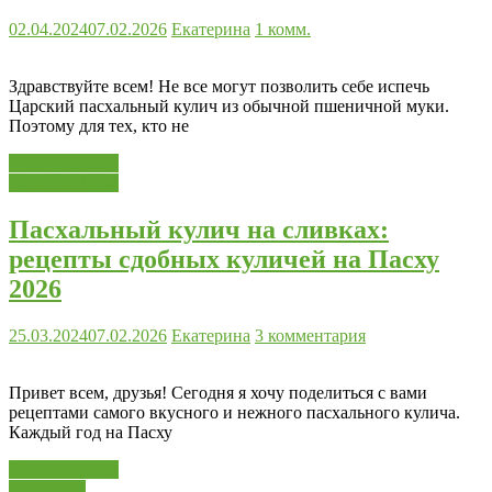
02.04.2024
07.02.2026
Екатерина
1 комм.
Здравствуйте всем! Не все могут позволить себе испечь
Царский пасхальный кулич из обычной пшеничной муки.
Поэтому для тех, кто не
Читать далее...
Кулич и Пасха
Пасхальный кулич на сливках:
рецепты сдобных куличей на Пасху
2026
25.03.2024
07.02.2026
Екатерина
3 комментария
Привет всем, друзья! Сегодня я хочу поделиться с вами
рецептами самого вкусного и нежного пасхального кулича.
Каждый год на Пасху
Читать далее...
Открытки