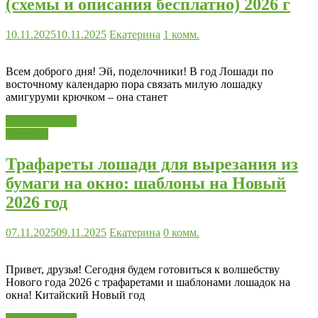
(схемы и описания бесплатно) 2026 г
10.11.2025
10.11.2025
Екатерина
1 комм.
Всем доброго дня! Эй, поделочники! В год Лошади по
восточному календарю пора связать милую лошадку
амигуруми крючком – она станет
Читать далее...
Поделки
Трафареты лошади для вырезания из
бумаги на окно: шаблоны на Новый
2026 год
07.11.2025
09.11.2025
Екатерина
0 комм.
Привет, друзья! Сегодня будем готовиться к волшебству
Нового года 2026 с трафаретами и шаблонами лошадок на
окна! Китайский Новый год