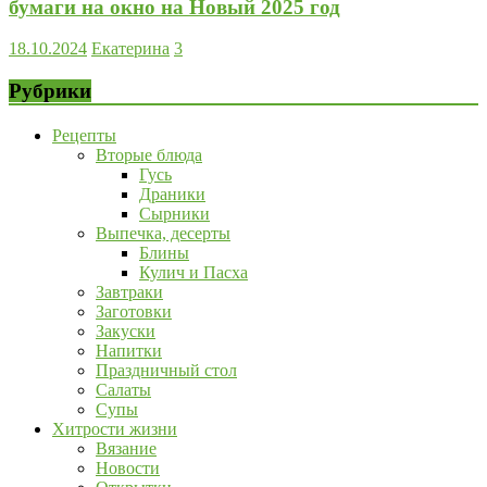
бумаги на окно на Новый 2025 год
18.10.2024
Екатерина
3
Рубрики
Рецепты
Вторые блюда
Гусь
Драники
Сырники
Выпечка, десерты
Блины
Кулич и Пасха
Завтраки
Заготовки
Закуски
Напитки
Праздничный стол
Салаты
Супы
Хитрости жизни
Вязание
Новости