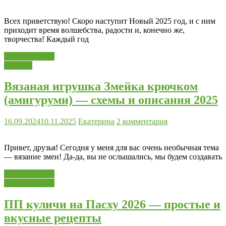
Всех приветствую! Скоро наступит Новый 2025 год, и с ним
приходит время волшебства, радости и, конечно же,
творчества! Каждый год
Читать далее...
Вязание
Вязаная игрушка Змейка крючком
(амигуруми) — схемы и описания 2025
16.09.2024
10.11.2025
Екатерина
2 комментария
Привет, друзья! Сегодня у меня для вас очень необычная тема
— вязание змеи! Да-да, вы не ослышались, мы будем создавать
Читать далее...
Кулич и Пасха
ПП куличи на Пасху 2026 — простые и
вкусные рецепты