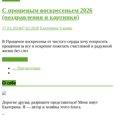
С прощеным воскресеньем 2026
(поздравления и картинки)
17.03.2024
07.02.2026
Екатерина
0 комм.
В Прощеное воскресенье от чистого сердца хочу попросить
прощения за все и искренне пожелать счастливой и радужной
жизни без слез
Читать далее...
← Предыдущие
О себе
Дорогие друзья, разрешите представиться! Меня зовут
Екатерина. Я — автор и хозяйка этого блога.