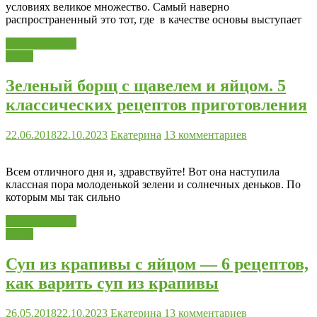
условиях великое множество. Самый наверно
распространенный это тот, где в качестве основы выступает
Читать далее...
Супы
Зеленый борщ с щавелем и яйцом. 5
классических рецептов приготовления
22.06.2018
22.10.2023
Екатерина
13 комментариев
Всем отличного дня и, здравствуйте! Вот она наступила
классная пора молоденькой зелени и солнечных деньков. По
которым мы так сильно
Читать далее...
Супы
Суп из крапивы с яйцом — 6 рецептов,
как варить суп из крапивы
26.05.2018
22.10.2023
Екатерина
13 комментариев