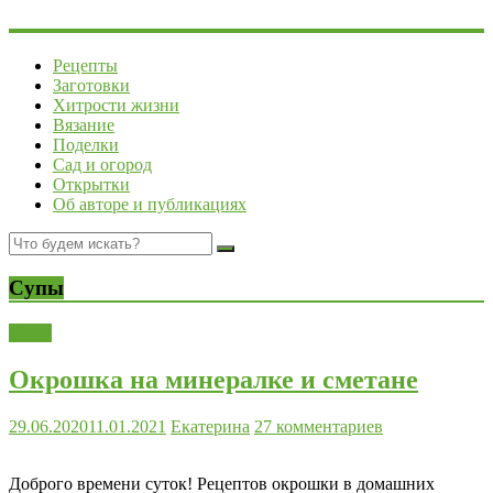
Рецепты
Заготовки
Хитрости жизни
Вязание
Поделки
Сад и огород
Открытки
Об авторе и публикациях
Супы
Супы
Окрошка на минералке и сметане
29.06.2020
11.01.2021
Екатерина
27 комментариев
Доброго времени суток! Рецептов окрошки в домашних