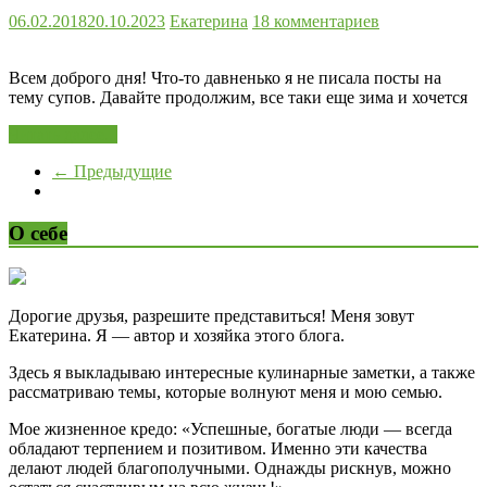
06.02.2018
20.10.2023
Екатерина
18 комментариев
Всем доброго дня! Что-то давненько я не писала посты на
тему супов. Давайте продолжим, все таки еще зима и хочется
Читать далее...
← Предыдущие
О себе
Дорогие друзья, разрешите представиться! Меня зовут
Екатерина. Я — автор и хозяйка этого блога.
Здесь я выкладываю интересные кулинарные заметки, а также
рассматриваю темы, которые волнуют меня и мою семью.
Мое жизненное кредо: «Успешные, богатые люди — всегда
обладают терпением и позитивом. Именно эти качества
делают людей благополучными. Однажды рискнув, можно