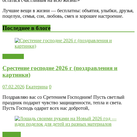
остаться счастливым на всю жизнь!»
Лучшие вещи в жизни — бесплатны: объятия, улыбки, друзья,
поцелуи, семья, сон, любовь, смех и хорошее настроение.
Последнее в блоге
Открытки
Срестение господне 2026 г (поздравления и
картинки)
07.02.2026
Екатерина
0
Поздравляю вас со Сретением Господним! Пусть светлый
праздник подарит чувство защищенности, тепла и света.
Пусть Господь одарит всех нас добротой,
Поделки