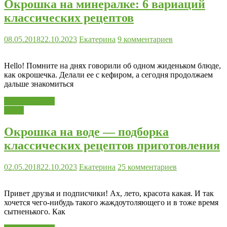
Окрошка на минералке: 6 вариаций
классических рецептов
08.05.2018
22.10.2023
Екатерина
9 комментариев
Hello! Помните на днях говорили об одном жиденьком блюде,
как окрошечка. Делали ее с кефиром, а сегодня продолжаем
дальше знакомиться
Читать далее...
Супы
Окрошка на воде — подборка
классических рецептов приготовления
02.05.2018
22.10.2023
Екатерина
25 комментариев
Привет друзья и подписчики! Ах, лето, красота какая. И так
хочется чего-нибудь такого жаждоутоляющего и в тоже время
сытненького. Как