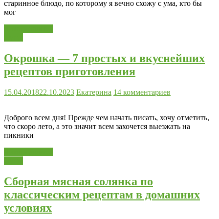
старинное блюдо, по которому я вечно схожу с ума, кто бы
мог
Читать далее...
Супы
Окрошка — 7 простых и вкуснейших
рецептов приготовления
15.04.2018
22.10.2023
Екатерина
14 комментариев
Доброго всем дня! Прежде чем начать писать, хочу отметить,
что скоро лето, а это значит всем захочется выезжать на
пикники
Читать далее...
Супы
Сборная мясная солянка по
классическим рецептам в домашних
условиях