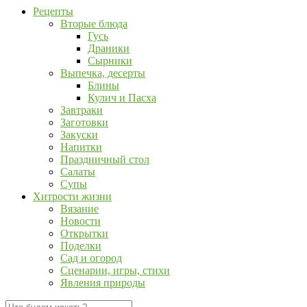
Рецепты
Вторые блюда
Гусь
Драники
Сырники
Выпечка, десерты
Блины
Кулич и Пасха
Завтраки
Заготовки
Закуски
Напитки
Праздничный стол
Салаты
Супы
Хитрости жизни
Вязание
Новости
Открытки
Поделки
Сад и огород
Сценарии, игры, стихи
Явления природы