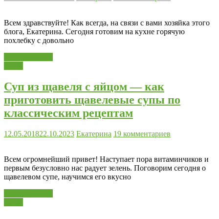
Всем здравствуйте! Как всегда, на связи с вами хозяйка этого
блога, Екатерина. Сегодня готовим на кухне горячую
похлебку с довольно
Читать далее...
Супы
Суп из щавеля с яйцом — как
приготовить щавелевые супы по
классическим рецептам
12.05.2018
22.10.2023
Екатерина
19 комментариев
Всем огромнейший привет! Наступает пора витаминчиков и
первым безусловно нас радует зелень. Поговорим сегодня о
щавелевом супе, научимся его вкусно
Читать далее...
Супы