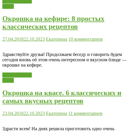
Читать далее...
Супы
Окрошка на кефире: 8 простых
классических рецептов
27.04.2018
22.10.2023
Екатерина
10 комментариев
Здравствуйте друзья! Продолжаем беседу и говорить будем
сегодня вновь об этом очень интересном и вкусном блюде —
окрошке на кефире.
Читать далее...
Супы
Окрошка на квасе. 6 классических и
самых вкусных рецептов
23.04.2018
22.10.2023
Екатерина
11 комментариев
Здрасти всем! На днях решила приготовить одно очень