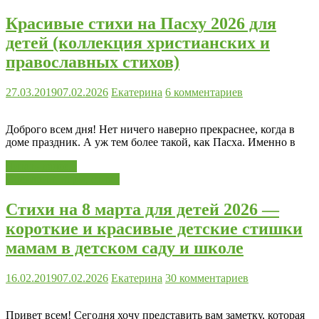
Красивые стихи на Пасху 2026 для
детей (коллекция христианских и
православных стихов)
27.03.2019
07.02.2026
Екатерина
6 комментариев
Доброго всем дня! Нет ничего наверно прекраснее, когда в
доме праздник. А уж тем более такой, как Пасха. Именно в
Читать далее...
Сценарии, игры, стихи
Стихи на 8 марта для детей 2026 —
короткие и красивые детские стишки
мамам в детском саду и школе
16.02.2019
07.02.2026
Екатерина
30 комментариев
Привет всем! Сегодня хочу представить вам заметку, которая