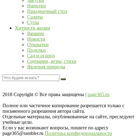
Закуски
Напитки
Праздничный стол
Салаты
Супы
Хитрости жизни
Вязание
Новости
Открытки
Поделки
Сад и огород
Сценарии, игры, стихи
Явления природы
2018
Copyright © Все права защищены |
page365.ru
Полное или частичное копирование разрешается только с
письменного разрешения автора сайта.
Отдельные материалы, опубликованные на сайте, преследуют
учебные цели.
Если у вас возникают вопросы, пишите по адресу
page365@rambler.ru
Политика конфиденциальности