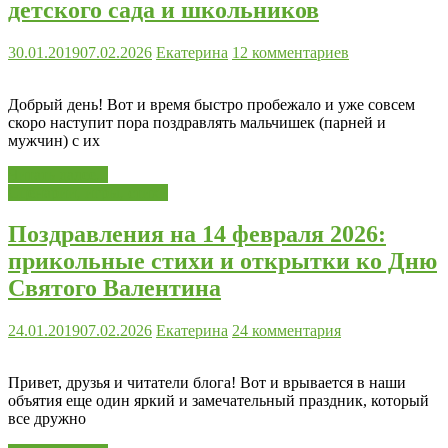
детского сада и школьников
30.01.2019
07.02.2026
Екатерина
12 комментариев
Добрый день! Вот и время быстро пробежало и уже совсем
скоро наступит пора поздравлять мальчишек (парней и
мужчин) с их
Читать далее...
Сценарии, игры, стихи
Поздравления на 14 февраля 2026:
прикольные стихи и открытки ко Дню
Святого Валентина
24.01.2019
07.02.2026
Екатерина
24 комментария
Привет, друзья и читатели блога! Вот и врывается в наши
объятия еще один яркий и замечательный праздник, который
все дружно