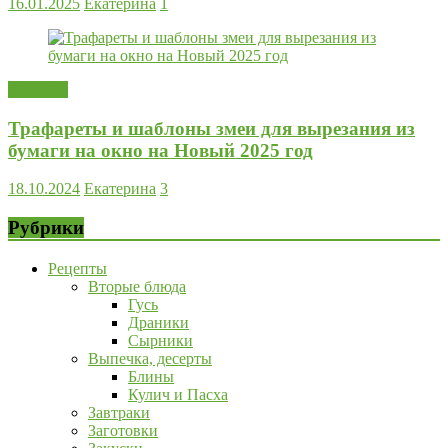
16.01.2025
Екатерина
1
Поделки
Трафареты и шаблоны змеи для вырезания из
бумаги на окно на Новый 2025 год
18.10.2024
Екатерина
3
Рубрики
Рецепты
Вторые блюда
Гусь
Драники
Сырники
Выпечка, десерты
Блины
Кулич и Пасха
Завтраки
Заготовки