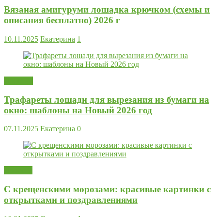
Вязаная амигуруми лошадка крючком (схемы и
описания бесплатно) 2026 г
10.11.2025
Екатерина
1
Поделки
Трафареты лошади для вырезания из бумаги на
окно: шаблоны на Новый 2026 год
07.11.2025
Екатерина
0
Новости
С крещенскими морозами: красивые картинки с
открытками и поздравлениями