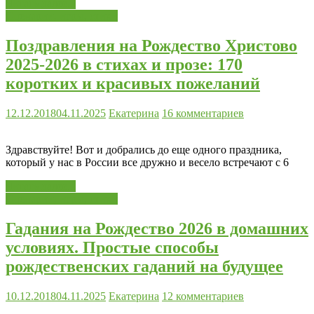
Читать далее...
Сценарии, игры, стихи
Поздравления на Рождество Христово
2025-2026 в стихах и прозе: 170
коротких и красивых пожеланий
12.12.2018
04.11.2025
Екатерина
16 комментариев
Здравствуйте! Вот и добрались до еще одного праздника,
который у нас в России все дружно и весело встречают с 6
Читать далее...
Сценарии, игры, стихи
Гадания на Рождество 2026 в домашних
условиях. Простые способы
рождественских гаданий на будущее
10.12.2018
04.11.2025
Екатерина
12 комментариев