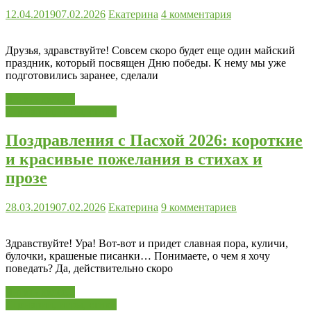
12.04.2019
07.02.2026
Екатерина
4 комментария
Друзья, здравствуйте! Совсем скоро будет еще один майский
праздник, который посвящен Дню победы. К нему мы уже
подготовились заранее, сделали
Читать далее...
Сценарии, игры, стихи
Поздравления с Пасхой 2026: короткие
и красивые пожелания в стихах и
прозе
28.03.2019
07.02.2026
Екатерина
9 комментариев
Здравствуйте! Ура! Вот-вот и придет славная пора, куличи,
булочки, крашеные писанки… Понимаете, о чем я хочу
поведать? Да, действительно скоро
Читать далее...
Сценарии, игры, стихи