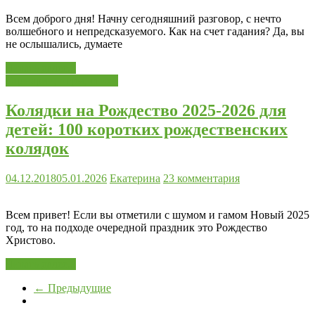
Всем доброго дня! Начну сегодняшний разговор, с нечто
волшебного и непредсказуемого. Как на счет гадания? Да, вы
не ослышались, думаете
Читать далее...
Сценарии, игры, стихи
Колядки на Рождество 2025-2026 для
детей: 100 коротких рождественских
колядок
04.12.2018
05.01.2026
Екатерина
23 комментария
Всем привет! Если вы отметили с шумом и гамом Новый 2025
год, то на подходе очередной праздник это Рождество
Христово.
Читать далее...
← Предыдущие