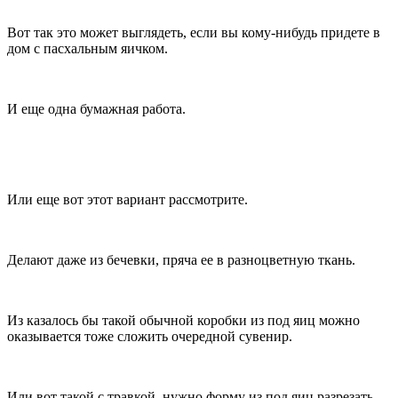
Вот так это может выглядеть, если вы кому-нибудь придете в
дом с пасхальным яичком.
И еще одна бумажная работа.
Или еще вот этот вариант рассмотрите.
Делают даже из бечевки, пряча ее в разноцветную ткань.
Из казалось бы такой обычной коробки из под яиц можно
оказывается тоже сложить очередной сувенир.
Или вот такой с травкой, нужно форму из под яиц разрезать.