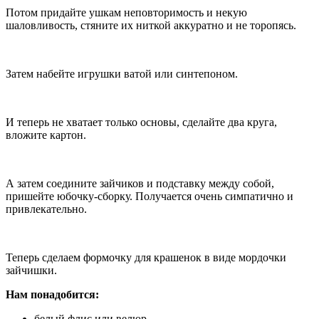
Потом придайте ушкам неповторимость и некую
шаловливость, стяните их ниткой аккуратно и не торопясь.
Затем набейте игрушки ватой или синтепоном.
И теперь не хватает только основы, сделайте два круга,
вложите картон.
А затем соедините зайчиков и подставку между собой,
пришейте юбочку-сборку. Получается очень симпатично и
привлекательно.
Теперь сделаем формочку для крашенок в виде мордочки
зайчишки.
Нам понадобится:
белый флис или велюр