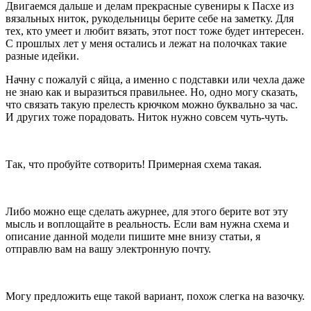
Двигаемся дальше и делам прекрасные сувениры к Пасхе из
вязальных ниток, рукодельницы берите себе на заметку. Для
тех, кто умеет и любит вязать, этот пост тоже будет интересен.
С прошлых лет у меня остались и лежат на полочках такие
разные идейки.
Начну с пожалуй с яйца, а именно с подставки или чехла даже
не знаю как и выразиться правильнее. Но, одно могу сказать,
что связать такую прелесть крючком можно буквально за час.
И других тоже порадовать. Ниток нужно совсем чуть-чуть.
Так, что пробуйте сотворить! Примерная схема такая.
Либо можно еще сделать ажурнее, для этого берите вот эту
мысль и воплощайте в реальность. Если вам нужна схема и
описание данной модели пишите мне внизу статьи, я
отправлю вам на вашу электронную почту.
Могу предложить еще такой вариант, похож слегка на вазочку.