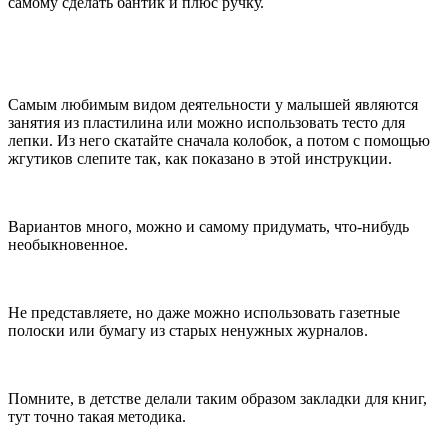
самому сделать бантик и плюс ручку.
Самым любимым видом деятельности у малышей являются
занятия из пластилина или можно использовать тесто для
лепки. Из него скатайте сначала колобок, а потом с помощью
жгутиков слепите так, как показано в этой инструкции.
Вариантов много, можно и самому придумать, что-нибудь
необыкновенное.
Не представляете, но даже можно использовать газетные
полоски или бумагу из старых ненужных журналов.
Помните, в детстве делали таким образом закладки для книг,
тут точно такая методика.