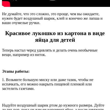
Не думайте, что это сложно, это проще, чем вы ожидаете,
нужен будет воздушный шарик, клей и конечно же лапша и
ваши очумелые ручки.
Красивое лукошко из картона в виде
яйца для детей
Теперь настал черед удивлять и делать очень необычные
вещи, например из ниток.
Этапы работы:
1. Возьмите большую миску или даже тазик, чтобы не
испачкать, его можно накрыть пищевой пленкой или
застелить газетами.
Надуйте воздушный шарик ртом до нужного размера. Дуйте
до тех пор, пока он вам не напомнит яйцо, а после завяжите