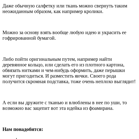
Даже обычную салфетку или ткань можно свернуть таким
неожиданным образом, как например кролики.
Можно за основу взять вообще любую идею и украсить ее
гофрированной бумагой.
Либо пойти оригинальным путем, например найти
деревянное кольцо, или сделать его из плотного картона,
обвязать нитками и чем-нибудь оформить, даже перышки
могут пригодиться. И разместить яички. Своего рода
получится скромная подставка, тоже очень неплохо выглядит!
А если вы дружите с тканью и влюблены в нее по уши, то
возможно вас зацепит вот эта идейка из фоамирана.
Нам понадобится: