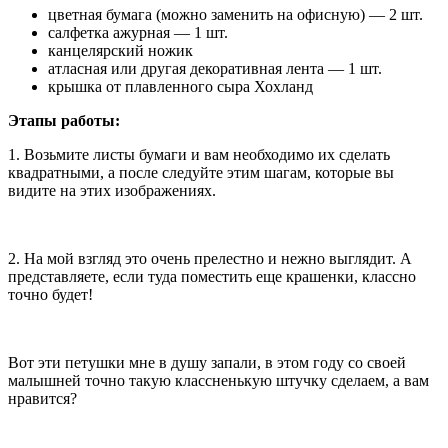
цветная бумага (можно заменить на офисную) — 2 шт.
салфетка ажурная — 1 шт.
канцелярский ножик
атласная или другая декоративная лента — 1 шт.
крышка от плавленного сыра Хохланд
Этапы работы:
1. Возьмите листы бумаги и вам необходимо их сделать
квадратными, а после следуйте этим шагам, которые вы
видите на этих изображениях.
2. На мой взгляд это очень прелестно и нежно выглядит. А
представляете, если туда поместить еще крашенки, классно
точно будет!
Вот эти петушки мне в душу запали, в этом году со своей
малышней точно такую классненькую штучку сделаем, а вам
нравится?