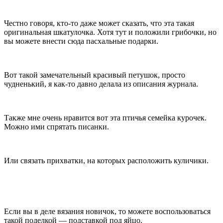
Честно говоря, кто-то даже может сказать, что эта такая
оригинальная шкатулочка. Хотя тут и положили грибочки, но
вы можете внести сюда пасхальные подарки.
Вот такой замечательный красивый петушок, просто
чудненький, я как-то давно делала из описания журнала.
Также мне очень нравится вот эта птичья семейка курочек.
Можно ими спрятать писанки.
Или связать прихватки, на которых расположить куличики.
Если вы в деле вязания новичок, то можете воспользоваться
такой поделкой — подставкой под яйцо.