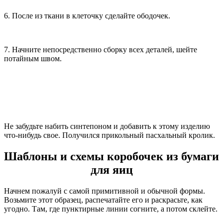
6. После из ткани в клеточку сделайте ободочек.
7. Начните непосредственно сборку всех деталей, шейте
потайным швом.
Не забудьте набить синтепоном и добавить к этому изделию
что-нибудь свое. Получился прикольный пасхальный кролик.
Шаблоны и схемы коробочек из бумаги
для яиц
Начнем пожалуй с самой примитивной и обычной формы.
Возьмите этот образец, распечатайте его и раскрасьте, как
угодно. Там, где пунктирные линии согните, а потом склейте.