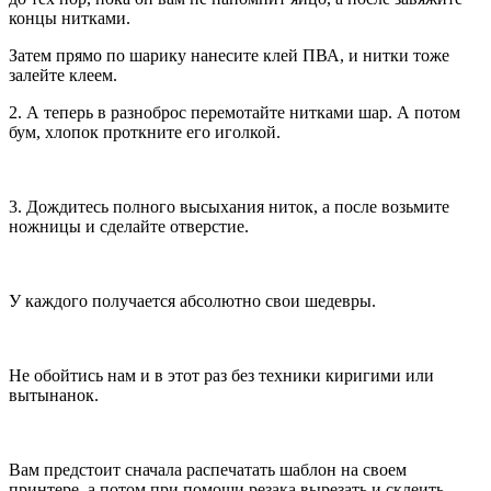
концы нитками.
Затем прямо по шарику нанесите клей ПВА, и нитки тоже
залейте клеем.
2. А теперь в разноброс перемотайте нитками шар. А потом
бум, хлопок проткните его иголкой.
3. Дождитесь полного высыхания ниток, а после возьмите
ножницы и сделайте отверстие.
У каждого получается абсолютно свои шедевры.
Не обойтись нам и в этот раз без техники киригими или
вытынанок.
Вам предстоит сначала распечатать шаблон на своем
принтере, а потом при помощи резака вырезать и склеить