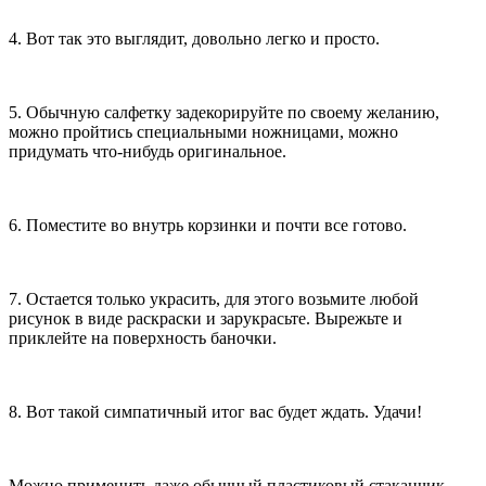
4. Вот так это выглядит, довольно легко и просто.
5. Обычную салфетку задекорируйте по своему желанию,
можно пройтись специальными ножницами, можно
придумать что-нибудь оригинальное.
6. Поместите во внутрь корзинки и почти все готово.
7. Остается только украсить, для этого возьмите любой
рисунок в виде раскраски и зарукрасьте. Вырежьте и
приклейте на поверхность баночки.
8. Вот такой симпатичный итог вас будет ждать. Удачи!
Можно применить даже обычный пластиковый стаканчик,