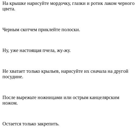
На крышке нарисуйте мордочку, глазки и ротик лаком черного
цвета.
Черным скотчем приклейте полоски.
Ну, уже настоящая пчела, жу-жу.
Не хватает только крыльев, нарисуйте их сначала на другой
посудине.
После вырежьте ножницами или острым канцелярским
ножом.
Остается только закрепить.