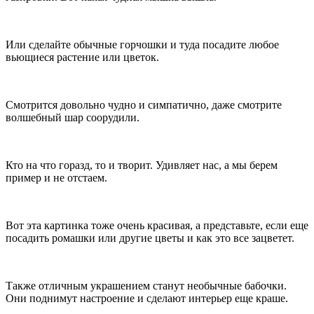
Или сделайте обычные горчошки и туда посадите любое
вьющиеся растение или цветок.
Смотрится довольно чудно и симпатично, даже смотрите
волшебный шар соорудили.
Кто на что горазд, то и творит. Удивляет нас, а мы берем
пример и не отстаем.
Вот эта картинка тоже очень красивая, а представьте, если еще
посадить ромашки или другие цветы и как это все зацветет.
Также отличным украшением станут необычные бабочки.
Они поднимут настроение и сделают интерьер еще краше.