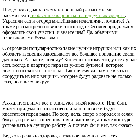
Продолжаю дачную тему, в прошлый раз мы с вами
рассмотрели
необычные варианты из подручных средств
.
Украсили сад и огород милейшими изделиями, помните? А
также рассмотрели новинки этого года. Сегодня продолжаем
оформлять свои участки, и знаете чем? Да, обычными
пластиковыми бутылками.
С огромной популярностью такие чудные игрушки или как их
обозвать творения завоевывают все большее признание среди
дачников. А знаете, почему? Конечно, потому что, у всех у нас
есть всегда в квартире пара ненужных бутылей, которые
лежат и пылятся на полочке. Так почему же нам не взять и
соорудить из них вещицы, которые будут радовать не только
глаз, но и всех вокруг.
Ах-ха, пусть идут все и завидуют такой красоте. Или быть
может придумают что-то неординарно новое и будут
хвастаться перед вами. По ходу дела, скоро в городах и селах
будут устраивать соревнования и выставки, а также конкурсы
устраивать на лучшую работу. А почему бы и нет, так сказать.
Ведь это реально здорово, а главное вдохновляет всех