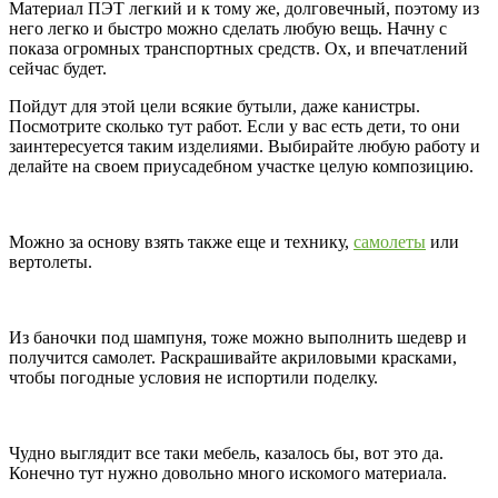
Материал ПЭТ легкий и к тому же, долговечный, поэтому из
него легко и быстро можно сделать любую вещь. Начну с
показа огромных транспортных средств. Ох, и впечатлений
сейчас будет.
Пойдут для этой цели всякие бутыли, даже канистры.
Посмотрите сколько тут работ. Если у вас есть дети, то они
заинтересуется таким изделиями. Выбирайте любую работу и
делайте на своем приусадебном участке целую композицию.
Можно за основу взять также еще и технику,
самолеты
или
вертолеты.
Из баночки под шампуня, тоже можно выполнить шедевр и
получится самолет. Раскрашивайте акриловыми красками,
чтобы погодные условия не испортили поделку.
Чудно выглядит все таки мебель, казалось бы, вот это да.
Конечно тут нужно довольно много искомого материала.