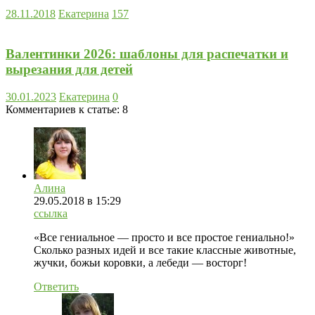
28.11.2018
Екатерина
157
Валентинки 2026: шаблоны для распечатки и
вырезания для детей
30.01.2023
Екатерина
0
Комментариев к статье:
8
Алина
29.05.2018
в 15:29
ссылка
«Все гениальное — просто и все простое гениально!»
Сколько разных идей и все такие классные животные,
жучки, божьи коровки, а лебеди — восторг!
Ответить