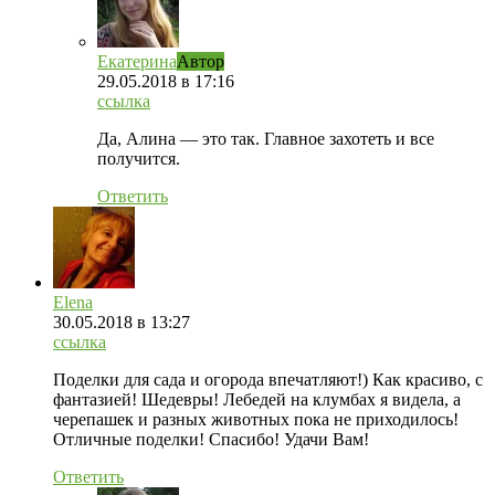
Екатерина
Автор
29.05.2018
в 17:16
ссылка
Да, Алина — это так. Главное захотеть и все
получится.
Ответить
Еlena
30.05.2018
в 13:27
ссылка
Поделки для сада и огорода впечатляют!) Как красиво, с
фантазией! Шедевры! Лебедей на клумбах я видела, а
черепашек и разных животных пока не приходилось!
Отличные поделки! Спасибо! Удачи Вам!
Ответить