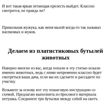
И вот такая яркая летающая прелесть выйдет. Классно
смотрится, не правда ли?
Прикольная жужука, как меня малой когда-то так называл
насекомых и жуков.
Делаем из платистиковых бутылей
животных
Наверно многие из вас, когда попали в эту статью искали
именно животных, ведь с ними непременно классно будет
смотреться ваша дача, если вы их сделаете и рассадите по
участку.
Возьмите за основу вот эту пошаговую инструкцию со
схемой. Предлагаю выполнить из бросового материала
петушка. Соедините три бутылки между собой на скотч.