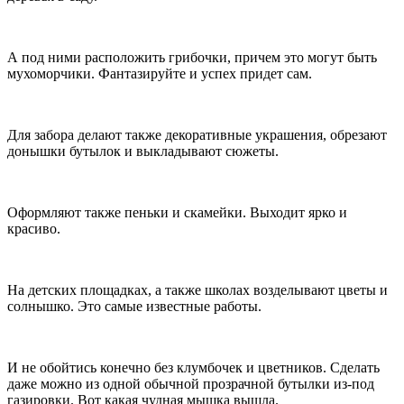
А под ними расположить грибочки, причем это могут быть
мухоморчики. Фантазируйте и успех придет сам.
Для забора делают также декоративные украшения, обрезают
донышки бутылок и выкладывают сюжеты.
Оформляют также пеньки и скамейки. Выходит ярко и
красиво.
На детских площадках, а также школах возделывают цветы и
солнышко. Это самые известные работы.
И не обойтись конечно без клумбочек и цветников. Сделать
даже можно из одной обычной прозрачной бутылки из-под
газировки. Вот какая чудная мышка вышла.