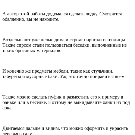
А автор этой работы додумался сделать лодку. Смотрится
обалденно, вы не находите.
Возделывают уже целые дома и строят парники и теплицы.
Также спрсом стали пользоваться беседки, выполненные из
таких бросовых материалов.
И конечно же предметы мебели, такие как стульчики,
табуреты и мусорные баки. Уж, это точно понравится всем.
Также можно сделать пуфик и разместить его к примеру в
баньке или в беседке. Поэтому не выкидывайте банки из-под
сока.
Двигаемся дальше и видим, что можно оформить и украсить
деревья в саду.