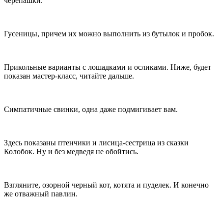
черепашки.
Гусеницы, причем их можно выполнить из бутылок и пробок.
Прикольные варианты с лошадками и осликами. Ниже, будет
показан мастер-класс, читайте дальше.
Симпатичные свинки, одна даже подмигивает вам.
Здесь показаны птенчики и лисица-сестрица из сказки
Колобок. Ну и без медведя не обойтись.
Взгляните, озорной черный кот, котята и пуделек. И конечно
же отважный павлин.