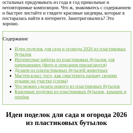
остальных придумывать из года в год прикольные и
неповторимые композиции. Что ж, знакомьтесь с содержанием
и быстрее листайте и глядите красивые шедевры, которые я
постаралась найти в интернете. Заинтриговались? Это
хорошо.
Содержание
Идеи поделок для сада и огорода 2026 из пластиковых
бутылок
Интересные работы из пластиковых бутылок для
начинающих (фото и описания прилагаются)
Делаем из платистиковых бутылей животных
Мастер-класс того, как смастерить пальму своими
руками на участке (схема)
Что можно сделать нового из пластиковых бутылок
Красивые поделки из пластиковых бутылок, крышек и
пробок
Идеи поделок для сада и огорода 2026
из пластиковых бутылок