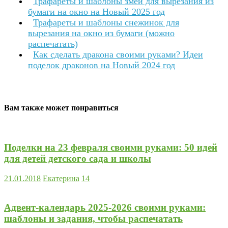
Трафареты и шаблоны змеи для вырезания из
бумаги на окно на Новый 2025 год
Трафареты и шаблоны снежинок для
вырезания на окно из бумаги (можно
распечатать)
Как сделать дракона своими руками? Идеи
поделок драконов на Новый 2024 год
Вам также может понравиться
Поделки на 23 февраля своими руками: 50 идей
для детей детского сада и школы
21.01.2018
Екатерина
14
Адвент-календарь 2025-2026 своими руками:
шаблоны и задания, чтобы распечатать