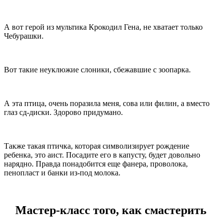
А вот герой из мультика Крокодил Гена, не хватает только
Чебурашки.
Вот такие неуклюжие слоники, сбежавшие с зоопарка.
А эта птица, очень поразила меня, сова или филин, а вместо
глаз сд-диски. Здорово придумано.
Также такая птичка, которая символизирует рождение
ребенка, это аист. Посадите его в капусту, будет довольно
нарядно. Правда понадобится еще фанера, проволока,
пенопласт и банки из-под молока.
Мастер-класс того, как смастерить