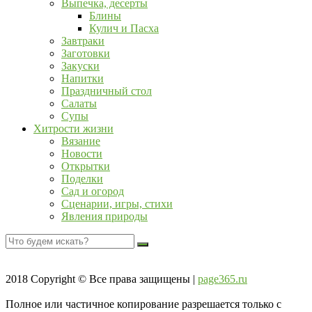
Выпечка, десерты
Блины
Кулич и Пасха
Завтраки
Заготовки
Закуски
Напитки
Праздничный стол
Салаты
Супы
Хитрости жизни
Вязание
Новости
Открытки
Поделки
Сад и огород
Сценарии, игры, стихи
Явления природы
2018
Copyright © Все права защищены |
page365.ru
Полное или частичное копирование разрешается только с