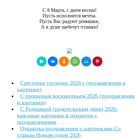
С 8 Марта, с днем весны!
Пусть исполнятся мечты.
Пусть Вас радуют ромашки,
А в душе щебечут пташки!
Срестение господне 2026 г (поздравления и
картинки)
С прощеным воскресеньем 2026 (поздравления
и картинки)
С Радоницей (родительским днем) 2026:
красивые картинки и открытки с
поздравлениями
Открытка-поздравление с картинками Со
старым Новым годом 2026