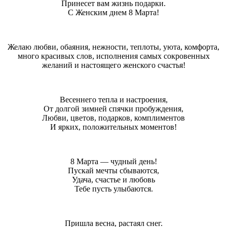
Принесет вам жизнь подарки.
С Женским днем 8 Марта!
Желаю любви, обаяния, нежности, теплоты, уюта, комфорта,
много красивых слов, исполнения самых сокровенных
желаний и настоящего женского счастья!
Весеннего тепла и настроения,
От долгой зимней спячки пробуждения,
Любви, цветов, подарков, комплиментов
И ярких, положительных моментов!
8 Марта — чудный день!
Пускай мечты сбываются,
Удача, счастье и любовь
Тебе пусть улыбаются.
Пришла весна, растаял снег.