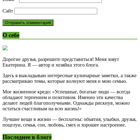
Сайт
О себе
Дорогие друзья, разрешите представиться! Меня зовут
Екатерина. Я — автор и хозяйка этого блога.
Здесь я выкладываю интересные кулинарные заметки, а также
рассматриваю темы, которые волнуют меня и мою семью.
Мое жизненное кредо: «Успешные, богатые люди — всегда
обладают терпением и позитивом. Именно эти качества
делают людей благополучными. Однажды рискнув, можно
остаться счастливым на всю жизнь!»
Лучшие вещи в жизни — бесплатны: объятия, улыбки, друзья,
поцелуи, семья, сон, любовь, смех и хорошее настроение.
Последнее в блоге