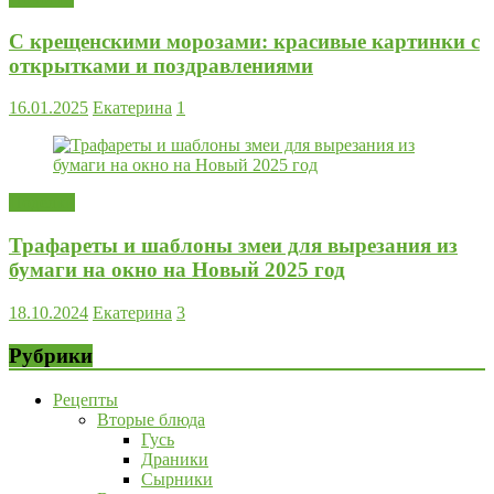
С крещенскими морозами: красивые картинки с
открытками и поздравлениями
16.01.2025
Екатерина
1
Поделки
Трафареты и шаблоны змеи для вырезания из
бумаги на окно на Новый 2025 год
18.10.2024
Екатерина
3
Рубрики
Рецепты
Вторые блюда
Гусь
Драники
Сырники