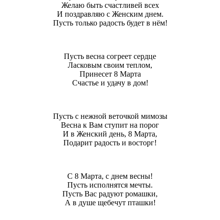
Желаю быть счастливей всех
И поздравляю с Женским днем.
Пусть только радость будет в нём!
Пусть весна согреет сердце
Ласковым своим теплом,
Принесет 8 Марта
Счастье и удачу в дом!
Пусть с нежной веточкой мимозы
Весна к Вам ступит на порог
И в Женский день, 8 Марта,
Подарит радость и восторг!
С 8 Марта, с днем весны!
Пусть исполнятся мечты.
Пусть Вас радуют ромашки,
А в душе щебечут пташки!