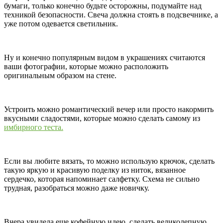
бумаги, только конечно будьте осторожны, подумайте над
техникой безопасности. Свеча должна стоять в подсвечнике, а
уже потом одевается светильник.
Ну и конечно популярным видом в украшениях считаются
ваши фотографии, которые можно расположить
оригинальным образом на стене.
Устроить можно романтический вечер или просто накормить
вкусными сладостями, которые можно сделать самому из
имбирного теста.
Если вы любите вязать, то можно использую крючок, сделать
такую яркую и красивую поделку из ниток, вязанное
сердечко, которая напоминает салфетку. Схема не сильно
трудная, разобраться можно даже новичку.
Вчера увидела еще кофейную идею, сделать великолепную