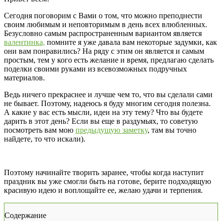
Сегодня поговорим с Вами о том, что можно преподнести
своим любимым и неповторимым в день всех влюбленных.
Безусловно самым распространенным вариантом является
валентинка,
помните я уже давала вам некоторые задумки, как
они вам понравились? На ряду с этим он является и самым
простым, тем у кого есть желание и время, предлагаю сделать
поделки своими руками из всевозможных подручных
материалов.
Ведь ничего прекраснее и лучше чем то, что вы сделали сами
не бывает. Поэтому, надеюсь я буду многим сегодня полезна.
А какие у вас есть мысли, идеи на эту тему? Что вы будете
дарить в этот день? Если вы еще в раздумьях, то советую
посмотреть вам мою
предыдущую заметку
, там вы точно
найдете, то что искали).
Поэтому начинайте творить заранее, чтобы когда наступит
праздник вы уже смогли быть на готове, берите подходящую
красивую идею и воплощайте ее, желаю удачи и терпения.
Содержание