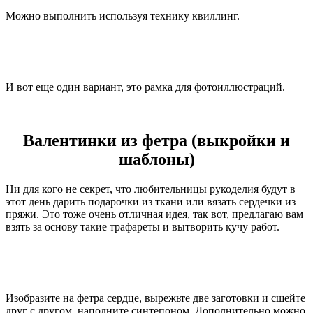
Можно выполнить используя технику квиллинг.
И вот еще один вариант, это рамка для фотоиллюстраций.
Валентинки из фетра (выкройки и
шаблоны)
Ни для кого не секрет, что любительницы рукоделия будут в
этот день дарить подарочки из ткани или вязать сердечки из
пряжи. Это тоже очень отличная идея, так вот, предлагаю вам
взять за основу такие трафареты и вытворить кучу работ.
Изобразите на фетра сердце, вырежьте две заготовки и сшейте
друг с другом, наполните синтепоном. Дополнительно можно