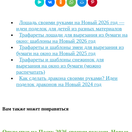
Лошадь своими руками на Новый 2026 год —
идеи поделок для детей из разных материалов
Трафареты лошади для вырезания из бумаги на
окно: шаблоны на Новый 2026 год
Трафареты и шаблоны змеи для вырезания из
бумаги на окно на Новый 2025 год
Трафареты и шаблоны снежинок для
вырезания на окно из бумаги (можно
распечатать)
Как сделать дракона своими руками? Идеи
поделок драконов на Новый 2024 год
Вам также может понравиться
Открытки на Пасху 2026 своими руками. Новые