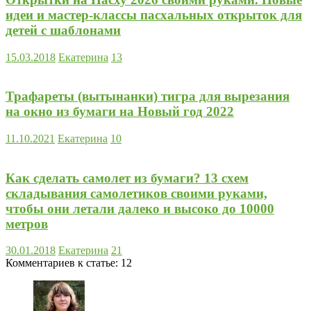
идеи и мастер-классы пасхальных открыток для
детей с шаблонами
15.03.2018
Екатерина
13
Трафареты (вытынанки) тигра для вырезания
на окно из бумаги на Новый год 2022
11.10.2021
Екатерина
10
Как сделать самолет из бумаги? 13 схем
складывания самолетиков своими руками,
чтобы они летали далеко и высоко до 10000
метров
30.01.2018
Екатерина
21
Комментариев к статье:
12