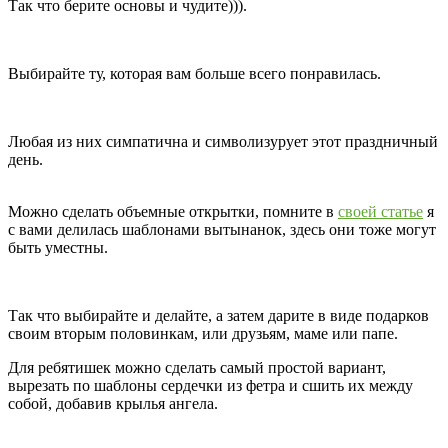
Так что берите основы и чудите))).
Выбирайте ту, которая вам больше всего понравилась.
Любая из них симпатична и символизурует этот праздничный
день.
Можно сделать объемные открытки, помните в
своей статье
я
с вами делилась шаблонами вытынанок, здесь они тоже могут
быть уместны.
Так что выбирайте и делайте, а затем дарите в виде подарков
своим вторым половинкам, или друзьям, маме или папе.
Для ребятишек можно сделать самый простой вариант,
вырезать по шаблоны сердечки из фетра и сшить их между
собой, добавив крылья ангела.