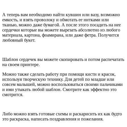
А теперь вам необходимо найти кувшин или вазу, возможно
емкость, и взять проволоку и обмотать ее нитками или
тканью, можно даже бумагой. А после этого посадить на нее
сердечки которые вы можете вырезать абсолютно из любого
материала, картона, фоамирана, или даже фетра. Получится
любовный букет.
Шаблон сердечек вы можете скопировать и потом распечатать
на своем принтере.
Можно также сделать работу при помощи кисти и красок,
используя творческую технику. Для детей по младше или
совсем малышей, можно воспользоваться своими пальчиками
и ими утыкать любой шаблон. Смотрите как эффектно это
смотрится.
Либо можно взять готовые схемы и раскарисить их как будто
это раскраска, написать поздравления и пожелания.