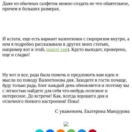
Даже из обычных салфеток можно создать не что обаятельное,
причем в больших размерах.
И кстати, еще есть вариант валентинки с сюрпризом внутри, а
нем я подробно рассказывала в других моих статьях,
например вот в этой,
ищите там
). Круто выходит, проверено,
еще и сладко!
Ну вот и все, рада была помочь и предложить вам идеи и
мысли по поводу Валентинова дня. Заходите в гости почаще,
буду только рада, блог каждый день обновляется и поэтому вы
с легкостью найдете для себя что-нибудь полезное и
интересное. До встречи! Как, всегда хорошего дня и
отличного боевого настроения! Пока!
С уважением, Екатерина Манцурова