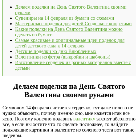
Делаем поделки на День Святого Валентина своими
руками
Сувениры на 14 февраля из бумаги со схемами
Мастер-класс поделки для детей Сердечко с конфетами
Какие поделки на День Святого Валентина можно
сделать из бумаги
Самые красивые и оригинальные идеи поделок для
детей детского сада к 14 февраля
Детские поделки ко дню Влюбленных
Валентинки из фетра (выкройки и шаблоны)
Изготовление сердечек из разных материалов вместе с
детьми
Делаем поделки на День Святого
Валентина своими руками
Символом 14 февраля считается сердечко, тут даже ничего не
нужно объяснять, почему именно оно, мне кажется итак все
ясно. Поэтому конечно подарить
валентику
захотят абсолютно
все, а если вы хотите что-то сделать посложнее, то найдите
подходящие картинки и вылепите из соленого теста вот такие
шедевры.