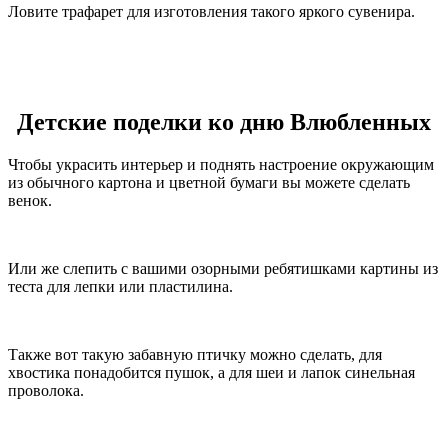
Ловите трафарет для изготовления такого яркого сувенира.
Детские поделки ко дню Влюбленных
Чтобы украсить интерьер и поднять настроение окружающим
из обычного картона и цветной бумаги вы можете сделать
венок.
Или же слепить с вашими озорными ребятишками картины из
теста для лепки или пластилина.
Также вот такую забавную птичку можно сделать, для
хвостика понадобится пушок, а для шеи и лапок синельная
проволока.