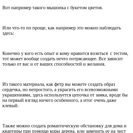
Вот например такого мышонка с букетом цветов.
Или что-то по проще, как например это можно наблюдать
здесь:
Конечно у кого есть опыт и кому нравится возиться с тестом,
тот может вообще создать нечто потрясающее. Все зависит
только от вас и от ваших способностей и желания.
Из такого материала, как фетр вы можете создать образ
сердечка, но непростого, а украсить его всевозможными
украшениями, здесь используется цепочка от замка, вроде бы
на первый взгляд ничего особенного, а итог очень даже
клевый.
Также можно создать романтическую обстановку для дома и
квартиры при помощи коры дерева, или заменить ее на лист