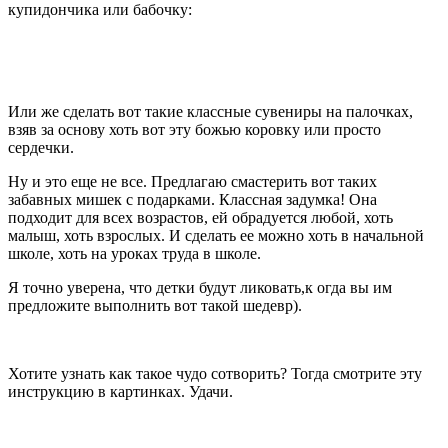
купидончика или бабочку:
Или же сделать вот такие классные сувениры на палочках,
взяв за основу хоть вот эту божью коровку или просто
сердечки.
Ну и это еще не все. Предлагаю смастерить вот таких
забавных мишек с подарками. Классная задумка! Она
подходит для всех возрастов, ей обрадуется любой, хоть
малыш, хоть взрослых. И сделать ее можно хоть в начальной
школе, хоть на уроках труда в школе.
Я точно уверена, что детки будут ликовать,к огда вы им
предложите выполнить вот такой шедевр).
Хотите узнать как такое чудо сотворить? Тогда смотрите эту
инструкцию в картинках. Удачи.