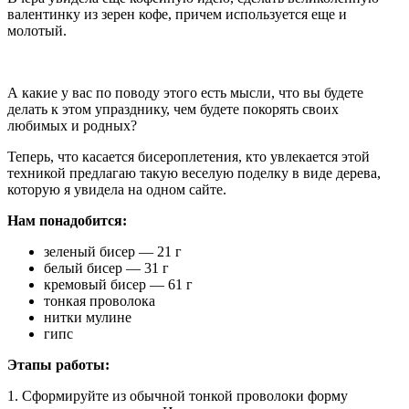
валентинку из зерен кофе, причем используется еще и
молотый.
А какие у вас по поводу этого есть мысли, что вы будете
делать к этом упразднику, чем будете покорять своих
любимых и родных?
Теперь, что касается бисероплетения, кто увлекается этой
техникой предлагаю такую веселую поделку в виде дерева,
которую я увидела на одном сайте.
Нам понадобится:
зеленый бисер — 21 г
белый бисер — 31 г
кремовый бисер — 61 г
тонкая проволока
нитки мулине
гипс
Этапы работы:
1. Сформируйте из обычной тонкой проволоки форму