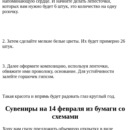
напоминающую сердце. И начните делать лепесточки,
которых вам нужно будет 6 штук, это количество на одну
розочку.
2. Затем сделайте мелкие белые цветы. Их будет примерно 26
штук.
3. Далее оформите композицию, используя ленточки,
обвяжите ими проволоку, основание. Для устойчивости
залейте горшочек гипсом.
Такая красота и впрямь будет радовать глаз круглый год.
Сувениры на 14 февраля из бумаги со
схемами
Хочу вам сразу предложить объемную открытку в виде