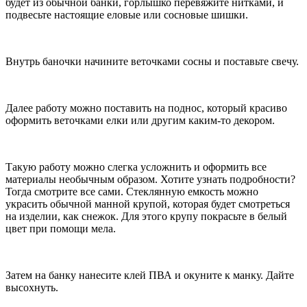
будет из обычной банки, горлышко перевяжите нитками, и
подвесьте настоящие еловые или сосновые шишки.
Внутрь баночки начините веточками сосны и поставьте свечу.
Далее работу можно поставить на поднос, который красиво
оформить веточками елки или другим каким-то декором.
Такую работу можно слегка усложнить и оформить все
материалы необычным образом. Хотите узнать подробности?
Тогда смотрите все сами. Стеклянную емкость можно
украсить обычной манной крупой, которая будет смотреться
на изделии, как снежок. Для этого крупу покрасьте в белый
цвет при помощи мела.
Затем на банку нанесите клей ПВА и окуните к манку. Дайте
высохнуть.