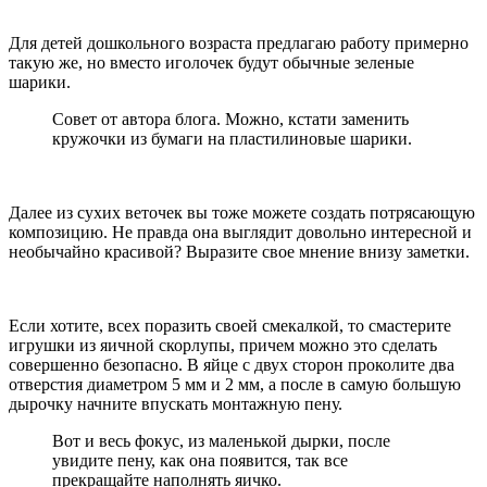
Для детей дошкольного возраста предлагаю работу примерно
такую же, но вместо иголочек будут обычные зеленые
шарики.
Совет от автора блога. Можно, кстати заменить
кружочки из бумаги на пластилиновые шарики.
Далее из сухих веточек вы тоже можете создать потрясающую
композицию. Не правда она выглядит довольно интересной и
необычайно красивой? Выразите свое мнение внизу заметки.
Если хотите, всех поразить своей смекалкой, то смастерите
игрушки из яичной скорлупы, причем можно это сделать
совершенно безопасно. В яйце с двух сторон проколите два
отверстия диаметром 5 мм и 2 мм, а после в самую большую
дырочку начните впускать монтажную пену.
Вот и весь фокус, из маленькой дырки, после
увидите пену, как она появится, так все
прекращайте наполнять яичко.