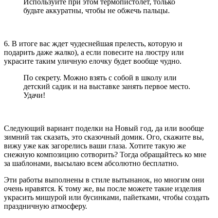
Используйте при этом термопистолет, только
будьте аккуратны, чтобы не обжечь пальцы.
6. В итоге вас ждет чудеснейшая прелесть, которую и
подарить даже жалко), а если повесите на люстру или
украсите таким уличную елочку будет вообще чудно.
По секрету. Можно взять с собой в школу или
детский садик и на выставке занять первое место.
Удачи!
Следующий вариант поделки на Новый год, да или вообще
зимний так сказать, это сказочный домик. Ого, скажите вы,
вижу уже как загорелись ваши глаза. Хотите такую же
снежную композицию сотворить? Тогда обращайтесь ко мне
за шаблонами, высылаю всем абсолютно бесплатно.
Эти работы выполнены в стиле вытынанок, но многим они
очень нравятся. К тому же, вы после можете такие изделия
украсить мишурой или бусинками, пайетками, чтобы создать
праздничную атмосферу.