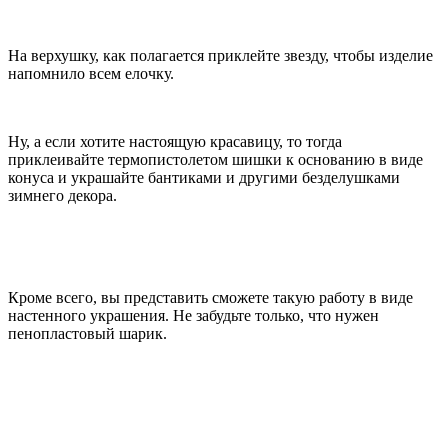
На верхушку, как полагается приклейте звезду, чтобы изделие
напомнило всем елочку.
Ну, а если хотите настоящую красавицу, то тогда
приклеивайте термопистолетом шишки к основанию в виде
конуса и украшайте бантиками и другими безделушками
зимнего декора.
Кроме всего, вы представить сможете такую работу в виде
настенного украшения. Не забудьте только, что нужен
пенопластовый шарик.