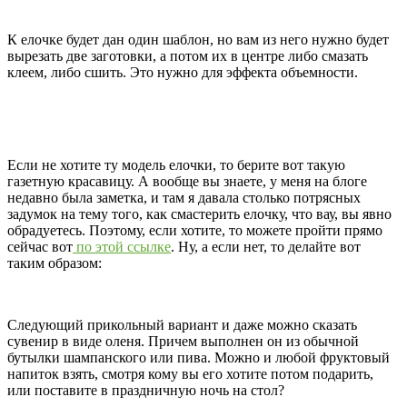
К елочке будет дан один шаблон, но вам из него нужно будет
вырезать две заготовки, а потом их в центре либо смазать
клеем, либо сшить. Это нужно для эффекта объемности.
Если не хотите ту модель елочки, то берите вот такую
газетную красавицу. А вообще вы знаете, у меня на блоге
недавно была заметка, и там я давала столько потрясных
задумок на тему того, как смастерить елочку, что вау, вы явно
обрадуетесь. Поэтому, если хотите, то можете пройти прямо
сейчас вот
по этой ссылке
. Ну, а если нет, то делайте вот
таким образом:
Следующий прикольный вариант и даже можно сказать
сувенир в виде оленя. Причем выполнен он из обычной
бутылки шампанского или пива. Можно и любой фруктовый
напиток взять, смотря кому вы его хотите потом подарить,
или поставите в праздничную ночь на стол?