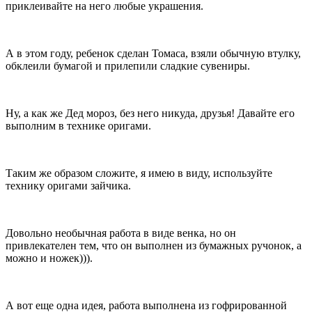
приклеивайте на него любые украшения.
А в этом году, ребенок сделан Томаса, взяли обычную втулку,
обклеили бумагой и прилепили сладкие сувениры.
Ну, а как же Дед мороз, без него никуда, друзья! Давайте его
выполним в технике оригами.
Таким же образом сложите, я имею в виду, используйте
технику оригами зайчика.
Довольно необычная работа в виде венка, но он
привлекателен тем, что он выполнен из бумажных ручонок, а
можно и ножек))).
А вот еще одна идея, работа выполнена из гофрированной