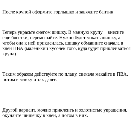
После крупой оформите горлышко и завяжите бантик.
Теперь украсьте снегом шишку. В манную крупу + внесите
еще блестки, перемешайте. Нужно будет макать шишку, а
чтобы она к ней приклеилась, шишку обмакните сначала в
клей ПВА (маленький кусочек того, куда будет приклеиваться
крупа).
Таким образом действуйте по плану, сначала макайте в ПВА,
потом в манку и так далее.
Другой вариант, можно приклеить и золотистые украшения,
окунайте шишечку в клей, а потом в них.