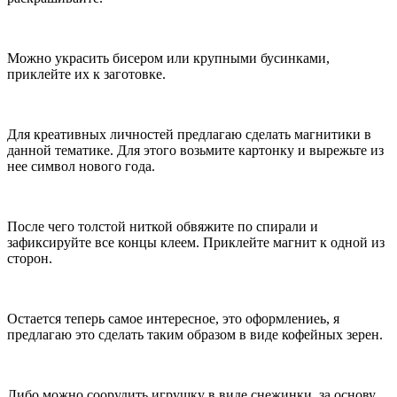
Можно украсить бисером или крупными бусинками,
приклейте их к заготовке.
Для креативных личностей предлагаю сделать магнитики в
данной тематике. Для этого возьмите картонку и вырежьте из
нее символ нового года.
После чего толстой ниткой обвяжите по спирали и
зафиксируйте все концы клеем. Приклейте магнит к одной из
сторон.
Остается теперь самое интересное, это оформлениеь, я
предлагаю это сделать таким образом в виде кофейных зерен.
Либо можно соорудить игрушку в виде снежинки, за основу