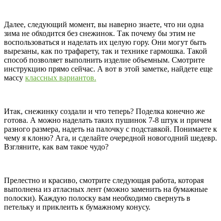
Далее, следующий момент, вы наверно знаете, что ни одна
зима не обходится без снежинок. Так почему бы этим не
воспользоваться и наделать их целую гору. Они могут быть
вырезаны, как по трафарету, так и технике гармошка. Такой
способ позволяет выполнить изделие объемным. Смотрите
инструкцию прямо сейчас. А вот в этой заметке, найдете еще
массу
классных вариантов.
Итак, снежинку создали и что теперь? Поделка конечно же
готова. А можно наделать таких пушинок 7-8 штук и причем
разного размера, надеть на палочку с подставкой. Понимаете к
чему я клоню? Ага, и сделайте очередной новогодний шедевр.
Взгляните, как вам такое чудо?
Прелестно и красиво, смотрите следующая работа, которая
выполнена из атласных лент (можно заменить на бумажные
полоски). Каждую полоску вам необходимо свернуть в
петельку и приклеить к бумажному конусу.