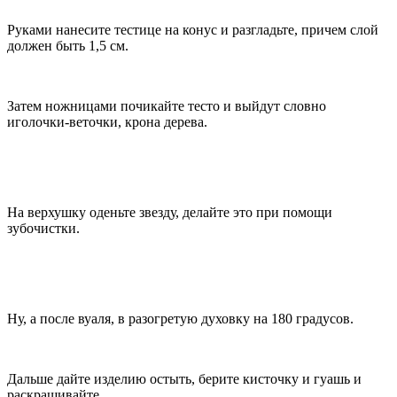
Руками нанесите тестице на конус и разгладьте, причем слой
должен быть 1,5 см.
Затем ножницами почикайте тесто и выйдут словно
иголочки-веточки, крона дерева.
На верхушку оденьте звезду, делайте это при помощи
зубочистки.
Ну, а после вуаля, в разогретую духовку на 180 градусов.
Дальше дайте изделию остыть, берите кисточку и гуашь и
раскрашивайте.