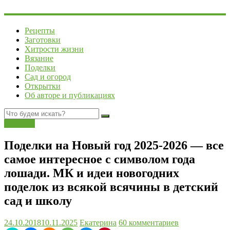
Рецепты
Заготовки
Хитрости жизни
Вязание
Поделки
Сад и огород
Открытки
Об авторе и публикациях
Поделки
Поделки на Новый год 2025-2026 — все
самое интересное с символом года
лошади. МК и идеи новогодних
поделок из всякой всячины в детский
сад и школу
24.10.2018
10.11.2025
Екатерина
60 комментариев