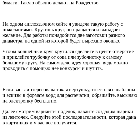
бумаги. Такую обычно делают на Рождество.
На одном англоязычном сайте я увидела такую работу с
пожеланиями. Крутишь круг, он вращается и выпадает
желание. Для работы понадобится две заготовки разного
диаметра, на одной из которой будет вырезано окошко.
Чтобы волшебный круг крутился сделайте в центе отверстие
и приклейте трубочку от сока или зубочистку к самому
большому кругу. На самом деле идея хорошая, ведь можно
проводить с помощью нее конкурсы и шутить.
Если вас заинтересовала такая вертушку, то есть все шаблоны
и эскизы в формате ворд для распечатки, обращайте, высылаю
на электронку бесплатно.
Далее смотрим варианты поделок, давайте создадим шарики
из ленточек. Следуйте этой последовательности, которая дана
в картинках и у вас все получится.