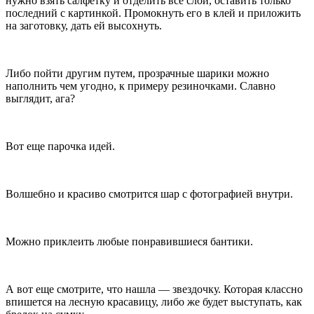
нужно взять салфетку и отделить все слои, оставить только
последний с картинкой. Промокнуть его в клей и приложить
на заготовку, дать ей высохнуть.
Либо пойти другим путем, прозрачные шарики можно
наполнить чем угодно, к примеру резиночками. Славно
выглядит, ага?
Вот еще парочка идей.
Волшебно и красиво смотрится шар с фотографией внутри.
Можно приклеить любые понравившиеся бантики.
А вот еще смотрите, что нашла — звездочку. Которая классно
впишется на лесную красавицу, либо же будет выступать, как