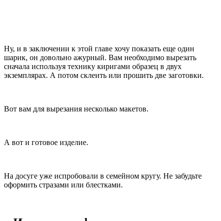
Ну, и в заключении к этой главе хочу показать еще один
шарик, он довольно ажурный. Вам необходимо вырезать
сначала используя технику киригами образец в двух
экземплярах. А потом склеить или прошить две заготовки.
Вот вам для вырезания несколько макетов.
А вот и готовое изделие.
На досуге уже испробовали в семейном кругу. Не забудьте
оформить стразами или блестками.