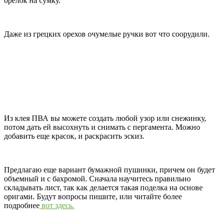
брелок на сумку.
Даже из грецких орехов очумелые ручки вот что соорудили.
Из клея ПВА вы можете создать любой узор или снежинку,
потом дать ей высохнуть и снимать с пергамента. Можно
добавить еще красок, и раскрасить эскиз.
Предлагаю еще вариант бумажной пушинки, причем он будет
объемный и с бахромой. Сначала научитесь правильно
складывать лист, так как делается такая поделка на основе
оригами. Будут вопросы пишите, или читайте более
подробнее
вот здесь.