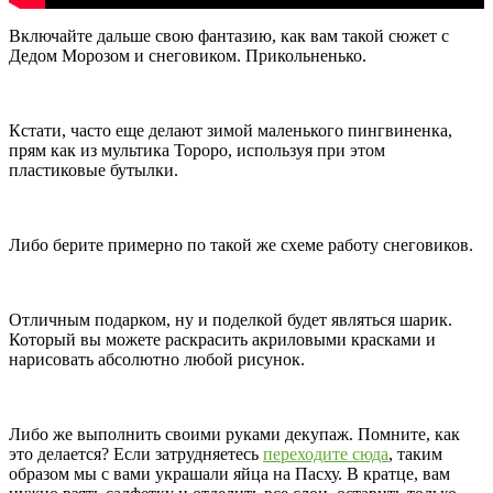
Включайте дальше свою фантазию, как вам такой сюжет с
Дедом Морозом и снеговиком. Прикольненько.
Кстати, часто еще делают зимой маленького пингвиненка,
прям как из мультика Тороро, используя при этом
пластиковые бутылки.
Либо берите примерно по такой же схеме работу снеговиков.
Отличным подарком, ну и поделкой будет являться шарик.
Который вы можете раскрасить акриловыми красками и
нарисовать абсолютно любой рисунок.
Либо же выполнить своими руками декупаж. Помните, как
это делается? Если затрудняетесь
переходите сюда
, таким
образом мы с вами украшали яйца на Пасху. В кратце, вам