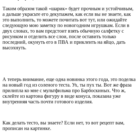
Таким образом такой «шарик» будет прочным и устойчивым,
а дальше украсьте его декупажем, как если вы не знаете, как
это выполнить, то можете почитать вот тут, или ожидайте
следующую мою заметку по новогодним игрушкам. Если в
двух словах, то вам предстоит взять обычную салфетку с
рисунком и отделить все слои, после оставить только
последний, окунуть его в ПВА и приклеить на яйцо, дать
высохнуть.
А теперь внимание, еще одна новинка этого года, это поделка
на новый год из соленого теста. Ух, ты пух ты. Вот же фраза
прилипла ко мне с мультфильма про Барбоскиных. Что ж,
склейте из картона фигуру в виде конуса, показана уже
внутренняя часть почти готового изделия.
Как делать тесто, вы знаете? Если нет, то вот рецепт вам,
прописан на картинке.