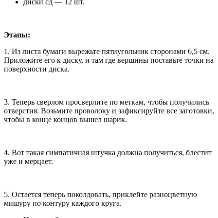
диски сд — 12 шт.
Этапы:
1. Из листа бумаги вырежьте пятиугольник сторонами 6,5 см.
Приложите его к диску, и там где вершины поставьте точки на
поверхности диска.
3. Теперь сверлом просверлите по меткам, чтобы получились
отверстия. Возьмите проволоку и зафиксируйте все заготовки,
чтобы в конце концов вышел шарик.
4. Вот такая симпатичная штучка должна получиться, блестит
уже и мерцает.
5. Остается теперь поколдовать, приклейте разноцветную
мишуру по контуру каждого круга.