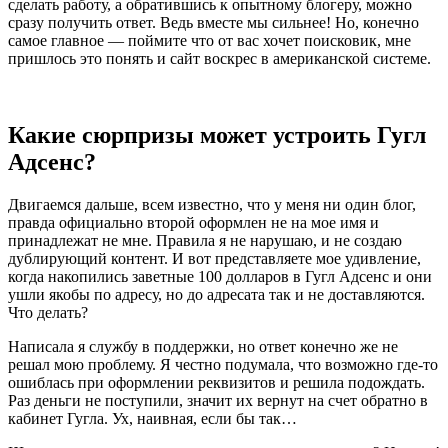
сделать работу, а обратившись к опытному блогеру, можно
сразу получить ответ. Ведь вместе мы сильнее! Но, конечно
самое главное — поймите что от вас хочет поисковик, мне
пришлось это понять и сайт воскрес в американской системе.
Какие сюрпризы может устроить Гугл
Адсенс?
Двигаемся дальше, всем известно, что у меня ни один блог,
правда официально второй оформлен не на мое имя и
принадлежат не мне. Правила я не нарушаю, и не создаю
дублирующий контент. И вот представляете мое удивление,
когда накопились заветные 100 долларов в Гугл Адсенс и они
ушли якобы по адресу, но до адресата так и не доставляются.
Что делать?
Написала я службу в поддержки, но ответ конечно же не
решал мою проблему. Я честно подумала, что возможно где-то
ошиблась при оформлении реквизитов и решила подождать.
Раз деньги не поступили, значит их вернут на счет обратно в
кабинет Гугла. Ух, наивная, если бы так…