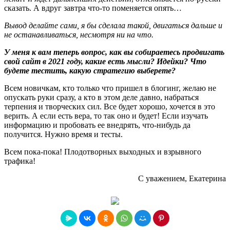
сказать. А вдруг завтра что-то поменяется опять…
Вывод делайте сами, я бы сделала такой, двигаться дальше и
не останавливаться, несмотря ни на что.
У меня к вам теперь вопрос, как вы собираетесь продвигать
свой сайт в 2021 году, какие есть мысли? Идейки? Что
будете тестить, какую стратегию выберете?
Всем новичкам, кто только что пришел в блогинг, желаю не
опускать руки сразу, а кто в этом деле давно, набраться
терпения и творческих сил. Все будет хорошо, хочется в это
верить. А если есть вера, то так оно и будет! Если изучать
информацию и пробовать ее внедрять, что-нибудь да
получится. Нужно время и тесты.
Всем пока-пока! Плодотворных выходных и взрывного
трафика!
С уважением, Екатерина