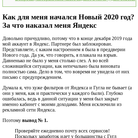
Как для меня начался Новый 2020 год?
За что наказал меня Яндекс
Довольно причудливо, потому что в конце декабря 2019 года
мой аккаунт в Яндекс. Партнере был заблокирован.
Представляете, с каким настроением я была в преддверии
Нового года. Да уж, что говорить, я плакала на взрыв.
Давненько не было у меня столько слез. А во всей
сложившейся ситуации, как непечально была виновата
полностью сама. Дело в том, что вовремя не увидела от них
письмо с предупреждением.
Думала я, что хуже фильтров от Яндекса и Гугла не бывает (а
они у меня, как и практически у каждого были). Глубоко
ошибалась, ведь в данной ситуации у меня был закрыт
именно кабинет с моими доходами. Меня исключили из
рекламной сети Яндекса.
Поэтому
вывод № 1.
Проверяйте ежедневно почту всех сервисов!
Поскольку заработок идет у большинства с Гугл