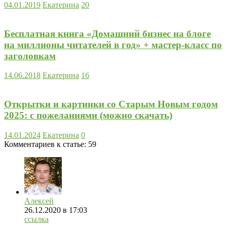
04.01.2019
Екатерина
20
Бесплатная книга «Домашний бизнес на блоге
на миллионы читателей в год» + мастер-класс по
заголовкам
14.06.2018
Екатерина
16
Открытки и картинки со Старым Новым годом
2025: с пожеланиями (можно скачать)
14.01.2024
Екатерина
0
Комментариев к статье:
59
Алексей
26.12.2020
в 17:03
ссылка