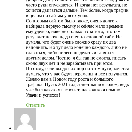
часто руки опускаются. И когда нет результата, не
хочется двигаться дальше. Тем более, когда трафик
в целом по сайтам у всех упал.
Со вторым сайтом было также, очень долго я
набирала первую тысячу и сейчас мало времени
ему уделяю, наверно только из-за того, что там
результат не очень, да и есть основной сайт. Не
думала, что будет очень сложно сразу их два
наполнять. Но тут дело конечно каждого, либо не
сдаваться, либо ничего не делать и заняться
другим делом. Честно, я бы так не смогла, писать
около двух лет и не зарабатывать при этом.
Поэтому, если вы до сих пор на этом пути, хочется
думать, что у вас будут перемены и все получится.
Желаю вам в Новом году роста и большого
трафика. Пусть 2021 год станет вашим годом, ведь
уже был как-то у вас взлет, насколько я помню!
Удачи и успехов!
Ответить