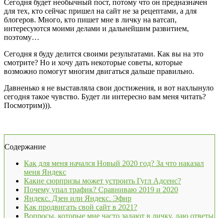
Сегодня будет необычный пост, потому что он предназначен
для тех, кто сейчас пришел на сайт не за рецептами, а для
блогеров. Много, кто пишет мне в личку на ватсап,
интересуются моими делами и дальнейшим развитием,
поэтому…
Сегодня я буду делится своими результатами. Как вы на это
смотрите? Но и хочу дать некоторые советы, которые
возможно помогут многим двигаться дальше правильно.
Давненько я не выставляла свои достижения, и вот нахлынуло
сегодня такое чувство. Будет ли интересно вам меня читать?
Посмотрим))).
Содержание
Как для меня начался Новый 2020 год? За что наказал
меня Яндекс
Какие сюрпризы может устроить Гугл Адсенс?
Почему упал трафик? Сравниваю 2019 и 2020
Яндекс. Дзен или Яндекс. Эфир
Как продвигать свой сайт в 2021?
Вопросы, которые мне часто задают в личку, даю ответы