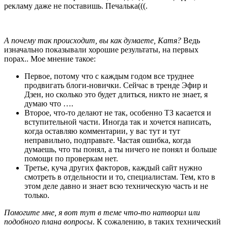
рекламу даже не поставишь. Печалька(((.
А почему так происходит, вы как думаете, Катя?
Ведь
изначально показывали хорошие результаты, на первых
порах.. Мое мнение такое:
Первое, потому что с каждым годом все труднее
продвигать блоги-новички. Сейчас в тренде Эфир и
Дзен, но сколько это будет длиться, никто не знает, я
думаю что ….
Второе, что-то делают не так, особенно ТЗ касается и
вступительной части. Иногда так и хочется написать,
когда оставляю комментарии, у вас тут и тут
неправильно, подправьте. Частая ошибка, когда
думаешь, что ты понял, а ты ничего не понял и больше
помощи по проверкам нет.
Третье, куча других факторов, каждый сайт нужно
смотреть в отдельности и то, специалистам. Тем, кто в
этом деле давно и знает всю техническую часть и не
только.
Помогите мне, я вот тут в теме что-то натворил или
подобного плана вопросы
. К сожалению, в таких технический