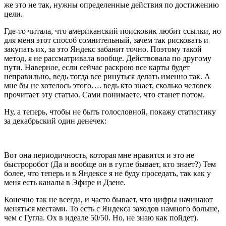
же это не так, нужны определенные действия по достижению
цели.
Где-то читала, что американский поисковик любит ссылки, но
для меня этот способ сомнительный, зачем так рисковать и
закупать их, за это Яндекс забанит точно. Поэтому такой
метод, я не рассматривала вообще. Действовала по другому
пути. Наверное, если сейчас раскрою все карты будет
неправильно, ведь тогда все ринуться делать именно так. А
мне бы не хотелось этого…. ведь кто знает, сколько человек
прочитает эту статью. Сами понимаете, что станет потом.
Ну, а теперь, чтобы не быть голословной, покажу статистику
за декабрьский один денечек:
Вот она периодичность, которая мне нравится и это не
быстроробот (Да и вообще он в гугле бывает, кто знает?) Тем
более, что теперь и в Яндексе я не буду проседать, так как у
меня есть каналы в Эфире и Дзене.
Конечно так не всегда, и часто бывает, что цифры начинают
меняться местами. То есть с Яндекса заходов намного больше,
чем с Гугла. Ох в идеале 50/50. Но, не знаю как пойдет).