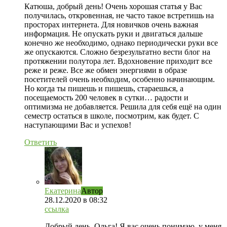
Катюша, добрый день! Очень хорошая статья у Вас
получилась, откровенная, не часто такое встретишь на
просторах интернета. Для новичков очень важная
информация. Не опускать руки и двигаться дальше
конечно же необходимо, однако периодически руки все
же опускаются. Сложно безрезультатно вести блог на
протяжении полутора лет. Вдохновение приходит все
реже и реже. Все же обмен энергиями в образе
посетителей очень необходим, особенно начинающим.
Но когда ты пишешь и пишешь, стараешься, а
посещаемость 200 человек в сутки… радости и
оптимизма не добавляется. Решила для себя ещё на один
семестр остаться в школе, посмотрим, как будет. С
наступающими Вас и успехов!
Ответить
Екатерина
Автор
28.12.2020
в 08:32
ссылка
Добрый день, Ольга! Я вас очень понимаю, у меня