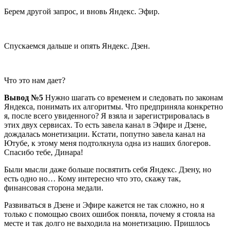
Берем другой запрос, и вновь Яндекс. Эфир.
Спускаемся дальше и опять Яндекс. Дзен.
Что это нам дает?
Вывод №5
Нужно шагать со временем и следовать по законам
Яндекса, понимать их алгоритмы. Что предприняла конкретно
я, после всего увиденного? Я взяла и зарегистрировалась в
этих двух сервисах. То есть завела канал в Эфире и Дзене,
дождалась монетизации. Кстати, попутно завела канал на
Ютубе, к этому меня подтолкнула одна из наших блогеров.
Спасибо тебе, Динара!
Были мысли даже больше посвятить себя Яндекс. Дзену, но
есть одно но… Кому интересно что это, скажу так,
финансовая сторона медали.
Развиваться в Дзене и Эфире кажется не так сложно, но я
только с помощью своих ошибок поняла, почему я стояла на
месте и так долго не выходила на монетизацию. Пришлось