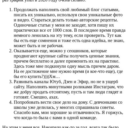
Продолжать наполнять свой любимый блог статьями,
писать их уникально, используя свои уникальные фото
и видео. Стараться делать только авторские рецепты.
Одиночные статьи у меня не заходят, хотя пишу их
практически все от 1000 слов. В последнее время правда
немного ленилась на эту тему, если проверить. Тут как
бы есть еще сомнения и тоже есть одна идейка, не знаю,
может быть и не рабочая.
Оказывается еще, можно у сеошников, которые
продвигают крупные сайты получить ценные знания,
причем бесплатно и далее применить их на практике.
Здесь тоже мне подкинули одну мысль причем даром.
На ее достижение мне нужно время (и кое-что еще), где
бы его купить?))))Хм…
Развивать каналы Ютуб, Дзен и Эфир, но не в ущерб
сайту. Наполнять минутными роликами Инстаграм, что
же добру продать отснятому, пусть и там люди глядят и
готовят. Смешно, ахах.
Попробовать вести свое дело на дому. С девчонками со
школы уже делилась, у многих спрашивала советы.
Спасибо вам, мои хорошие за отзывчивость. Я горжусь,
что когда-то была с вами в одной команде.
На этом у меня все. Накипело как-то за год, всего так было