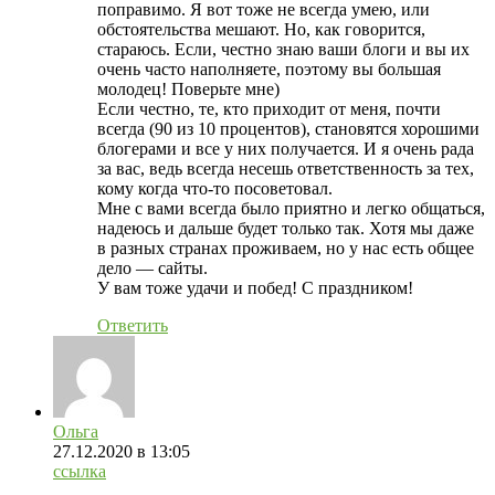
поправимо. Я вот тоже не всегда умею, или
обстоятельства мешают. Но, как говорится,
стараюсь. Если, честно знаю ваши блоги и вы их
очень часто наполняете, поэтому вы большая
молодец! Поверьте мне)
Если честно, те, кто приходит от меня, почти
всегда (90 из 10 процентов), становятся хорошими
блогерами и все у них получается. И я очень рада
за вас, ведь всегда несешь ответственность за тех,
кому когда что-то посоветовал.
Мне с вами всегда было приятно и легко общаться,
надеюсь и дальше будет только так. Хотя мы даже
в разных странах проживаем, но у нас есть общее
дело — сайты.
У вам тоже удачи и побед! С праздником!
Ответить
Ольга
27.12.2020
в 13:05
ссылка