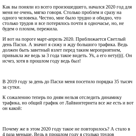
Как вы поняли из всего произошедшего, начался 2020 год для
меня не очень, мягко говоря. Столько проблем и сразу на
одного человека. Честно, мне было трудно и обидно, что
столько трудов и все потерялось почти в одночасье, но, не
будем о плохом, пережила.
И вот на пороге март-апрель 2020. Приближается Светлый
день Пасхи. А значит я сижу и жду большого трафика. Ведь
должен быть заветный взлет перед таким мероприятием,
привыкла же ведь за 3 года такое видеть. Ух, а его нету((((. Он
исчез, хотя в прошлом году ведь был!
В 2019 году за день до Пасхи меня посетило порядка 35 тысяч
за сутки.
К сожалению теперь по дням нельзя отследить динамику
трафика, но общий график от Лайвинтернета все же есть и вот
он какой:
Почему же в этом 2020 году такое не повторилось? А стало в
4 раза меньше. Ведь в прошлом году я столько трудов