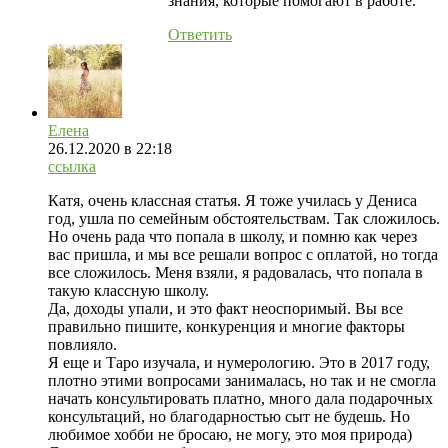
знания, которые помогают в работе.
Ответить
Елена
26.12.2020
в 22:18
ссылка
Катя, очень классная статья. Я тоже училась у Дениса
год, ушла по семейным обстоятельствам. Так сложилось.
Но очень рада что попала в школу, и помню как через
вас пришла, и мы все решали вопрос с оплатой, но тогда
все сложилось. Меня взяли, я радовалась, что попала в
такую классную школу.
Да, доходы упали, и это факт неоспоримый. Вы все
правильно пишите, конкуренция и многие факторы
повлияло.
Я еще и Таро изучала, и нумерологию. Это в 2017 году,
плотно этими вопросами занималась, но так и не смогла
начать консультировать платно, много дала подарочных
консультаций, но благодарностью сыт не будешь. Но
любимое хобби не бросаю, не могу, это моя природа)