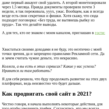
даже первый аккаунт свой удалить. А второй монетизировали
через 1,5 месяца. Правда документы проверяли почти 3
недели, я так переживала, ууух, ужас. Вообщем, как и всегда
везде есть свои секретики и фишки. Хотя скажу, что сюда
подходит поговорка: «Без труда, не вытянешь рыбку из
пруда». Так что делайте выводы.
А для тех, кто не знаком с моим каналом, приглашаю в
гости:
Хвастаться своими доходами я не буду, это неэтично с моей
точки зрения, да и запрещено правилами Рекламной сети. Да
и зачем считать чужие деньги, это некрасиво.
Коллеги, а вы есть в этих сервисах? Какие у вас успехи?
Нравится ли там работать?
Я для себя решила, что буду продолжать развитие на этих двух
платформах, ведь неизвестно что будет дальше.
Как продвигать свой сайт в 2021?
Честно говоря, я начала выполнять некоторые действия, для
того чтобы увеличить трафик. Согласитесь, что мы всегда,