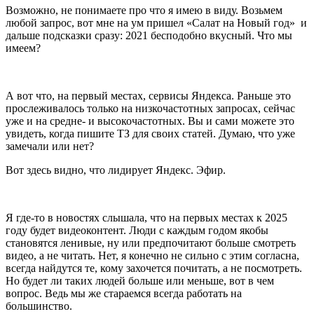
Возможно, не понимаете про что я имею в виду. Возьмем
любой запрос, вот мне на ум пришел «Салат на Новый год» и
дальше подсказки сразу: 2021 бесподобно вкусный. Что мы
имеем?
А вот что, на первый местах, сервисы Яндекса. Раньше это
прослеживалось только на низкочастотных запросах, сейчас
уже и на средне- и высокочастотных. Вы и сами можете это
увидеть, когда пишите ТЗ для своих статей. Думаю, что уже
замечали или нет?
Вот здесь видно, что лидирует Яндекс. Эфир.
Я где-то в новостях слышала, что на первых местах к 2025
году будет видеоконтент. Люди с каждым годом якобы
становятся ленивые, ну или предпочитают больше смотреть
видео, а не читать. Нет, я конечно не сильно с этим согласна,
всегда найдутся те, кому захочется почитать, а не посмотреть.
Но будет ли таких людей больше или меньше, вот в чем
вопрос. Ведь мы же стараемся всегда работать на
большинство.