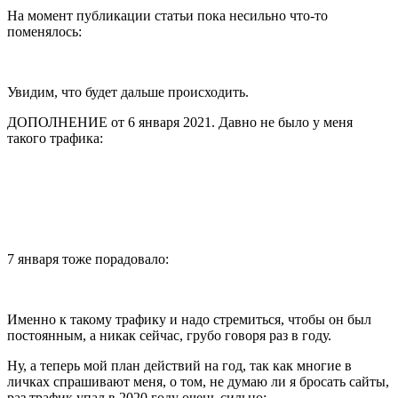
На момент публикации статьи пока несильно что-то
поменялось:
Увидим, что будет дальше происходить.
ДОПОЛНЕНИЕ от 6 января 2021. Давно не было у меня
такого трафика:
7 января тоже порадовало:
Именно к такому трафику и надо стремиться, чтобы он был
постоянным, а никак сейчас, грубо говоря раз в году.
Ну, а теперь мой план действий на год, так как многие в
личках спрашивают меня, о том, не думаю ли я бросать сайты,
раз трафик упал в 2020 году очень сильно: