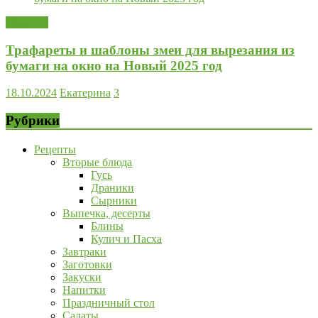
Поделки
Трафареты и шаблоны змеи для вырезания из
бумаги на окно на Новый 2025 год
18.10.2024
Екатерина
3
Рубрики
Рецепты
Вторые блюда
Гусь
Драники
Сырники
Выпечка, десерты
Блины
Кулич и Пасха
Завтраки
Заготовки
Закуски
Напитки
Праздничный стол
Салаты