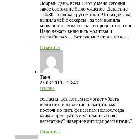
Добрый день, всем ! Вот у меня сегодня
такое состояние было ужасное. Давление
120/80 а голова кругом идёт. Что я сделала,
выпила чай с сахаром , за тем выпила
корвалол и легла спать .. и вроде отпустило .
Надо лежать включить молитвы и
расслабиться… Вот так мне стало легче…
Ответить
Таня
25.03.2019
в 23:49
ссылка
согласна ,феназепам помогает убрать
волненин и давление падает,только
постоянно пить феназепам нельзя.тогда
каими препаратами успокоить свою
вегетатику? наверное антидепрессантами,?
Ответить