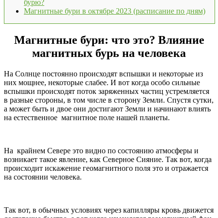
бурю?
Магнитные бури в октябре 2023 (расписание по дням)
Магнитные бури: что это? Влияние
магнитных бурь на человека
На Солнце постоянно происходят вспышки и некоторые из
них мощнее, некоторые слабее. И вот когда особо сильные
вспышки происходят поток заряженных частиц устремляется
в разные стороны, в том числе в сторону Земли. Спустя сутки,
а может быть и двое они достигают Земли и начинают влиять
на естественное магнитное поле нашей планеты.
На крайнем Севере это видно по состоянию атмосферы и
возникает такое явление, как Северное Сияние. Так вот, когда
происходит искажение геомагнитного поля это и отражается
на состоянии человека.
Так вот, в обычных условиях через капилляры кровь движется