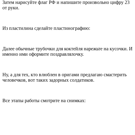
Затем нарисуйте флаг РФ и напишите произвольно цифру 23
от руки.
Из пластилина сделайте пластинографию:
Далее обычные трубочки для коктейля нарежьте на кусочки. И
именно ими оформите поздравлялочку.
Ну, а для тех, кто влюблен в оригами предлагаю смастерить
человечков, вот таких задорных солдатиков.
Все этапы работы смотрите на снимках: