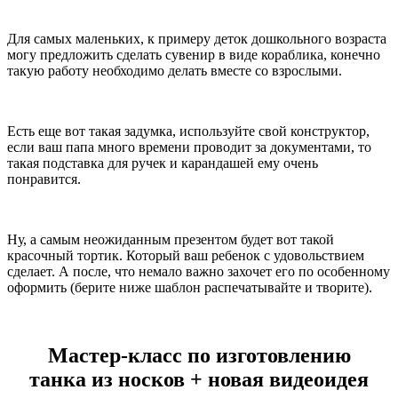
Для самых маленьких, к примеру деток дошкольного возраста
могу предложить сделать сувенир в виде кораблика, конечно
такую работу необходимо делать вместе со взрослыми.
Есть еще вот такая задумка, используйте свой конструктор,
если ваш папа много времени проводит за документами, то
такая подставка для ручек и карандашей ему очень
понравится.
Ну, а самым неожиданным презентом будет вот такой
красочный тортик. Который ваш ребенок с удовольствием
сделает. А после, что немало важно захочет его по особенному
оформить (берите ниже шаблон распечатывайте и творите).
Мастер-класс по изготовлению
танка из носков + новая видеоидея