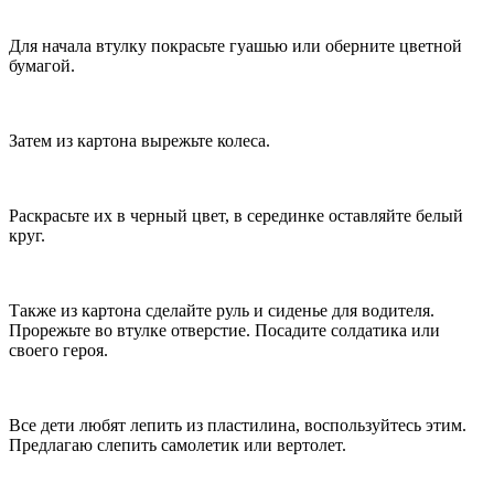
Для начала втулку покрасьте гуашью или оберните цветной
бумагой.
Затем из картона вырежьте колеса.
Раскрасьте их в черный цвет, в серединке оставляйте белый
круг.
Также из картона сделайте руль и сиденье для водителя.
Прорежьте во втулке отверстие. Посадите солдатика или
своего героя.
Все дети любят лепить из пластилина, воспользуйтесь этим.
Предлагаю слепить самолетик или вертолет.