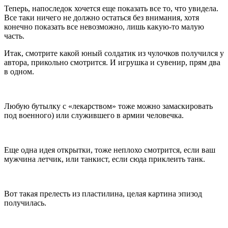
Теперь, напоследок хочется еще показать все то, что увидела.
Все таки ничего не должно остаться без внимания, хотя
конечно показать все невозможно, лишь какую-то малую
часть.
Итак, смотрите какой юный солдатик из чулочков получился у
автора, прикольно смотрится. И игрушка и сувенир, прям два
в одном.
Любую бутылку с «лекарством» тоже можно замаскировать
под военного) или служившего в армии человечка.
Еще одна идея открытки, тоже неплохо смотрится, если ваш
мужчина летчик, или танкист, если сюда приклеить танк.
Вот такая прелесть из пластилина, целая картина эпизод
получилась.