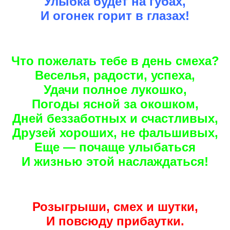
Улыбка будет на губах,
И огонек горит в глазах!
Что пожелать тебе в день смеха?
Веселья, радости, успеха,
Удачи полное лукошко,
Погоды ясной за окошком,
Дней беззаботных и счастливых,
Друзей хороших, не фальшивых,
Еще — почаще улыбаться
И жизнью этой наслаждаться!
Розыгрыши, смех и шутки,
И повсюду прибаутки.