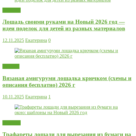
Поделки
Лошадь своими руками на Новый 2026 год —
идеи поделок для детей из разных материалов
12.11.2025
Екатерина
0
Вязание
Вязаная амигуруми лошадка крючком (схемы и
описания бесплатно) 2026 г
10.11.2025
Екатерина
1
Поделки
Трафареты лошади для вырезания из бумаги на