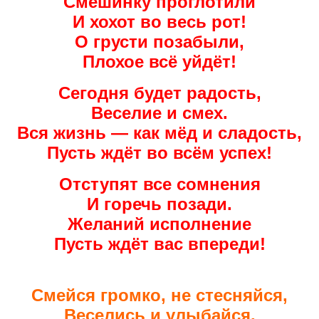
Смешинку проглотили
И хохот во весь рот!
О грусти позабыли,
Плохое всё уйдёт!
Сегодня будет радость,
Веселие и смех.
Вся жизнь — как мёд и сладость,
Пусть ждёт во всём успех!
Отступят все сомнения
И горечь позади.
Желаний исполнение
Пусть ждёт вас впереди!
Смейся громко, не стесняйся,
Веселись и улыбайся.