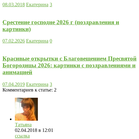
08.03.2018
Екатерина
3
Срестение господне 2026 г (поздравления и
картинки)
07.02.2026
Екатерина
0
Красивые открытки с Благовещением Пресвятой
Богородицы 2026: картинки с поздравлениями и
анимацией
07.04.2019
Екатерина
3
Комментариев к статье:
2
Татьяна
02.04.2018
в 12:01
ссылка