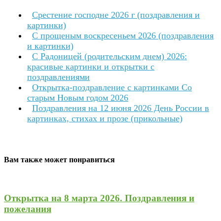
Срестение господне 2026 г (поздравления и
картинки)
С прощеным воскресеньем 2026 (поздравления
и картинки)
С Радоницей (родительским днем) 2026:
красивые картинки и открытки с
поздравлениями
Открытка-поздравление с картинками Со
старым Новым годом 2026
Поздравления на 12 июня 2026 День России в
картинках, стихах и прозе (прикольные)
Вам также может понравиться
Открытка на 8 марта 2026. Поздравления и
пожелания