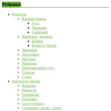
Рубрики
Рецепты
Вторые блюда
Гусь
Драники
Сырники
Выпечка, десерты
Блины
Кулич и Пасха
Завтраки
Заготовки
Закуски
Напитки
Праздничный стол
Салаты
Супы
Хитрости жизни
Вязание
Новости
Открытки
Поделки
Сад и огород
Сценарии, игры, стихи