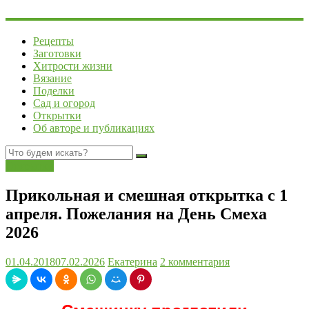
Рецепты
Заготовки
Хитрости жизни
Вязание
Поделки
Сад и огород
Открытки
Об авторе и публикациях
Открытки
Прикольная и смешная открытка с 1
апреля. Пожелания на День Смеха
2026
01.04.2018
07.02.2026
Екатерина
2 комментария