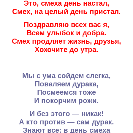
Это, смеха день настал,
Смех, на целый день пристал.
Поздравляю всех вас я,
Всем улыбок и добра.
Смех продляет жизнь, друзья,
Хохочите до утра.
Мы с ума сойдем слегка,
Поваляем дурака,
Посмеемся тоже
И покорчим рожи.
И без этого — никак!
А кто против — сам дурак.
Знают все: в день смеха