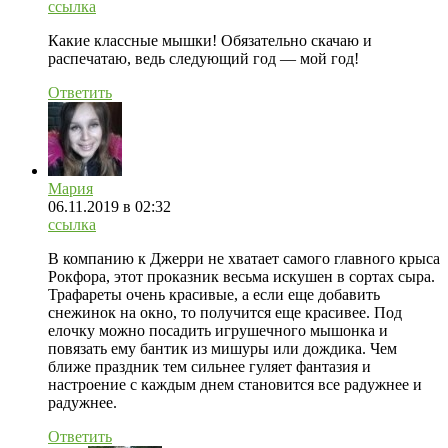
ссылка
Какие классные мышки! Обязательно скачаю и
распечатаю, ведь следующий год — мой год!
Ответить
Мария
06.11.2019
в 02:32
ссылка
В компанию к Джерри не хватает самого главного крыса
Рокфора, этот проказник весьма искушен в сортах сыра.
Трафареты очень красивые, а если еще добавить
снежинок на окно, то получится еще красивее. Под
елочку можно посадить игрушечного мышонка и
повязать ему бантик из мишуры или дождика. Чем
ближе праздник тем сильнее гуляет фантазия и
настроение с каждым днем становится все радужнее и
радужнее.
Ответить