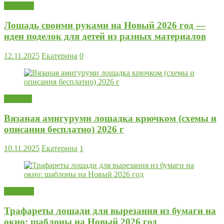
Поделки
Лошадь своими руками на Новый 2026 год —
идеи поделок для детей из разных материалов
12.11.2025
Екатерина
0
Вязание
Вязаная амигуруми лошадка крючком (схемы и
описания бесплатно) 2026 г
10.11.2025
Екатерина
1
Поделки
Трафареты лошади для вырезания из бумаги на
окно: шаблоны на Новый 2026 год