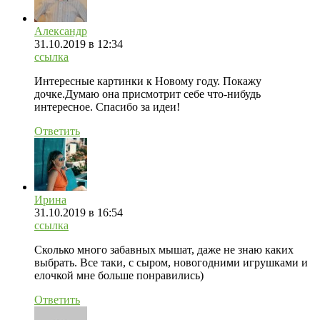
Александр
31.10.2019
в 12:34
ссылка
Интересные картинки к Новому году. Покажу
дочке.Думаю она присмотрит себе что-нибудь
интересное. Спасибо за идеи!
Ответить
Ирина
31.10.2019
в 16:54
ссылка
Сколько много забавных мышат, даже не знаю каких
выбрать. Все таки, с сыром, новогодними игрушками и
елочкой мне больше понравились)
Ответить