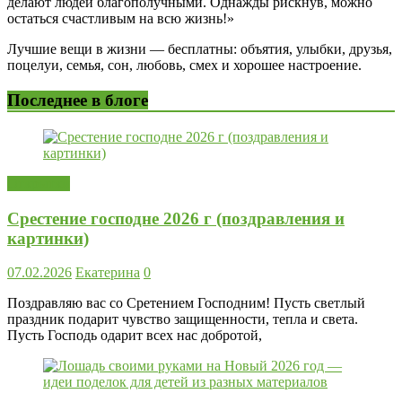
делают людей благополучными. Однажды рискнув, можно
остаться счастливым на всю жизнь!»
Лучшие вещи в жизни — бесплатны: объятия, улыбки, друзья,
поцелуи, семья, сон, любовь, смех и хорошее настроение.
Последнее в блоге
Открытки
Срестение господне 2026 г (поздравления и
картинки)
07.02.2026
Екатерина
0
Поздравляю вас со Сретением Господним! Пусть светлый
праздник подарит чувство защищенности, тепла и света.
Пусть Господь одарит всех нас добротой,