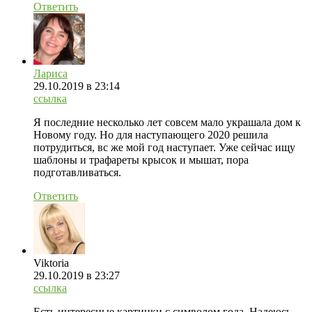
Ответить
Лариса
29.10.2019
в 23:14
ссылка
Я последние несколько лет совсем мало украшала дом к
Новому году. Но для наступающего 2020 решила
потрудиться, вс же мой год наступает. Уже сейчас ищу
шаблоны и трафареты крысок и мышат, пора
подготавливаться.
Ответить
Viktoria
29.10.2019
в 23:27
ссылка
Есть интересные картинки с символом года. Надеюсь,