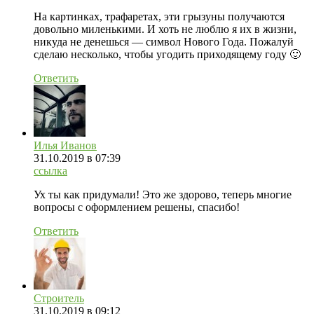
На картинках, трафаретах, эти грызуны получаются
довольно миленькими. И хоть не люблю я их в жизни,
никуда не денешься — символ Нового Года. Пожалуй
сделаю несколько, чтобы угодить приходящему году 🙂
Ответить
Илья Иванов
31.10.2019
в 07:39
ссылка
Ух ты как придумали! Это же здорово, теперь многие
вопросы с оформлением решены, спасибо!
Ответить
Строитель
31.10.2019
в 09:12