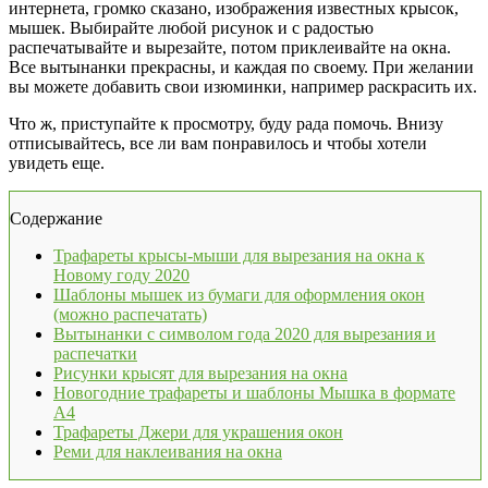
интернета, громко сказано, изображения известных крысок,
мышек. Выбирайте любой рисунок и с радостью
распечатывайте и вырезайте, потом приклеивайте на окна.
Все вытынанки прекрасны, и каждая по своему. При желании
вы можете добавить свои изюминки, например раскрасить их.
Что ж, приступайте к просмотру, буду рада помочь. Внизу
отписывайтесь, все ли вам понравилось и чтобы хотели
увидеть еще.
Содержание
Трафареты крысы-мыши для вырезания на окна к
Новому году 2020
Шаблоны мышек из бумаги для оформления окон
(можно распечатать)
Вытынанки с символом года 2020 для вырезания и
распечатки
Рисунки крысят для вырезания на окна
Новогодние трафареты и шаблоны Мышка в формате
А4
Трафареты Джери для украшения окон
Реми для наклеивания на окна