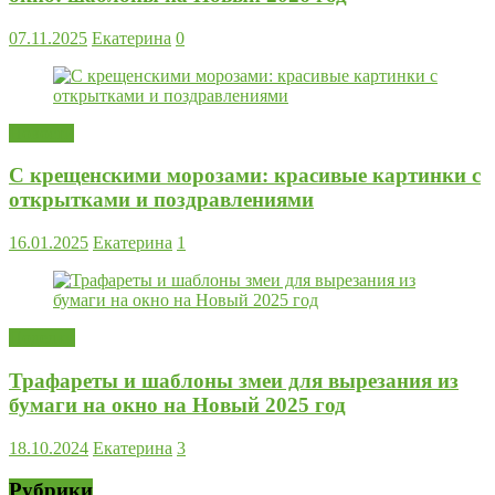
07.11.2025
Екатерина
0
Новости
С крещенскими морозами: красивые картинки с
открытками и поздравлениями
16.01.2025
Екатерина
1
Поделки
Трафареты и шаблоны змеи для вырезания из
бумаги на окно на Новый 2025 год
18.10.2024
Екатерина
3
Рубрики