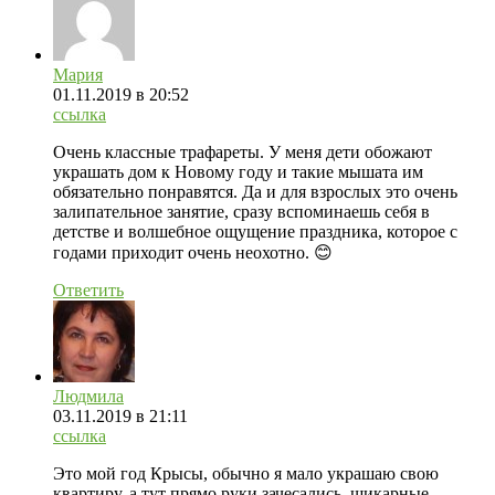
Мария
01.11.2019
в 20:52
ссылка
Очень классные трафареты. У меня дети обожают
украшать дом к Новому году и такие мышата им
обязательно понравятся. Да и для взрослых это очень
залипательное занятие, сразу вспоминаешь себя в
детстве и волшебное ощущение праздника, которое с
годами приходит очень неохотно. 😊
Ответить
Людмила
03.11.2019
в 21:11
ссылка
Это мой год Крысы, обычно я мало украшаю свою
квартиру, а тут прямо руки зачесались, шикарные