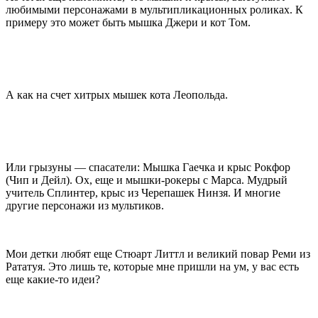
любимыми персонажами в мультипликационных роликах. К
примеру это может быть мышка Джери и кот Том.
А как на счет хитрых мышек кота Леопольда.
Или грызуны — спасатели: Мышка Гаечка и крыс Рокфор
(Чип и Дейл). Ох, еще и мышки-рокеры с Марса. Мудрый
учитель Сплинтер, крыс из Черепашек Нинзя. И многие
другие персонажи из мультиков.
Мои детки любят еще Стюарт Литтл и великий повар Реми из
Рататуя. Это лишь те, которые мне пришли на ум, у вас есть
еще какие-то идеи?