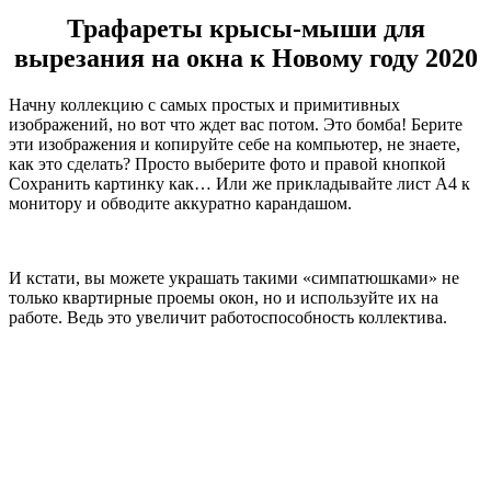
Трафареты крысы-мыши для
вырезания на окна к Новому году 2020
Начну коллекцию с самых простых и примитивных
изображений, но вот что ждет вас потом. Это бомба! Берите
эти изображения и копируйте себе на компьютер, не знаете,
как это сделать? Просто выберите фото и правой кнопкой
Сохранить картинку как… Или же прикладывайте лист А4 к
монитору и обводите аккуратно карандашом.
И кстати, вы можете украшать такими «симпатюшками» не
только квартирные проемы окон, но и используйте их на
работе. Ведь это увеличит работоспособность коллектива.