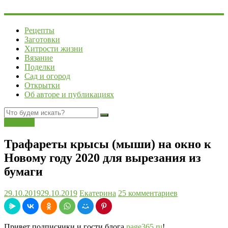
Рецепты
Заготовки
Хитрости жизни
Вязание
Поделки
Сад и огород
Открытки
Об авторе и публикациях
Поделки
Трафареты крысы (мыши) на окно к
Новому году 2020 для вырезания из
бумаги
29.10.2019
29.10.2019
Екатерина
25 комментариев
Привет подписчики и гости блога
page365.ru
!