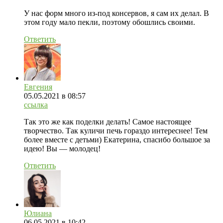
У нас форм много из-под консервов, я сам их делал. В
этом году мало пекли, поэтому обошлись своими.
Ответить
Евгения
05.05.2021
в 08:57
ссылка
Так это же как поделки делать! Самое настоящее
творчество. Так куличи печь гораздо интереснее! Тем
более вместе с детьми) Екатерина, спасибо большое за
идею! Вы — молодец!
Ответить
Юлиана
06.05.2021
в 10:42