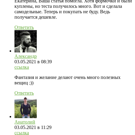
Екатерина, Ваша статья помогла. Хотя формочки и были
куплены, но теста получилось много. Вот и сделала
самодельные. Теперь и покупать не буду. Ведь
получается дешевле.
Ответить
Александр
03.05.2021
в 08:39
ссылка
Фантазия и желание делают очень много полезных
вещиц ;))
Ответить
Анатолий
03.05.2021
в 11:29
ссылка