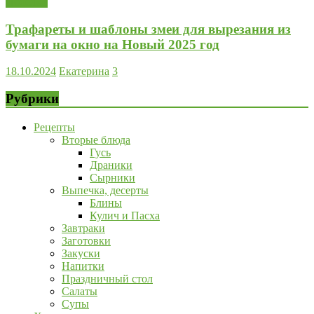
Поделки
Трафареты и шаблоны змеи для вырезания из
бумаги на окно на Новый 2025 год
18.10.2024
Екатерина
3
Рубрики
Рецепты
Вторые блюда
Гусь
Драники
Сырники
Выпечка, десерты
Блины
Кулич и Пасха
Завтраки
Заготовки
Закуски
Напитки
Праздничный стол
Салаты
Супы