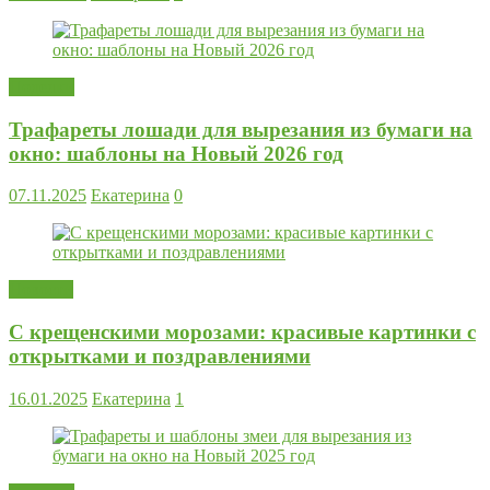
Поделки
Трафареты лошади для вырезания из бумаги на
окно: шаблоны на Новый 2026 год
07.11.2025
Екатерина
0
Новости
С крещенскими морозами: красивые картинки с
открытками и поздравлениями
16.01.2025
Екатерина
1