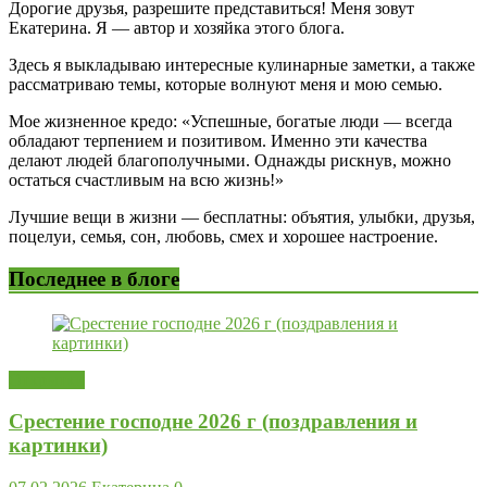
Дорогие друзья, разрешите представиться! Меня зовут
Екатерина. Я — автор и хозяйка этого блога.
Здесь я выкладываю интересные кулинарные заметки, а также
рассматриваю темы, которые волнуют меня и мою семью.
Мое жизненное кредо: «Успешные, богатые люди — всегда
обладают терпением и позитивом. Именно эти качества
делают людей благополучными. Однажды рискнув, можно
остаться счастливым на всю жизнь!»
Лучшие вещи в жизни — бесплатны: объятия, улыбки, друзья,
поцелуи, семья, сон, любовь, смех и хорошее настроение.
Последнее в блоге
Открытки
Срестение господне 2026 г (поздравления и
картинки)