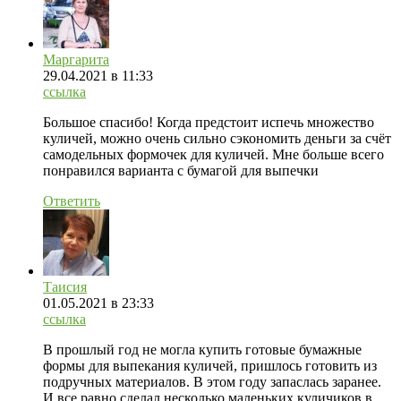
Маргарита
29.04.2021
в 11:33
ссылка
Большое спасибо! Когда предстоит испечь множество
куличей, можно очень сильно сэкономить деньги за счёт
самодельных формочек для куличей. Мне больше всего
понравился варианта с бумагой для выпечки
Ответить
Таисия
01.05.2021
в 23:33
ссылка
В прошлый год не могла купить готовые бумажные
формы для выпекания куличей, пришлось готовить из
подручных материалов. В этом году запаслась заранее.
И все равно сделал несколько маленьких куличиков в