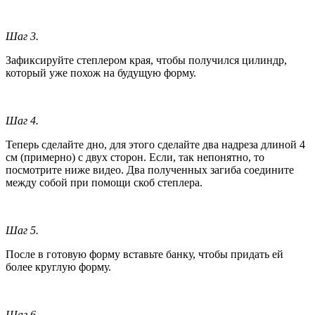
Шаг 3.
Зафиксируйте степлером края, чтобы получился цилиндр,
который уже похож на будущую форму.
Шаг 4.
Теперь сделайте дно, для этого сделайте два надреза длиной 4
см (примерно) с двух сторон. Если, так непонятно, то
посмотрите ниже видео. Два полученных загиба соедините
между собой при помощи скоб степлера.
Шаг 5.
После в готовую форму вставьте банку, чтобы придать ей
более круглую форму.
Шаг 6.