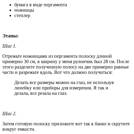
бумага в виде пергамента
ножницы
степлер
Этапы:
Шаг 1.
Отрежьте ножницами из пергамента полоску длиной
примерно 30 см, в ширину у меня рулончик был 28 см. После
этого разделите полученную полосу на две примерно равные
части и разрежьте вдоль. Вот что должно получиться:
Делать все размеры можно на глаз, не используя
линейку или приборы для измерения. Я так и
делала, все резала на глаз.
Шаг 2.
Затем готовую полоску приложите вот так к банке и скрутите
вокруг емкости.