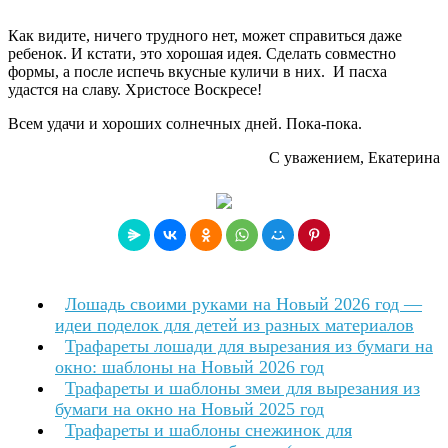
Как видите, ничего трудного нет, может справиться даже
ребенок. И кстати, это хорошая идея. Сделать совместно
формы, а после испечь вкусные куличи в них. И пасха
удастся на славу. Христосе Воскресе!
Всем удачи и хороших солнечных дней. Пока-пока.
С уважением, Екатерина
Лошадь своими руками на Новый 2026 год —
идеи поделок для детей из разных материалов
Трафареты лошади для вырезания из бумаги на
окно: шаблоны на Новый 2026 год
Трафареты и шаблоны змеи для вырезания из
бумаги на окно на Новый 2025 год
Трафареты и шаблоны снежинок для