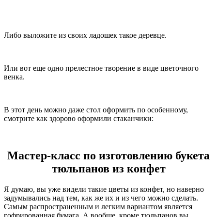
Либо выложите из своих ладошек такое деревце.
Или вот еще одно прелестное творение в виде цветочного
венка.
В этот день можно даже стол оформить по особенному,
смотрите как здорово оформили стаканчики:
Мастер-класс по изготовлению букета
тюльпанов из конфет
Я думаю, вы уже видели такие цветы из конфет, но наверно
задумывались над тем, как же их и из чего можно сделать.
Самым распространенным и легким вариантом является
гофрированная бумага. А вообще, кроме тюльпанов вы