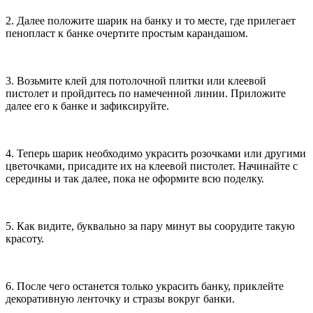
2. Далее положите шарик на банку и то месте, где прилегает
пенопласт к банке очертите простым карандашом.
3. Возьмите клей для потолочной плитки или клеевой
пистолет и пройдитесь по намеченной линии. Приложите
далее его к банке и зафиксируйте.
4. Теперь шарик необходимо украсить розочками или другими
цветочками, присадите их на клеевой пистолет. Начинайте с
середины и так далее, пока не оформите всю поделку.
5. Как видите, буквально за пару минут вы соорудите такую
красоту.
6. После чего останется только украсить банку, приклейте
декоративную ленточку и стразы вокруг банки.