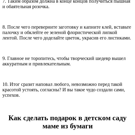
7. Таким образом должна в конце концов получиться пышная
и обаятельная розочка.
8. После чего переверните заготовку и капните клей, вставьте
палочку и обклейте ее зеленой флористической липкой
лентой. После чего доделайте цветок, украсив его листиками.
9. Главное не торопитесь, чтобы творческий шедевр вышел
аккуратным и привлекательным.
10. Итог сразит наповал любого, невозможно перед такой
красотой устоять, согласны? И вы такое чудо создали сами,
успехов.
Как сделать подарок в детском саду
маме из бумаги