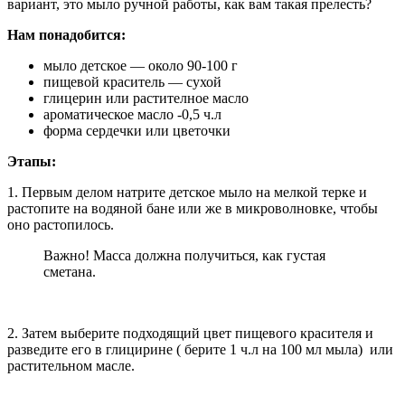
вариант, это мыло ручной работы, как вам такая прелесть?
Нам понадобится:
мыло детское — около 90-100 г
пищевой краситель — сухой
глицерин или растителное масло
ароматическое масло -0,5 ч.л
форма сердечки или цветочки
Этапы:
1. Первым делом натрите детское мыло на мелкой терке и
растопите на водяной бане или же в микроволновке, чтобы
оно растопилось.
Важно! Масса должна получиться, как густая
сметана.
2. Затем выберите подходящий цвет пищевого красителя и
разведите его в глицирине ( берите 1 ч.л на 100 мл мыла) или
растительном масле.