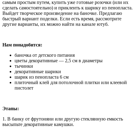
самым простым путем, купить уже готовые розочки (или их
сделать самостоятельно) и приклеить к шарику из пенопласта.
Выйдет творческое произведение на баночке. Предлагаю
быстрый вариант поделки. Если есть время, рассмотрите
другие варианты, их можно найти на канале ютуб.
Нам понадобится:
баночка от детского питания
цветы декоративные — 2,5 см в диаметры
тычинки
декоративные шарики
шарик из пенопласта 6 см
плиточный клей для потолочной плитки или клеевой
пистолет
Этапы:
1. В банку от фрутоняни или другую стеклянную емкость
высыпьте декоративные камушки.