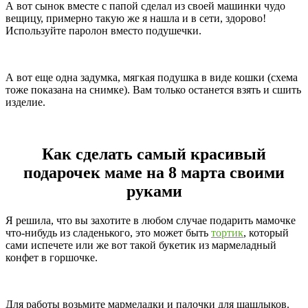
А вот сынок вместе с папой сделал из своей машинки чудо
вещицу, примерно такую же я нашла и в сети, здорово!
Используйте паролон вместо подушечки.
А вот еще одна задумка, мягкая подушка в виде кошки (схема
тоже показана на снимке). Вам только останется взять и сшить
изделие.
Как сделать самый красивый
подарочек маме на 8 марта своими
руками
Я решила, что вы захотите в любом случае подарить мамочке
что-нибудь из сладенького, это может быть
тортик
, который
сами испечете или же вот такой букетик из мармеладный
конфет в горшочке.
Для работы возьмите мармеладки и палочки для шашлыков.