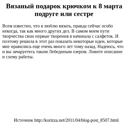
Вязаный подарок крючком к 8 марта
подруге или сестре
Всем известно, что я люблю вязать, правда сейчас особо
некогда, так как много других дел. В самом моем пути
творчества свои первые творения я начинала с салфеток. И
поэтому решила в этот раз показать некоторые идеи, которые
мне нравились еще очень много лет тому назад. Надеюсь, что
и вы зачаруетесь таким Лебединым озером. Ловите описание
и схему работы.
Источник http://korizza.net/2011/04/blog-post_8507.html