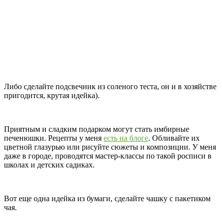
Либо сделайте подсвечник из соленого теста, он и в хозяйстве
пригодится, крутая идейка).
Приятным и сладким подарком могут стать имбирные
печенюшки. Рецепты у меня
есть на блоге
. Обливайте их
цветной глазурью или рисуйте сюжеты и композиции. У меня
даже в городе, проводятся мастер-классы по такой росписи в
школах и детских садиках.
Вот еще одна идейка из бумаги, сделайте чашку с пакетиком
чая.