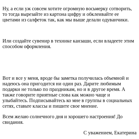
Ну, а если уж совсем хотите огромную восьмерку сотворить,
то тогда вырезайте из картона цифру и обклеивайте ее
цветами из салфеток так, как мы выше делали одуванчики.
Или создайте сувенир в технике канзаши, если владеете этим
способом оформления.
Вот и все у меня, вроде бы заметка получилась объемной и
надеюсь она пригодится ни один раз. Дарите любимым
подарки не только по праздникам, но и в другое время. А
также говорите приятные слова как можно чаще и
улыбайтесь. Подписывайтесь ко мне в группы в социальных
сетях, ставьте классы и пишите свое мнение.
Всем желаю солнечного дня и хорошего настроения! До
свидания.
С уважением, Екатерина