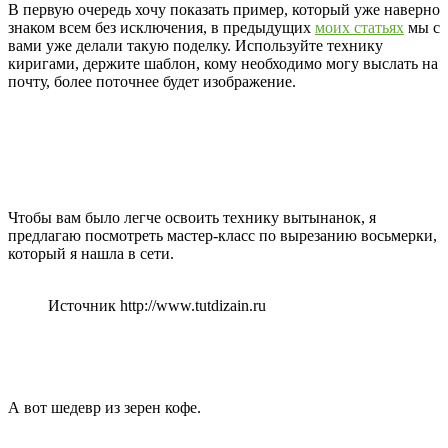
В первую очередь хочу показать пример, который уже наверно
знаком всем без исключения, в предыдущих
моих статьях
мы с
вами уже делали такую поделку. Используйте технику
киригами, держите шаблон, кому необходимо могу выслать на
почту, более поточнее будет изображение.
Чтобы вам было легче освоить технику вытынанок, я
предлагаю посмотреть мастер-класс по вырезанию восьмерки,
который я нашла в сети.
Источник http://www.tutdizain.ru
А вот шедевр из зерен кофе.