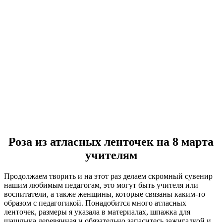
Роза из атласных ленточек на 8 марта
учителям
Продолжаем творить и на этот раз делаем скромный сувенир
нашим любимым педагогам, это могут быть учителя или
воспитатели, а также женщины, которые связаны каким-то
образом с педагогикой. Понадобится много атласных
ленточек, размеры я указала в материалах, шпажка для
шашлыка деревянная и обязательно запаситесь зажигалкой и