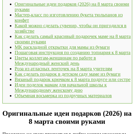
Оригинальные идеи подарков (2026) на 8 марта своими
руками
Мастер-класс по изготовлению букета тюльпанов из
конфет
Какой можно сделать сувенир, чтобы он пригодился в
хозяйстве
Как сделать самый красивый подарочек маме на 8 марта
своими руками
МК раскладной открытки для мамы из бумаги
Пошаговая инструкция по созданию топиария к 8 марта
Цветы коллегам-женщинам по работе в
Международный женский день
Роза из атласных ленточек на 8 марта учителям
Как сделать подарок в детском саду маме из бумаги
Вязаный подарок крючком к 8 марта подруге или сестре
Идеи поделок мамам для начальной школы к
Международному женскому дню
Объемная восьмерка из подручных материалов
Оригинальные идеи подарков (2026) на
8 марта своими руками