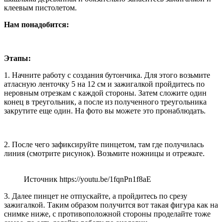
клеевым пистолетом.
Нам понадобится:
Этапы:
1. Начните работу с создания бутончика. Для этого возьмите
атласную ленточку 5 на 12 см и зажигалкой пройдитесь по
неровным отрезкам с каждой стороны. Затем сложите один
конец в треугольник, а после из полученного треугольника
закрутите еще один. На фото вы можете это пронаблюдать.
2. После чего зафиксируйте пинцетом, там где получилась
линия (смотрите рисунок). Возьмите ножницы и отрежьте.
Источник https://youtu.be/1fqnPn1f8aE
3. Далее пинцет не отпускайте, а пройдитесь по срезу
зажигалкой. Таким образом получится вот такая фигура как на
снимке ниже, с противоположной стороны проделайте тоже