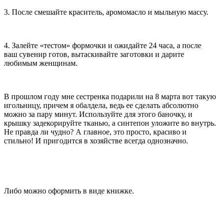
3. После смешайте краситель, аромомасло и мыльную массу.
4. Залейте «тестом» формочки и ожидайте 24 часа, а после
ваш сувенир готов, вытаскивайте заготовки и дарите
любимым женщинам.
В прошлом году мне сестренка подарили на 8 марта вот такую
игольницу, причем я обалдела, ведь ее сделать абсолютно
можно за пару минут. Используйте для этого баночку, и
крышку задекорируйте тканью, а синтепон уложите во внутрь.
Не правда ли чудно? А главное, это просто, красиво и
стильно! И пригодится в хозяйстве всегда однозначно.
Либо можно оформить в виде книжке.