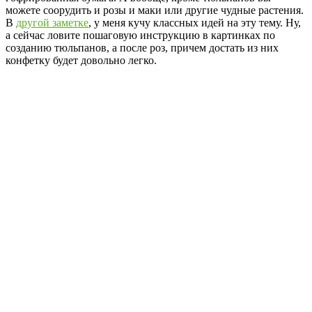
можете соорудить и розы и маки или другие чудные растения.
В
другой заметке
, у меня кучу классных идей на эту тему. Ну,
а сейчас ловите пошаговую инструкцию в картинках по
созданию тюльпанов, а после роз, причем достать из них
конфетку будет довольно легко.