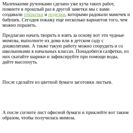
Маленькими ручонками сделано уже куча таких работ,
помните в прошлый раз в другой заметки мы с вами
создавали
открытки
и
поделки
, которыми радовали мамочек и
бабушек. Сегодня покажу еще несколько вариантов того, чем
можно поразить.
Предлагаю начать творить и взять за основу вот эти чудные
мимозы, выполните их дома или в детском саду с
дошколятами. А также такую работу можно соорудить и со
школьниками в начальных классах. Понадобятся салфетки, из
них скатайте шарики и зафиксируйте при помощи воды,
дайте высохнуть.
После сделайте из цветной бумаги заготовки листьев.
А после согните лист офисной бумаги и приклейте вот таким
образом, чтобы получилась мимоза.