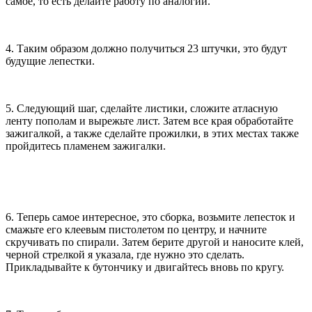
самое, то есть делайте работу по аналогии.
4. Таким образом должно получиться 23 штучки, это будут
будущие лепестки.
5. Следующий шаг, сделайте листики, сложите атласную
ленту пополам и вырежьте лист. Затем все края обработайте
зажигалкой, а также сделайте прожилки, в этих местах также
пройдитесь пламенем зажигалки.
6. Теперь самое интересное, это сборка, возьмите лепесток и
смажьте его клеевым пистолетом по центру, и начните
скручивать по спирали. Затем берите другой и наносите клей,
черной стрелкой я указала, где нужно это сделать.
Прикладывайте к бутончику и двигайтесь вновь по кругу.