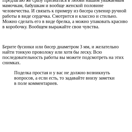
Предлагаю же сразу признаться в любви нашим уважаемым
мамочкам, бабушкам и вообще женской половине
человечества. И связать к примеру из бисера сувенир ручной
работы в виде сердечка. Смотрится и классно и стильно.
Можно сделать его в виде брелка, а можно упаковать красиво
в коробочку. Вообщем выражайте свои чувства.
Берите бусинки или бисер диаметром 3 мм, и желательно
найти тонкую проволоку или хотя бы леску. Всю
последовательность работы вы можете подсмотреть на этих
снимках.
Поделка простая и у вас не должно возникнуть
вопросов, а если есть, то задавайте внизу заметки
в поле комментариев.