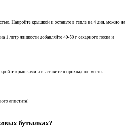
тью. Накройте крышкой и оставьте в тепле на 4 дня, можно на
а 1 литр жидкости добавляйте 40-50 г сахарного песка и
акройте крышками и выставите в прохладное место.
ного аппетита!
иковых бутылках?