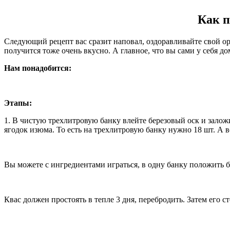
Как п
Следующий рецепт вас сразит наповал, оздоравливайте свой орг
получится тоже очень вкусно. А главное, что вы сами у себя до
Нам понадобится:
Этапы:
1. В чистую трехлитровую банку влейте березовый оск и заложит
ягодок изюма. То есть на трехлитровую банку нужно 18 шт. А в
Вы можете с ингредиентами играться, в одну банку положить 
Квас должен простоять в тепле 3 дня, перебродить. Затем его с