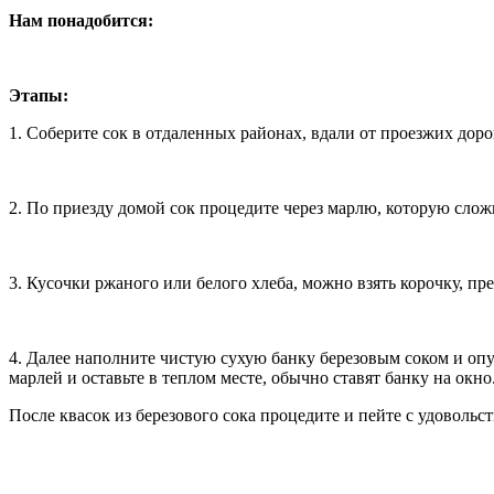
Нам понадобится:
Этапы:
1. Соберите сок в отдаленных районах, вдали от проезжих доро
2. По приезду домой сок процедите через марлю, которую сложи
3. Кусочки ржаного или белого хлеба, можно взять корочку, п
4. Далее наполните чистую сухую банку березовым соком и опу
марлей и оставьте в теплом месте, обычно ставят банку на окно
После квасок из березового сока процедите и пейте с удоволь