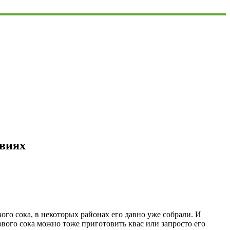
овиях
ого сока, в некоторых районах его давно уже собрали. И
зового сока можно тоже приготовить квас или запросто его