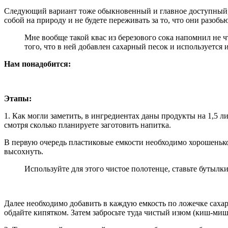
Следующий вариант тоже обыкновенный и главное доступный, в
собой на природу и не будете переживать за то, что они разоб
Мне вообще такой квас из березового сока напомнил не ч
того, что в ней добавлен сахарный песок и используетс
Нам понадобится:
Этапы:
1. Как могли заметить, в ингредиентах даны продукты на 1,5 л
смотря сколько планируете заготовить напитка.
В первую очередь пластиковые емкости необходимо хорошенько 
высохнуть.
Используйте для этого чистое полотенце, ставьте бутылк
Далее необходимо добавить в каждую емкость по ложечке сахар
обдайте кипятком. Затем забросьте туда чистый изюм (киш-миш