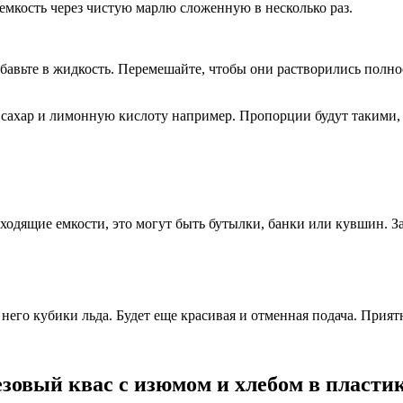
емкость через чистую марлю сложенную в несколько раз.
бавьте в жидкость. Перемешайте, чтобы они растворились полнос
сахар и лимонную кислоту например. Пропорции будут такими, н
ходящие емкости, это могут быть бутылки, банки или кувшин. З
него кубики льда. Будет еще красивая и отменная подача. Прият
езовый квас с изюмом и хлебом в пласт