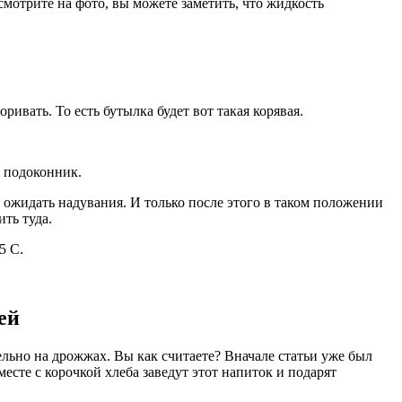
смотрите на фото, вы можете заметить, что жидкость
ривать. То есть бутылка будет вот такая корявая.
а подоконник.
ь ожидать надувания. И только после этого в таком положении
ить туда.
5 С.
ей
ельно на дрожжах. Вы как считаете? Вначале статьи уже был
есте с корочкой хлеба заведут этот напиток и подарят