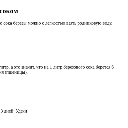
 соком
о сока березы можно с легкостью взять родниковую воду,
р, а это значит, что на 1 литр березового сока берется 6
еня (пшеницы).
3 дней. Удачи!