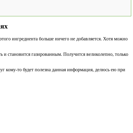
иях
 этого ингредиента больше ничего не добавляется. Хотя можно
ь и становится газированным. Получится великолепно, только
руг кому-то будет полезна данная информация, делюсь ею при