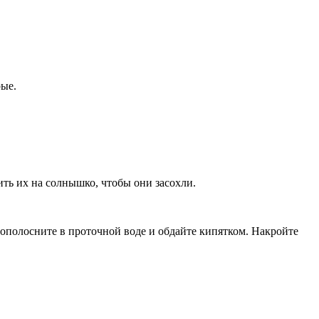
рые.
ить их на солнышко, чтобы они засохли.
 ополосните в проточной воде и обдайте кипятком. Накройте