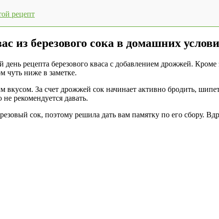
той рецепт
ас из березового сока в домашних услов
й день рецепта березового кваса с добавлением дрожжей. Кроме
м чуть ниже в заметке.
 вкусом. За счет дрожжей сок начинает активно бродить, шипет
 не рекомендуется давать.
ерезовый сок, поэтому решила дать вам памятку по его сбору. Вд