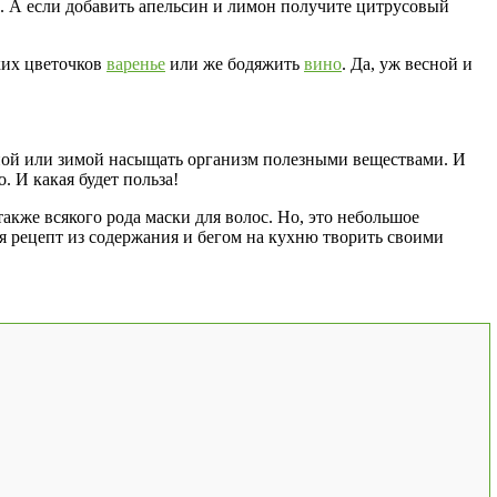
м. А если добавить апельсин и лимон получите цитрусовый
аких цветочков
варенье
или же бодяжить
вино
. Да, уж весной и
 зной или зимой насыщать организм полезными веществами. И
. И какая будет польза!
кже всякого рода маски для волос. Но, это небольшое
я рецепт из содержания и бегом на кухню творить своими