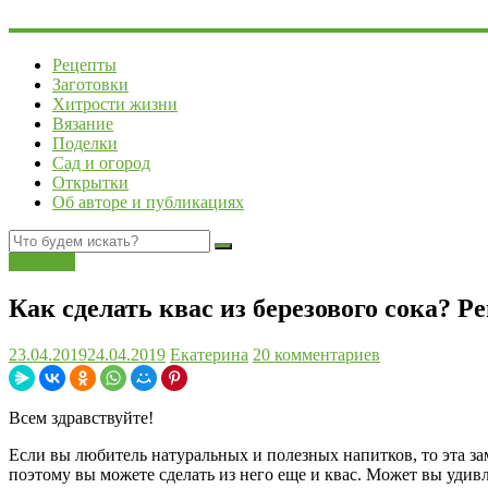
Рецепты
Заготовки
Хитрости жизни
Вязание
Поделки
Сад и огород
Открытки
Об авторе и публикациях
Напитки
Как сделать квас из березового сока? 
23.04.2019
24.04.2019
Екатерина
20 комментариев
Всем здравствуйте!
Если вы любитель натуральных и полезных напитков, то эта зам
поэтому вы можете сделать из него еще и квас. Может вы удив