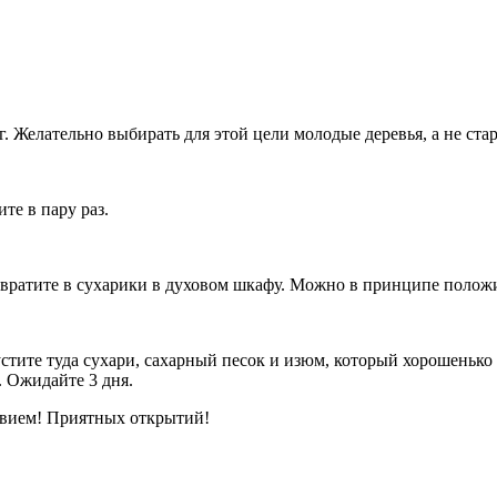
г. Желательно выбирать для этой цели молодые деревья, а не ста
те в пару раз.
ревратите в сухарики в духовом шкафу. Можно в принципе полож
стите туда сухари, сахарный песок и изюм, который хорошенько
. Ожидайте 3 дня.
ствием! Приятных открытий!