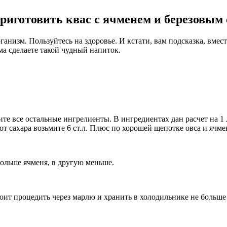
риготовить квас с ячменем и березовым
анизм. Пользуйтесь на здоровье. И кстати, вам подсказка, вмест
ма сделаете такой чудный напиток.
е все остальные ингрелиенты. В ингредиентах дан расчет на 1 лит
от сахара возьмите 6 ст.л. Плюс по хорошей щепотке овса и ячм
больше ячменя, в другую меньше.
тоит процедить через марлю и хранить в холодильнике не больше 