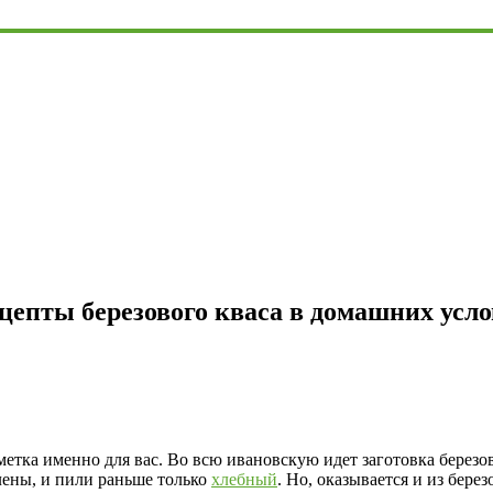
Рецепты березового кваса в домашних усл
етка именно для вас. Во всю ивановскую идет заготовка березов
лены, и пили раньше только
хлебный
. Но, оказывается и из бере