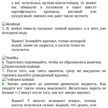
у вас получилась мутная консистенция, то значит
вас обманули и положили в пакет вместо
картофельного крахмала, рисовый или
кукурузный, именно они дают такую мутноту.
5. В любую емкость насыпьте ложкой крахмал, а в него уже
холодную воду.
Важно! Заливайте крахмал, только холодной
водой, иначе он сварится, и кисель точно не
получится.
6. Тщательно перемешайте, чтобы не образовались комочки.
7. После того, как смесь закипела, сразу же аккуратно не
торопясь вылейте разведенный крахмал.
8. Заново доведите до кипения ароматную жидкость. Как
увидите вот такую пенку, выключите. Желательно варить не
больше 1-2 минут после того, как все заново закипит.
Важно! У многих возникает вопрос, почему
кисель получился сильно жидкий, что делать, или