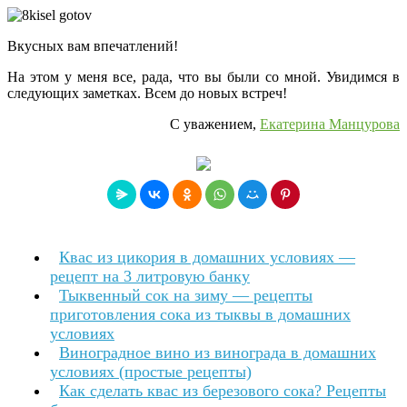
Вкусных вам впечатлений!
На этом у меня все, рада, что вы были со мной. Увидимся в
следующих заметках. Всем до новых встреч!
С уважением,
Екатерина Манцурова
Квас из цикория в домашних условиях —
рецепт на 3 литровую банку
Тыквенный сок на зиму — рецепты
приготовления сока из тыквы в домашних
условиях
Виноградное вино из винограда в домашних
условиях (простые рецепты)
Как сделать квас из березового сока? Рецепты