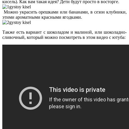
кисель). Как вам такая идея? Дети будут просто в восторге.
Можно украсить орешками или бананами, в сезон клубники,
этими ароматными красными ягодками.
Также есть вариант с шоколадом и малиной, или шоколадно-
сливочный, который можно посмотреть в этом видео с ютуба: