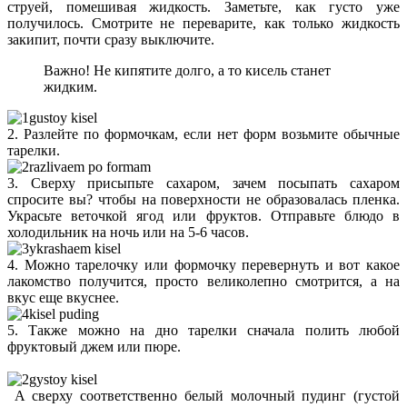
струей, помешивая жидкость. Заметьте, как густо уже
получилось. Смотрите не переварите, как только жидкость
закипит, почти сразу выключите.
Важно! Не кипятите долго, а то кисель станет
жидким.
2. Разлейте по формочкам, если нет форм возьмите обычные
тарелки.
3. Сверху присыпьте сахаром, зачем посыпать сахаром
спросите вы? чтобы на поверхности не образовалась пленка.
Украсьте веточкой ягод или фруктов. Отправьте блюдо в
холодильник на ночь или на 5-6 часов.
4. Можно тарелочку или формочку перевернуть и вот какое
лакомство получится, просто великолепно смотрится, а на
вкус еще вкуснее.
5. Также можно на дно тарелки сначала полить любой
фруктовый джем или пюре.
А сверху соответственно белый молочный пудинг (густой