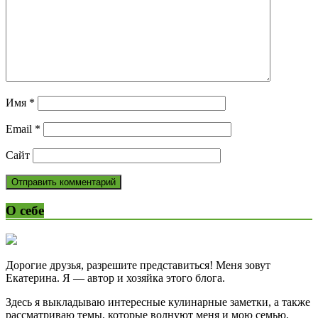
Имя
*
Email
*
Сайт
О себе
Дорогие друзья, разрешите представиться! Меня зовут
Екатерина. Я — автор и хозяйка этого блога.
Здесь я выкладываю интересные кулинарные заметки, а также
рассматриваю темы, которые волнуют меня и мою семью.