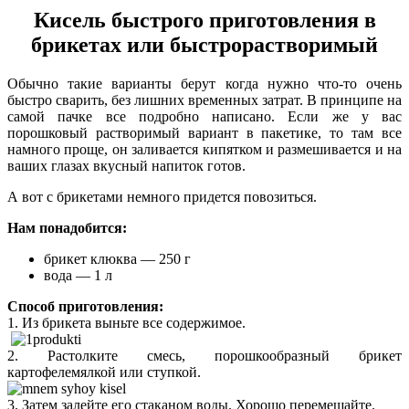
Кисель быстрого приготовления в
брикетах или быстрорастворимый
Обычно такие варианты берут когда нужно что-то очень
быстро сварить, без лишних временных затрат. В принципе на
самой пачке все подробно написано. Если же у вас
порошковый растворимый вариант в пакетике, то там все
намного проще, он заливается кипятком и размешивается и на
ваших глазах вкусный напиток готов.
А вот с брикетами немного придется повозиться.
Нам понадобится:
брикет клюква — 250 г
вода — 1 л
Способ приготовления:
1. Из брикета выньте все содержимое.
2. Растолките смесь, порошкообразный брикет
картофелемялкой или ступкой.
3. Затем залейте его стаканом воды. Хорошо перемешайте.