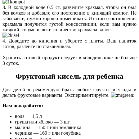
3. В холодной воде 0,5 ст. разведите крахмал, чтобы он был
без комков и добавьте его постепенно в кипящий компот. Не
забывайте, нужно хорошо помешивать. Из этого соотношения
крахмала получится густой консистенции, если вам нужно
жидкий, то уменьшите количество крахмала вдвое.
4. Доведите до кипения и уберите с плиты. Ваш напиток
готов, разлейте по стаканчикам.
Хранить готовый продукт следует в холодильнике не больше
3 суток.
Фруктовый кисель для ребенка
Для детей я рекомендую брать любые фрукты и ягоды и
делать фруктовые варианты. Экспериментируйте.
Нам понадобится:
вода — 1,5 л
груша или яблоко — 3 шт.
малина — 150 г или земляника
черника — 160 г или голубика
крахмал — 5 ст.л