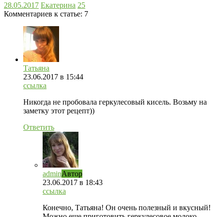
28.05.2017
Екатерина
25
Комментариев к статье:
7
Татьяна
23.06.2017
в 15:44
ссылка
Никогда не пробовала геркулесовый кисель. Возьму на
заметку этот рецепт))
Ответить
admin
Автор
23.06.2017
в 18:43
ссылка
Конечно, Татьяна! Он очень полезный и вкусный!
Можно еще приготовить геркулесовое молоко.