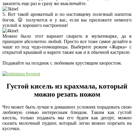
закипеть еще раз и сразу же выключайте.
5. Вот такой ароматный и по настоящему полезный напиток
богов, 😛 получится и у вас, если вы приложите немного
усилий и хорошего настроения!
Можно было этот вариант сварить в мультиварке, да в
принципе абсолютно любой. Просто все тоже самое делайте в
чаше из под чудо-помощницы. Выберите режим «Жарка» с
открытой крышкой и варите также как и в обычной кастрюле.
Подавайте на полдник с любимым хрустящим хворостом.
Густой кисель из крахмала, который
можно резать ножом
Что может быть лучше в домашних условиях порадовать свою
любимую семью интересным блюдом. Таким как густой
кисель, только подавать мы его будем как десерт, можно
сказать молочный пудинг, который легко можно порезать на
кусочки.