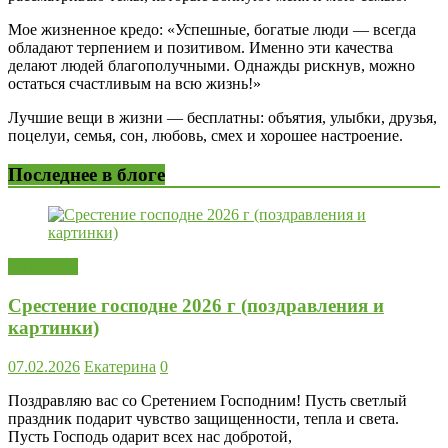
Мое жизненное кредо: «Успешные, богатые люди — всегда
обладают терпением и позитивом. Именно эти качества
делают людей благополучными. Однажды рискнув, можно
остаться счастливым на всю жизнь!»
Лучшие вещи в жизни — бесплатны: объятия, улыбки, друзья,
поцелуи, семья, сон, любовь, смех и хорошее настроение.
Последнее в блоге
Открытки
Срестение господне 2026 г (поздравления и
картинки)
07.02.2026
Екатерина
0
Поздравляю вас со Сретением Господним! Пусть светлый
праздник подарит чувство защищенности, тепла и света.
Пусть Господь одарит всех нас добротой,