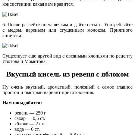
консистенции какая вам нравится.
6. После разлейте по чашечкам и дайте остыть. Употребляйте
с медом, вареньем или сгущенным молоком. Приятного
аппетита!
Существует еще другой вид с овсяными хлопьями по рецепту
Изотова и Момотова.
Вкусный кисель из ревеня с яблоком
Ну очень вкусный, ароматный, полезный а самое главное
простой и быстрый вариант приготовления.
Нам понадобится:
ревень — 250 г
сахар — 0,5 ст.
яблоко — 2 шт.
вода — 6 ст.
крахмал картофельный — 6-8 ст.л