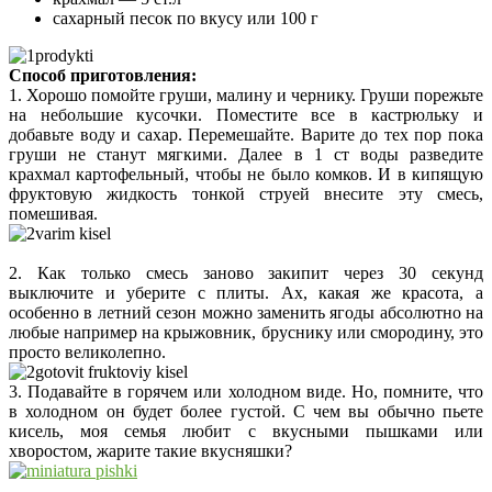
сахарный песок по вкусу или 100 г
Способ приготовления:
1. Хорошо помойте груши, малину и чернику. Груши порежьте
на небольшие кусочки. Поместите все в кастрюльку и
добавьте воду и сахар. Перемешайте. Варите до тех пор пока
груши не станут мягкими. Далее в 1 ст воды разведите
крахмал картофельный, чтобы не было комков. И в кипящую
фруктовую жидкость тонкой струей внесите эту смесь,
помешивая.
2. Как только смесь заново закипит через 30 секунд
выключите и уберите с плиты. Ах, какая же красота, а
особенно в летний сезон можно заменить ягоды абсолютно на
любые например на крыжовник, бруснику или смородину, это
просто великолепно.
3. Подавайте в горячем или холодном виде. Но, помните, что
в холодном он будет более густой. С чем вы обычно пьете
кисель, моя семья любит с вкусными пышками или
хворостом, жарите такие вкусняшки?