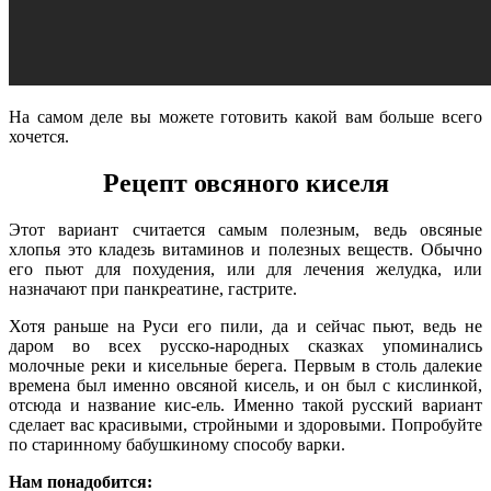
На самом деле вы можете готовить какой вам больше всего
хочется.
Рецепт овсяного киселя
Этот вариант считается самым полезным, ведь овсяные
хлопья это кладезь витаминов и полезных веществ. Обычно
его пьют для похудения, или для лечения желудка, или
назначают при панкреатине, гастрите.
Хотя раньше на Руси его пили, да и сейчас пьют, ведь не
даром во всех русско-народных сказках упоминались
молочные реки и кисельные берега. Первым в столь далекие
времена был именно овсяной кисель, и он был с кислинкой,
отсюда и название кис-ель. Именно такой русский вариант
сделает вас красивыми, стройными и здоровыми. Попробуйте
по старинному бабушкиному способу варки.
Нам понадобится: