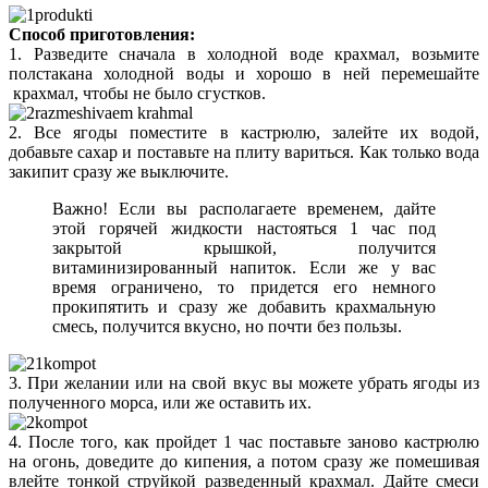
Способ приготовления:
1. Разведите сначала в холодной воде крахмал, возьмите
полстакана холодной воды и хорошо в ней перемешайте
крахмал, чтобы не было сгустков.
2. Все ягоды поместите в кастрюлю, залейте их водой,
добавьте сахар и поставьте на плиту вариться. Как только вода
закипит сразу же выключите.
Важно! Если вы располагаете временем, дайте
этой горячей жидкости настояться 1 час под
закрытой крышкой, получится
витаминизированный напиток. Если же у вас
время ограничено, то придется его немного
прокипятить и сразу же добавить крахмальную
смесь, получится вкусно, но почти без пользы.
3. При желании или на свой вкус вы можете убрать ягоды из
полученного морса, или же оставить их.
4. После того, как пройдет 1 час поставьте заново кастрюлю
на огонь, доведите до кипения, а потом сразу же помешивая
влейте тонкой струйкой разведенный крахмал. Дайте смеси