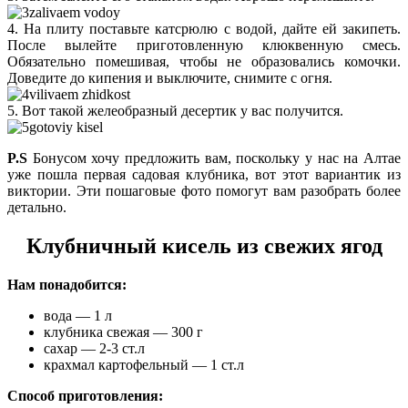
4. На плиту поставьте катсрюлю с водой, дайте ей закипеть.
После вылейте приготовленную клюквенную смесь.
Обязательно помешивая, чтобы не образовались комочки.
Доведите до кипения и выключите, снимите с огня.
5. Вот такой желеобразный десертик у вас получится.
P.S
Бонусом хочу предложить вам, поскольку у нас на Алтае
уже пошла первая садовая клубника, вот этот вариантик из
виктории. Эти пошаговые фото помогут вам разобрать более
детально.
Клубничный кисель из свежих ягод
Нам понадобится:
вода — 1 л
клубника свежая — 300 г
сахар — 2-3 ст.л
крахмал картофельный — 1 ст.л
Способ приготовления: