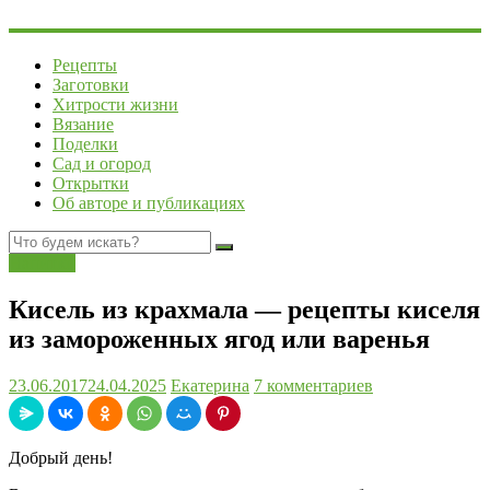
Рецепты
Заготовки
Хитрости жизни
Вязание
Поделки
Сад и огород
Открытки
Об авторе и публикациях
Напитки
Кисель из крахмала — рецепты киселя
из замороженных ягод или варенья
23.06.2017
24.04.2025
Екатерина
7 комментариев
Добрый день!