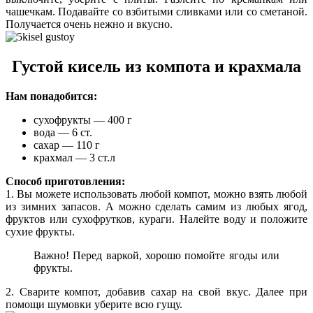
чашечкам. Подавайте со взбитыми сливками или со сметаной.
Получается очень нежно и вкусно.
Густой кисель из компота и крахмала
Нам понадобится:
сухофрукты — 400 г
вода — 6 ст.
сахар — 110 г
крахмал — 3 ст.л
Способ приготовления:
1. Вы можете использовать любой компот, можно взять любой
из зимних запасов. А можно сделать самим из любых ягод,
фруктов или сухофрутков, кураги. Налейте воду и положите
сухие фрукты.
Важно! Перед варкой, хорошо помойте ягоды или
фрукты.
2. Сварите компот, добавив сахар на свой вкус. Далее при
помощи шумовки уберите всю гущу.