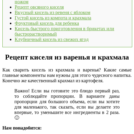
ножом
Рецепт овсяного киселя
Вкусный кисель из ревеня с яблоком
Густой кисель из компота и крахмала
Фруктовый кисель для ребенка
Кисель быстрого приготовления в брикетах или
быстрорастворимый
Клубничный кисель из свежих ягод
Рецепт киселя из варенья и крахмала
Как сварить кисель из крахмала и варенья? Какие самые
главные компоненты нам нужны для этого чудесного напитка.
Конечно же качественный крахмал из картофеля.
Важно! Если вы готовите это блюдо первый раз,
то соблюдайте пропорции. В варианте даны
пропорции для большого объема, если вы хотите
для маленького, так сказать, если вы делаете это
впервые, то уменьшите все ингредиенты в 2 раза.
🙂
Нам понадобится: