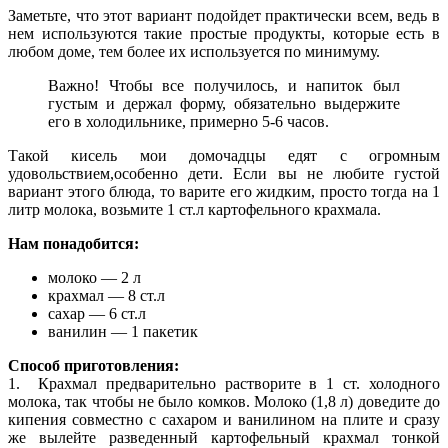
Заметьте, что этот вариант подойдет практически всем, ведь в
нем используются такие простые продукты, которые есть в
любом доме, тем более их используется по минимуму.
Важно! Чтобы все получилось, и напиток был
густым и держал форму, обязательно выдержите
его в холодильнике, примерно 5-6 часов.
Такой кисель мои домочадцы едят с огромным
удовольствием,особенно дети. Если вы не любите густой
вариант этого блюда, то варите его жидким, просто тогда на 1
литр молока, возьмите 1 ст.л картофельного крахмала.
Нам понадобится:
молоко — 2 л
крахмал — 8 ст.л
сахар — 6 ст.л
ванилин — 1 пакетик
Способ приготовления:
1. Крахмал предварительно растворите в 1 ст. холодного
молока, так чтобы не было комков. Молоко (1,8 л) доведите до
кипения совместно с сахаром и ванилином на плите и сразу
же вылейте разведенный картофельный крахмал тонкой