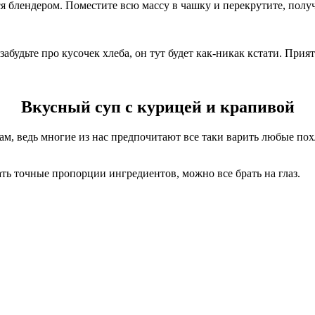
ся блендером. Поместите всю массу в чашку и перекрутите, полу
абудьте про кусочек хлеба, он тут будет как-никак кстати. Прия
Вкусный суп с курицей и крапивой
м, ведь многие из нас предпочитают все таки варить любые похл
ть точные пропорции ингредиентов, можно все брать на глаз.