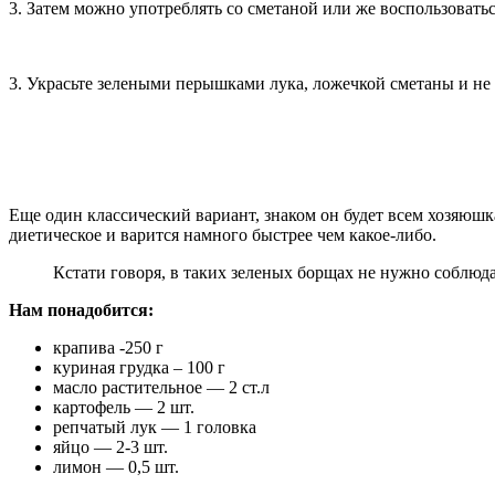
3. Затем можно употреблять со сметаной или же воспользовать
3. Украсьте зелеными перышками лука, ложечкой сметаны и не з
Еще один классический вариант, знаком он будет всем хозяюшка
диетическое и варится намного быстрее чем какое-либо.
Кстати говоря, в таких зеленых борщах не нужно соблюда
Нам понадобится:
крапива -250 г
куриная грудка – 100 г
масло растительное — 2 ст.л
картофель — 2 шт.
репчатый лук — 1 головка
яйцо — 2-3 шт.
лимон — 0,5 шт.