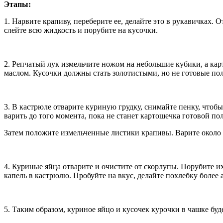
Этапы:
1. Нарвите крапиву, переберите ее, делайте это в рукавичках.
слейте всю жидкость и порубите на кусочки.
2. Репчатый лук измельчите ножом на небольшие кубики, а кар
маслом. Кусочки должны стать золотистыми, но не готовые по
3. В кастрюле отварите куриную грудку, снимайте пенку, чтоб
варить до того момента, пока не станет картошечка готовой по
Затем положите измельченные листики крапивы. Варите около 
4. Куриные яйца отварите и очистите от скорлупы. Порубите и
капель в кастрюлю. Пробуйте на вкус, делайте похлебку более
5. Таким образом, куриное яйцо и кусочек курочки в чашке б