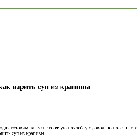
как варить суп из крапивы
Сегодня готовим на кухне горячую похлебку с довольно полезным
овить суп из крапивы.