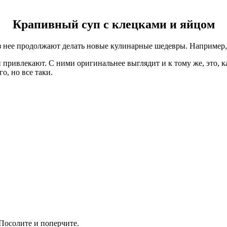
Крапивный суп с клецками и яйцом
з нее продолжают делать новые кулинарные шедевры. Например, 
 привлекают. С ними оригинальнее выглядит и к тому же, это, к
о, но все таки.
 Посолите и поперчите.