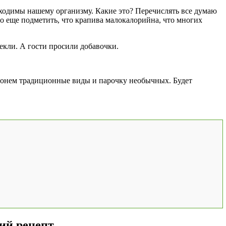
обходимы нашему организму. Какие это? Перечислять все думаю
 еще подметить, что крапива малокалорийна, что многих
текли. А гости просили добавочки.
атронем традиционные виды и парочку необычных. Будет
ий рецепт