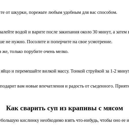
ите от шкурки, порежьте любым удобным для вас способом.
алейте водой и варите после закипания около 30 минут, а затем
ьше не нужно. Посолите и поперчите на свое усмотрение.
 же, только порубите очень мелко.
е яйцо и перемешайте вилкой массу. Тонкой струйкой за 1-2 мин
 подарит вам новые впечатления и радость от съеденного. Прият
Как сварить суп из крапивы с мясом
небольшую кислинку необходимо взять что-нибудь, чтобы оно ее