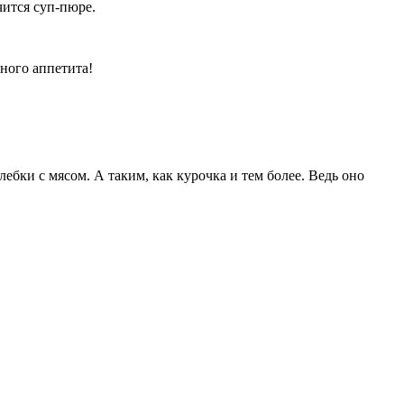
чится суп-пюре.
тного аппетита!
ебки с мясом. А таким, как курочка и тем более. Ведь оно