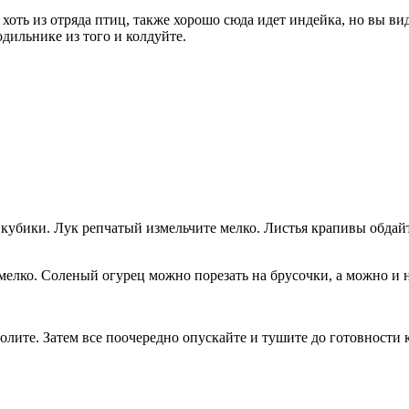
хоть из отряда птиц, также хорошо сюда идет индейка, но вы в
одильнике из того и колдуйте.
а кубики. Лук репчатый измельчите мелко. Листья крапивы обдайт
елко. Соленый огурец можно порезать на брусочки, а можно и 
солите. Затем все поочередно опускайте и тушите до готовности 