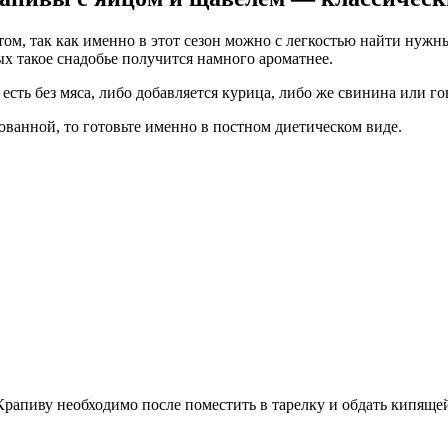
том, так как именно в этот сезон можно с легкостью найти нуж
ых такое снадобье получится намного ароматнее.
есть без мяса, либо добавляется курица, либо же свинина или го
ванной, то готовьте именно в постном диетическом виде.
Крапиву необходимо после поместить в тарелку и обдать кипящей