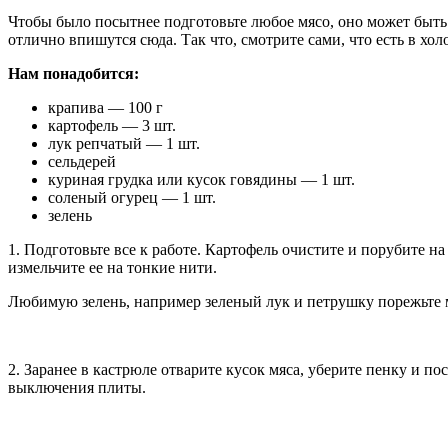
Чтобы было посытнее подготовьте любое мясо, оно может быть 
отлично впишутся сюда. Так что, смотрите сами, что есть в хол
Нам понадобится:
крапива — 100 г
картофель — 3 шт.
лук репчатый — 1 шт.
сельдерей
куриная грудка или кусок говядины — 1 шт.
соленый огурец — 1 шт.
зелень
1. Подготовьте все к работе. Картофель очистите и порубите н
измельчите ее на тонкие нити.
Любимую зелень, например зеленый лук и петрушку порежьте м
2. Заранее в кастрюле отварите кусок мяса, уберите пенку и по
выключения плиты.