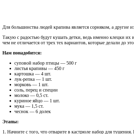
Для большинства людей крапива является сорняком, а другие и
Такую с радостью будут кушать детки, ведь именно клецки их и
чем не отличается от трех тех вариантов, которые делали до этог
Нам понадобится:
суповой набор птицы — 500 г
листья крапивы — 450 г
картошка — 4 шт.
лук-репка — 1 шт.
морковь — 1 шт.
соль, перец и специи
молоко — 0,5 ст.
куриное яйцо — 1 шт.
мука — 1,5 ст.
чеснок — 6 долек
Этапы:
1. Начните с того, что отварите в кастрюле набор для тушения.