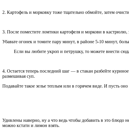
2. Картофель и морковку тоже тщательно обмойте, затем очист
3. После поместите ломтики картофеля и моркови в кастрюлю, з
Убавьте огонек и томите пару минут, в районе 5-10 минут, бол
Если вы любите укроп и петрушку, то можете внести сюда
4. Остается теперь последний шаг — в стакан разбейте курино
размешивая суп.
Подавайте такое зелье теплым или в горячем виде. И пусть оно
Удивлены наверно, ну а что ведь чтобы добавить в это блюдо 
можно кстати и лимон взять.