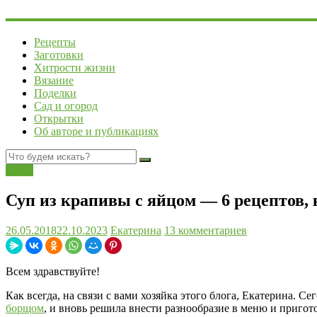
Рецепты
Заготовки
Хитрости жизни
Вязание
Поделки
Сад и огород
Открытки
Об авторе и публикациях
Супы
Суп из крапивы с яйцом — 6 рецептов, 
26.05.2018
22.10.2023
Екатерина
13 комментариев
Всем здравствуйте!
Как всегда, на связи с вами хозяйка этого блога, Екатерина. 
борщом
, и вновь решила внести разнообразие в меню и пригот