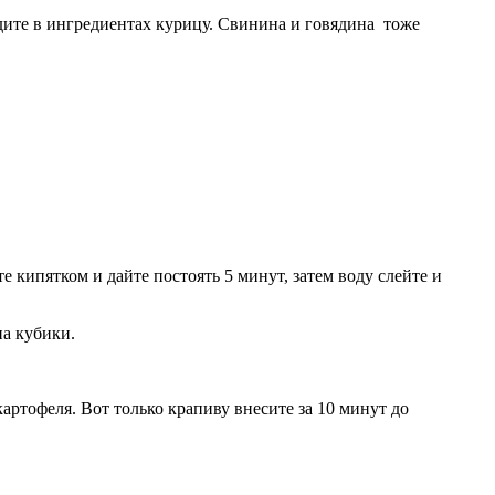
идите в ингредиентах курицу. Свинина и говядина тоже
е кипятком и дайте постоять 5 минут, затем воду слейте и
на кубики.
картофеля. Вот только крапиву внесите за 10 минут до