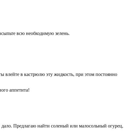
 всыпьте всю необходимую зелень.
уты влейте в кастрюлю эту жидкость, при этом постоянно
ного аппетита!
 и дало. Предлагаю найти соленый или малосольный огурец,