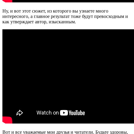
Ну, и вот этот сюжет, из которого вы узнаете много
интересного, а главное результат тоже будут превосходным и
как утверждает автор, изысканным.
Вот и все уважаемые мои друзья и читатели. Будьте здоровы,