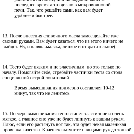
последнее время я это делаю в микроволновой
печи. Так, что решайте сами, как вам будет
удобнее и быстрее.
13. После внесения сливочного масла замес делайте уже
своими руками. Вам будет казаться, что из этого ничего не
выйдет. Ну, и каляка-маляка, липкое и отвратительное(.
14. Тесто будет вязким и не эластичным, но это только по
началу. Помогайте себе, сгребайте частички теста со стола
специальной острой лопаточкой.
Время вымешивания примерно составляет 10-12
минут, так что не ленитесь.
15. По мере вымешивания тесто станет эластичное и очень
мягкое, а главное оно уже не будет липнуть к вашим рукам.
Плюс, если его растянуть вот так, эта будет некая маленькая
проверка качества. Краешек вытяните пальцами рук до тонкой