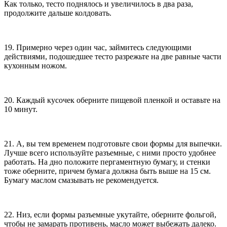
Как только, тесто поднялось и увеличилось в два раза,
продолжите дальше колдовать.
19. Примерно через один час, займитесь следующими
действиями, подошедшее тесто разрежьте на две равные части
кухонным ножом.
20. Каждый кусочек оберните пищевой пленкой и оставьте на
10 минут.
21. А, вы тем временем подготовьте свои формы для выпечки.
Лучше всего используйте разъемные, с ними просто удобнее
работать. На дно положите пергаментную бумагу, и стенки
тоже оберните, причем бумага должна быть выше на 15 см.
Бумагу маслом смазывать не рекомендуется.
22. Низ, если формы разъемные укутайте, оберните фольгой,
чтобы не замарать противень, масло может выбежать далеко.