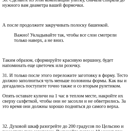
нужного вам диаметра вашей формочки.
А после продолжите закручивать полоску башенкой.
Важно! Укладывайте так, чтобы все слои смотрели
только наверх, а не вниз.
Таким образом, сформируйте красивую вершину, будет
напоминать еще цветочек или розочку.
31. И только после этого переложите заготовку в форму. Тесто
должно заполниться чуть меньше половины формы. Как вы и
догадались поступите точно также и со вторым рулетиком.
Опять оставьте куличи на 1 час в теплом месте, накройте их
сверху салфеткой, чтобы они не засохли и не обветрились. За
это время они должны хорошо подняться до самого верха.
32. Духовой шкаф разогрейте до 200 градусов по Цельсию и