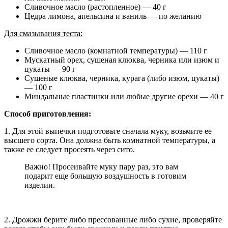
Сливочное масло (растопленное) — 40 г
Цедра лимона, апельсина и ваниль — по желанию
Для смазывания теста:
Сливочное масло (комнатной температуры) — 110 г
Мускатный орех, сушеная клюква, черника или изюм и
цукаты — 90 г
Сушеные клюква, черника, курага (либо изюм, цукаты)
— 100 г
Миндальные пластинки или любые другие орехи — 40 г
Способ приготовления:
1. Для этой выпечки подготовьте сначала муку, возьмите ее
высшего сорта. Она должна быть комнатной температуры, а
также ее следует просеять через сито.
Важно! Просеивайте муку пару раз, это вам
подарит еще большую воздушность в готовим
изделии.
2. Дрожжи берите либо прессованные либо сухие, проверяйте