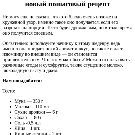
новый пошаговый рецепт
Не могу еще не сказать, что это блюдо очень похоже на
кружевной узор, именно такое оно получается, если его
разрезать на порции. Тесто будет дрожжевым, но в тоже время
оно получится слоеным.
Обязательно используйте начинку к этому шедевру, ведь
именно она придает некий аромат и вкус, но также и дает
изюминку во внешнем виде — он становится
привлекательным. Что это может быть? Можно использовать
различные ягоды и сухофрукты, также сгущенное молоко,
шоколадную пасту и джем.
Нам понадобится:
Тесто:
Мука — 350 г
Молоко – 110 мл
Сухие дрожжи — 6 г
Сахар — 80 г
Соль -0,5 ч.л
Яйца – 1 шт.
Яичные желтки – 2 шт.