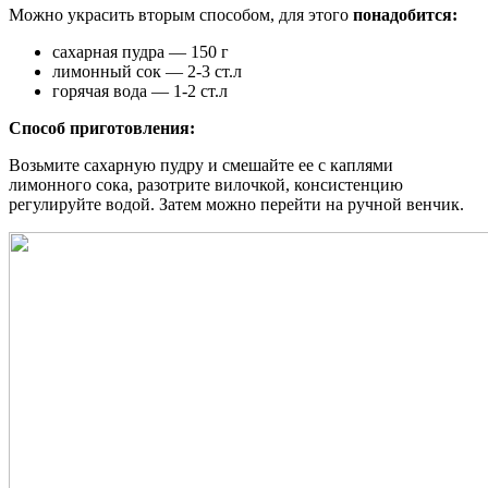
Можно украсить вторым способом, для этого
понадобится:
сахарная пудра — 150 г
лимонный сок — 2-3 ст.л
горячая вода — 1-2 ст.л
Способ приготовления:
Возьмите сахарную пудру и смешайте ее с каплями
лимонного сока, разотрите вилочкой, консистенцию
регулируйте водой. Затем можно перейти на ручной венчик.