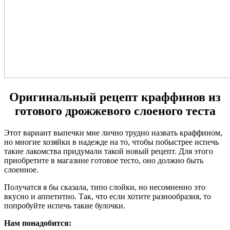
Оригинальный рецепт краффинов из
готового дрожжевого слоеного теста
Этот вариант выпечки мне лично трудно назвать краффином,
но многие хозяйки в надежде на то, чтобы побыстрее испечь
такие лакомства придумали такой новый рецепт. Для этого
приобретите в магазине готовое тесто, оно должно быть
слоенное.
Получатся я бы сказала, типо слойки, но несомненно это
вкусно и аппетитно. Так, что если хотите разнообразия, то
попробуйте испечь такие булочки.
Нам понадобится: