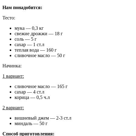
Нам понадобится:
Тесто:
мука — 0,3 кг
свежие дрожжи — 18 г
соль — 5 г
сахар — 1 ст.л
теплая вода — 160 г
сливочное масло — 50 г
Начинка:
1 вариант:
сливочное масло — 165 г
сахар — 4 ст.л
корица — 0,5 ч.л
2 вариант:
вишневый джем — 2-3 ст.л
миндаль — 50 г
Способ приготовления: