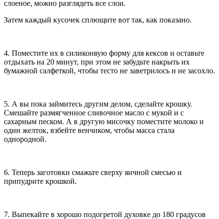
слоеное, можно разглядеть все слои.
Затем каждый кусочек сплющите вот так, как показано.
4. Поместите их в силиконвую форму для кексов и оставьте
отдыхать на 20 минут, при этом не забудьте накрыть их
бумажной салфеткой, чтобы тесто не заветрилось и не засохло.
5. А вы пока займитесь другим делом, сделайте крошку.
Смешайте размягченное сливочное масло с мукой и с
сахарным песком. А в другую мисочку поместите молоко и
один желток, взбейте венчиком, чтобы масса стала
однородной.
6. Теперь заготовки смажьте сверху яичной смесью и
припудрите крошкой.
7. Выпекайте в хорошо подогретой духовке до 180 градусов