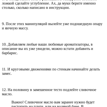
ложкой сделайте углубление. Ах, да муки берите именно
столько, сколько написано в инструкции.
9. После этих манипуляций вылейте уже подошедшую опару
и яичную массу.
10. Добавляем любые ваши любимые ароматизаторы, в
описание вы их уже увидели, можно кстати добавить и
барбарис.
11. И круговыми движениями по стенкам начинайте делать
замес.
12. На половину в замешенное тесто подлейте сливочное
масло.
Важно! Сливочное масло вам заранее нужно будет
растопить на плите, или на водяной бане. В