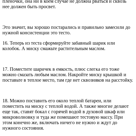
пленочки, она ни в коем случае не должна рваться и сквозь
нее должен быть просвет.
Это значит, вы хорошо постарались и правильно замесили до
нужной консистенции это тесто.
16. Теперь из теста сформируйте забавный шарик или
колобок. А миску смажьте растительным маслом.
17. Поместите шаричек в емкость, плюс слегка его тоже
можно смазать любым маслом. Накройте миску крышкой и
поставьте в теплое место, там где нет сквозняков на расстойку.
18. Можно поставить его около теплой батареи, или
поместить на миску с теплой водой. А также многие делают
еще так, ставят бокал с горячей водой в духовой шкаф или
микроволновку и туда же помешают тестовую массу. При
этом конечно же, включать ничего не нужно и ждут до
нужного состояния.