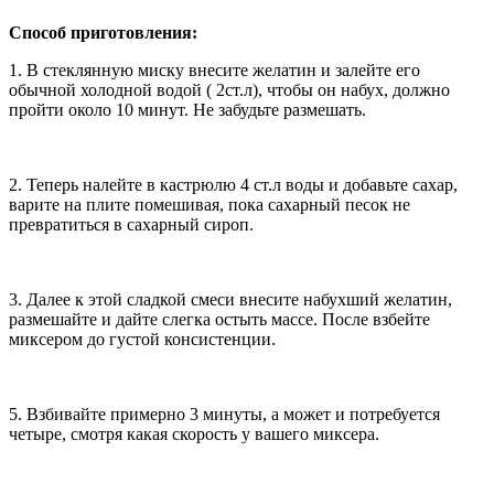
Способ приготовления:
1. В стеклянную миску внесите желатин и залейте его
обычной холодной водой ( 2ст.л), чтобы он набух, должно
пройти около 10 минут. Не забудьте размешать.
2. Теперь налейте в кастрюлю 4 ст.л воды и добавьте сахар,
варите на плите помешивая, пока сахарный песок не
превратиться в сахарный сироп.
3. Далее к этой сладкой смеси внесите набухший желатин,
размешайте и дайте слегка остыть массе. После взбейте
миксером до густой консистенции.
5. Взбивайте примерно 3 минуты, а может и потребуется
четыре, смотря какая скорость у вашего миксера.