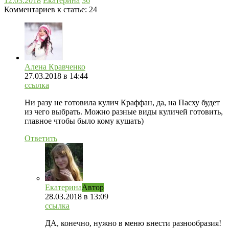
12.03.2018
Екатерина
36
Комментариев к статье:
24
Алена Кравченко
27.03.2018
в 14:44
ссылка
Ни разу не готовила кулич Краффан, да, на Пасху будет
из чего выбрать. Можно разные виды куличей готовить,
главное чтобы было кому кушать)
Ответить
Екатерина
Автор
28.03.2018
в 13:09
ссылка
ДА, конечно, нужно в меню внести разнообразия!