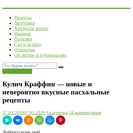
Рецепты
Заготовки
Хитрости жизни
Вязание
Поделки
Сад и огород
Открытки
Об авторе и публикациях
Кулич и Пасха
Кулич Краффин — новые и
невероятно вкусные пасхальные
рецепты
27.03.2018
07.02.2026
Екатерина
24 комментария
Доброго всем дня!