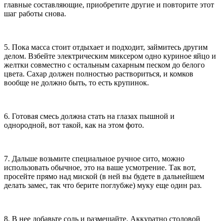
главные составляющие, приобретите другие и повторите этот
шаг работы снова.
5. Пока масса стоит отдыхает и подходит, займитесь другим
делом. Взбейте электрическим миксером одно куриное яйцо и
желтки совместно с остальным сахарным песком до белого
цвета. Сахар должен полностью раствориться, и комков
вообще не должно быть, то есть крупинок.
6. Готовая смесь должна стать на глазах пышной и
однородной, вот такой, как на этом фото.
7. Дальше возьмите специальное ручное сито, можно
использовать обычное, это на ваше усмотрение. Так вот,
просейте прямо над миской (в ней вы будете в дальнейшем
делать замес, так что берите поглубже) муку еще один раз.
8. В нее добавьте соль и размешайте. Аккуратно столовой