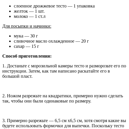
слоенное дрожжевое тесто — 1 упаковка
желток — 1 шт.
молоко — 1 ст.л
Для посыпки и начинки:
мука — 30 г
сливочное масло охлажденное — 20 г
сахар — 15 г
Способ приготовления:
1. Достаньте с морозильной камеры тесто и разморозьте его по
инструкции. Затем, как там написано раскатайте его в
большой пласт.
2. Ножом разрежьте на квадратики, примерно нужно сделать
так, чтобы они были одинаковые по размеру.
3. Примерно разрежьте — 6,5 см х6,5 см, хотя смотря какие вы
будете использовать формочки для выпечки. Поскольку тесто