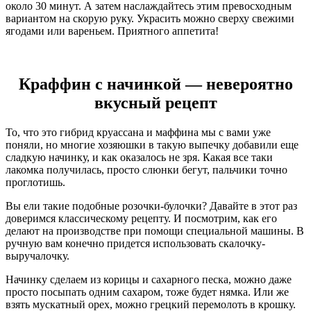
около 30 минут. А затем наслаждайтесь этим превосходным
вариантом на скорую руку. Украсить можно сверху свежими
ягодами или вареньем. Приятного аппетита!
Краффин с начинкой — невероятно
вкусный рецепт
То, что это гибрид круассана и маффина мы с вами уже
поняли, но многие хозяюшки в такую выпечку добавили еще
сладкую начинку, и как оказалось не зря. Какая все таки
лакомка получилась, просто слюнки бегут, пальчики точно
проглотишь.
Вы ели такие подобные розочки-булочки? Давайте в этот раз
доверимся классическому рецепту. И посмотрим, как его
делают на производстве при помощи специальной машины. В
ручную вам конечно придется использовать скалочку-
выручалочку.
Начинку сделаем из корицы и сахарного песка, можно даже
просто посыпать одним сахаром, тоже будет нямка. Или же
взять мускатный орех, можно грецкий перемолоть в крошку.