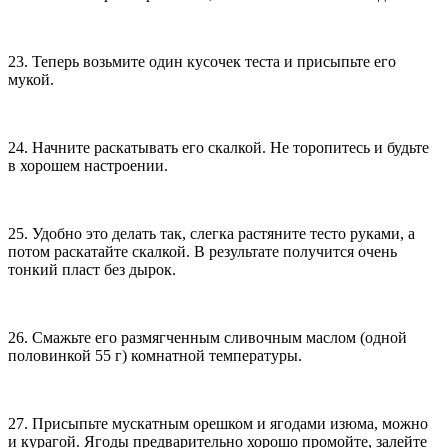
23. Теперь возьмите один кусочек теста и присыпьте его
мукой.
24. Начните раскатывать его скалкой. Не торопитесь и будьте
в хорошем настроении.
25. Удобно это делать так, слегка растяните тесто руками, а
потом раскатайте скалкой. В результате получится очень
тонкий пласт без дырок.
26. Смажьте его размягченным сливочным маслом (одной
половинкой 55 г) комнатной температуры.
27. Присыпьте мускатным орешком и ягодами изюма, можно
и курагой. Ягоды предварительно хорошо промойте, залейте