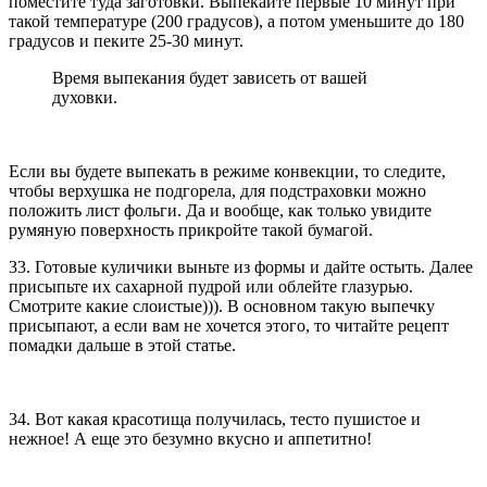
поместите туда заготовки. Выпекайте первые 10 минут при
такой температуре (200 градусов), а потом уменьшите до 180
градусов и пеките 25-30 минут.
Время выпекания будет зависеть от вашей
духовки.
Если вы будете выпекать в режиме конвекции, то следите,
чтобы верхушка не подгорела, для подстраховки можно
положить лист фольги. Да и вообще, как только увидите
румяную поверхность прикройте такой бумагой.
33. Готовые куличики выньте из формы и дайте остыть. Далее
присыпьте их сахарной пудрой или облейте глазурью.
Смотрите какие слоистые))). В основном такую выпечку
присыпают, а если вам не хочется этого, то читайте рецепт
помадки дальше в этой статье.
34. Вот какая красотища получилась, тесто пушистое и
нежное! А еще это безумно вкусно и аппетитно!