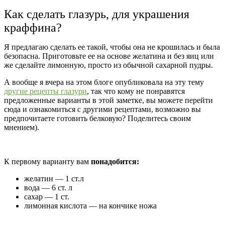
Как сделать глазурь, для украшения
краффина?
Я предлагаю сделать ее такой, чтобы она не крошилась и была
безопасна. Приготовьте ее на основе желатина и без яиц или
же сделайте лимонную, просто из обычной сахарной пудры.
А вообще я вчера на этом блоге опубликовала на эту тему
другие рецепты глазури
, так что кому не понравятся
предложенные варианты в этой заметке, вы можете перейти
сюда и ознакомиться с другими рецептами, возможно вы
предпочитаете готовить белковую? Поделитесь своим
мнением).
К первому варианту вам
понадобится:
желатин — 1 ст.л
вода — 6 ст. л
сахар — 1 ст.
лимонная кислота — на кончике ножа