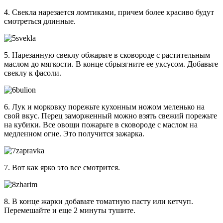
4. Свекла нарезается ломтиками, причем более красиво будут
смотреться длинные.
5. Нарезанную свеклу обжарьте в сковороде с растительным
маслом до мягкости. В конце сбрызгните ее уксусом. Добавьте
свеклу к фасоли.
6. Лук и морковку порежьте кухонным ножом меленько на
свой вкус. Перец заморженный можно взять свежий порежьте
на кубики. Все овощи пожарьте в сковороде с маслом на
медленном огне. Это получится зажарка.
7. Вот как ярко это все смотрится.
8. В конце жарки добавьте томатную пасту или кетчуп.
Перемешайте и еще 2 минуты тушите.