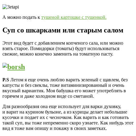
А можно подать к
тушеной картошке с тушенкой.
Суп со шкарками или старым салом
Этот вид будет с добавлением копченого сала, или можно
взять старое. Помидорки (томаты) будут использоваться
свежие, можно конечно заменить на томатную пасту.
P.S
Летом я еще очень люблю варить зеленый с щавлем, без
капусты и без свеклы, тоже витаминизированный и очень
вкусный вариантик. Моя бабушка его может употреблять в
горячем и даже холодном виде со сметаной.
Для разнообразия она еще использует для варки духовку,
и варит на курином бульоне, а из курицы делает небольшие
кусочки и подает их с чесночком. Как варить и как готовить
такой суп, вы тоже непременно скоро узнаете. Как нибудь этот
вид я тоже вам опишу и покажу в своих заметках.