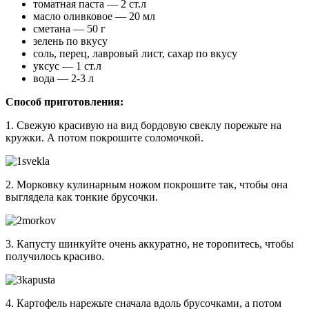
томатная паста — 2 ст.л
масло оливковое — 20 мл
сметана — 50 г
зелень по вкусу
соль, перец, лавровый лист, сахар по вкусу
уксус — 1 ст.л
вода — 2-3 л
Способ приготовления:
1. Свежую красивую на вид бордовую свеклу порежьте на
кружки. А потом покрошите соломочкой.
2. Морковку кулинарным ножом покрошите так, чтобы она
выглядела как тонкие брусочки.
3. Капусту шинкуйте очень аккуратно, не торопитесь, чтобы
получилось красиво.
4. Картофель нарежьте сначала вдоль брусочками, а потом