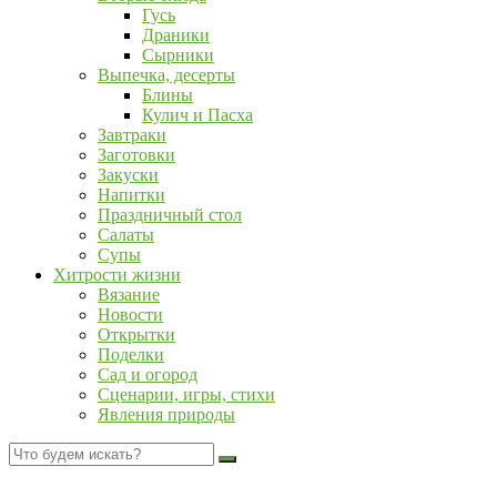
Гусь
Драники
Сырники
Выпечка, десерты
Блины
Кулич и Пасха
Завтраки
Заготовки
Закуски
Напитки
Праздничный стол
Салаты
Супы
Хитрости жизни
Вязание
Новости
Открытки
Поделки
Сад и огород
Сценарии, игры, стихи
Явления природы