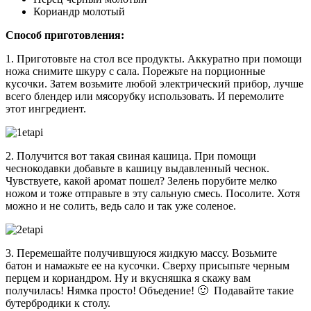
Кориандр молотый
Способ приготовления:
1. Приготовьте на стол все продукты. Аккуратно при помощи
ножа снимите шкуру с сала. Порежьте на порционные
кусочки. Затем возьмите любой электрический прибор, лучше
всего блендер или мясорубку использовать. И перемолите
этот ингредиент.
2. Получится вот такая свиная кашица. При помощи
чеснокодавки добавьте в кашицу выдавленный чеснок.
Чувствуете, какой аромат пошел? Зелень порубите мелко
ножом и тоже отправьте в эту сальную смесь. Посолите. Хотя
можно и не солить, ведь сало и так уже соленое.
3. Перемешайте получившуюся жидкую массу. Возьмите
батон и намажьте ее на кусочки. Сверху присыпьте черным
перцем и кориандром. Ну и вкусняшка я скажу вам
получилась! Нямка просто! Объедение! 🙂 Подавайте такие
бутербродики к столу.