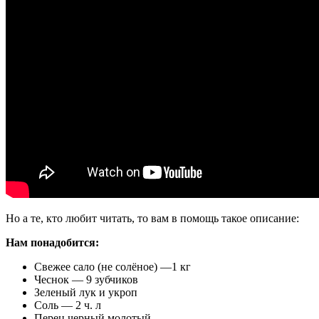
Но а те, кто любит читать, то вам в помощь такое описание:
Нам понадобится:
Свежее сало (не солёное) —1 кг
Чеснок — 9 зубчиков
Зеленый лук и укроп
Соль — 2 ч. л
Перец черный молотый