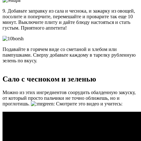
9. Добавьте заправку из сала и чеснока, и зажарку из овощей,
посолите и поперчите, перемешайте и проварите так еще 10
минут. Выключите плиту и дайте блюду настояться и стать
густым. Приятного аппетита!
Подавайте в горячем виде со сметаной и хлебом или
пампушками. Сверху добавьте каждому в тарелку рубленную
зелень по вкусу.
Сало с чесноком и зеленью
Можно из этих ингредиентов соорудить обалденную закуску,
от который просто пальчики не точно оближешь, но и
проглотишь.
Смотрите это видео и учитесь: