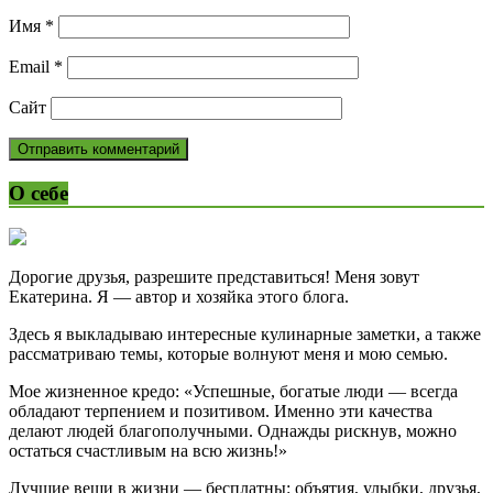
Имя
*
Email
*
Сайт
О себе
Дорогие друзья, разрешите представиться! Меня зовут
Екатерина. Я — автор и хозяйка этого блога.
Здесь я выкладываю интересные кулинарные заметки, а также
рассматриваю темы, которые волнуют меня и мою семью.
Мое жизненное кредо: «Успешные, богатые люди — всегда
обладают терпением и позитивом. Именно эти качества
делают людей благополучными. Однажды рискнув, можно
остаться счастливым на всю жизнь!»
Лучшие вещи в жизни — бесплатны: объятия, улыбки, друзья,