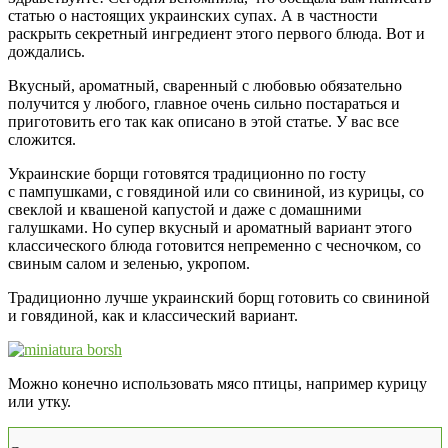
статью о настоящих украинских супах. А в частности
раскрыть секретный ингредиент этого первого блюда. Вот и
дождались.
Вкусный, ароматный, сваренный с любовью обязательно
получится у любого, главное очень сильно постараться и
приготовить его так как описано в этой статье. У вас все
сложится.
Украинские борщи готовятся традиционно по госту
с пампушками, с говядиной или со свининой, из курицы, со
свеклой и квашеной капустой и даже с домашними
галушками. Но супер вкусный и ароматный вариант этого
классического блюда готовится непременно с чесночком, со
свиным салом и зеленью, укропом.
Традиционно лучше украинский борщ готовить со свининой
и говядиной, как и классический вариант.
Можно конечно использовать мясо птицы, например курицу
или утку.