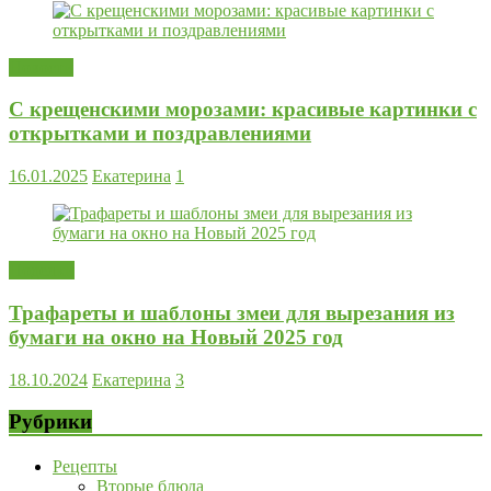
Новости
С крещенскими морозами: красивые картинки с
открытками и поздравлениями
16.01.2025
Екатерина
1
Поделки
Трафареты и шаблоны змеи для вырезания из
бумаги на окно на Новый 2025 год
18.10.2024
Екатерина
3
Рубрики
Рецепты
Вторые блюда