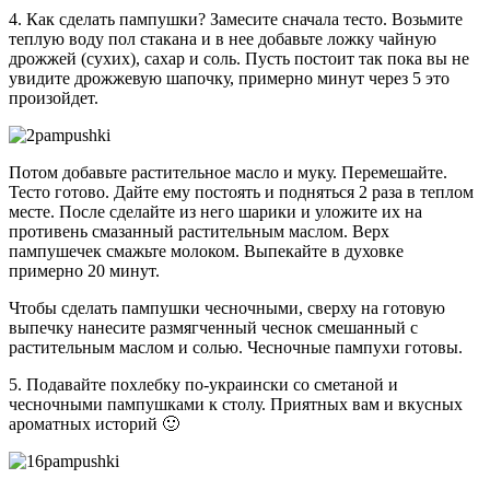
4. Как сделать пампушки? Замесите сначала тесто. Возьмите
теплую воду пол стакана и в нее добавьте ложку чайную
дрожжей (сухих), сахар и соль. Пусть постоит так пока вы не
увидите дрожжевую шапочку, примерно минут через 5 это
произойдет.
Потом добавьте растительное масло и муку. Перемешайте.
Тесто готово. Дайте ему постоять и подняться 2 раза в теплом
месте. После сделайте из него шарики и уложите их на
противень смазанный растительным маслом. Верх
пампушечек смажьте молоком. Выпекайте в духовке
примерно 20 минут.
Чтобы сделать пампушки чесночными, сверху на готовую
выпечку нанесите размягченный чеснок смешанный с
растительным маслом и солью. Чесночные пампухи готовы.
5. Подавайте похлебку по-украински со сметаной и
чесночными пампушками к столу. Приятных вам и вкусных
ароматных историй 🙂