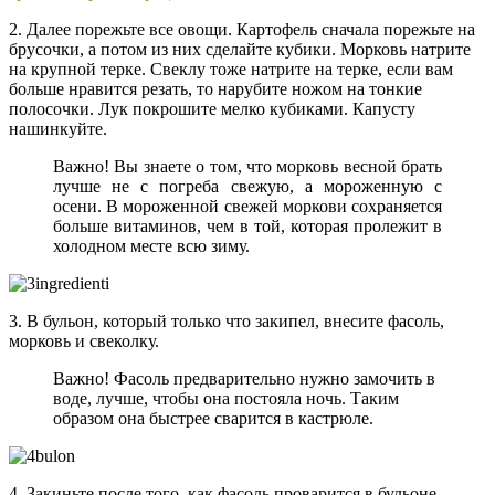
2. Далее порежьте все овощи. Картофель сначала порежьте на
брусочки, а потом из них сделайте кубики. Морковь натрите
на крупной терке. Свеклу тоже натрите на терке, если вам
больше нравится резать, то нарубите ножом на тонкие
полосочки. Лук покрошите мелко кубиками. Капусту
нашинкуйте.
Важно! Вы знаете о том, что морковь весной брать
лучше не с погреба свежую, а мороженную с
осени. В мороженной свежей моркови сохраняется
больше витаминов, чем в той, которая пролежит в
холодном месте всю зиму.
3. В бульон, который только что закипел, внесите фасоль,
морковь и свеколку.
Важно! Фасоль предварительно нужно замочить в
воде, лучше, чтобы она постояла ночь. Таким
образом она быстрее сварится в кастрюле.
4. Закиньте после того, как фасоль проварится в бульоне