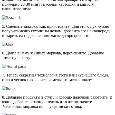
примерно 20-30 минут кусочки картошки и капусту
нашинкованную.
5. Сделайте зажарку. Как приготовить? Для этого лук нужно
порубить мелко кухонным ножом, добавить его на сковороду
и жарить на подсолнечном масле до прозрачости.
6. Далее в нему закиньте морковь, перемешайте. Добавьте
томатную пасту.
7. Теперь секретная технология этого наивкуснешего блюда,
сало и чеснок накрошите, измельчите мелко ножом.
8. Добавьте продукты в ступу и хорошо палочкой разотрите. В
конце добавьте резанную зелень и то же потолчите.
Чесночная заправка по — украински готова.