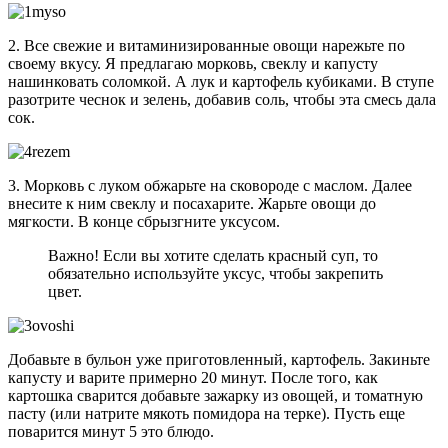
2. Все свежие и витаминизированные овощи нарежьте по
своему вкусу. Я предлагаю морковь, свеклу и капусту
нашинковать соломкой. А лук и картофель кубиками. В ступе
разотрите чеснок и зелень, добавив соль, чтобы эта смесь дала
сок.
3. Морковь с луком обжарьте на сковороде с маслом. Далее
внесите к ним свеклу и посахарите. Жарьте овощи до
мягкости. В конце сбрызгните уксусом.
Важно! Если вы хотите сделать красный суп, то
обязательно используйте уксус, чтобы закрепить
цвет.
Добавьте в бульон уже приготовленный, картофель. Закиньте
капусту и варите примерно 20 минут. После того, как
картошка сварится добавьте зажарку из овощей, и томатную
пасту (или натрите мякоть помидора на терке). Пусть еще
поварится минут 5 это блюдо.