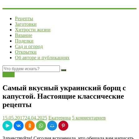
Рецепты
Заготовки
Хитрости жизни
Вязание
Поделки
Сад и огород
Открытки
Об авторе и публикациях
Супы
Самый вкусный украинский борщ с
капустой. Настоящие классические
рецепты
15.05.2017
24.04.2025
Екатерина
5 комментариев
Здравствуйте! Сегодня вспомнила, что обещала вам написать