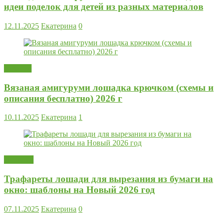
идеи поделок для детей из разных материалов
12.11.2025
Екатерина
0
Вязание
Вязаная амигуруми лошадка крючком (схемы и
описания бесплатно) 2026 г
10.11.2025
Екатерина
1
Поделки
Трафареты лошади для вырезания из бумаги на
окно: шаблоны на Новый 2026 год
07.11.2025
Екатерина
0