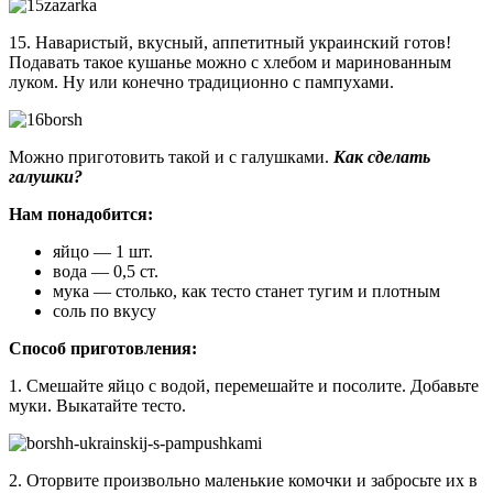
15. Наваристый, вкусный, аппетитный украинский готов!
Подавать такое кушанье можно с хлебом и маринованным
луком. Ну или конечно традиционно с пампухами.
Можно приготовить такой и с галушками.
Как сделать
галушки?
Нам понадобится:
яйцо — 1 шт.
вода — 0,5 ст.
мука — столько, как тесто станет тугим и плотным
соль по вкусу
Способ приготовления:
1. Смешайте яйцо с водой, перемешайте и посолите. Добавьте
муки. Выкатайте тесто.
2. Оторвите произвольно маленькие комочки и забросьте их в