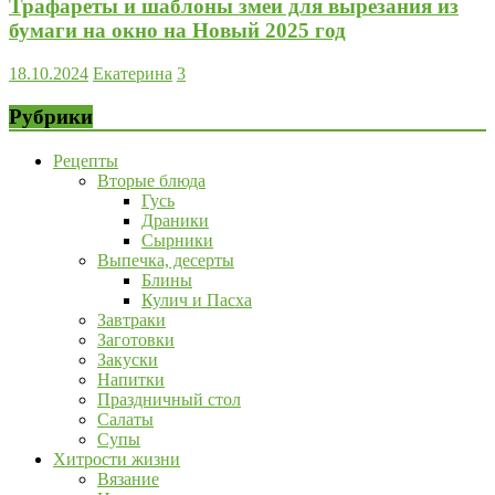
Трафареты и шаблоны змеи для вырезания из
бумаги на окно на Новый 2025 год
18.10.2024
Екатерина
3
Рубрики
Рецепты
Вторые блюда
Гусь
Драники
Сырники
Выпечка, десерты
Блины
Кулич и Пасха
Завтраки
Заготовки
Закуски
Напитки
Праздничный стол
Салаты
Супы
Хитрости жизни
Вязание