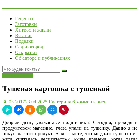
Рецепты
Заготовки
Хитрости жизни
Вязание
Поделки
Сад и огород
Открытки
Об авторе и публикациях
Вторые блюда
Тушеная картошка с тушенкой
30.03.2017
23.04.2025
Екатерина
6 комментариев
Добрый день, уважаемые подписчики! Сегодня, проходя в
продуктовом магазине, глаза упали на тушенку. Давно я не
покупала этот продукт. А вы знаете, что когда-то тушенка из
мяса считалась деликатесом? Были времена, когда такая