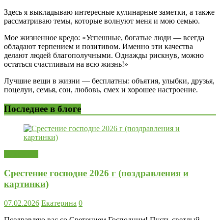
Здесь я выкладываю интересные кулинарные заметки, а также
рассматриваю темы, которые волнуют меня и мою семью.
Мое жизненное кредо: «Успешные, богатые люди — всегда
обладают терпением и позитивом. Именно эти качества
делают людей благополучными. Однажды рискнув, можно
остаться счастливым на всю жизнь!»
Лучшие вещи в жизни — бесплатны: объятия, улыбки, друзья,
поцелуи, семья, сон, любовь, смех и хорошее настроение.
Последнее в блоге
Открытки
Срестение господне 2026 г (поздравления и
картинки)
07.02.2026
Екатерина
0
Поздравляю вас со Сретением Господним! Пусть светлый