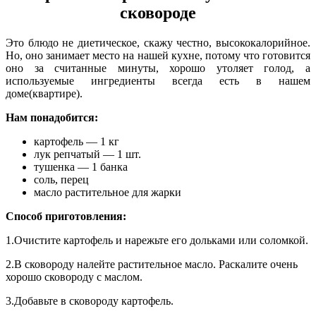
сковороде
Это блюдо не диетическое, скажу честно, высококалорийное.
Но, оно занимает место на нашей кухне, потому что готовится
оно за считанные минуты, хорошо утоляет голод, а
используемые ингредиенты всегда есть в нашем
доме(квартире).
Нам понадобится:
картофель — 1 кг
лук репчатый — 1 шт.
тушенка — 1 банка
соль, перец
масло растительное для жарки
Способ приготовления:
1.Очистите картофель и нарежьте его дольками или соломкой.
2.В сковороду налейте растительное масло. Раскалите очень
хорошо сковороду с маслом.
3.Добавьте в сковороду картофель.