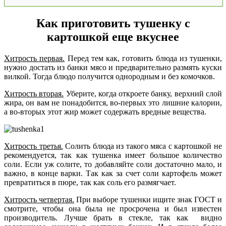
Как приготовить тушенку с
картошкой еще вкуснее
Хитрость первая.
Перед тем как, готовить блюда из тушенки,
нужно достать из банки мясо и предварительно размять куски
вилкой. Тогда блюдо получится однородным и без комочков.
Хитрость вторая.
Уберите, когда откроете банку, верхний слой
жира, он вам не понадобится, во-первых это лишние калории,
а во-вторых этот жир может содержать вредные вещества.
Хитрость третья.
Солить блюда из такого мяса с картошкой не
рекомендуется, так как тушенка имеет большое количество
соли. Если уж солите, то добавляйте соли достаточно мало, и
важно, в конце варки. Так как за счет соли картофель может
превратиться в пюре, так как соль его размягчает.
Хитрость четвертая.
При выборе тушенки ищите знак ГОСТ и
смотрите, чтобы она была не просрочена и был известен
производитель. Лучше брать в стекле, так как видно