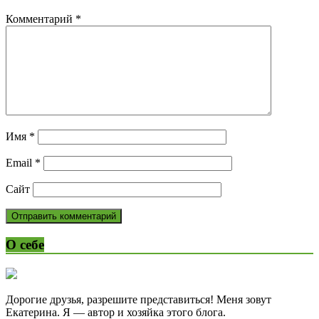
Комментарий
*
Имя
*
Email
*
Сайт
О себе
Дорогие друзья, разрешите представиться! Меня зовут
Екатерина. Я — автор и хозяйка этого блога.