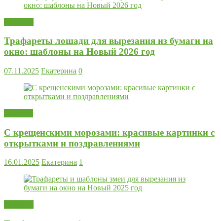
Поделки
Трафареты лошади для вырезания из бумаги на
окно: шаблоны на Новый 2026 год
07.11.2025
Екатерина
0
Новости
С крещенскими морозами: красивые картинки с
открытками и поздравлениями
16.01.2025
Екатерина
1
Поделки