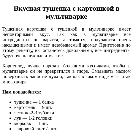
Вкусная тушенка с картошкой в
мультиварке
Тушенная картошка с тушенкой в мультиварке имеет
неповторимый вкус. Так как в мультиварке все
ингредиенты не варятся, а томятся, получаются очень
насыщенными и имеет незабываемый аромат. Приготовив по
этому рецепту, вы останетесь довольными, все ингредиенты
будут очень нежные и мягкие.
Корнеплод лучше нарезать большими кусочками, чтобы в
мультиварке он не превратился в пюре. Смазывать маслом
поверхность чаши не нужно, так как в таком виде мяса итак
много жира.
Нам понадобится:
тушенка — 1 банка
картофель — 9 шт.
чеснок -2-3 зубчика
лук — 1-2 головки
морковь — 1 шт.
лавровый лист -2 шт.