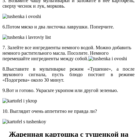
5. Возьмите чашу мультиварки и заложите в нее картофель,
сверху чеснок и лук, морковь.
6.Потом мяско и два листочка лаврушки. Поперчите.
7. Залейте все ингредиенты немного водой. Можно добавить
немного растительного масла. Посолите. Немного
перемешайте ингредиенты между собой.
8.Выставите в мультиварке режим «Тушение», а после
звукового сигнала, пусть блюдо постоит в режиме
«Подогрева» около 30 минут.
9.Вот и готово. Украсьте укропом или другой зеленью.
10. Выглядит очень аппетитно не правда ли?
Жаренная картошка с тушенкой на