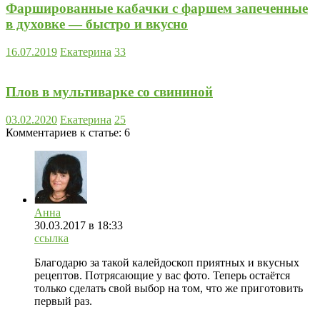
Фаршированные кабачки с фаршем запеченные
в духовке — быстро и вкусно
16.07.2019
Екатерина
33
Плов в мультиварке со свининой
03.02.2020
Екатерина
25
Комментариев к статье:
6
Анна
30.03.2017
в 18:33
ссылка
Благодарю за такой калейдоскоп приятных и вкусных
рецептов. Потрясающие у вас фото. Теперь остаётся
только сделать свой выбор на том, что же приготовить
первый раз.