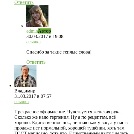
Ответить
admin
Автор
30.03.2017
в 19:08
ссылка
Спасибо за такие теплые слова!
Ответить
Владимир
31.03.2017
в 07:57
ссылка
Прекрасное оформление. Чувствуется женская рука.
Сколько же надо терпения. Ну а по рецептам, всё
хорошо. Единственное но.., не знаю как у вас, а у нас в
продаже нет нормальной, хорошей тушёнки, хоть там
ГОСТ написано, хоть что. Единственный выход делать