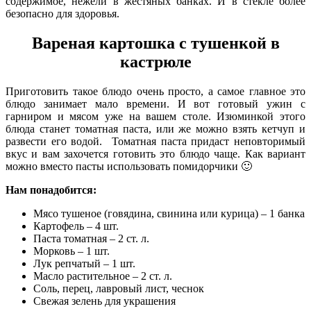
содержимое, нежели в жестяных банках. И в стекле более
безопасно для здоровья.
Вареная картошка с тушенкой в
кастрюле
Приготовить такое блюдо очень просто, а самое главное это
блюдо занимает мало времени. И вот готовый ужин с
гарниром и мясом уже на вашем столе. Изюминкой этого
блюда станет томатная паста, или же можно взять кетчуп и
развести его водой. Томатная паста придаст неповторимый
вкус и вам захочется готовить это блюдо чаще. Как вариант
можно вместо пасты использовать помидорчики 🙂
Нам понадобится:
Мясо тушеное (говядина, свинина или курица) – 1 банка
Картофель – 4 шт.
Паста томатная – 2 ст. л.
Морковь – 1 шт.
Лук репчатый – 1 шт.
Масло растительное – 2 ст. л.
Соль, перец, лавровый лист, чеснок
Свежая зелень для украшения