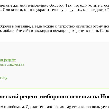
аветные желания непременно сбудутся. Так, что если хотите уго
к. Ими кстати, можно украсить елочку и вручить, как подарки к 
обрели в магазине, а ведь можно с легкостью научиться этому иск
, добавляйте сайт в закладки и почаще приходите в гости. Сего
ой рецепт
ные лакомства
 году
ческий рецепт имбирного печенья на Но
им и любимым. Сделать его можно самому, если вы воспользуете