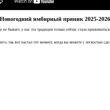
Новогодний имбирный пряник 2025-202
е не бывает, у нас эта традиция только сейчас стала приживатьс
его, так вот настал тот момент, когда вы можете с легкостью с