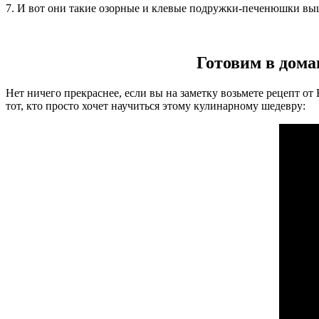
7. И вот они такие озорные и клевые подружки-печенюшки выш
Готовим в дом
Нет ничего прекраснее, если вы на заметку возьмете рецепт от 
тот, кто просто хочет научиться этому кулинарному шедевру: