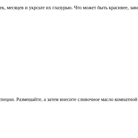
ек, месяцев и укрсьте их глазурью. Что может быть красивее, з
и специи. Размешайте, а затем внесите сливочное масло комнатн