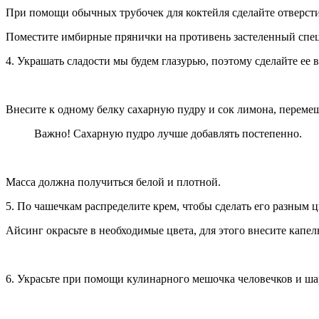
При помощи обычных трубочек для коктейля сделайте отверсти
Поместите имбирные прянички на противень застеленный специ
4. Украшать сладости мы будем глазурью, поэтому сделайте ее 
Внесите к одному белку сахарную пудру и сок лимона, перемеш
Важно! Сахарную пудро лучше добавлять постепенно.
Масса должна получиться белой и плотной.
5. По чашечкам распределите крем, чтобы сделать его разным 
Айсинг окрасьте в необходимые цвета, для этого внесите капел
6. Украсьте при помощи кулинарного мешочка человечков и ша