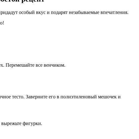
придадут особый вкус и подарят незабываемые впечатления.
о!
ех. Перемешайте все венчиком.
ичное тесто. Заверните его в полиэтиленовый мешочек и
, вырежьте фигурки.