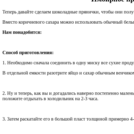
Теперь давайте сделаем шоколадные прянички, чтобы они полу
Вместо коричневого сахара можно использовать обычный белый и
Нам понадобится:
Способ приготовления:
1. Необходимо сначала соединить в одну миску все сухие проду
В отдельной емкости разотрите яйцо и сахар обычным венчиком
2. Ну и теперь, как вы и догадались наверно постепенно мале
положите отдыхать в холодильник на 2-3 часа.
3. Затем раскатайте его в большой пласт толщиной примерно 4