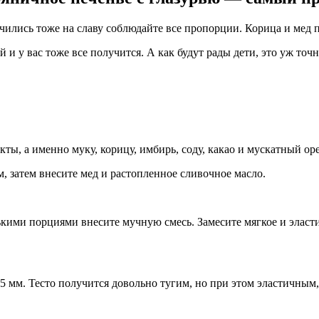
чились тоже на славу соблюдайте все пропорции. Корица и мед 
 у вас тоже все получится. А как будут рады дети, это уж точн
кты, а именно муку, корицу, имбирь, соду, какао и мускатный ор
, затем внесите мед и растопленное сливочное масло.
нькими порциями внесите мучную смесь. Замесите мягкое и эласт
-5 мм. Тесто получится довольно тугим, но при этом эластичным