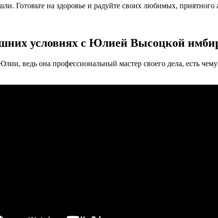
ли. Готовьте на здоровье и радуйте своих любимых, приятного 
ашних условиях с Юлией Высоцкой имби
Юлии, ведь она профессиональный мастер своего дела, есть чему 