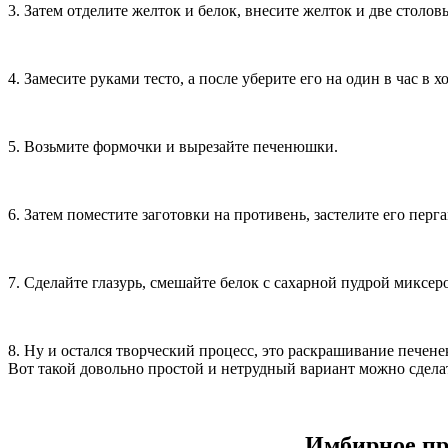
3. Затем отделите желток и белок, внесите желток и две столо
4. Замесите руками тесто, а после уберите его на один в час в 
5. Возьмите формочки и вырезайте печенюшки.
6. Затем поместите заготовки на противень, застелите его пер
7. Сделайте глазурь, смешайте белок с сахарной пудрой миксе
8. Ну и остался творческий процесс, это раскрашивание пече
Вот такой довольно простой и нетрудный вариант можно сдела
Имбирное пр