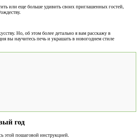
стить или еще больше удивить своих приглашенных гостей,
Рождеству.
усству. Но, об этом более детально я вам расскажу в
дня вы научитесь печь и украшать в новогоднем стиле
вый год
сь этой пошаговой инструкцией.