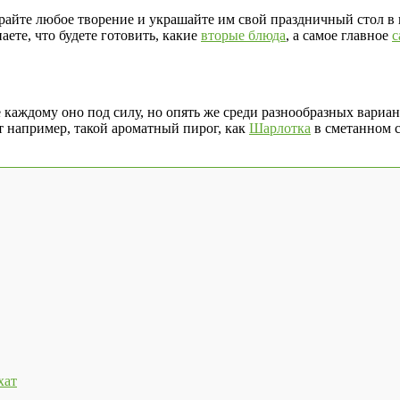
райте любое творение и украшайте им свой праздничный стол в 
аете, что будете готовить, какие
вторые блюда
, а самое главное
с
не каждому оно под силу, но опять же среди разнообразных вариа
 например, такой ароматный пирог, как
Шарлотка
в сметанном с
хат