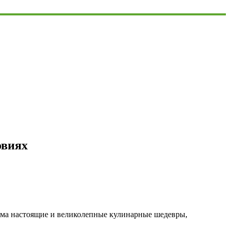
овиях
дома настоящие и великолепные кулинарные шедевры,