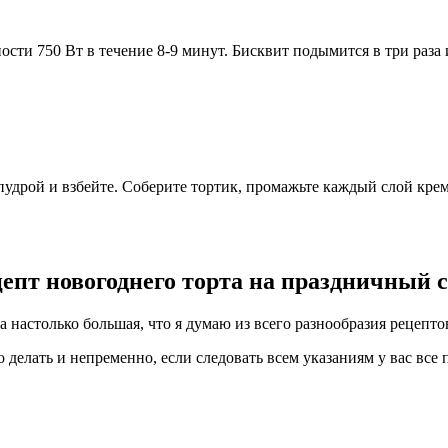
сти 750 Вт в течение 8-9 минут. Бисквит подымится в три раза и
 пудрой и взбейте. Соберите тортик, промажьте каждый слой кр
епт новогоднего торта на праздничный 
настолько большая, что я думаю из всего разнообразия рецептов 
 делать и непременно, если следовать всем указаниям у вас все 