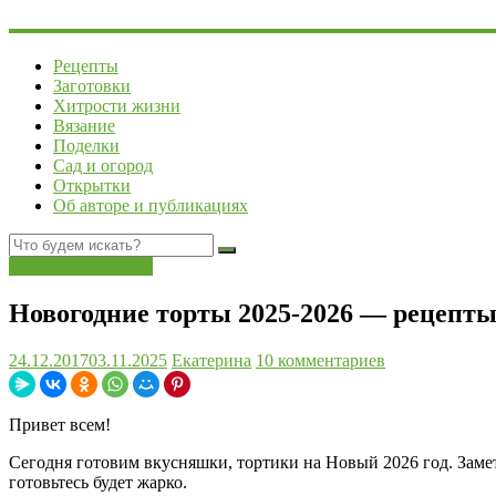
Рецепты
Заготовки
Хитрости жизни
Вязание
Поделки
Сад и огород
Открытки
Об авторе и публикациях
Праздничный стол
Новогодние торты 2025-2026 — рецепты
24.12.2017
03.11.2025
Екатерина
10 комментариев
Привет всем!
Сегодня готовим вкусняшки, тортики на Новый 2026 год. Заме
готовьтесь будет жарко.