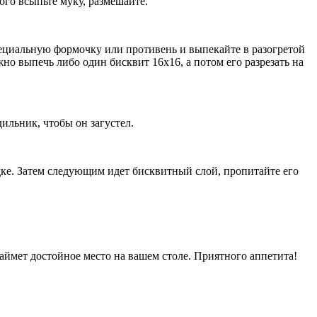
ого всыпьте муку, размешайте.
пециальную формочку или противень и выпекайте в разогретой
но выпечь либо один бисквит 16х16, а потом его разрезать на
дильник, чтобы он загустел.
ке. Затем следующим идет бисквитный слой, пропитайте его
аймет достойное место на вашем столе. Приятного аппетита!