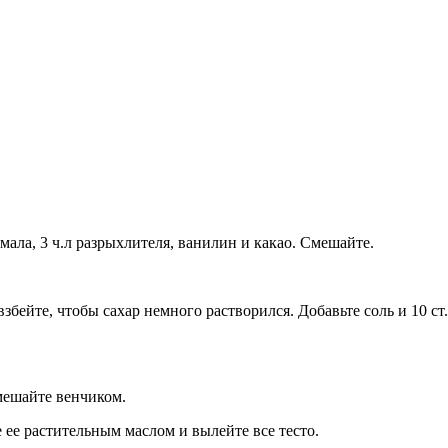
хмала, 3 ч.л разрыхлителя, ванилин и какао. Смешайте.
м взбейте, чтобы сахар немного растворился. Добавьте соль и 10 
змешайте венчиком.
ее растительным маслом и вылейте все тесто.