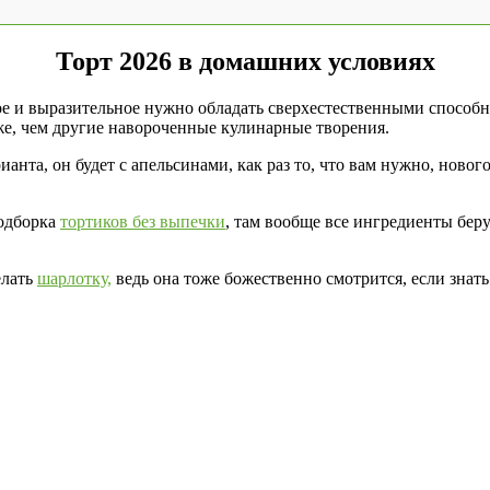
Торт 2026 в домашних условиях
асивое и выразительное нужно обладать сверхестественными спосо
уже, чем другие навороченные кулинарные творения.
ианта, он будет с апельсинами, как раз то, что вам нужно, новог
подборка
тортиков без выпечки
, там вообще все ингредиенты беру
елать
шарлотку,
ведь она тоже божественно смотрится, если знать