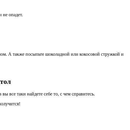
 не опадет.
емом. А также посыпьте шоколадной или кокосовой стружкой и
стол
вы все таки найдете себе то, с чем справитесь.
получится!