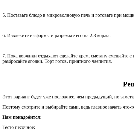
5. Поставьте блюдо в микроволновую печь и готовьте при мощно
6. Извлеките из формы и разрежьте его на 2-3 коржа.
7. Пока коржики отдыхают сделайте крем, сметану смешайте с
разбросайте ягодки. Торт готов, приятного чаепития.
Рец
Этот вариант будет уже посложнее, чем предыдущий, но заметка 
Поэтому смотрите и выбирайте сами, ведь главное начать что-то
Нам понадобится:
Тесто песочное: