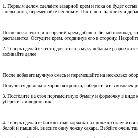
1. Первым делом сделайте заварной крем и пока он будет остыв
апельсинов, перемешайте венчиком. Поставьте на плиту и доба
После выключите и в горячий крем добавьте белый шоколад, ко
расплавится. Остудите крем, отодвинув его в сторону. Накройт
2. Теперь сделайте тесто, для этого в муку добавьте разрыхли
взбивайте далее.
После добавьте мучную смесь и перемешайте на несколько обор
Получится довольно хорошая крошка, соберите все в комочек р
3. Постелите на стол пергаментную бумагу и формочку в виде к
уберите в холодильник.
4. Теперь сделайте бисквитные коржики их должно получится тр
белой и пышной, внесите одну ложку сахара. Взбейте очень тщ