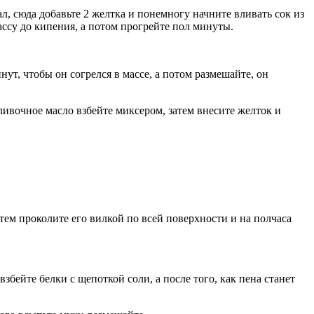
ал, сюда добавьте 2 желтка и понемногу начните вливать сок из
ссу до кипения, а потом прогрейте пол минуты.
т, чтобы он согрелся в массе, а потом размешайте, он
сливочное масло взбейте миксером, затем внесите желток и
атем проколите его вилкой по всей поверхности и на полчаса
бейте белки с щепоткой соли, а после того, как пена станет