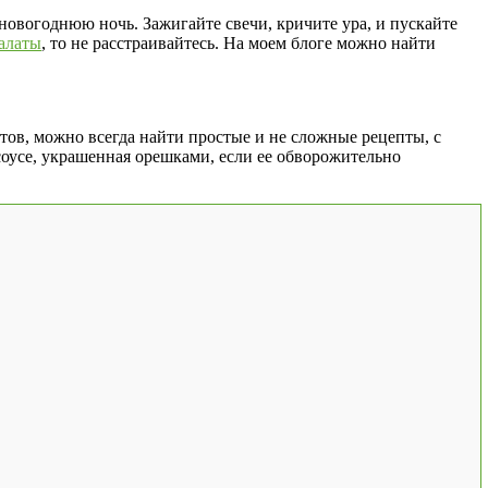
новогоднюю ночь. Зажигайте свечи, кричите ура, и пускайте
алаты
, то не расстраивайтесь. На моем блоге можно найти
нтов, можно всегда найти простые и не сложные рецепты, с
оусе, украшенная орешками, если ее обворожительно