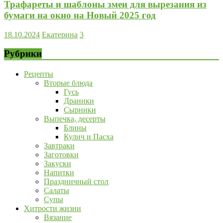
Трафареты и шаблоны змеи для вырезания из
бумаги на окно на Новый 2025 год
18.10.2024
Екатерина
3
Рубрики
Рецепты
Вторые блюда
Гусь
Драники
Сырники
Выпечка, десерты
Блины
Кулич и Пасха
Завтраки
Заготовки
Закуски
Напитки
Праздничный стол
Салаты
Супы
Хитрости жизни
Вязание