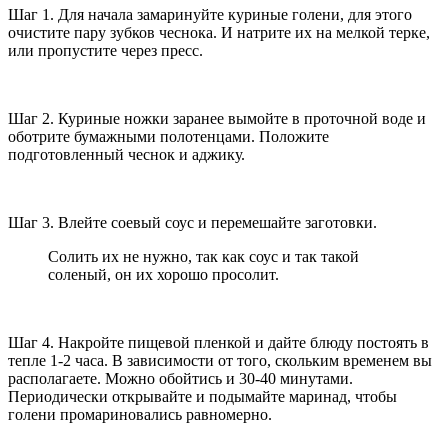
Шаг 1. Для начала замаринуйте куриные голени, для этого
очистите пару зубков чеснока. И натрите их на мелкой терке,
или пропустите через пресс.
Шаг 2. Куриные ножки заранее вымойте в проточной воде и
оботрите бумажными полотенцами. Положите
подготовленный чеснок и аджику.
Шаг 3. Влейте соевый соус и перемешайте заготовки.
Солить их не нужно, так как соус и так такой
соленый, он их хорошо просолит.
Шаг 4. Накройте пищевой пленкой и дайте блюду постоять в
тепле 1-2 часа. В зависимости от того, скольким временем вы
располагаете. Можно обойтись и 30-40 минутами.
Периодически открывайте и подымайте маринад, чтобы
голени промариновались равномерно.