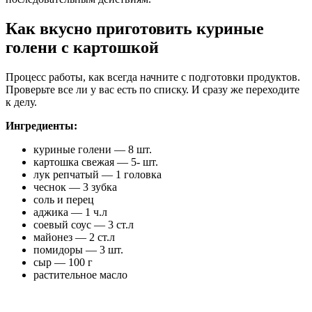
Как вкусно приготовить куриные
голени с картошкой
Процесс работы, как всегда начните с подготовки продуктов.
Проверьте все ли у вас есть по списку. И сразу же переходите
к делу.
Ингредиенты:
куриные голени — 8 шт.
картошка свежая — 5- шт.
лук репчатый — 1 головка
чеснок — 3 зубка
соль и перец
аджика — 1 ч.л
соевый соус — 3 ст.л
майонез — 2 ст.л
помидоры — 3 шт.
сыр — 100 г
растительное масло