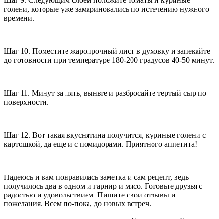
Шаг 9. Следующим слоем положите томаты и куриные
голени, которые уже замариновались по истечению нужного
времени.
Шаг 10. Поместите жаропрочный лист в духовку и запекайте
до готовности при температуре 180-200 градусов 40-50 минут.
Шаг 11. Минут за пять, выньте и разбросайте тертый сыр по
поверхности.
Шаг 12. Вот такая вкуснятина получится, куриные голени с
картошкой, да еще и с помидорами. Приятного аппетита!
Надеюсь и вам понравилась заметка и сам рецепт, ведь
получилось два в одном и гарнир и мясо. Готовьте друзья с
радостью и удовольствием. Пишите свои отзывы и
пожелания. Всем по-пока, до новых встреч.