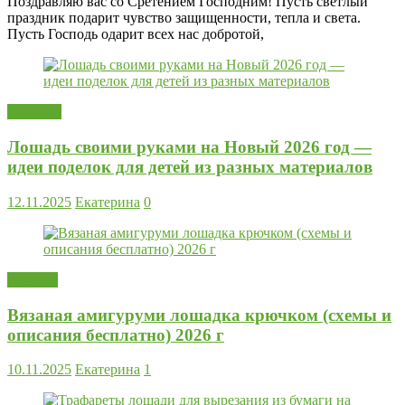
Поздравляю вас со Сретением Господним! Пусть светлый
праздник подарит чувство защищенности, тепла и света.
Пусть Господь одарит всех нас добротой,
Поделки
Лошадь своими руками на Новый 2026 год —
идеи поделок для детей из разных материалов
12.11.2025
Екатерина
0
Вязание
Вязаная амигуруми лошадка крючком (схемы и
описания бесплатно) 2026 г
10.11.2025
Екатерина
1