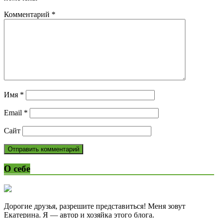
Комментарий
*
Имя
*
Email
*
Сайт
О себе
Дорогие друзья, разрешите представиться! Меня зовут
Екатерина. Я — автор и хозяйка этого блога.