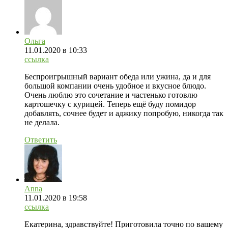
Ольга
11.01.2020
в 10:33
ссылка
Беспроигрышный вариант обеда или ужина, да и для
большой компании очень удобное и вкусное блюдо.
Очень люблю это сочетание и частенько готовлю
картошечку с курицей. Теперь ещё буду помидор
добавлять, сочнее будет и аджику попробую, никогда так
не делала.
Ответить
Anna
11.01.2020
в 19:58
ссылка
Екатерина, здравствуйте! Приготовила точно по вашему