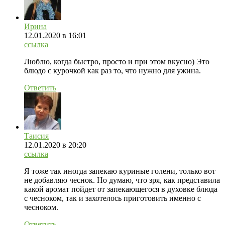
Ирина
12.01.2020
в 16:01
ссылка
Люблю, когда быстро, просто и при этом вкусно) Это
блюдо с курочкой как раз то, что нужно для ужина.
Ответить
Таисия
12.01.2020
в 20:20
ссылка
Я тоже так иногда запекаю куриные голени, только вот
не добавляю чеснок. Но думаю, что зря, как представила
какой аромат пойдет от запекающегося в духовке блюда
с чесноком, так и захотелось приготовить именно с
чесноком.
Ответить