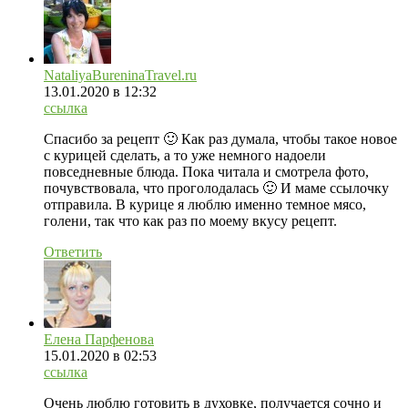
NataliyaBureninaTravel.ru
13.01.2020
в 12:32
ссылка
Спасибо за рецепт 🙂 Как раз думала, чтобы такое новое
с курицей сделать, а то уже немного надоели
повседневные блюда. Пока читала и смотрела фото,
почувствовала, что проголодалась 🙂 И маме ссылочку
отправила. В курице я люблю именно темное мясо,
голени, так что как раз по моему вкусу рецепт.
Ответить
Елена Парфенова
15.01.2020
в 02:53
ссылка
Очень люблю готовить в духовке, получается сочно и