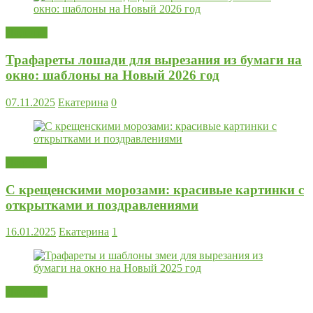
Поделки
Трафареты лошади для вырезания из бумаги на
окно: шаблоны на Новый 2026 год
07.11.2025
Екатерина
0
Новости
С крещенскими морозами: красивые картинки с
открытками и поздравлениями
16.01.2025
Екатерина
1
Поделки