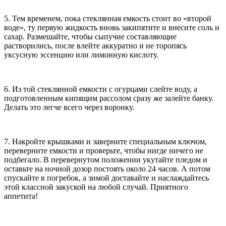
5. Тем временем, пока стеклянная емкость стоит во «второй
воде», ту первую жидкость вновь закипятите и внесите соль и
сахар. Размешайте, чтобы сыпучие составляющие
растворились, после влейте аккуратно и не торопясь
уксусную эссенцию или лимонную кислоту.
6. Из той стеклянной емкости с огурцами слейте воду, а
подготовленным кипящим рассолом сразу же залейте банку.
Делать это легче всего через воронку.
7. Накройте крышками и заверните специальным ключом,
переверните емкости и проверьте, чтобы нигде ничего не
подбегало. В перевернутом положении укутайте пледом и
оставьте на ночной дозор постоять около 24 часов. А потом
спускайте в погребок, а зимой доставайте и наслаждайтесь
этой классной закуской на любой случай. Приятного
аппетита!