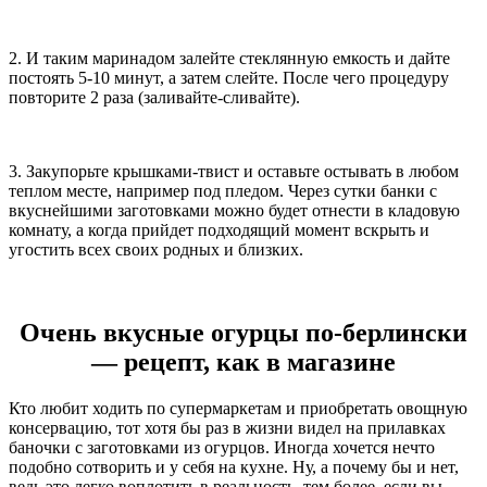
2. И таким маринадом залейте стеклянную емкость и дайте
постоять 5-10 минут, а затем слейте. После чего процедуру
повторите 2 раза (заливайте-сливайте).
3. Закупорьте крышками-твист и оставьте остывать в любом
теплом месте, например под пледом. Через сутки банки с
вкуснейшими заготовками можно будет отнести в кладовую
комнату, а когда прийдет подходящий момент вскрыть и
угостить всех своих родных и близких.
Очень вкусные огурцы по-берлински
— рецепт, как в магазине
Кто любит ходить по супермаркетам и приобретать овощную
консервацию, тот хотя бы раз в жизни видел на прилавках
баночки с заготовками из огурцов. Иногда хочется нечто
подобно сотворить и у себя на кухне. Ну, а почему бы и нет,
ведь это легко воплотить в реальность, тем более, если вы