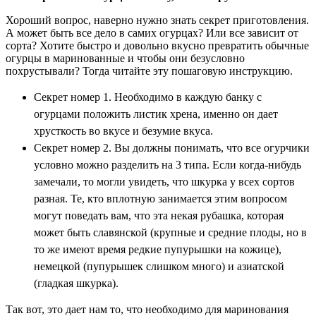
Хороший вопрос, наверно нужно знать секрет приготовления.
А может быть все дело в самих огурцах? Или все зависит от
сорта? Хотите быстро и довольно вкусно превратить обычные
огурцы в маринованные и чтобы они безусловно
похрустывали? Тогда читайте эту пошаговую инструкцию.
Секрет номер 1. Необходимо в каждую банку с
огурцами положить листик хрена, именно он дает
хрусткость во вкусе и безумие вкуса.
Секрет номер 2. Вы должны понимать, что все огурчики
условно можно разделить на 3 типа. Если когда-нибудь
замечали, то могли увидеть, что шкурка у всех сортов
разная. Те, кто вплотную занимается этим вопросом
могут поведать вам, что эта некая рубашка, которая
может быть славянской (крупные и средние плоды, но в
то же имеют время редкие пупурышки на кожице),
немецкой (пупурышек слишком много) и азиатской
(гладкая шкурка).
Так вот, это дает нам то, что необходимо для маринования