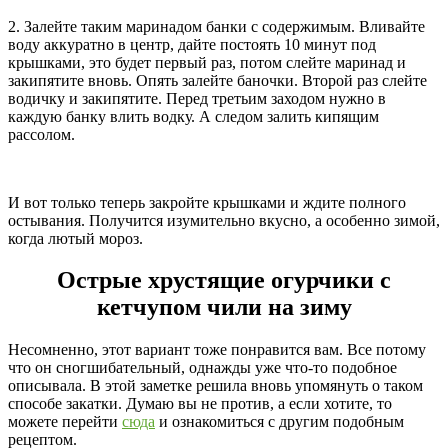
2. Залейте таким маринадом банки с содержимым. Вливайте
воду аккуратно в центр, дайте постоять 10 минут под
крышками, это будет первый раз, потом слейте маринад и
закипятите вновь. Опять залейте баночки. Второй раз слейте
водичку и закипятите. Перед третьим заходом нужно в
каждую банку влить водку. А следом залить кипящим
рассолом.
И вот только теперь закройте крышками и ждите полного
остывания. Получится изумительно вкусно, а особенно зимой,
когда лютый мороз.
Острые хрустящие огурчики с
кетчупом чили на зиму
Несомненно, этот вариант тоже понравится вам. Все потому
что он сногшибательный, однажды уже что-то подобное
описывала. В этой заметке решила вновь упомянуть о таком
способе закатки. Думаю вы не против, а если хотите, то
можете перейти
сюда
и ознакомиться с другим подобным
рецептом.