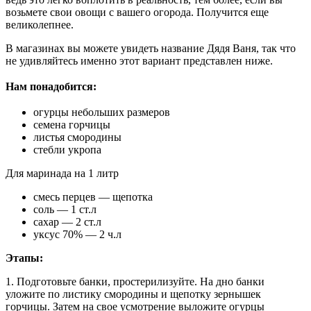
возьмете свои овощи с вашего огорода. Получится еще
великолепнее.
В магазинах вы можете увидеть название Дядя Ваня, так что
не удивляйтесь именно этот вариант представлен ниже.
Нам понадобится:
огурцы небольших размеров
семена горчицы
листья смородины
стебли укропа
Для маринада на 1 литр
смесь перцев — щепотка
соль — 1 ст.л
сахар — 2 ст.л
уксус 70% — 2 ч.л
Этапы:
1. Подготовьте банки, простерилизуйте. На дно банки
уложите по листику смородины и щепотку зернышек
горчицы. Затем на свое усмотрение выложите огурцы