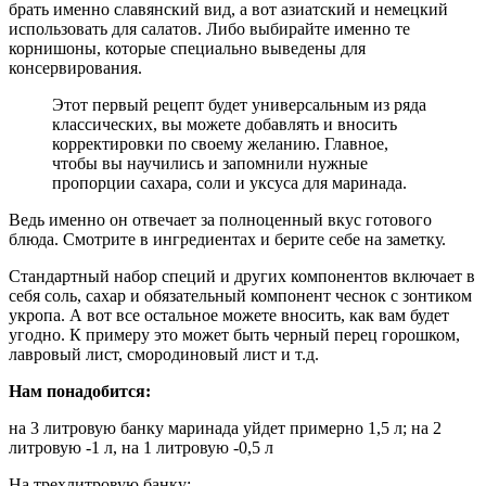
брать именно славянский вид, а вот азиатский и немецкий
использовать для салатов. Либо выбирайте именно те
корнишоны, которые специально выведены для
консервирования.
Этот первый рецепт будет универсальным из ряда
классических, вы можете добавлять и вносить
корректировки по своему желанию. Главное,
чтобы вы научились и запомнили нужные
пропорции сахара, соли и уксуса для маринада.
Ведь именно он отвечает за полноценный вкус готового
блюда. Смотрите в ингредиентах и берите себе на заметку.
Стандартный набор специй и других компонентов включает в
себя соль, сахар и обязательный компонент чеснок с зонтиком
укропа. А вот все остальное можете вносить, как вам будет
угодно. К примеру это может быть черный перец горошком,
лавровый лист, смородиновый лист и т.д.
Нам понадобится:
на 3 литровую банку маринада уйдет примерно 1,5 л; на 2
литровую -1 л, на 1 литровую -0,5 л
На трехлитровую банку: