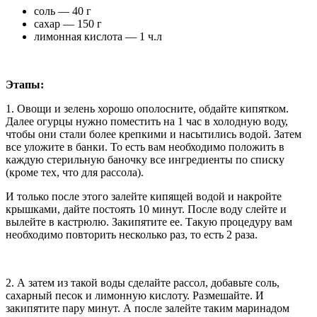
соль — 40 г
сахар — 150 г
лимонная кислота — 1 ч.л
Этапы:
1. Овощи и зелень хорошо ополосните, обдайте кипятком.
Далее огурцы нужно поместить на 1 час в холодную воду,
чтобы они стали более крепкими и насытились водой. Затем
все уложите в банки. То есть вам необходимо положить в
каждую стерильную баночку все ингредиенты по списку
(кроме тех, что для рассола).
И только после этого залейте кипящей водой и накройте
крышками, дайте постоять 10 минут. После воду слейте и
вылейте в кастрюлю. Закипятите ее. Такую процедуру вам
необходимо повторить несколько раз, то есть 2 раза.
2. А затем из такой воды сделайте рассол, добавьте соль,
сахарный песок и лимонную кислоту. Размешайте. И
закипятите пару минут. А после залейте таким маринадом