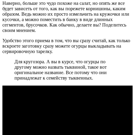
Наверно, больше это чудо похоже на салат, но опять же все
будет зависеть от того, как вы порежете корнишоны, каким
образом. Ведь можно их просто измельчить на кружочки или
кусочки, а можно поместить в банку в виде длинных
сегментов, брусочков. Как обычно, делаете вы? Поделитесь
своим мнением.
Удобство этого приема в том, что вы сразу считай, как только
вскроете заготовку сразу можете огурцы выкладывать на
сервировочную тарелку.
Для кругозора. А вы в курсе, что огурцы по
другому можно назвать тыквиной, такое вот
оригинальное название. Все потому что они
принадлежат к семейству тыквенных.