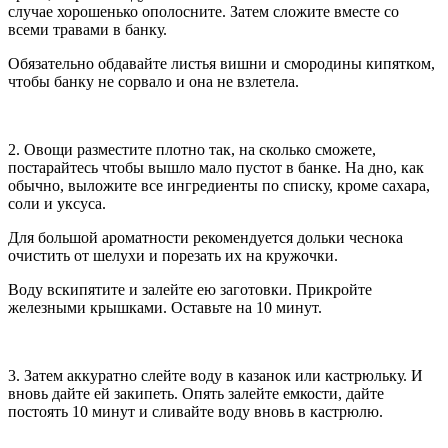
случае хорошенько ополосните. Затем сложите вместе со
всеми травами в банку.
Обязательно обдавайте листья вишни и смородины кипятком,
чтобы банку не сорвало и она не взлетела.
2. Овощи разместите плотно так, на сколько сможете,
постарайтесь чтобы вышло мало пустот в банке. На дно, как
обычно, выложите все ингредиенты по списку, кроме сахара,
соли и уксуса.
Для большой ароматности рекомендуется дольки чеснока
очистить от шелухи и порезать их на кружочки.
Воду вскипятите и залейте ею заготовки. Прикройте
железными крышками. Оставьте на 10 минут.
3. Затем аккуратно слейте воду в казанок или кастрюльку. И
вновь дайте ей закипеть. Опять залейте емкости, дайте
постоять 10 минут и сливайте воду вновь в кастрюлю.