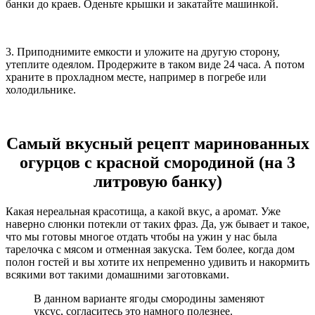
банки до краев. Оденьте крышки и закатайте машинкой.
3. Приподнимите емкости и уложите на другую сторону,
утеплите одеялом. Продержите в таком виде 24 часа. А потом
храните в прохладном месте, например в погребе или
холодильнике.
Самый вкусный рецепт маринованных
огурцов с красной смородиной (на 3
литровую банку)
Какая нереальная красотища, а какой вкус, а аромат. Уже
наверно слюнки потекли от таких фраз. Да, уж бывает и такое,
что мы готовы многое отдать чтобы на ужин у нас была
тарелочка с мясом и отменная закуска. Тем более, когда дом
полон гостей и вы хотите их непременно удивить и накормить
всякими вот такими домашними заготовками.
В данном варианте ягоды смородины заменяют
уксус, согласитесь это намного полезнее.