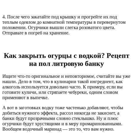
4. После чего закатайте под крышку и прогрейте их под
теплым одеялом до комнатной температуры в перевернутом
положении. Огурчики вышли слегка розоватого цвета.
Отправьте в погреб на хранение.
Как закрыть огурцы с водкой? Рецепт
на пол литровую банку
Ищите что-то оригинальное и неповторимое, считайте вы уже
нашли. Дело в том, что в кулинарии такой ингредиент, как
алкоголь используется довольно часто. К примеру, если вы
готовите куличи, или стряпаете чебуреки, одним словом
применяют в выпечке.
А вот в заготовках водку тоже частенько добавляют, чтобы
добиться нужного эффекта, рассол никогда не закиснет, а
банки будут прозрачными словно стеклышко. Ну и плюс
огурчики будут хрустящими и в меру промаринованными.
Вообщем водочный маринад — это то, что вам нужно.