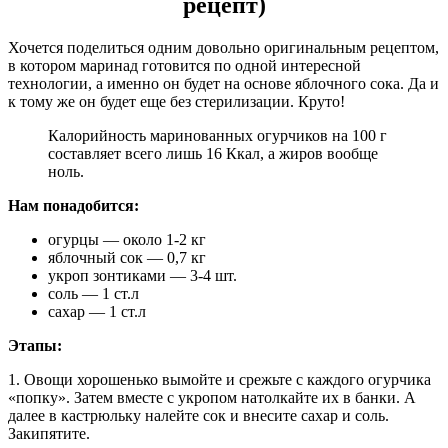
рецепт)
Хочется поделиться одним довольно оригинальным рецептом,
в котором маринад готовится по одной интересной
технологии, а именно он будет на основе яблочного сока. Да и
к тому же он будет еще без стерилизации. Круто!
Калорийность маринованных огурчиков на 100 г
составляет всего лишь 16 Ккал, а жиров вообще
ноль.
Нам понадобится:
огурцы — около 1-2 кг
яблочный сок — 0,7 кг
укроп зонтиками — 3-4 шт.
соль — 1 ст.л
сахар — 1 ст.л
Этапы:
1. Овощи хорошенько вымойте и срежьте с каждого огурчика
«попку». Затем вместе с укропом натолкайте их в банки. А
далее в кастрюльку налейте сок и внесите сахар и соль.
Закипятите.