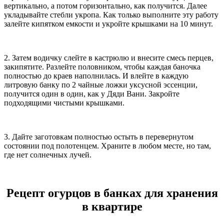
вертикально, а потом горизонтально, как получится. Далее
укладывайте стебли укропа. Как только выполните эту работу
залейте кипятком емкости и укройте крышками на 10 минут.
2. Затем водичку слейте в кастрюлю и внесите смесь перцев,
закипятите. Разлейте половником, чтобы каждая баночка
полностью до краев наполнилась. И влейте в каждую
литровую банку по 2 чайные ложки уксусной эссенции,
получится один в один, как у Дяди Вани. Закройте
подходящими чистыми крышками.
3. Дайте заготовкам полностью остыть в перевернутом
состоянии под полотенцем. Храните в любом месте, но там,
где нет солнечных лучей.
Рецепт огурцов в банках для хранения
в квартире