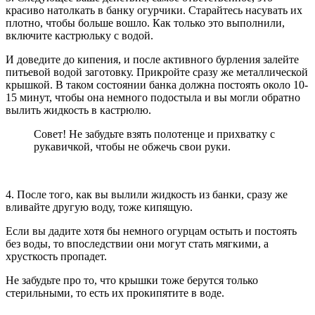
красиво натолкать в банку огурчики. Старайтесь насувать их
плотно, чтобы больше вошло. Как только это выполнили,
включите кастрюльку с водой.
И доведите до кипения, и после активного бурления залейте
питьевой водой заготовку. Прикройте сразу же металлической
крышкой. В таком состоянии банка должна постоять около 10-
15 минут, чтобы она немного подостыла и вы могли обратно
вылить жидкость в кастрюлю.
Совет! Не забудьте взять полотенце и прихватку с
рукавичкой, чтобы не обжечь свои руки.
4. После того, как вы вылили жидкость из банки, сразу же
вливайте другую воду, тоже кипящую.
Если вы дадите хотя бы немного огурцам остыть и постоять
без воды, то впоследствии они могут стать мягкими, а
хрусткость пропадет.
Не забудьте про то, что крышки тоже берутся только
стерильными, то есть их прокипятите в воде.