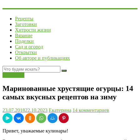
Рецепты
Заготовки
Хитрости жизни
Вязание
Поделки
Сад и огород
Открытки
Об авторе и публикациях
Заготовки
Маринованные хрустящие огурцы: 14
самых вкусных рецептов на зиму
23.07.2018
22.10.2023
Екатерина
14 комментариев
Привет, уважаемые кулинары!