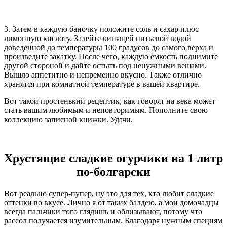
3. Затем в каждую баночку положите соль и сахар плюс
лимонную кислоту. Залейте кипящей питьевой водой
доведенной до температуры 100 градусов до самого верха и
произведите закатку. После чего, каждую емкость поднимите
другой стороной и дайте остыть под ненужными вещами.
Вышло аппетитно и непременно вкусно. Также отлично
хранятся при комнатной температуре в вашей квартире.
Вот такой простенький рецептик, как говорят на века может
стать вашим любимым и неповторимым. Пополните свою
коллекцию записной книжки. Удачи.
Хрустящие сладкие огурчики на 1 литр
по-болгарски
Вот реально супер-пупер, ну это для тех, кто любит сладкие
оттенки во вкусе. Лично я от таких балдею, а мои домочадцы
всегда пальчики того глядишь и облизывают, потому что
рассол получается изумительным. Благодаря нужным специям