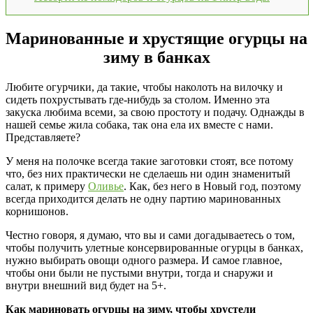
Маринованные и хрустящие огурцы на
зиму в банках
Любите огурчики, да такие, чтобы наколоть на вилочку и
сидеть похрустывать где-нибудь за столом. Именно эта
закуска любима всеми, за свою простоту и подачу. Однажды в
нашей семье жила собака, так она ела их вместе с нами.
Представляете?
У меня на полочке всегда такие заготовки стоят, все потому
что, без них практически не сделаешь ни один знаменитый
салат, к примеру
Оливье
. Как, без него в Новый год, поэтому
всегда приходится делать не одну партию маринованных
корнишонов.
Честно говоря, я думаю, что вы и сами догадываетесь о том,
чтобы получить улетные консервированные огурцы в банках,
нужно выбирать овощи одного размера. И самое главное,
чтобы они были не пустыми внутри, тогда и снаружи и
внутри внешний вид будет на 5+.
Как мариновать огурцы на зиму, чтобы хрустели