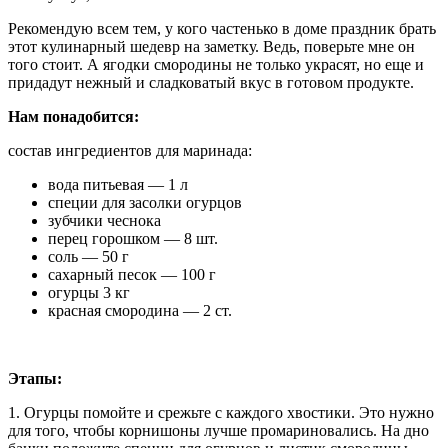
Рекомендую всем тем, у кого частенько в доме праздник брать
этот кулинарный шедевр на заметку. Ведь, поверьте мне он
того стоит. А ягодки смородины не только украсят, но еще и
придадут нежный и сладковатый вкус в готовом продукте.
Нам понадобится:
состав ингредиентов для маринада:
вода питьевая — 1 л
специи для засолки огурцов
зубчики чеснока
перец горошком — 8 шт.
соль — 50 г
сахарный песок — 100 г
огурцы 3 кг
красная смородина — 2 ст.
Этапы:
1. Огурцы помойте и срежьте с каждого хвостики. Это нужно
для того, чтобы корнишоны лучше промариновались. На дно