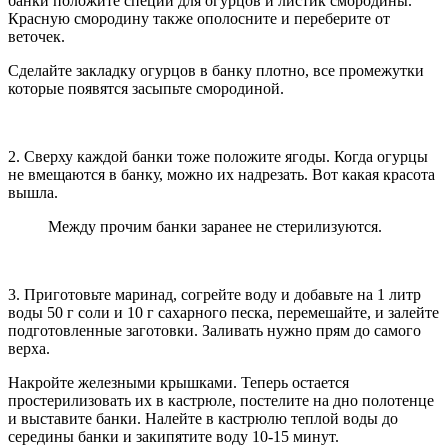
банки положите специи для огурцов и листик смородины.
Красную смородину также ополосните и переберите от
веточек.
Сделайте закладку огурцов в банку плотно, все промежутки
которые появятся засыпьте смородиной.
2. Сверху каждой банки тоже положите ягоды. Когда огурцы
не вмещаются в банку, можно их надрезать. Вот какая красота
вышла.
Между прочим банки заранее не стерилизуются.
3. Приготовьте маринад, согрейте воду и добавьте на 1 литр
воды 50 г соли и 10 г сахарного песка, перемешайте, и залейте
подготовленные заготовки. Заливать нужно прям до самого
верха.
Накройте железными крышками. Теперь остается
простерилизовать их в кастрюле, постелите на дно полотенце
и выставите банки. Налейте в кастрюлю теплой воды до
середины банки и закипятите воду 10-15 минут.