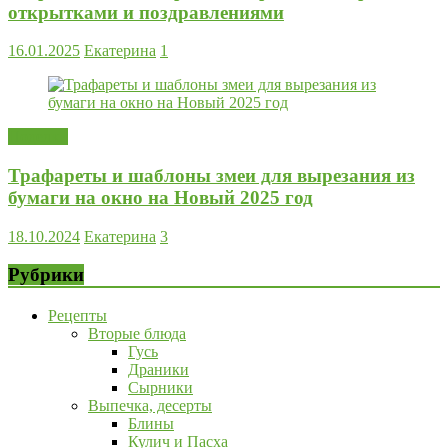
открытками и поздравлениями
16.01.2025
Екатерина
1
Поделки
Трафареты и шаблоны змеи для вырезания из
бумаги на окно на Новый 2025 год
18.10.2024
Екатерина
3
Рубрики
Рецепты
Вторые блюда
Гусь
Драники
Сырники
Выпечка, десерты
Блины
Кулич и Пасха