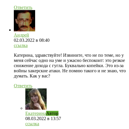
Ответить
Андрей
02.03.2022
в 08:40
ссылка
Катерина, здравствуйте! Извините, что не по теме, но у
меня сейчас одно на уме и ужасно беспокоит: это резкое
снижение дохода с гугла. Буквально копейки. Это из-за
войны хакерские атаки. Не помню такого и не знаю, что
думать. Как у вас?
Ответить
Екатерина
Автор
08.03.2022
в 13:57
ссылка