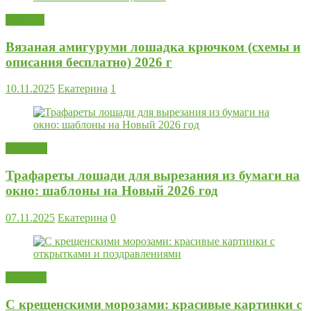
Вязание
Вязаная амигуруми лошадка крючком (схемы и
описания бесплатно) 2026 г
10.11.2025
Екатерина
1
Поделки
Трафареты лошади для вырезания из бумаги на
окно: шаблоны на Новый 2026 год
07.11.2025
Екатерина
0
Новости
С крещенскими морозами: красивые картинки с