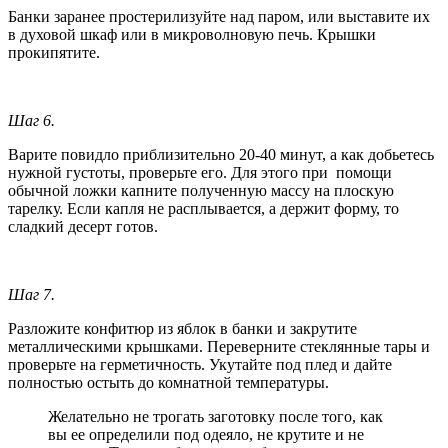
Банки заранее простерилизуйте над паром, или выставите их
в духовой шкаф или в микроволновую печь. Крышки
прокипятите.
Шаг 6.
Варите повидло приблизительно 20-40 минут, а как добьетесь
нужной густоты, проверьте его. Для этого при помощи
обычной ложки капните полученную массу на плоскую
тарелку. Если капля не расплывается, а держит форму, то
сладкий десерт готов.
Шаг 7.
Разложите конфитюр из яблок в банки и закрутите
металлическими крышками. Переверните стеклянные тары и
проверьте на герметичность. Укутайте под плед и дайте
полностью остыть до комнатной температуры.
Желательно не трогать заготовку после того, как
вы ее определили под одеяло, не крутите и не