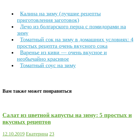
Калина на зиму (лучшие рецепты
приготовления заготовок)
Лечо из болгарского перца с помидорами на
зиму
Томатный сок на зиму в домашних условиях: 4
простых рецепта очень вкусного сока
Варенье из киви — очень вкусное и
необычайно красивое
Томатный соус на зиму
Вам также может понравиться
Салат из цветной капусты на зиму: 5 простых и
вкусных рецептов
12.10.2019
Екатерина
23