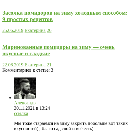
Засолка помидоров на зиму холодным способом:
9 простых рецептов
25.06.2019
Екатерина
26
Маринованные помидоры на зиму — очень
вкусные и сладкие
22.06.2019
Екатерина
21
Комментариев к статье:
3
Александр
30.11.2021
в 13:24
ссылка
Мы тоже стараемся на зиму закрыть побольше вот таких
вкусностей) , благо сад свой и всё есть)