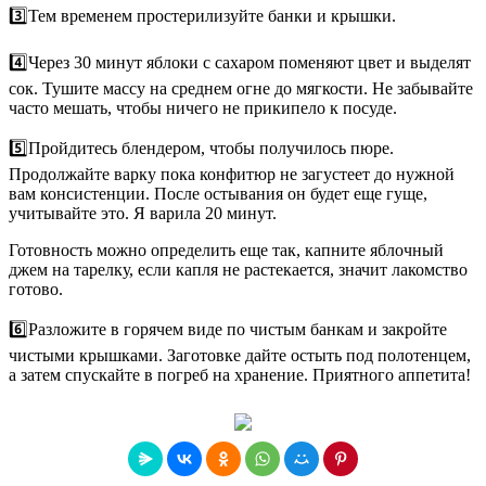
3️⃣Тем временем простерилизуйте банки и крышки.
4️⃣Через 30 минут яблоки с сахаром поменяют цвет и выделят
сок. Тушите массу на среднем огне до мягкости. Не забывайте
часто мешать, чтобы ничего не прикипело к посуде.
5️⃣Пройдитесь блендером, чтобы получилось пюре.
Продолжайте варку пока конфитюр не загустеет до нужной
вам консистенции. После остывания он будет еще гуще,
учитывайте это. Я варила 20 минут.
Готовность можно определить еще так, капните яблочный
джем на тарелку, если капля не растекается, значит лакомство
готово.
6️⃣Разложите в горячем виде по чистым банкам и закройте
чистыми крышками. Заготовке дайте остыть под полотенцем,
а затем спускайте в погреб на хранение. Приятного аппетита!