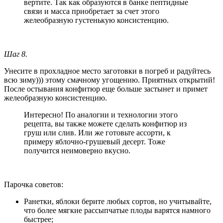
вертите. Так как образуются в банке пептидные
связи и масса приобретает за счет этого
желеобразную густенькую консистенцию.
Шаг 8.
Унесите в прохладное место заготовки в погреб и радуйтесь
всю зиму))) этому смачному угощению. Приятных открытий!
После остывания конфитюр еще больше застынет и примет
желеобразную консистенцию.
Интересно! По аналогии и технологии этого
рецепта, вы также можете сделать конфитюр из
груш или слив. Или же готовьте ассорти, к
примеру яблочно-грушевый десерт. Тоже
получится неимоверно вкусно.
Парочка советов:
Ранетки, яблоки берите любых сортов, но учитывайте,
что более мягкие рассыпчатые плоды варятся намного
быстрее;