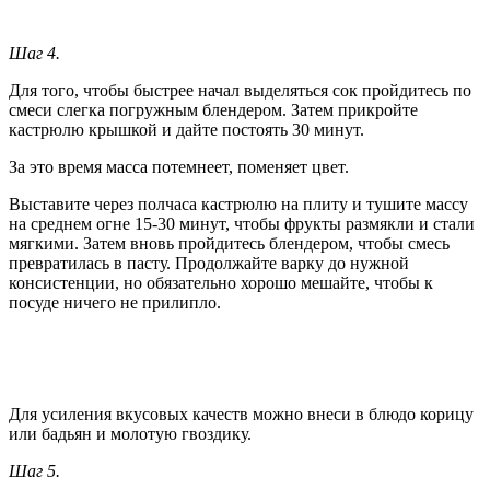
Шаг 4.
Для того, чтобы быстрее начал выделяться сок пройдитесь по
смеси слегка погружным блендером. Затем прикройте
кастрюлю крышкой и дайте постоять 30 минут.
За это время масса потемнеет, поменяет цвет.
Выставите через полчаса кастрюлю на плиту и тушите массу
на среднем огне 15-30 минут, чтобы фрукты размякли и стали
мягкими. Затем вновь пройдитесь блендером, чтобы смесь
превратилась в пасту. Продолжайте варку до нужной
консистенции, но обязательно хорошо мешайте, чтобы к
посуде ничего не прилипло.
Для усиления вкусовых качеств можно внеси в блюдо корицу
или бадьян и молотую гвоздику.
Шаг 5.