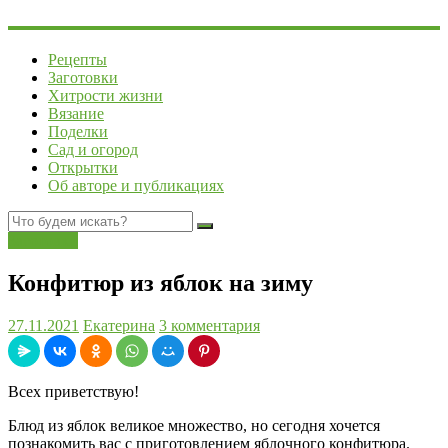
Рецепты
Заготовки
Хитрости жизни
Вязание
Поделки
Сад и огород
Открытки
Об авторе и публикациях
Заготовки
Конфитюр из яблок на зиму
27.11.2021
Екатерина
3 комментария
Всех приветствую!
Блюд из яблок великое множество, но сегодня хочется
познакомить вас с приготовлением яблочного конфитюра.