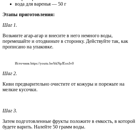
вода для варенья — 50 г
Этапы приготовления:
Шаг 1.
Возьмите агар-агар и внесите в него немного воды,
перемешайте и отодвиньте в сторонку. Действуйте так, как
прописано на упаковке.
Источник https://youtu.be/bkNpJEoxIv0
Шаг 2.
Киви предварительно очистите от кожуры и порежьте на
мелкие кусочки.
Шаг 3.
Затем подготовленные фрукты положите в емкость, в которой
будете варить. Налейте 50 грамм воды.