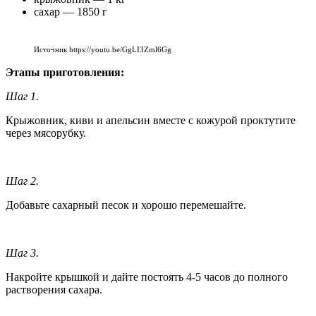
сахар — 1850 г
Источник https://youtu.be/GgLI3Zml6Gg
Этапы приготовления:
Шаг 1.
Крыжовник, киви и апельсин вместе с кожурой проктутите
через мясорубку.
Шаг 2.
Добавьте сахарный песок и хорошо перемешайте.
Шаг 3.
Накройте крышкой и дайте постоять 4-5 часов до полного
растворения сахара.