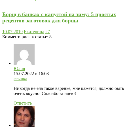
Борщ в банках с капустой на зиму: 5 простых
рецептов заготовок для борща
10.07.2019
Екатерина
27
Комментариев к статье:
8
Юлия
15.07.2022
в 16:08
ссылка
Никогда не ела такое варенье, мне кажется, должно быть
очень вкусно. Спасибо за идею!
Ответить