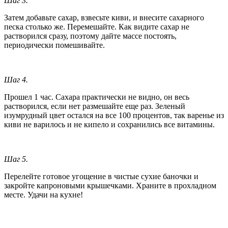
Шаг 3.
Затем добавьте сахар, взвесьте киви, и внесите сахарного
песка столько же. Перемешайте. Как видите сахар не
растворился сразу, поэтому дайте массе постоять,
периодически помешивайте.
Шаг 4.
Прошел 1 час. Сахара практически не видно, он весь
растворился, если нет размешайте еще раз. Зеленый
изумрудный цвет остался на все 100 процентов, так варенье из
киви не варилось и не кипело и сохранились все витамины.
Шаг 5.
Перелейте готовое угощение в чистые сухие баночки и
закройте капроновыми крышечками. Храните в прохладном
месте. Удачи на кухне!