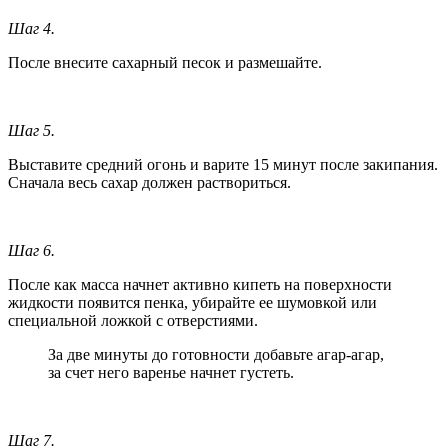
Шаг 4.
После внесите сахарный песок и размешайте.
Шаг 5.
Выставите средний огонь и варите 15 минут после закипания.
Сначала весь сахар должен раствориться.
Шаг 6.
После как масса начнет активно кипеть на поверхности
жидкости появится пенка, убирайте ее шумовкой или
специальной ложкой с отверстиями.
За две минуты до готовности добавьте агар-агар,
за счет него варенье начнет густеть.
Шаг 7.