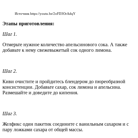
Источник https://youtu.be/2oFD3OrAdqY
Этапы приготовления:
Шаг 1.
Отмерьте нужное количество апельсинового сока. А также
добавьте к нему свежевыжетый сок одного лимона.
Шаг 2.
Киви очистите и пройдитесь блендером до пюреобразной
консистенции. Добавьте сахар, сок лимона и апельсина.
Размешайте и доведите до кипения.
Шаг 3.
Желфикс один пакетик соедините с ванильным сахаром и с
пару ложками сахара от общей массы.