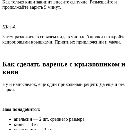
Как только киви закипит внесите сыпучие. Размешайте и
продолжайте варить 5 минут.
Шаг 4.
Затем разложите в горячем виде в чистые баночки и закройте
капроновыми крышками. Приятных приключений и удачи.
Как сделать варенье с крыжовником и
киви
Ну и напоследок, еще один прикольный рецепт. Да еще и без
варки.
Нам понадобится:
апельсин — 2 шт. среднего размера
киви — 3 кг
крыжовник — 1 кг