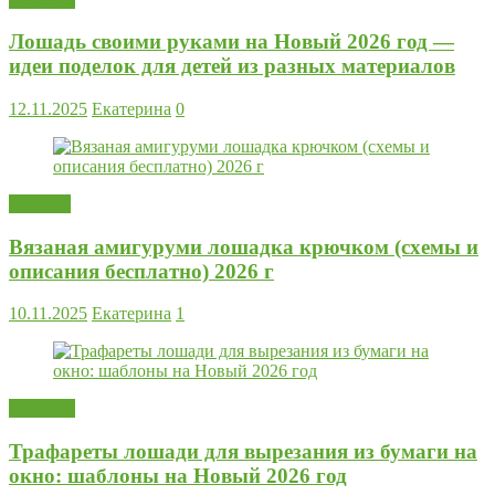
Лошадь своими руками на Новый 2026 год —
идеи поделок для детей из разных материалов
12.11.2025
Екатерина
0
Вязание
Вязаная амигуруми лошадка крючком (схемы и
описания бесплатно) 2026 г
10.11.2025
Екатерина
1
Поделки
Трафареты лошади для вырезания из бумаги на
окно: шаблоны на Новый 2026 год