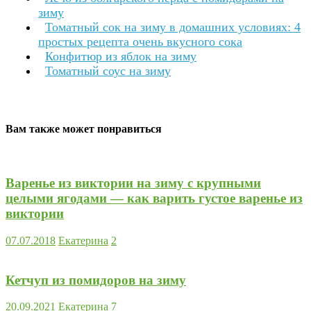
зиму
Томатный сок на зиму в домашних условиях: 4
простых рецепта очень вкусного сока
Конфитюр из яблок на зиму
Томатный соус на зиму
Вам также может понравиться
Варенье из виктории на зиму с крупными
целыми ягодами — как варить густое варенье из
виктории
07.07.2018
Екатерина
2
Кетчуп из помидоров на зиму
20.09.2021
Екатерина
7