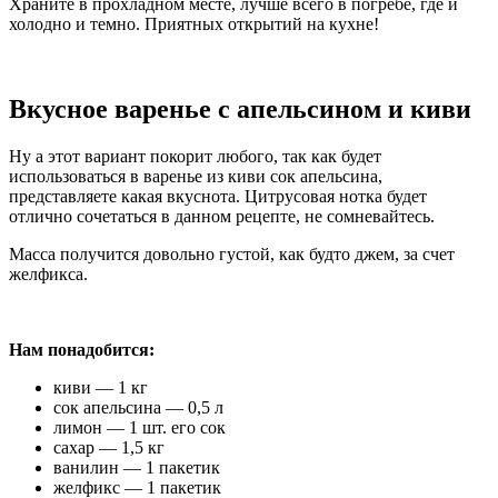
Храните в прохладном месте, лучше всего в погребе, где и
холодно и темно. Приятных открытий на кухне!
Вкусное варенье с апельсином и киви
Ну а этот вариант покорит любого, так как будет
использоваться в варенье из киви сок апельсина,
представляете какая вкуснота. Цитрусовая нотка будет
отлично сочетаться в данном рецепте, не сомневайтесь.
Масса получится довольно густой, как будто джем, за счет
желфикса.
Нам понадобится:
киви — 1 кг
сок апельсина — 0,5 л
лимон — 1 шт. его сок
сахар — 1,5 кг
ванилин — 1 пакетик
желфикс — 1 пакетик