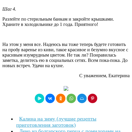
Шаг 4.
Разлейте по стерильным банкам и закройте крышками.
Храните в холодильнике до 1 года. Приятного!
На этом у меня все. Надеюсь вы тоже теперь будете готовить
на пробу варенье из киви, такое красивое и безумно вкусное с
красивым изумрудным цветом. Не так ли? Понравилась
заметка, делитесь ею в социальных сетях. Всем пока-пока. До
новых встреч. Удачи на кухне.
С уважением, Екатерина
Калина на зиму (лучшие рецепты
приготовления заготовок)
Лечо из болгарского перца с помидорами на