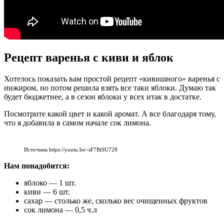
Рецепт варенья с киви и яблок
Хотелось показать вам простой рецепт «кивишного» варенья с
инжиром, но потом решила взять все таки яблоки. Думаю так
будет бюджетнее, а в сезон яблоки у всех итак в достатке.
Посмотрите какой цвет и какой аромат. А все благодаря тому,
что я добавила в самом начале сок лимона.
Источник https://youtu.be/-sF7BiSU728
Нам понадобится:
яблоко — 1 шт.
киви — 6 шт.
сахар — столько же, сколько вес очищенных фруктов
сок лимона — 0,5 ч.л