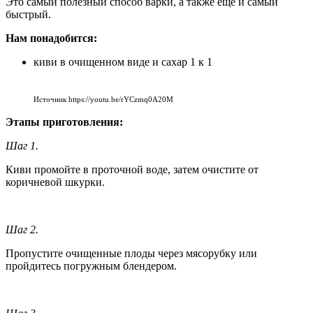
Это самый полезный способ варки, а также еще и самый
быстрый.
Нам понадобится:
киви в очищенном виде и сахар 1 к 1
Источник https://youtu.be/rYCzmq0A20M
Этапы приготовления:
Шаг 1.
Киви промойте в проточной воде, затем очистите от
коричневой шкурки.
Шаг 2.
Пропустите очищенные плоды через мясорубку или
пройдитесь погружным блендером.