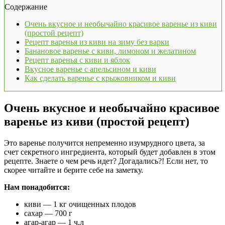
Содержание
Очень вкусное и необычайно красивое варенье из киви
(простой рецепт)
Рецепт варенья из киви на зиму без варки
Банановое варенье с киви, лимоном и желатином
Рецепт варенья с киви и яблок
Вкусное варенье с апельсином и киви
Как сделать варенье с крыжовником и киви
Очень вкусное и необычайно красивое
варенье из киви (простой рецепт)
Это варенье получится непременно изумрудного цвета, за
счет секретного ингредиента, который будет добавлен в этом
рецепте. Знаете о чем речь идет? Догадались?! Если нет, то
скорее читайте и берите себе на заметку.
Нам понадобится:
киви — 1 кг очищенных плодов
сахар — 700 г
агар-агар — 1 ч.л