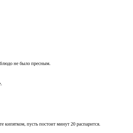
ы блюдо не было пресным.
.
те кипятком, пусть постоит минут 20 распарится.