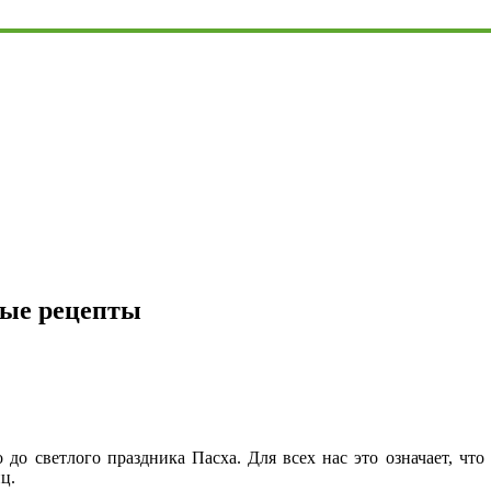
ные рецепты
о до светлого праздника Пасха. Для всех нас это означает, что
ц.