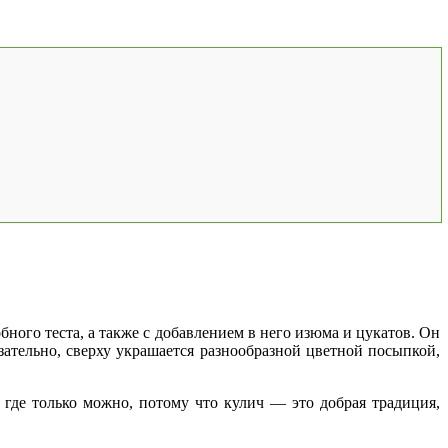
ого теста, а также с добавлением в него изюма и цукатов. Он
зательно, сверху
украшается разнообразной цветной посыпкой,
 где только можно, потому что кулич — это добрая традиция,