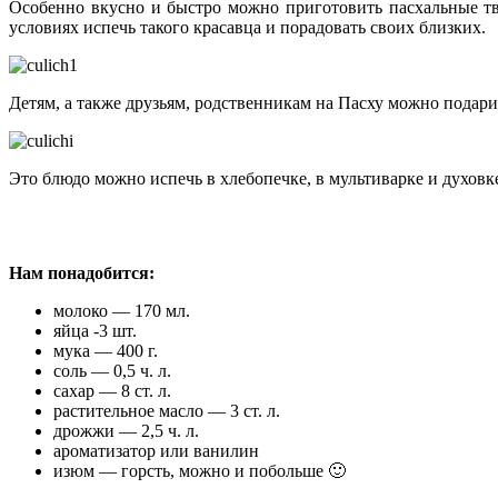
Особенно вкусно и быстро можно приготовить пасхальные тв
условиях испечь такого красавца и порадовать своих близких.
Детям, а также друзьям, родственникам на Пасху можно подари
Это блюдо можно испечь в хлебопечке, в мультиварке и духовк
Нам понадобится:
молоко — 170 мл.
яйца -3 шт.
мука — 400 г.
соль — 0,5 ч. л.
сахар — 8 ст. л.
растительное масло — 3 ст. л.
дрожжи — 2,5 ч. л.
ароматизатор или ванилин
изюм — горсть, можно и побольше 🙂