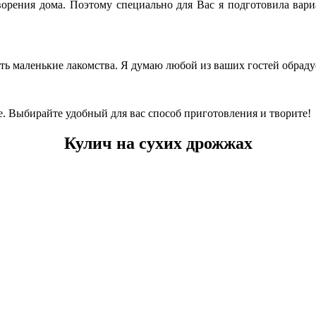
орения дома. Поэтому специально для Вас я подготовила вар
ть маленькие лакомства. Я думаю любой из ваших гостей обрадуе
е. Выбирайте удобный для вас способ приготовления и творите!
Кулич на
сухи
х
дрожжах