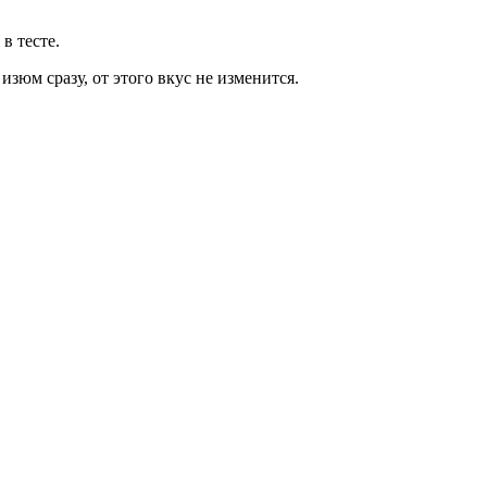
в тесте.
зюм сразу, от этого вкус не изменится.