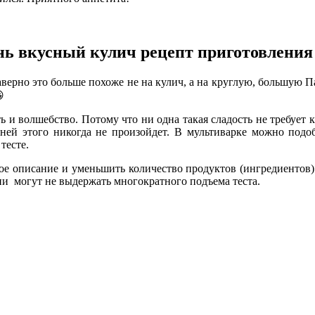
нь
вкус
ный
кулич рецепт приготовления
верно это больше похоже не на кулич, а на круглую, большую П

 и волшебство. Потому что ни одна такая сладость не требует к 
 ней этого никогда не произойдет. В мультиварке можно подо
тесте.
бое описание и уменьшить количество продуктов (ингредиентов
ни могут не выдержать многократного подъема теста.