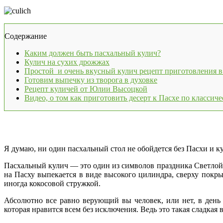
Содержание
Каким должен быть пасхальный кулич?
Кулич на сухих дрожжах
Простой и очень вкусный кулич рецепт приготовления в
Готовим выпечку из творога в духовке
Рецепт куличей от Юлии Высоцкой
Видео, о том как приготовить десерт к Пасхе по классич
Я думаю, ни один пасхальный стол не обойдется без Пасхи и к
Пасхальный кулич — это один из символов праздника Светлой 
на Пасху выпекается в виде высокого цилиндра, сверху покры
иногда кокосовой стружкой.
Абсолютно все равно верующий вы человек, или нет, в день 
которая нравится всем без исключения. Ведь это такая сладкая в