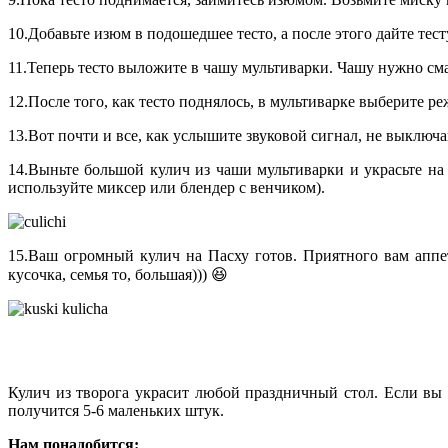
10.Добавьте изюм в подошедшее тесто, а после этого дайте тест
11.Теперь тесто выложите в чашу мультиварки. Чашу нужно сма
12.После того, как тесто поднялось, в мультиварке выберите р
13.Вот почти и все, как услышите звуковой сигнал, не выключа
14.Выньте большой кулич из чаши мультиварки и украсьте на с
используйте миксер или блендер с венчиком).
15.Ваш огромный кулич на Пасху готов. Приятного вам аппет
кусочка, семья то, большая))) 😆
Кулич из творога украсит любой праздничный стол. Если вы 
получится 5-6 маленьких штук.
Нам понадобится: