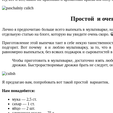
Простой и оче
Лично я предпочитаю больше всего выпекать в мультиварке, на
отдельную статью на блоге, которую вы увидите очень скоро. 
Приготовление этой выпечки таит в себе некую таинственность
подгорит. Вот почему я и люблю мультиварку, за то, что в
равномерно выпекаться, без всяких поджарок и сыроватостей в 
Чтобы приготовить в мультиварке, достаточно взять лю
дрожжи. Быстрорастворимые дрожжи брать не следует, о
Я предлагаю вам, попробовать вот такой простой вариантик.
Нам понадобится:
мука — 2,5 ст.
сахар — 1 ст.
яйцо — 2 шт.
сливочное масло — 75 г