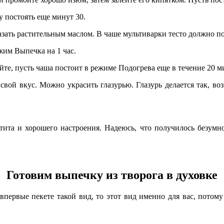
у постоять еще минут 30.
зать растительным маслом. В чаше мультиварки тесто должно по
ежим Выпечка на 1 час.
йте, пусть чаша постоит в режиме Подогрева еще в течение 20 м
вой вкус. Можно украсить глазурью. Глазурь делается так, воз
ита и хорошего настроения. Надеюсь, что получилось безумно 
Готовим
в
ыпечку
из творога в духовке
впервые пекете такой вид, то этот вид именно для вас, потом