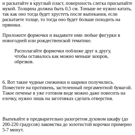
и раскатайте в круглый пласт, поверхность слегка присыпайте
мукой. Толщина должна быть 0,5 см. Тоньше не нужно катать,
так как оно тогда будет хрустеть после выпекания, если
раскатаете толще, то тогда оно будет больше походить на
пряники.
Приложите формочки и выдавите ими любые фигурки в
новогодней или рождественской тематике.
Располагайте формочки поближе друг к другу,
чтобы оставалось как можно меньше зазоров,
обрезков.
6. Вот такие чудные снежинки и шарики получились.
Поместите на противень, застеленный пергаментной бумагой.
Такое печенье в уже готовом виде можно даже повесить на
елочку, нужно лишь на заготовках сделать отверстия.
Выпекайте в предварительно разогретом духовом шкафу (до
200-220 градусов) лакомства до золотистой корочки примерно
5-7 минут.