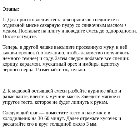
Этапы:
1. Для приготовления теста для пряников соедините в
отдельной миске сахарную пудру со сливочным маслом +
медом. Поставьте на плиту и доведите смесь до однородности.
После остудите.
Теперь, в другой чашке высыпьте просеянную муку, к ней
какао-порошок (по желанию, чтобы лакомство получилось
немного темнее) и соду. Затем следом добавьте все специи:
корицу, кардамон, мускатный орех и имбирь, щепотку
черного перца. Размешайте тщательно.
2. К медовой остывшей смеси разбейте куриное яйцо и
размешайте, влейте к мучной массе. Заведите мягкое и
упругое тесто, которое не будет липнуть к рукам.
Следующий шаг — поместите тесто в пакетик и в
холодильник на 30-60 минут. Далее отрежьте кусочек и
раскатайте его в круг толщиной около 3 мм.