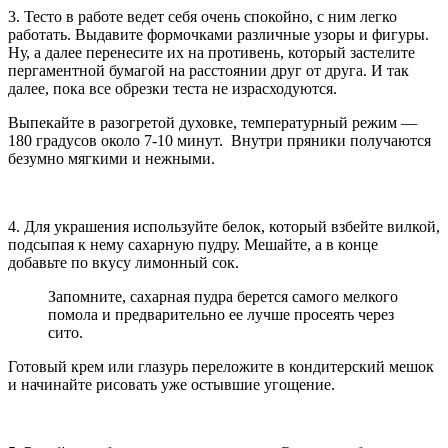
3. Тесто в работе ведет себя очень спокойно, с ним легко
работать. Выдавите формочками различные узоры и фигуры.
Ну, а далее перенесите их на противень, который застелите
пергаментной бумагой на расстоянии друг от друга. И так
далее, пока все обрезки теста не израсходуются.
Выпекайте в разогретой духовке, температурный режим —
180 градусов около 7-10 минут. Внутри пряники получаются
безумно мягкими и нежными.
4. Для украшения используйте белок, который взбейте вилкой,
подсыпая к нему сахарную пудру. Мешайте, а в конце
добавьте по вкусу лимонный сок.
Запомните, сахарная пудра берется самого мелкого
помола и предварительно ее лучше просеять через
сито.
Готовый крем или глазурь переложите в кондитерский мешок
и начинайте рисовать уже остывшие угощение.