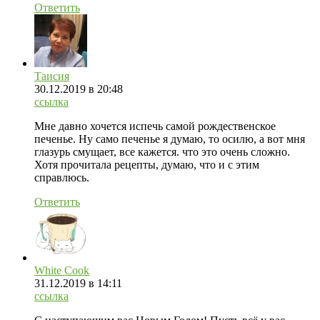
Ответить
Таисия
30.12.2019
в 20:48
ссылка
Мне давно хочется испечь самой рождественское
печенье. Ну само печенье я думаю, то осилю, а вот мня
глазурь смущает, все кажется. что это очень сложно.
Хотя прочитала рецепты, думаю, что и с этим
справлюсь.
Ответить
White Cook
31.12.2019
в 14:11
ссылка