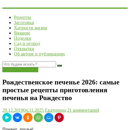
Рецепты
Заготовки
Хитрости жизни
Вязание
Поделки
Сад и огород
Открытки
Об авторе и публикациях
Выпечка, десерты
Рождественское печенье 2026: самые
простые рецепты приготовления
печенья на Рождество
29.12.2019
04.11.2025
Екатерина
21 комментарий
Привет, друзья!