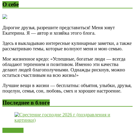
О себе
Дорогие друзья, разрешите представиться! Меня зовут
Екатерина. Я — автор и хозяйка этого блога.
Здесь я выкладываю интересные кулинарные заметки, а также
рассматриваю темы, которые волнуют меня и мою семью.
Мое жизненное кредо: «Успешные, богатые люди — всегда
обладают терпением и позитивом. Именно эти качества
делают людей благополучными. Однажды рискнув, можно
остаться счастливым на всю жизнь!»
Лучшие вещи в жизни — бесплатны: объятия, улыбки, друзья,
поцелуи, семья, сон, любовь, смех и хорошее настроение.
Последнее в блоге
Открытки