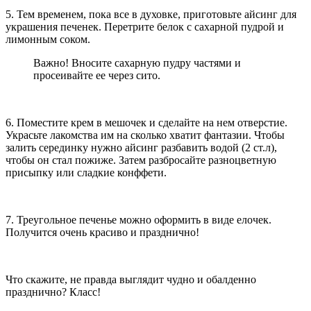
5. Тем временем, пока все в духовке, приготовьте айсинг для
украшения печенек. Перетрите белок с сахарной пудрой и
лимонным соком.
Важно! Вносите сахарную пудру частями и
просеивайте ее через сито.
6. Поместите крем в мешочек и сделайте на нем отверстие.
Украсьте лакомства им на сколько хватит фантазии. Чтобы
залить серединку нужно айсинг разбавить водой (2 ст.л),
чтобы он стал пожиже. Затем разбросайте разноцветную
присыпку или сладкие конффети.
7. Треугольное печенье можно оформить в виде елочек.
Получится очень красиво и празднично!
Что скажите, не правда выглядит чудно и обалденно
празднично? Класс!