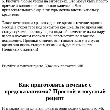
5. Рисуйте любые узоры на заготовках. Это могут быть просто
прямые и волнистые линии или капельки. Для
привлекательного вида в глазурь можно внести капельку
красителя.
Такие печенюшки хранятся долгое время в течение одного
месяца в сухой таре под закрытой крышке. За это время они
станут сухими, поэтому перед подачей поместите их на пару
часов к кусочкам яблочек или переместите во влажное
помещение. Пряники отлично впитывают влагу и спустя
время они вновь станут мягкими и будут таять во рту.
Приятных открытий!
Рисуйте и фантазируйте. Удачных впечатлений!
Как приготовить печенье с
предсказаниями? Простой и вкусный
рецепт
И в заключении хочется показать один ролик с канала ютуб,