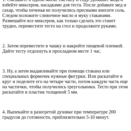
взбейте миксером, насадками для теста. После добавьте мед и
сахар, чтобы печенья не получились пресными внесите соль.
Следом положите сливочное масло и муку стаканами.
Размешайте все миксером, как только сделать это станет
трудно, переместите тесто на стол и продолжите руками.
2. Затем переместите в чашку и накройте пищевой пленкой.
Дайте тесту отдохнуть в прохладном месте 1 час.
3. Ну, а затем выдавливайте при помощи стакана или
специальных формочек нужные фигурки. Или раскатайте в
круг и поделите его на четыре части, потом каждую часть еще
на частички, чтобы получились треугольники. Тесто при этом
раскатайте в пластик толщиной 5 мм.
4. Выпекайте в разогретой духовке при температуре 200
градусов до готовности, приблизительно 5-10 минут.