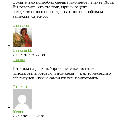
Обязательно попробую сделать имбирное печенье. Хоть,
Вы говорите, что это популярный рецепт
рождественского печенья, но я такое не пробовала
выпекать. Спасибо.
Ответить
Наталья Ц.
29.12.2019
в 22:38
ссылка
Готовила на днях имбирное печенье, но глазурь
использовала готовую и пожалела — как-то некрасиво
лег рисунок. Лучше самой глазурь приготовить.
Ответить
Юлия
30.12.2019
в 07:01