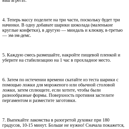
ваш агрегат.
4. Теперь массу поделите на три части, поскольку будет три
начинки. В одну добавьте шарики шоколада (маленькие
круглые конфетки), в другую — миндаль и клюкву, в-третью
— эм-эм-демс.
5. Каждую смесь размешайте, накройте пищевой пленкой и
уберите на стабилизацию на 1 час в прохладное место.
6. Затем по истечении времени скатайте из теста шарики с
помощью ложки для мороженого или обычной столовой
ложки, затем сплющите, если хотите, чтобы были
разнообразные формы. Поверхность противня застелите
пергаментом и разместите заготовки.
7. Выпекайте лакомства в разогретой духовке при 180
градусов, 10-15 минут. Больше не нужно! Сначала покажется,