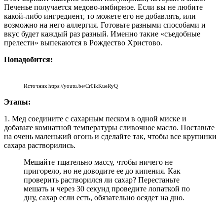
Печенье получается медово-имбирное. Если вы не любите
какой-либо ингредиент, то можете его не добавлять, или
возможно на него аллергия. Готовьте разными способами и
вкус будет каждый раз разный. Именно такие «съедобные
прелести» выпекаются в Рождество Христово.
Понадобится:
Источник https://youtu.be/Cr0ikKueRyQ
Этапы:
1. Мед соедините с сахарным песком в одной миске и
добавьте комнатной температуры сливочное масло. Поставьте
на очень маленький огонь и сделайте так, чтобы все крупинки
сахара растворились.
Мешайте тщательно массу, чтобы ничего не
пригорело, но не доводите ее до кипения. Как
проверить растворился ли сахар? Перестаньте
мешать и через 30 секунд проведите лопаткой по
дну, сахар если есть, обязательно осядет на дно.