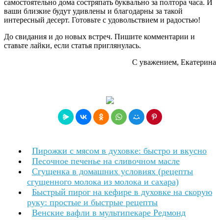
самостоятельно дома состряпать буквально за полтора часа. И
ваши близкие будут удивлены и благодарны за такой
интересный десерт. Готовьте с удовольствием и радостью!
До свидания и до новых встреч. Пишите комментарии и
ставьте лайки, если статья приглянулась.
С уважением, Екатерина
Пирожки с мясом в духовке: быстро и вкусно
Песочное печенье на сливочном масле
Сгущенка в домашних условиях (рецепты
сгущенного молока из молока и сахара)
Быстрый пирог на кефире в духовке на скорую
руку: простые и быстрые рецепты
Венские вафли в мультипекаре Редмонд