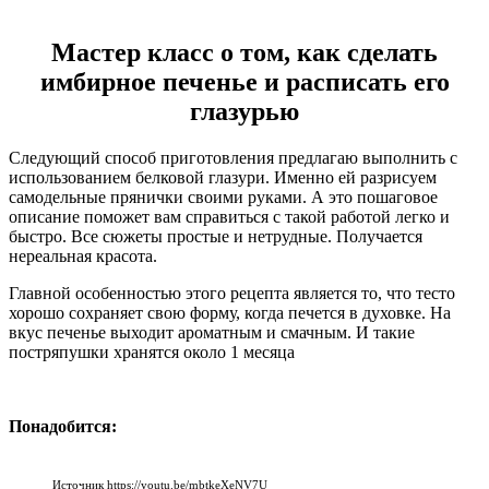
Мастер класс о том, как сделать
имбирное печенье и расписать его
глазурью
Следующий способ приготовления предлагаю выполнить с
использованием белковой глазури. Именно ей разрисуем
самодельные прянички своими руками. А это пошаговое
описание поможет вам справиться с такой работой легко и
быстро. Все сюжеты простые и нетрудные. Получается
нереальная красота.
Главной особенностью этого рецепта является то, что тесто
хорошо сохраняет свою форму, когда печется в духовке. На
вкус печенье выходит ароматным и смачным. И такие
постряпушки хранятся около 1 месяца
Понадобится:
Источник https://youtu.be/mbtkeXeNV7U