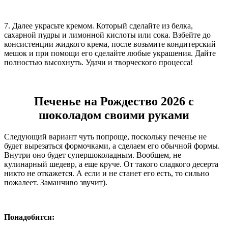
7. Далее украсьте кремом. Который сделайте из белка,
сахарной пудры и лимонной кислоты или сока. Взбейте до
консистенции жидкого крема, после возьмите кондитерский
мешок и при помощи его сделайте любые украшения. Дайте
полностью высохнуть. Удачи и творческого процесса!
Печенье на Рождество 2026 с
шоколадом своими руками
Следующий вариант чуть попроще, поскольку печенье не
будет вырезаться формочками, а сделаем его обычной формы.
Внутри оно будет супершоколадным. Вообщем, не
кулинарный шедевр, а еще круче. От такого сладкого десерта
никто не откажется. А если и не станет его есть, то сильно
пожалеет. Заманчиво звучит).
Понадобится: