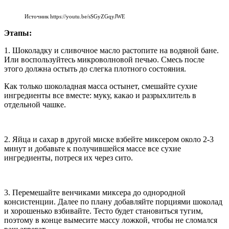
Источник https://youtu.be/sSGyZGqyJWE
Этапы:
1. Шоколадку и сливочное масло растопите на водяной бане.
Или воспользуйтесь микроволновой печью. Смесь после
этого должна остыть до слегка плотного состояния.
Как только шоколадная масса остынет, смешайте сухие
ингредиенты все вместе: муку, какао и разрыхлитель в
отдельной чашке.
2. Яйца и сахар в другой миске взбейте миксером около 2-3
минут и добавьте к получившейся массе все сухие
ингредиенты, потреся их через сито.
3. Перемешайте венчиками миксера до однородной
консистенции. Далее по плану добавляйте порциями шоколад
и хорошенько взбивайте. Тесто будет становиться тугим,
поэтому в конце вымесите массу ложкой, чтобы не сломался