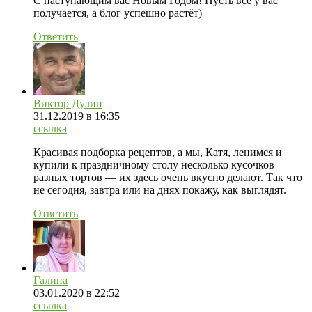
С наступающим вас Новым Годом! Пусть всё у вас
получается, а блог успешно растёт)
Ответить
Виктор Дулин
31.12.2019
в 16:35
ссылка
Красивая подборка рецептов, а мы, Катя, ленимся и
купили к праздничному столу несколько кусочков
разных тортов — их здесь очень вкусно делают. Так что
не сегодня, завтра или на днях покажу, как выглядят.
Ответить
Галина
03.01.2020
в 22:52
ссылка