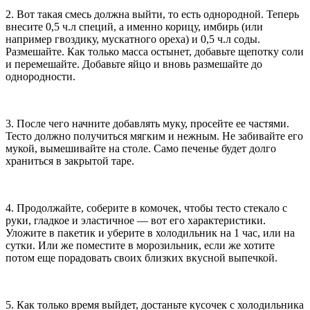
2. Вот такая смесь должна выйти, то есть однородной. Теперь
внесите 0,5 ч.л специй, а именно корицу, имбирь (или
например гвоздику, мускатного ореха) и 0,5 ч.л соды.
Размешайте. Как только масса остынет, добавьте щепотку соли
и перемешайте. Добавьте яйцо и вновь размешайте до
однородности.
3. После чего начните добавлять муку, просейте ее частями.
Тесто должно получиться мягким и нежным. Не забивайте его
мукой, вымешивайте на столе. Само печенье будет долго
храниться в закрытой таре.
4. Продолжайте, соберите в комочек, чтобы тесто стекало с
руки, гладкое и эластичное — вот его характеристики.
Уложите в пакетик и уберите в холодильник на 1 час, или на
сутки. Или же поместите в морозильник, если же хотите
потом еще порадовать своих близких вкусной выпечкой.
5. Как только время выйдет, достаньте кусочек с холодильника