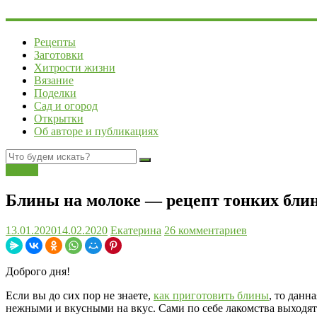
Рецепты
Заготовки
Хитрости жизни
Вязание
Поделки
Сад и огород
Открытки
Об авторе и публикациях
Блины
Блины на молоке — рецепт тонких бли
13.01.2020
14.02.2020
Екатерина
26 комментариев
Доброго дня!
Если вы до сих пор не знаете,
как приготовить блины
, то данн
нежными и вкусными на вкус. Сами по себе лакомства выходят