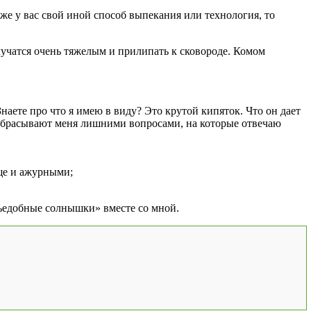
же у вас свой иной способ выпекания или технология, то
лучатся очень тяжелым и прилипать к сковороде. Комом
 Знаете про что я имею в виду? Это крутой кипяток. Что он дает
зу забрасывают меня лишними вопросами, на которые отвечаю
ще и ажурными;
ъедобные солнышки» вместе со мной.