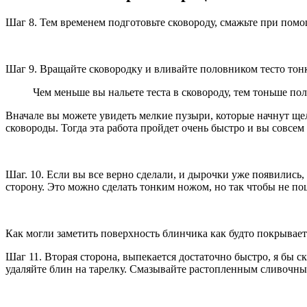
Шаг 8. Тем временем подготовьте сковороду, смажьте при помо
Шаг 9. Вращайте сковородку и вливайте половником тесто тонк
Чем меньше вы нальете теста в сковороду, тем тоньше пол
Вначале вы можете увидеть мелкие пузыри, которые начнут щел
сковороды. Тогда эта работа пройдет очень быстро и вы совсем н
Шаг. 10. Если вы все верно сделали, и дырочки уже появились,
сторону. Это можно сделать тонким ножом, но так чтобы не по
Как могли заметить поверхность блинчика как будто покрываетс
Шаг 11. Вторая сторона, выпекается достаточно быстро, я бы с
удаляйте блин на тарелку. Смазывайте растопленным сливочны