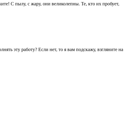
е! С пылу, с жару, они великолепны. Те, кто их пробует,
ять эту работу? Если нет, то я вам подскажу, взгляните на