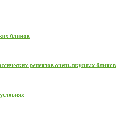
ких блинов
ассических рецептов очень вкусных блинов
условиях