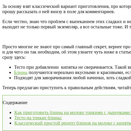
За основу взят классический вариант приготовления, про кото
прошу рассказать о ней внизу в поле для комментариев.
Если честно, знаю что проблем с выпеканием этих сладких и н
выходит не только первый экземпляр, а все остальные тоже. И
Просто многие не знают про самый главный секрет, вернее пр
и для чего он так необходим, об этом узнаете чуть ниже в ста
сразу здесь:
Тесто при добавлении кипятка не сверачивается. Такой в
Блины
получаются нереально вкусными и красивыми, есл
Подходят для заворачивания любой начинки, хоть сладкой
Теперь предлагаю приступить к правильным действиям, читай
Содержание
Как приготовить блины на молоке тонкими с дырочками:
Тесто на тонкие блины:
Классический простой рецепт блинов на молоке с кипят