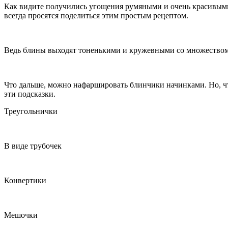
Как видите получились угощения румяными и очень красивыми. 
всегда просятся поделиться этим простым рецептом.
Ведь блины выходят тоненькими и кружевными со множеством
Что дальше, можно нафаршировать блинчики начинками. Но, чтоб
эти подсказки.
Треугольнички
В виде трубочек
Конвертики
Мешочки