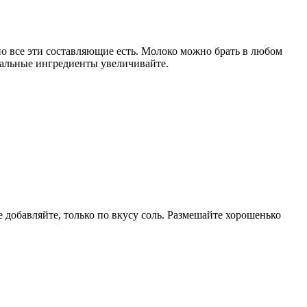
но все эти составляющие есть. Молоко можно брать в любом
остальные ингредиенты увеличивайте.
не добавляйте, только по вкусу соль. Размешайте хорошенько