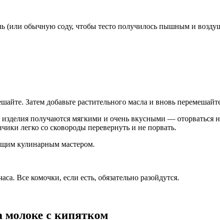
ель (или обычную соду, чтобы тесто получилось пышным и возду
ешайте. Затем добавьте растительного масла и вновь перемешайт
ые изделия получаются мягкими и очень вкусными — оторваться не
чики легко со сковороды перевернуть и не порвать.
оящим кулинарным мастером.
часа. Все комочки, если есть, обязательно разойдутся.
а молоке с кипятком