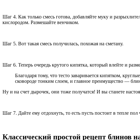
Шаг 4. Как только смесь готова, добавляйте муку и разрыхлит
кислородом. Размешайте венчиком.
Шаг 5. Вот такая смесь получилась, похожая на сметану.
Шаг 6. Теперь очередь крутого кипятка, который влейте и разм
Благодаря тому, что тесто заваривается кипятком, кругл
сковороде тонким слоем, и главное преимущество — блин
Ну и на счет дырочек, они тоже получатся! И вы станете наст
Шаг 7. Дайте ему отдохнуть, то есть пусть постоит в тепле пол 
Классический простой рецепт блинов н