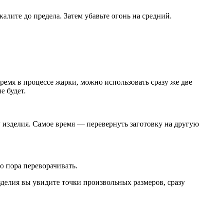
алите до предела. Затем убавьте огонь на средний.
ремя в процессе жарки, можно использовать сразу же две
е будет.
у изделия. Самое время — перевернуть заготовку на другую
о пора переворачивать.
изделия вы увидите точки произвольных размеров, сразу