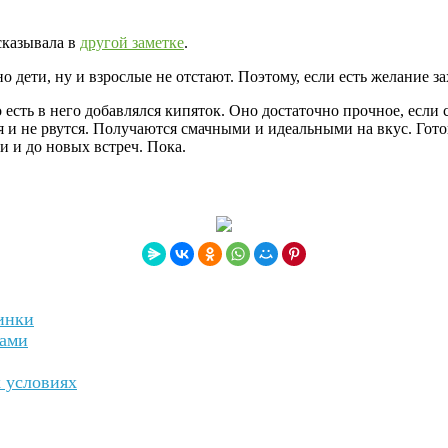
сказывала в
другой заметке
.
о дети, ну и взрослые не отстают. Поэтому, если есть желание за
о есть в него добавлялся кипяток. Оно достаточно прочное, если
я и не рвутся. Получаются смачными и идеальными на вкус. Гот
и и до новых встреч. Пока.
инки
ками
 условиях