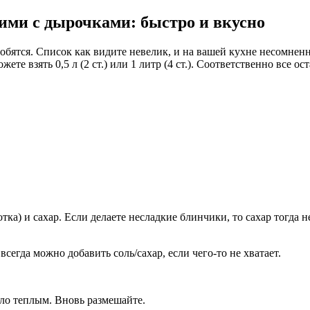
ими с дырочками: быстро и вкусно
обятся. Список как видите невелик, и на вашей кухне несомнен
ете взять 0,5 л (2 ст.) или 1 литр (4 ст.). Соответственно все 
тка) и сахар. Если делаете несладкие блинчики, то сахар тогда 
сегда можно добавить соль/сахар, если чего-то не хватает.
ыло теплым. Вновь размешайте.