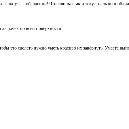
Пахнут — обалденно! Что слюнки так и текут, пальчики оближит
 дырочек по всей поверхности.
ы это сделать нужно уметь красиво их завернуть. Умеете выполн