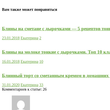
Вам также может понравиться
Блины на сметане с дырочками — 5 рецептов тон
23.01.2018
Екатерина
2
Блины на молоке тонкие с дырочками. Топ 10 кл
16.01.2018
Екатерина
10
Блинный торт со сметанным кремом в домашних 
31.01.2020
Екатерина
33
Комментариев к статье:
26