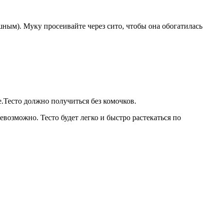
шным). Муку просеивайте через сито, чтобы она обогатилась
е.Тесто должно получиться без комочков.
возможно. Тесто будет легко и быстро растекаться по