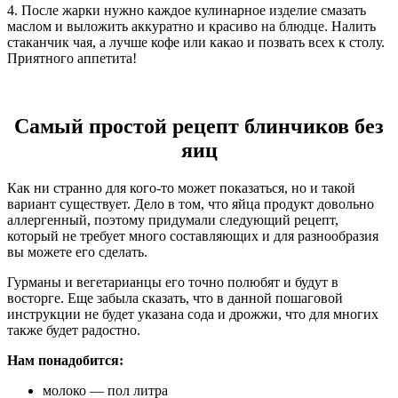
4. После жарки нужно каждое кулинарное изделие смазать
маслом и выложить аккуратно и красиво на блюдце. Налить
стаканчик чая, а лучше кофе или какао и позвать всех к столу.
Приятного аппетита!
Самый простой рецепт блинчиков без
яиц
Как ни странно для кого-то может показаться, но и такой
вариант существует. Дело в том, что яйца продукт довольно
аллергенный, поэтому придумали следующий рецепт,
который не требует много составляющих и для разнообразия
вы можете его сделать.
Гурманы и вегетарианцы его точно полюбят и будут в
восторге. Еще забыла сказать, что в данной пошаговой
инструкции не будет указана сода и дрожжи, что для многих
также будет радостно.
Нам понадобится:
молоко — пол литра