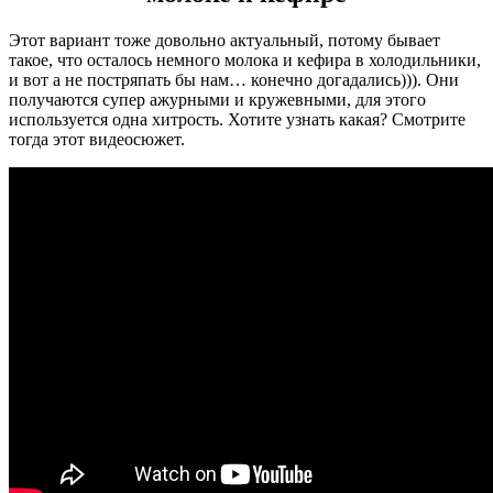
Этот вариант тоже довольно актуальный, потому бывает
такое, что осталось немного молока и кефира в холодильники,
и вот а не постряпать бы нам… конечно догадались))). Они
получаются супер ажурными и кружевными, для этого
используется одна хитрость. Хотите узнать какая? Смотрите
тогда этот видеосюжет.