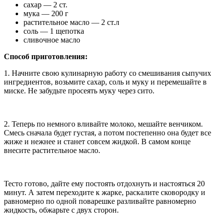
сахар — 2 ст.
мука — 200 г
растительное масло — 2 ст.л
соль — 1 щепотка
сливочное масло
Способ приготовления:
1. Начните свою кулинарную работу со смешивания сыпучих
ингредиентов, возьмите сахар, соль и муку и перемешайте в
миске. Не забудьте просеять муку через сито.
2. Теперь по немного вливайте молоко, мешайте венчиком.
Смесь сначала будет густая, а потом постепенно она будет все
жиже и нежнее и станет совсем жидкой. В самом конце
внесите растительное масло.
Тесто готово, дайте ему постоять отдохнуть и настояться 20
минут. А затем переходите к жарке, раскалите сковородку и
равномерно по одной поварешке разливайте равномерно
жидкость, обжарьте с двух сторон.