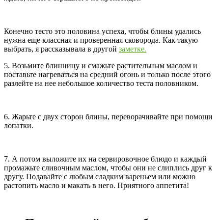
Конечно тесто это половина успеха, чтобы блины удались
нужна еще классная и проверенная сковорода. Как такую
выбрать, я рассказывала в другой
заметке.
5. Возьмите блинницу и смажьте растительным маслом и
поставьте нагреваться на средний огонь и только после этого
разлейте на нее небольшое количество теста половником.
6. Жарьте с двух сторон блины, переворачивайте при помощи
лопатки.
7. А потом выложите их на сервировочное блюдо и каждый
промажьте сливочным маслом, чтобы они не слиплись друг к
другу. Подавайте с любым сладким вареньем или можно
растопить масло и макать в него. Приятного аппетита!