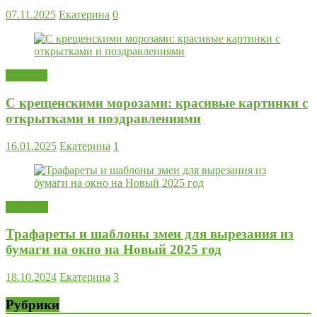
07.11.2025
Екатерина
0
Новости
С крещенскими морозами: красивые картинки с
открытками и поздравлениями
16.01.2025
Екатерина
1
Поделки
Трафареты и шаблоны змеи для вырезания из
бумаги на окно на Новый 2025 год
18.10.2024
Екатерина
3
Рубрики