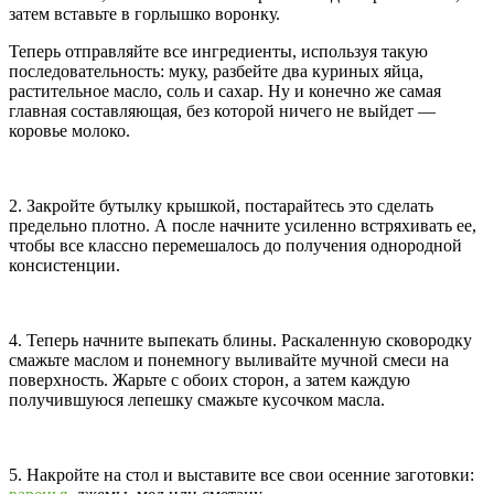
затем вставьте в горлышко воронку.
Теперь отправляйте все ингредиенты, используя такую
последовательность: муку, разбейте два куриных яйца,
растительное масло, соль и сахар. Ну и конечно же самая
главная составляющая, без которой ничего не выйдет —
коровье молоко.
2. Закройте бутылку крышкой, постарайтесь это сделать
предельно плотно. А после начните усиленно встряхивать ее,
чтобы все классно перемешалось до получения однородной
консистенции.
4. Теперь начните выпекать блины. Раскаленную сковородку
смажьте маслом и понемногу выливайте мучной смеси на
поверхность. Жарьте с обоих сторон, а затем каждую
получившуюся лепешку смажьте кусочком масла.
5. Накройте на стол и выставите все свои осенние заготовки: