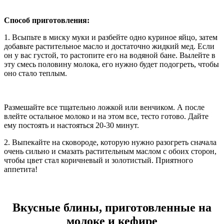
Способ приготовления:
1. Всыпьте в миску муки и разбейте одно куриное яйцо, затем
добавьте растительное масло и достаточно жидкий мед. Если
он у вас густой, то растопите его на водяной бане. Вылейте в
эту смесь половину молока, его нужно будет подогреть, чтобы
оно стало теплым.
Размешайте все тщательно ложкой или венчиком. А после
влейте остальное молоко и на этом все, тесто готово. Дайте
ему постоять и настояться 20-30 минут.
2. Выпекайте на сковороде, которую нужно разогреть сначала
очень сильно и смазать растительным маслом с обоих сторон,
чтобы цвет стал коричневый и золотистый. Приятного
аппетита!
Вкусные блины, приготовленные на
молоке и кефире