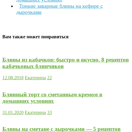
Тонкие заварные блины на кефире с
дырочками
Вам также может понравиться
Блины из кабачков: быстро и вкусно. 8 рецептов
кабачковых блинчиков
12.08.2018
Екатерина
22
Блинный торт со сметанным кремом в
домашних условиях
31.01.2020
Екатерина
33
Блины на сметане с дырочками — 5 рецептов