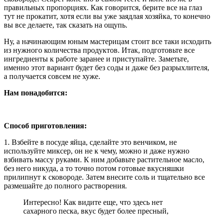
правильных пропорциях. Как говорится, берите все на глаз
тут не прокатит, хотя если вы уже заядлая хозяйка, то конечно
вы все делаете, так сказать на ощупь.
Ну, а начинающим юным мастерицам стоит все таки исходить
из нужного количества продуктов. Итак, подготовьте все
ингредиенты к работе заранее и приступайте. Заметьте,
именно этот вариант будет без соды и даже без разрыхлителя,
а получается совсем не хуже.
Нам понадобится:
Способ приготовления:
1. Взбейте в посуде яйца, сделайте это венчиком, не
используйте миксер, он не к чему, можно и даже нужно
взбивать массу руками. К ним добавьте растительное масло,
без него никуда, а то точно потом готовые вкусняшки
прилипнут к сковороде. Затем внесите соль и тщательно все
размешайте до полного растворения.
Интересно! Как видите еще, что здесь нет
сахарного песка, вкус будет более пресный,