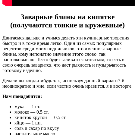
Заварные блины на кипятке
(получаются тонкие и кружевные)
Двигаемся дальше и учимся делать эти кулинарные творения
быстро и в тоже время легко. Один из самых популярных
рецептов среди моих подписчиков, это именно заварные
блины, кому непонятно значение этого слово, так
растолковываю. Тесто будет заливаться кипятком, то есть в
свою очередь заварится, что даст рыхлость и пузырьчатость
готовому изделию.
Делали вы когда-нибудь так, используя данный вариант? Я
неоднократно и мне, если честно очень нравится, я в восторге.
Нам понадобится:
мука — 1 ст.
молоко — 0,5 ст.
кипяток крутой — 0,5 ст.
яйцо — 1 шт.
соль и сахар по вкусу
растительное масло