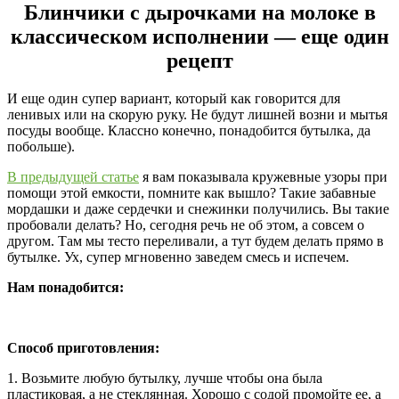
Блинчики с дырочками на молоке в
классическом исполнении — еще один
рецепт
И еще один супер вариант, который как говорится для
ленивых или на скорую руку. Не будут лишней возни и мытья
посуды вообще. Классно конечно, понадобится бутылка, да
побольше).
В предыдущей статье
я вам показывала кружевные узоры при
помощи этой емкости, помните как вышло? Такие забавные
мордашки и даже сердечки и снежинки получились. Вы такие
пробовали делать? Но, сегодня речь не об этом, а совсем о
другом. Там мы тесто переливали, а тут будем делать прямо в
бутылке. Ух, супер мгновенно заведем смесь и испечем.
Нам понадобится:
Способ приготовления:
1. Возьмите любую бутылку, лучше чтобы она была
пластиковая, а не стеклянная. Хорошо с содой промойте ее, а