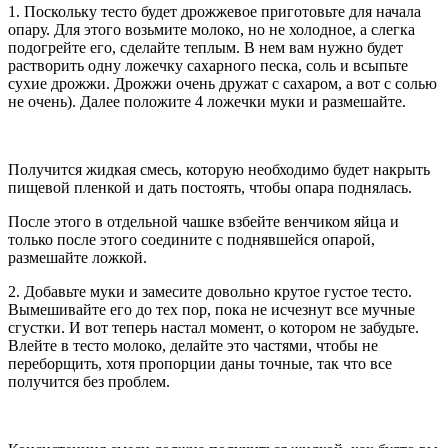
1. Поскольку тесто будет дрожжевое приготовьте для начала
опару. Для этого возьмите молоко, но не холодное, а слегка
подогрейте его, сделайте теплым. В нем вам нужно будет
растворить одну ложечку сахарного песка, соль и всыпьте
сухие дрожжи. Дрожжи очень дружат с сахаром, а вот с солью
не очень). Далее положите 4 ложечки муки и размешайте.
Получится жидкая смесь, которую необходимо будет накрыть
пищевой пленкой и дать постоять, чтобы опара поднялась.
После этого в отдельной чашке взбейте венчиком яйца и
только после этого соедините с поднявшейся опарой,
размешайте ложкой.
2. Добавьте муки и замесите довольно крутое густое тесто.
Вымешивайте его до тех пор, пока не исчезнут все мучные
сгустки. И вот теперь настал момент, о котором не забудьте.
Влейте в тесто молоко, делайте это частями, чтобы не
переборщить, хотя пропорции даны точные, так что все
получится без проблем.