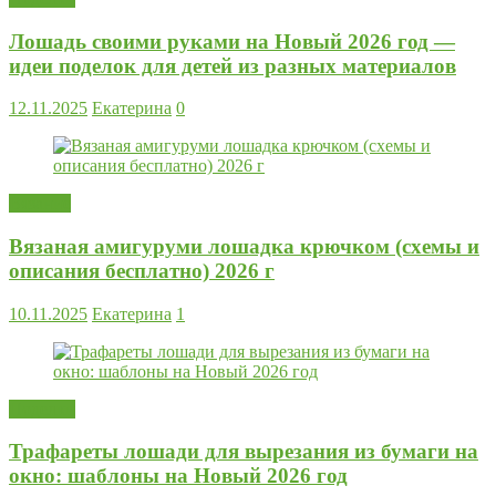
Лошадь своими руками на Новый 2026 год —
идеи поделок для детей из разных материалов
12.11.2025
Екатерина
0
Вязание
Вязаная амигуруми лошадка крючком (схемы и
описания бесплатно) 2026 г
10.11.2025
Екатерина
1
Поделки
Трафареты лошади для вырезания из бумаги на
окно: шаблоны на Новый 2026 год