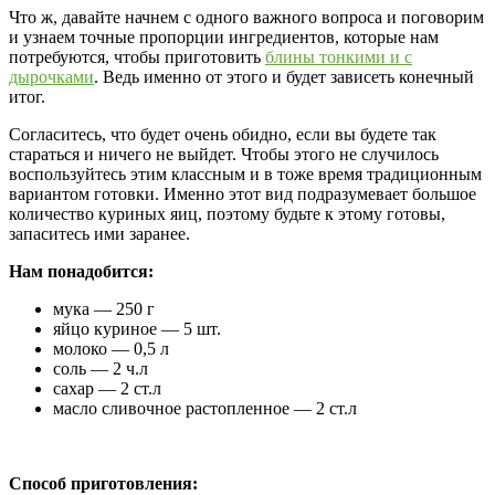
Что ж, давайте начнем с одного важного вопроса и поговорим
и узнаем точные пропорции ингредиентов, которые нам
потребуются, чтобы приготовить
блины тонкими и с
дырочками
. Ведь именно от этого и будет зависеть конечный
итог.
Согласитесь, что будет очень обидно, если вы будете так
стараться и ничего не выйдет. Чтобы этого не случилось
воспользуйтесь этим классным и в тоже время традиционным
вариантом готовки. Именно этот вид подразумевает большое
количество куриных яиц, поэтому будьте к этому готовы,
запаситесь ими заранее.
Нам понадобится:
мука — 250 г
яйцо куриное — 5 шт.
молоко — 0,5 л
соль — 2 ч.л
сахар — 2 ст.л
масло сливочное растопленное — 2 ст.л
Способ приготовления: