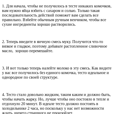
1. Для начала, чтобы не получилось в тесте никаких комочков,
вам нужно яйца взбить с сахаром и солью. Только такая
последовательность действий поможет вам сделать все
правильно. Взбейте обычным ручным венчиком, чтобы все
сухие ингредиенты хорошо растворились.
2. Теперь введите в яичную смесь муку. Получится что-то
вязкое и гладкое, поэтому добавьте растопленное сливочное
масло, хорошо перемешайте.
3. И вот только теперь налейте молоко в эту смесь. Как видите
у вас все получилось без единого комочка, тесто идеальное и
однородное по своей структуре.
4. Тесто стало довольно жидким, таким каким и должно быть,
чтобы начать жарку. Но, лучше чтобы оно постояло в тепле и
отдохнуло 20 минут. В идеале тесто должно постоять в
холодильнике 2 часа, но поскольку у нас нет возможности
ждать, ничего страшного не произойдет.