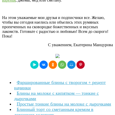
варенья
, джемы, мед или сметану.
На этом уважаемые мои друзья и подписчики все. Желаю,
чтобы вы сегодня наелись или объелись этих румяных
пропеченных на сковородке божественных и вкусных
лакомств. Готовьте с радостью и любовью! Всем до скорого!
Пока!
С уважением, Екатерина Манцурова
Фаршированные блины с творогом + рецепт
начинки
Блины на молоке с кипятком — тонкие с
дырочками
Простые тонкие блины на молоке с дырочками
Блинный торт со сметанным кремом в
домашних условиях