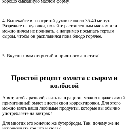
хорошо смазанную маслом форму.
4. Выпекайте в разогретой духовке около 35-40 минут.
Разрежьте на кусочки, полейте растопленным маслом или
можно ничем не поливать, а например посыпать тертым
сыром, чтобы он расплавился пока блюдо горячее.
5. Вкусных вам открытий и приятного аппетита!
Простой рецепт омлета с сыром и
колбасой
А вот, чтобы разнообразить ваш рацион, можно в даже самый
примитивный омлет внести свои корректировки. Для этого
можно взять ваши любимые продукты, которые вы обычно
употребляете на завтрак?
Для многих это конечно же бутерброды. Так, почему же не
использовать кое-что и сюда?