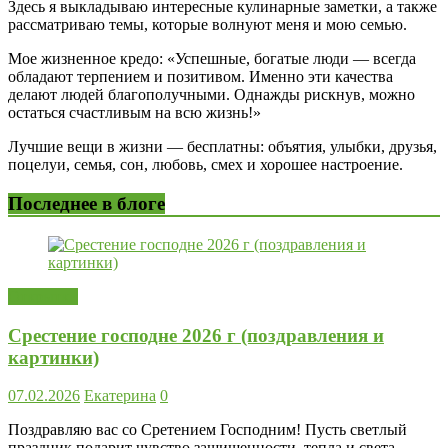
Здесь я выкладываю интересные кулинарные заметки, а также
рассматриваю темы, которые волнуют меня и мою семью.
Мое жизненное кредо: «Успешные, богатые люди — всегда
обладают терпением и позитивом. Именно эти качества
делают людей благополучными. Однажды рискнув, можно
остаться счастливым на всю жизнь!»
Лучшие вещи в жизни — бесплатны: объятия, улыбки, друзья,
поцелуи, семья, сон, любовь, смех и хорошее настроение.
Последнее в блоге
Открытки
Срестение господне 2026 г (поздравления и
картинки)
07.02.2026
Екатерина
0
Поздравляю вас со Сретением Господним! Пусть светлый
праздник подарит чувство защищенности, тепла и света.