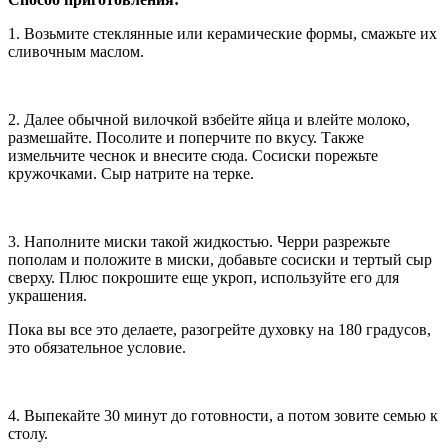
1. Возьмите стеклянные или керамические формы, смажьте их
сливочным маслом.
2. Далее обычной вилочкой взбейте яйца и влейте молоко,
размешайте. Посолите и поперчите по вкусу. Также
измельчите чеснок и внесите сюда. Сосиски порежьте
кружочками. Сыр натрите на терке.
3. Наполните миски такой жидкостью. Черри разрежьте
пополам и положите в миски, добавьте сосиски и тертый сыр
сверху. Плюс покрошите еще укроп, используйте его для
украшения.
Пока вы все это делаете, разогрейте духовку на 180 градусов,
это обязательное условие.
4. Выпекайте 30 минут до готовности, а потом зовите семью к
столу.