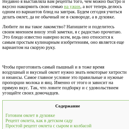
Недавно я выставляла вам рецепты того, чем можно быстро и
вкусно накормить свою семью
на ужин
, а вот теперь делюсь
одним из вариантов блюд на завтрак. Будем сегодня учиться
делать омлет, да не обычный не в сковороде, а в духовке.
Любите ли вы такое лакомство? Напишите и поделитесь
своим мнением внизу этой заметки, я с радостью прочитаю.
Это блюдо известно наверно всем, ведь оно относится к
самым простым кулинарным изобретениям, оно является еще
вариантом на скорую руку.
Чтобы приготовить самый пышный и в тоже время
воздушный и вкусный омлет нужно знать некоторые хитрости
и нюансы. Самое главное условие это правильные и нужные
пропорции молока и яиц. Именно от этого и зависит на
прямую вкус. Так, что ловите подборку и с удовольствием
угощайте своих домочадцев.
Содержание
Готовим омлет в духовке
Рецепт омлета, как в детском саду
Простой рецепт омлета с сыром и колбасой