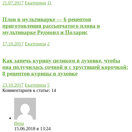
21.07.2017
Екатерина
11
Плов в мультиварке — 6 рецептов
приготовления рассыпчатого плова в
мультиварке Редмонд и Поларис
17.10.2017
Екатерина
2
Как запечь курицу целиком в духовке, чтобы
она получилась сочной и с хрустящей корочкой:
8 рецептов курицы в духовке
23.10.2017
Екатерина
5
Комментариев к статье:
14
Вера
15.06.2018
в 13:24