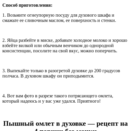
Способ приготовления:
1. Возьмите огнеупорную посуду для духового шкафа и
смажьте ее сливочным маслом, ее поверхность и стенки.
2. Яйца разбейте в миске, добавьте холодное молоко и хорошо
взбейте вилкой или обычным венчиком до однородной
консистенции, посолите на свой вкус, можно поперчить.
3. Выпекайте только в разогретой духовке до 200 градусов
полчаса. В духовом шкафу он приподымится.
4. Вот вам фото в разрезе такого потрясающего омлета,
который надеюсь и у вас уже удался. Приятного!
Пышный омлет в духовке — рецепт на