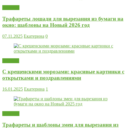
Поделки
Трафареты лошади для вырезания из бумаги на
окно: шаблоны на Новый 2026 год
07.11.2025
Екатерина
0
Новости
С крещенскими морозами: красивые картинки с
открытками и поздравлениями
16.01.2025
Екатерина
1
Поделки
Трафареты и шаблоны змеи для вырезания из