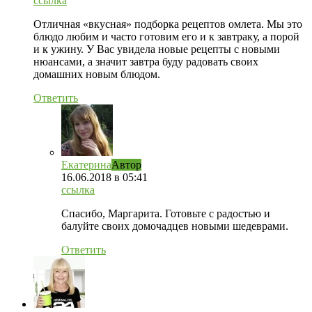
ссылка
Отличная «вкусная» подборка рецептов омлета. Мы это
блюдо любим и часто готовим его и к завтраку, а порой
и к ужину. У Вас увидела новые рецепты с новыми
нюансами, а значит завтра буду радовать своих
домашних новым блюдом.
Ответить
Екатерина
Автор
16.06.2018
в 05:41
ссылка
Спасибо, Маргарита. Готовьте с радостью и
балуйте своих домочадцев новыми шедеврами.
Ответить