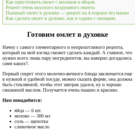
Как приготовить омлет с молоком и яйцом
Рецепт очень вкусного воздушного омлета
Пышный омлет в духовке — рецепт на 4 порции без манки
Как сделать омлет в духовке, как в садике с овощами
Готовим омлет в духовке
Начну с самого элементарного и неприхотливого рецепта,
который на мой взгляд сможет сделать каждый. А главное, что
нужно всего лишь пару ингредиентов, вы наверно догадались
сами каких?.
Первый секрет этого молочно-яичного блюда заключается еще
в нужной и удобной посуде, можно сказать форме, она должна
быть стеклянной, чтобы этот завтрак удался, ну и хорошо
смазанной маслом. Получается очень пышно и красиво.
Нам понадобится:
яйца — 6 шт.
молоко — 300 мл
соль — щепотка
сливочное масло