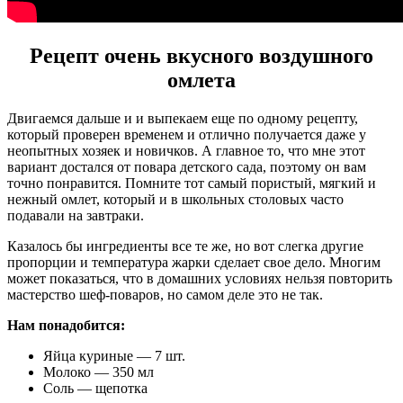
Рецепт очень вкусного воздушного
омлета
Двигаемся дальше и и выпекаем еще по одному рецепту,
который проверен временем и отлично получается даже у
неопытных хозяек и новичков. А главное то, что мне этот
вариант достался от повара детского сада, поэтому он вам
точно понравится. Помните тот самый пористый, мягкий и
нежный омлет, который и в школьных столовых часто
подавали на завтраки.
Казалось бы ингредиенты все те же, но вот слегка другие
пропорции и температура жарки сделает свое дело. Многим
может показаться, что в домашних условиях нельзя повторить
мастерство шеф-поваров, но самом деле это не так.
Нам понадобится:
Яйца куриные — 7 шт.
Молоко — 350 мл
Соль — щепотка