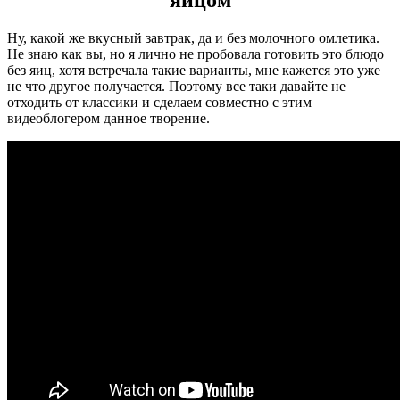
яйцом
Ну, какой же вкусный завтрак, да и без молочного омлетика.
Не знаю как вы, но я лично не пробовала готовить это блюдо
без яиц, хотя встречала такие варианты, мне кажется это уже
не что другое получается. Поэтому все таки давайте не
отходить от классики и сделаем совместно с этим
видеоблогером данное творение.