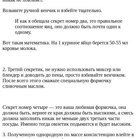
Возьмите ручной венчик и взбейте тщательно.
И как я обещала секрет номер два, это правильное
соотношение яиц, оно должно быть почти один к
одному.
Вот такая математика. На 1 куриное яйцо берется 50-55 мл
коровье молока.
2. Третий секретик, не нужно использовать миксер или
блендер и доводить до пены, просто взбивайте венчиком.
После всего этого смажьте специальную формочку
сливочным маслом.
Секрет номер четыре — это ваша любимая формочка, она
должна быть, вернее ее края должны быть высокими, а смесь
должна заполнять никак не меньше двух третьих части
посуды. Именно тогда омлетик подымится и будет высоким.
3. Полученную однородную по массе консистенцию влейте в