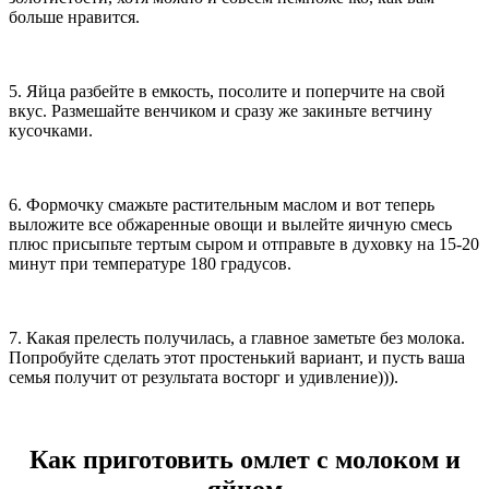
больше нравится.
5. Яйца разбейте в емкость, посолите и поперчите на свой
вкус. Размешайте венчиком и сразу же закиньте ветчину
кусочками.
6. Формочку смажьте растительным маслом и вот теперь
выложите все обжаренные овощи и вылейте яичную смесь
плюс присыпьте тертым сыром и отправьте в духовку на 15-20
минут при температуре 180 градусов.
7. Какая прелесть получилась, а главное заметьте без молока.
Попробуйте сделать этот простенький вариант, и пусть ваша
семья получит от результата восторг и удивление))).
Как приготовить омлет с молоком и