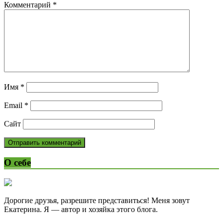
Комментарий
*
Имя
*
Email
*
Сайт
О себе
Дорогие друзья, разрешите представиться! Меня зовут
Екатерина. Я — автор и хозяйка этого блога.