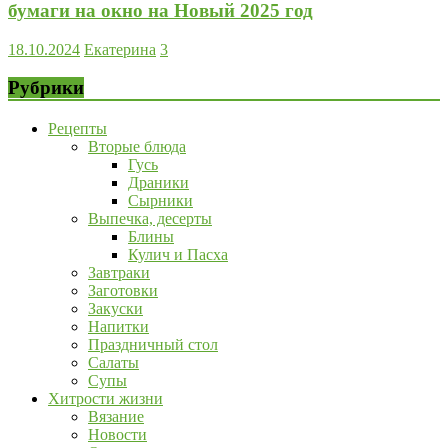
бумаги на окно на Новый 2025 год
18.10.2024
Екатерина
3
Рубрики
Рецепты
Вторые блюда
Гусь
Драники
Сырники
Выпечка, десерты
Блины
Кулич и Пасха
Завтраки
Заготовки
Закуски
Напитки
Праздничный стол
Салаты
Супы
Хитрости жизни
Вязание
Новости