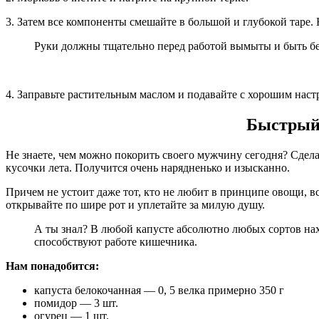
3. Затем все компоненты смешайте в большой и глубокой таре. 
Руки должны тщательно перед работой вымыты и быть без
4. Заправьте растительным маслом и подавайте с хорошим нас
Быстрый 
Не знаете, чем можно покорить своего мужчину сегодня? Сдела
кусочки лета. Получится очень нарядненько и изысканно.
Причем не устоит даже тот, кто не любит в принципе овощи, вс
открывайте по шире рот и уплетайте за милую душу.
А ты знал? В любой капусте абсолютно любых сортов нахо
способствуют работе кишечника.
Нам понадобится:
капуста белокочанная — 0, 5 велка примерно 350 г
помидор — 3 шт.
огурец — 1 шт.