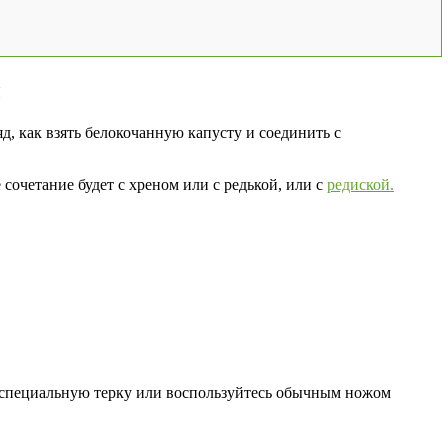
ы
д, как взять белокочанную капусту и соединить с
сочетание будет с хреном или с редькой, или с
редиской.
е специальную терку или воспользуйтесь обычным ножом