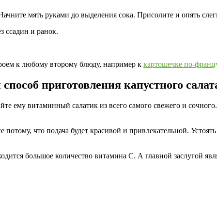
Начните мять руками до выделения сока. Присолите и опять слег
 ссадин и ранок.
троем к любому второму блюду, например к
картошечке по-франц
способ приготовления капустного салат
йте ему витаминный салатик из всего самого свежего и сочного
е потому, что подача будет красивой и привлекательной. Устоять
дится большое количество витамина С. А главной заслугой явля