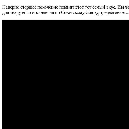
Наверно старшее поколение помнит этот тот самый вкус. Им ча
для тех, у кого ностальгия по Советскому Союзу предлагаю эт