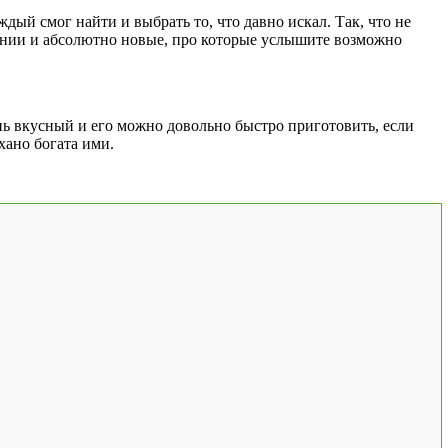
дый смог найти и выбрать то, что давно искал. Так, что не
ении и абсолютно новые, про которые услышите возможно
ень вкусный и его можно довольно быстро приготовить, если
хано богата ими.