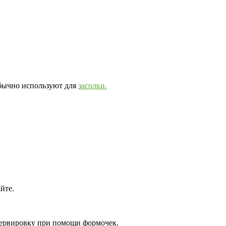
обычно используют для
засолки.
йте.
 сервировку при помощи формочек.