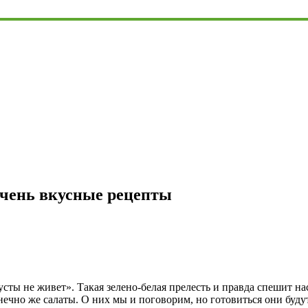
очень вкусные рецепты
усты не живет». Такая зелено-белая прелесть и правда спешит на
нечно же салаты. О них мы и поговорим, но готовиться они буду