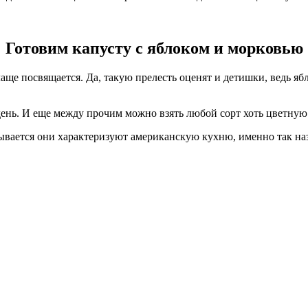
Готовим капусту с яблоком и морковью
ще посвящается. Да, такую прелесть оценят и детишки, ведь ябл
день. И еще между прочим можно взять любой сорт хоть цветну
зывается они характеризуют американскую кухню, именно так на