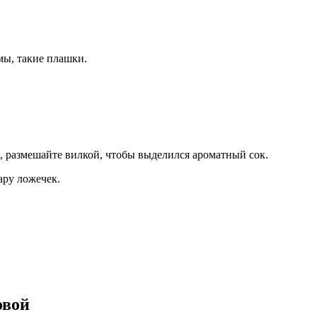
мы, такие плашки.
, размешайте вилкой, чтобы выделился ароматный сок.
ару ложечек.
овой