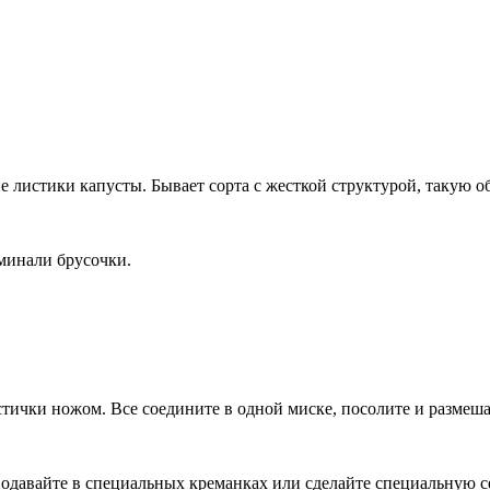
е листики капусты. Бывает сорта с жесткой структурой, такую 
минали брусочки.
стички ножом. Все соедините в одной миске, посолите и размеша
. Подавайте в специальных креманках или сделайте специальную