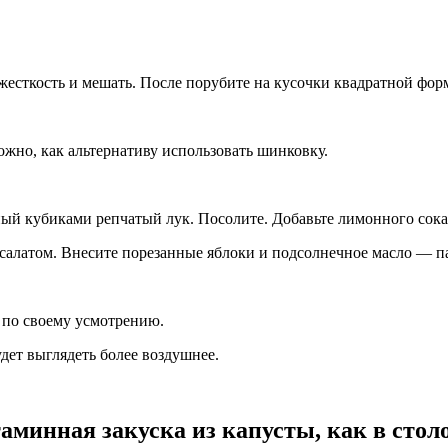
ь жесткость и мешать. После порубите на кусочки квадратной фор
но, как альтернативу использовать шинковку.
ный кубиками репчатый лук. Посолите. Добавьте лимонного сока
 салатом. Внесите порезанные яблоки и подсолнечное масло — п
 по своему усмотрению.
дет выглядеть более воздушнее.
аминная закуска из капусты, как в стол