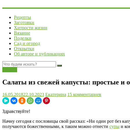
Рецепты
Заготовки
Хитрости жизни
Вязание
Поделки
Сад и огород
Открытки
Об авторе и публикациях
Салаты
Салаты из свежей капусты: простые и 
16.05.2018
22.10.2023
Екатерина
15 комментариев
Здравствуйте!
Начну сегодня с пословицы свой рассказ: «Ни один рот без кап
получаются божественными, к таким можно отнести
супы
и ко