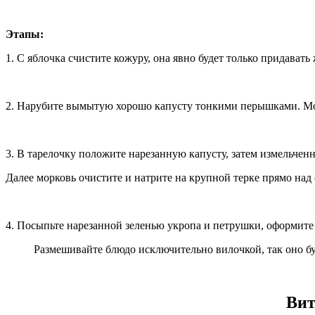
Этапы:
1. С яблочка счистите кожуру, она явно будет только придават
2. Нарубите вымытую хорошо капусту тонкими перышками. Мож
3. В тарелочку положите нарезанную капусту, затем измельчен
Далее морковь очистите и натрите на крупной терке прямо над
4. Посыпьте нарезанной зеленью укропа и петрушки, оформите
Размешивайте блюдо исключительно вилочкой, так оно бу
Вит