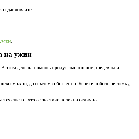
ка сдавливайте.
узски
.
а на ужин
. В этом деле на помощь придут именно они, шедевры и
 невозможно, да и зачем собственно. Берите побольше ложку,
ется еще то, что ее жесткие волокна отлично