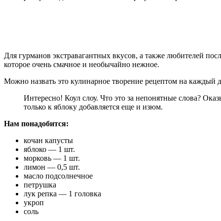
Для гурманов экстравагантных вкусов, а также любителей посла
которое очень смачное и необычайно нежное.
Можно назвать это кулинарное творение рецептом на каждый 
Интересно! Коул слоу. Что это за непонятные слова? Ока
только к яблоку добавляется еще и изюм.
Нам понадобится:
кочан капусты
яблоко — 1 шт.
морковь — 1 шт.
лимон — 0,5 шт.
масло подсолнечное
петрушка
лук репка — 1 головка
укроп
соль