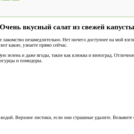
Очень вкусный салат из свежей капуст
е лакомство незамедлительно. Нет ничего доступнее на мой взгля
вот какие, узнаете прямо сейчас.
ю зелень и даже ягоды, такие как клюква и виноград. Отличное 
 огурцы и помидоры.
 водой. Верхние листики, если они страшные удалите. Возьмит