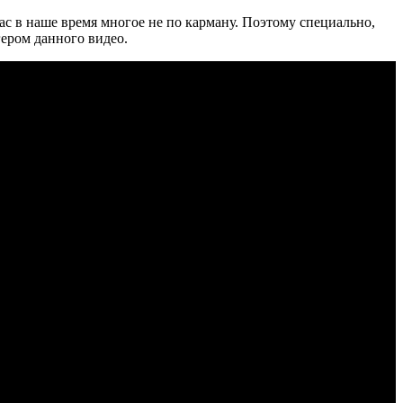
ас в наше время многое не по карману. Поэтому специально,
гером данного видео.