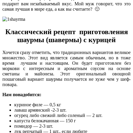
подарит вам незабываемый вкус. Мой муж говорит, что это
самая лучшая в мире еда, а как вы считаете? 🙂
Классический рецепт приготовления
шаурмы (шавермы) с курицей
Хочется сразу отметить, что традиционных вариантов великое
множество. Этот вид является самым обычным, но в тоже
время лучшим и настоящим. Он будет приготовлен без
моркови с интересным и ароматным соусом на основе
сметаны и майонеза. Этот оригинальный овощной
пошаговый вариант шаурмы получается не хуже чем у шеф-
повара.
Нам понадобится:
куриное филе — 0,5 кг
лаваш армянский -2-3 шт.
огурец либо свежий либо соленый — 2 шт.
капуста белокачанная — 150 г
помидор — 2-3 шт.
лук репчатый — 1 шт., если любите