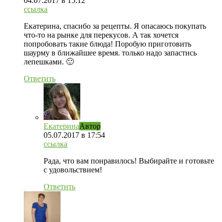
04.07.2017
в 15:12
ссылка
Екатерина, спасибо за рецепты. Я опасаюсь покупать
что-то на рынке для перекусов. А так хочется
попробовать такие блюда! Поробую приготовить
шаурму в ближайшее время. только надо запастись
лепешками. 🙂
Ответить
Екатерина
Автор
05.07.2017
в 17:54
ссылка
Рада, что вам понравилось! Выбирайте и готовьте
с удовольствием!
Ответить