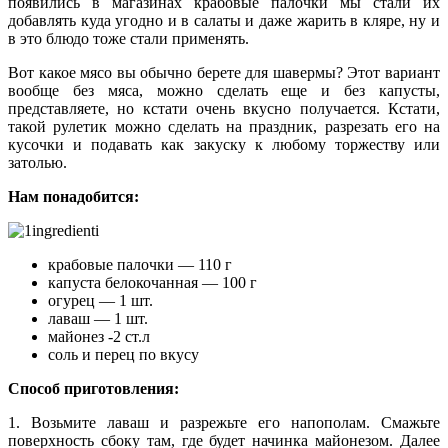
появились в магазинах крабовые палочки мы стали их
добавлять куда угодно и в салаты и даже жарить в кляре, ну и
в это блюдо тоже стали применять.
Вот какое мясо вы обычно берете для шавермы? Этот вариант
вообще без мяса, можно сделать еще и без капусты,
представляете, но кстати очень вкусно получается. Кстати,
такой рулетик можно сделать на праздник, разрезать его на
кусочки и подавать как закуску к любому торжеству или
затолью.
Нам понадобится:
крабовые палочки — 110 г
капуста белокочанная — 100 г
огурец — 1 шт.
лаваш — 1 шт.
майонез -2 ст.л
соль и перец по вкусу
Способ приготовления:
1. Возьмите лаваш и разрежьте его напополам. Смажьте
поверхность сбоку там, где будет начинка майонезом. Далее