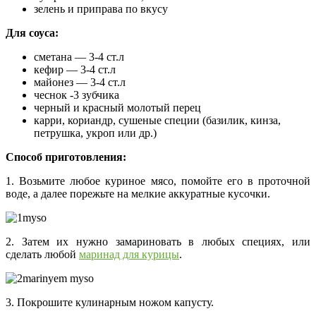
зелень и приправа по вкусу
Для соуса:
сметана — 3-4 ст.л
кефир — 3-4 ст.л
майонез — 3-4 ст.л
чеснок -3 зубчика
черный и красный молотый перец
карри, кориандр, сушеные специи (базилик, кинза,
петрушка, укроп или др.)
Способ приготовления:
1. Возьмите любое куриное мясо, помойте его в проточной
воде, а далее порежьте на мелкие аккуратные кусочки.
2. Затем их нужно замариновать в любых специях, или
сделать любой
маринад для курицы
.
3. Покрошите кулинарным ножом капусту.