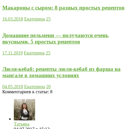
Макароны с сыром: 8 разных простых рецептов
16.03.2018
Екатерина
25
Домашние пельмени — получаются очень
вкусными. 5 простых рецептов
17.11.2019
Екатерина
25
Люля-кебаб: рецепты люля-кебаб из фарша на
мангале в домашних условиях
04.05.2018
Екатерина
20
Комментариев к статье:
8
Татьяна