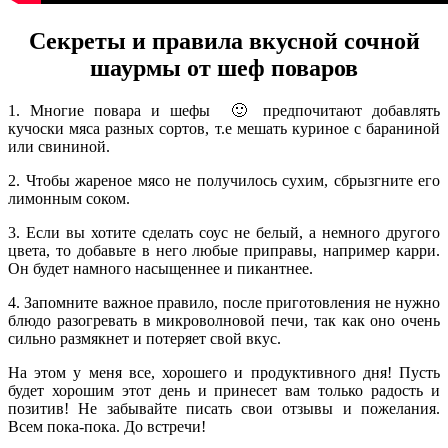
Секреты и правила вкусной сочной
шаурмы от шеф поваров
1. Многие повара и шефы 🙂 предпочитают добавлять
кучоски мяса разных сортов, т.е мешать куриное с бараниной
или свининой.
2. Чтобы жареное мясо не получилось сухим, сбрызгните его
лимонным соком.
3. Если вы хотите сделать соус не белый, а немного другого
цвета, то добавьте в него любые приправы, например карри.
Он будет намного насыщеннее и пикантнее.
4. Запомните важное правило, после приготовления не нужно
блюдо разогревать в микроволновой печи, так как оно очень
сильно размякнет и потеряет свой вкус.
На этом у меня все, хорошего и продуктивного дня! Пусть
будет хорошим этот день и принесет вам только радость и
позитив! Не забывайте писать свои отзывы и пожелания.
Всем пока-пока. До встречи!