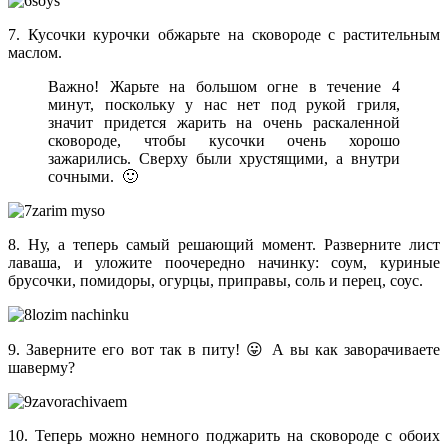
7. Кусочки курочки обжарьте на сковороде с растительным
маслом.
Важно! Жарьте на большом огне в течение 4
минут, поскольку у нас нет под рукой гриля,
значит придется жарить на очень раскаленной
сковороде, чтобы кусочки очень хорошо
зажарились. Сверху были хрустящими, а внутри
сочными. 🙂
8. Ну, а теперь самый решающий момент. Разверните лист
лаваша, и уложите поочередно начинку: соум, куриные
брусочки, помидоры, огурцы, приправы, соль и перец, соус.
9. Заверните его вот так в питу! 😛 А вы как заворачиваете
шаверму?
10. Теперь можно немного поджарить на сковороде с обоих