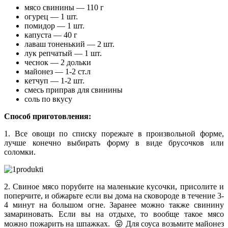
мясо свинины — 110 г
огурец — 1 шт.
помидор — 1 шт.
капуста — 40 г
лаваш тоненький — 2 шт.
лук репчатый — 1 шт.
чеснок — 2 дольки
майонез — 1-2 ст.л
кетчуп — 1-2 шт.
смесь приправ для свинины
соль по вкусу
Способ приготовления:
1. Все овощи по списку порежьте в произвольной форме,
лучше конечно выбирать форму в виде брусочков или
соломки.
2. Свиное мясо порубите на маленькие кусочки, присолите и
поперчите, и обжарьте если вы дома на сковороде в течение 3-
4 минут на большом огне. Заранее можно также свинину
замариновать. Если вы на отдыхе, то вообще такое мясо
можно пожарить на шпажках. 😛 Для соуса возьмите майонез