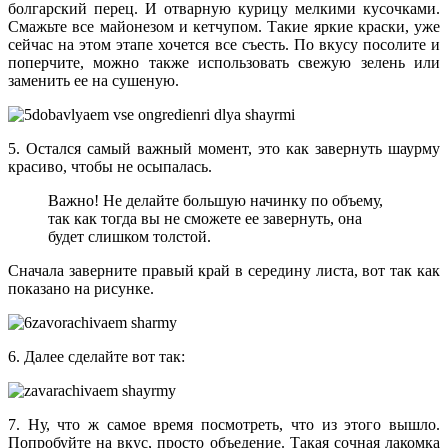
болгарский перец. И отварную курицу мелкими кусочками.
Смажьте все майонезом и кетчупом. Такие яркие краски, уже
сейчас на этом этапе хочется все съесть. По вкусу посолите и
поперчите, можно также использовать свежую зелень или
заменить ее на сушеную.
5. Остался самый важный момент, это как завернуть шаурму
красиво, чтобы не осыпалась.
Важно! Не делайте большую начинку по объему,
так как тогда вы не сможете ее завернуть, она
будет слишком толстой.
Сначала заверните правый край в середину листа, вот так как
показано на рисунке.
6. Далее сделайте вот так:
7. Ну, что ж самое время посмотреть, что из этого вышло.
Попробуйте на вкус, просто объедение. Такая сочная лакомка