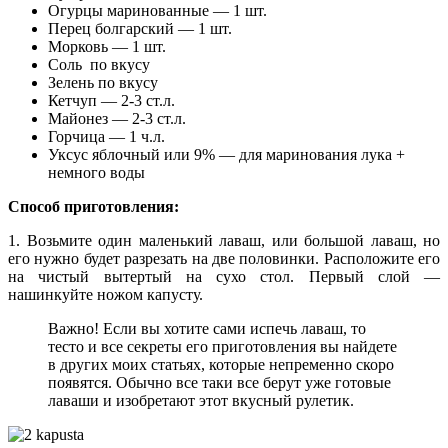
Огурцы маринованные — 1 шт.
Перец болгарский — 1 шт.
Морковь — 1 шт.
Соль по вкусу
Зелень по вкусу
Кетчуп — 2-3 ст.л.
Майонез — 2-3 ст.л.
Горчица — 1 ч.л.
Уксус яблочный или 9% — для маринования лука +
немного воды
Способ приготовления:
1. Возьмите один маленький лаваш, или большой лаваш, но
его нужно будет разрезать на две половинки. Расположите его
на чистый вытертый на сухо стол. Первый слой —
нашинкуйте ножом капусту.
Важно! Если вы хотите сами испечь лаваш, то
тесто и все секреты его приготовления вы найдете
в других моих статьях, которые непременно скоро
появятся. Обычно все таки все берут уже готовые
лаваши и изобретают этот вкусный рулетик.