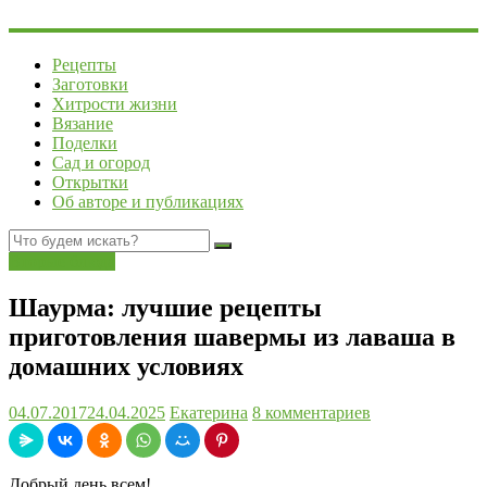
Рецепты
Заготовки
Хитрости жизни
Вязание
Поделки
Сад и огород
Открытки
Об авторе и публикациях
Вторые блюда
Шаурма: лучшие рецепты
приготовления шавермы из лаваша в
домашних условиях
04.07.2017
24.04.2025
Екатерина
8 комментариев
Добрый день всем!