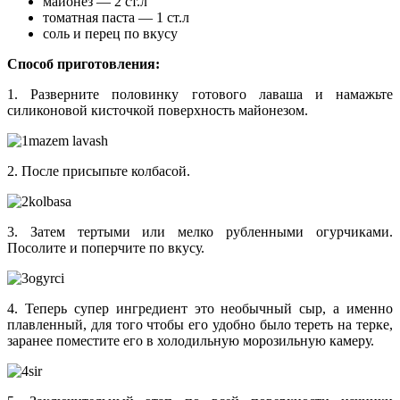
майонез — 2 ст.л
томатная паста — 1 ст.л
соль и перец по вкусу
Способ приготовления:
1. Разверните половинку готового лаваша и намажьте
силиконовой кисточкой поверхность майонезом.
2. После присыпьте колбасой.
3. Затем тертыми или мелко рубленными огурчиками.
Посолите и поперчите по вкусу.
4. Теперь супер ингредиент это необычный сыр, а именно
плавленный, для того чтобы его удобно было тереть на терке,
заранее поместите его в холодильную морозильную камеру.