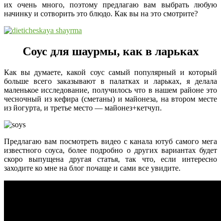
их очень много, поэтому предлагаю вам выбрать любую
начинку и сотворить это блюдо. Как вы на это смотрите?
Соус для шаурмы, как в ларьках
Как вы думаете, какой соус самый популярный и который
больше всего заказывают в палатках и ларьках, я делала
маленькое исследование, получилось что в нашем районе это
чесночный из кефира (сметаны) и майонеза, на втором месте
из йогурта, и третье место — майонез+кетчуп.
Предлагаю вам посмотреть видео с канала ютуб самого мега
известного соуса, более подробно о других вариантах будет
скоро выпущена другая статья, так что, если интересно
заходите ко мне на блог почаще и сами все увидите.