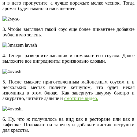
и в него пропустите, а лучше порежьте мелко чеснок. Тогда
аромат будет намного насыщеннее.
3. Чтобы выглядел такой соус еще более пикантнее добавьте
рубленную зелень.
4. Теперь разверните лавашик и помажьте его соусом. Далее
выложите все ингредиенты произвольно слоями.
5. После смажьте приготовленным майонезным соусом и в
нескольких местах полейте кетчупом, это будет некая
изюминка в этом блюде. Как завернуть шаурму быстро и
аккуратно, читайте дальше и
смотрите видео.
6. Ну, что ж получилось на вид как в ресторане или как в
кафешке. Положите на тарелку и добавьте листик петрушки
для красоты.