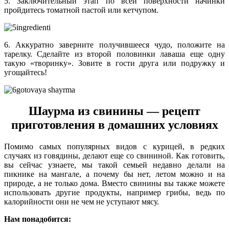
5. Заключительный этап по всей поверхности начинки
пройдитесь томатной пастой или кетчупом.
6. Аккуратно заверните получившееся чудо, положите на
тарелку. Сделайте из второй половинки лаваша еще одну
такую «творинку». Зовите в гости друга или подружку и
угощайтесь!
Шаурма из свинины — рецепт
приготовления в домашних условиях
Помимо самых популярных видов с курицей, в редких
случаях из говядины, делают еще со свининой. Как готовить,
вы сейчас узнаете, мы такой семьей недавно делали на
пикнике на мангале, а почему бы нет, летом можно и на
природе, а не только дома. Вместо свинины вы также можете
использовать другие продукты, например грибы, ведь по
калорийности они не чем не уступают мясу.
Нам понадобится: