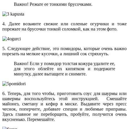
Важно! Режьте ее тонкими брусочками.
4. Далее возьмите свежие или соленые огурчики и тоже
порежьте на брусочки тонкой соломкой, как на этом фото.
5. Следующее действие, это помидоры, которые очень важно
порезать на мелкие кусочки, а лишний сок стряхнуть.
Важно! Если у помидор толстая кожура удалите ее,
для этого облейте их кипятком и подержите
минутку, далее вытащите и снимите.
6. Теперь, для того чтобы, приготовить соус для шаурмы или
шавермы воспользуйтесь этой инструкцией. Смешайте
майонез, сметану и кефир в миске. Выдавите через пресс
чеснок, поперчите, добавьте специи и любимые приправы.
Здесь главное не переборщить, пробуйте, получится очень
вкусненько. Перемешайте.