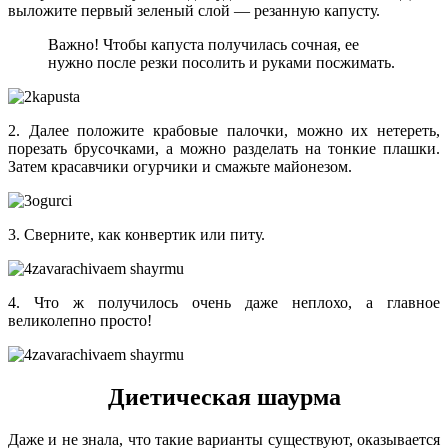
выложите первый зеленый слой — резанную капусту.
Важно! Чтобы капуста получилась сочная, ее
нужно после резки посолить и руками посжимать.
2. Далее положите крабовые палочки, можно их нетереть,
порезать брусочками, а можно разделать на тонкие плашки.
Затем красавчики огурчики и смажьте майонезом.
3. Сверните, как конвертик или питу.
4. Что ж получилось очень даже неплохо, а главное
великолепно просто!
Диетическая шаурма
Даже и не знала, что такие варианты существуют, оказывается