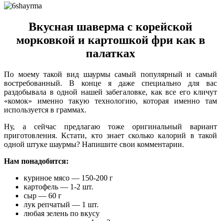
Вкусная шаверма с корейской
морковкой и картошкой фри как в
палатках
По моему такой вид шаурмы самый популярный и самый
востребованный. В конце я даже специально для вас
раздобывала в одной нашей забегаловке, как все его кличут
«комок» именно такую технологию, которая именно там
используется в граммах.
Ну, а сейчас предлагаю тоже оригинальный вариант
приготовления. Кстати, кто знает сколько калорий в такой
одной штуке шаурмы? Напишите свои комментарии.
Нам понадобится:
куриное мясо — 150-200 г
картофель — 1-2 шт.
сыр — 60 г
лук репчатый — 1 шт.
любая зелень по вкусу