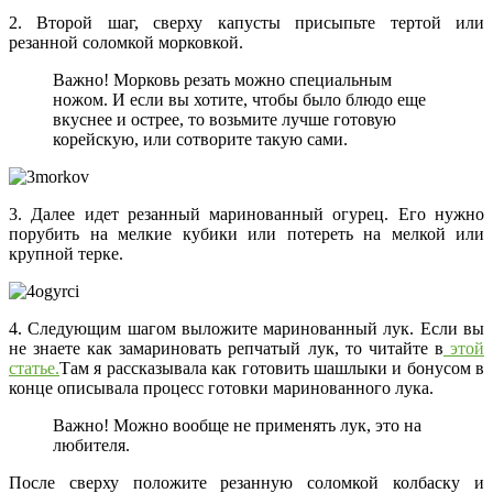
2. Второй шаг, сверху капусты присыпьте тертой или
резанной соломкой морковкой.
Важно! Морковь резать можно специальным
ножом. И если вы хотите, чтобы было блюдо еще
вкуснее и острее, то возьмите лучше готовую
корейскую, или сотворите такую сами.
3. Далее идет резанный маринованный огурец. Его нужно
порубить на мелкие кубики или потереть на мелкой или
крупной терке.
4. Следующим шагом выложите маринованный лук. Если вы
не знаете как замариновать репчатый лук, то читайте в
этой
статье.
Там я рассказывала как готовить шашлыки и бонусом в
конце описывала процесс готовки маринованного лука.
Важно! Можно вообще не применять лук, это на
любителя.
После сверху положите резанную соломкой колбаску и