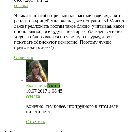
09.07.2017
в 14:24
ссылка
Я как-то не особо признаю колбасные изделия, а вот
рецепт с курицей мне очень даже понравился! Можно
даже предложить гостям такое блюдо, учитывая, какое
оно нарядное, все будут в восторге. Убеждена, что все
ходят и облизываются на уличную шаурму, а вот
покупать её рискуют немногие! Поэтому лучше
приготовить дома))
Ответить
Екатерина
Автор
10.07.2017
в 08:45
ссылка
Конечно, тем более, что трудного в этом деле
ничего нету.
Ответить