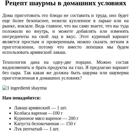
Рецепт шаурмы в домашних условиях
Дома приготовить это блюдо не составить и труда, оно будет
еще более безопаснее, нежели купленное в ларьке или на
рынке, вокзале. Ведь главное, что вы сами знаете, что вы туда
положили во внутрь, и можете добавлять или изменять
ингредиенты на свой лад и вкус. Этот куриный вариант
является простым и проверенным, можно сказать легким в
приготовлении, потому что вместо лепешки мы будем
использовать армянский лаваш.
Технология дана на одну-две порции. Можно состав
видоизменять и брать продукты на глаз. Я предлагаю вариант
без сыра. Так какая же должна быть шаурма или шауверма
приготовленная в домашних условиях?
Нам понадобится:
Лаваш армянский — 1 шт.
Колбаса вареная —100 г
Куринное мясо вареное — 200 г
Капуста белокочанная — 150 г
Лук репчатый — 1 шт.