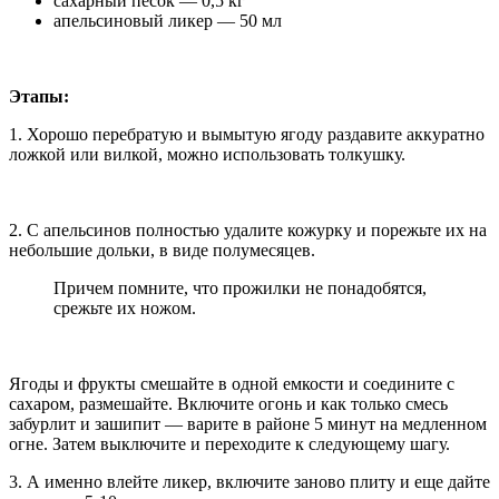
сахарный песок — 0,5 кг
апельсиновый ликер — 50 мл
Этапы:
1. Хорошо перебратую и вымытую ягоду раздавите аккуратно
ложкой или вилкой, можно использовать толкушку.
2. С апельсинов полностью удалите кожурку и порежьте их на
небольшие дольки, в виде полумесяцев.
Причем помните, что прожилки не понадобятся,
срежьте их ножом.
Ягоды и фрукты смешайте в одной емкости и соедините с
сахаром, размешайте. Включите огонь и как только смесь
забурлит и зашипит — варите в районе 5 минут на медленном
огне. Затем выключите и переходите к следующему шагу.
3. А именно влейте ликер, включите заново плиту и еще дайте