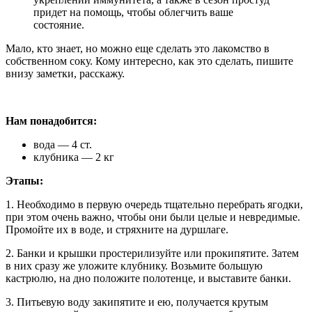
придет на помощь, чтобы облегчить ваше
состояние.
Мало, кто знает, но можно еще сделать это лакомство в
собственном соку. Кому интересно, как это сделать, пишите
внизу заметки, расскажу.
Нам понадобится:
вода — 4 ст.
клубника — 2 кг
Этапы:
1. Необходимо в первую очередь тщательно перебрать ягодки,
при этом очень важно, чтобы они были целые и невредимые.
Промойте их в воде, и стряхните на дуршлаге.
2. Банки и крышки простерилизуйте или прокипятите. Затем
в них сразу же уложите клубнику. Возьмите большую
кастрюлю, на дно положите полотенце, и выставите банки.
3. Питьевую воду закипятите и ею, получается крутым