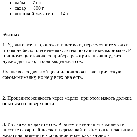
лайм — 7 шт.
сахар — 800 г
листовой желатин — 14 г
Этапы:
1. Удалите все плодоножки и веточки, пересмотрите ягодки,
чтобы не было плесневелых. Затем порубите мелко ножом. И
при помощи столового прибора разотрите в кашицу, это
нужно для того, чтобы выделился сок.
Лучше всего для этой цели использовать электрическую
соковыжималку, но не у всех она есть.
2. Процедите жидкость через марлю, при этом мякоть должна
остаться на поверхности.
3. Из лайма выдавите сок. А затем именно в эту жидкость
внесите сахарный песок и перемешайте. Листовые пластинки
желатина разведите в холодной воде, как сказано в