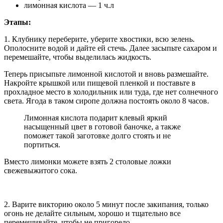
лимонная кислота — 1 ч.л
Этапы:
1. Клубнику переберите, уберите хвостики, всю зелень.
Ополосните водой и дайте ей стечь. Далее засыпьте сахаром и
перемешайте, чтобы выделилась жидкость.
Теперь присыпьте лимонной кислотой и вновь размешайте.
Накройте крышкой или пищевой пленкой и поставьте в
прохладное место в холодильник или туда, где нет солнечного
света. Ягода в таком сиропе должна постоять около 8 часов.
Лимонная кислота подарит клевый яркий
насыщенный цвет в готовой баночке, а также
поможет такой заготовке долго стоять и не
портиться.
Вместо лимонки можете взять 2 столовые ложки
свежевыжитого сока.
2. Варите викторию около 5 минут после закипания, только
огонь не делайте сильным, хорошо и тщательно все
перемешивайте, чтобы не пригорело.