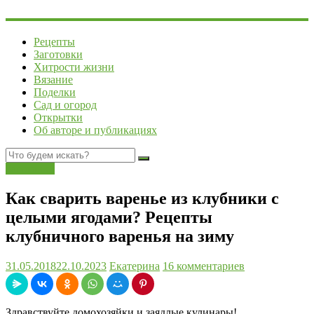
Рецепты
Заготовки
Хитрости жизни
Вязание
Поделки
Сад и огород
Открытки
Об авторе и публикациях
Заготовки
Как сварить варенье из клубники с
целыми ягодами? Рецепты
клубничного варенья на зиму
31.05.2018
22.10.2023
Екатерина
16 комментариев
Здравствуйте домохозяйки и заядлые кулинары!