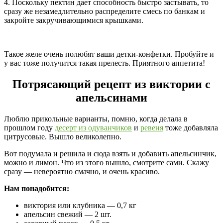
4. Поскольку пектин дает способность быстро застывать, то
сразу же незамедлительно распределите смесь по банкам и
закройте закручивающимися крышками.
Такое желе очень полюбят ваши детки-конфетки. Пробуйте и
у вас тоже получится такая прелесть. Приятного аппетита!
Потрясающий рецепт из виктории с
апельсинами
Люблю прикольные варианты, помню, когда делала в
прошлом году
десерт из одуванчиков
и
ревеня
тоже добавляла
цитрусовые. Вышло великолепно.
Вот подумала и решила и сюда взять и добавить апельсинчик,
можно и лимон. Что из этого вышло, смотрите сами. Скажу
сразу — невероятно смачно, и очень красиво.
Нам понадобится:
виктория или клубника — 0,7 кг
апельсин свежий — 2 шт.