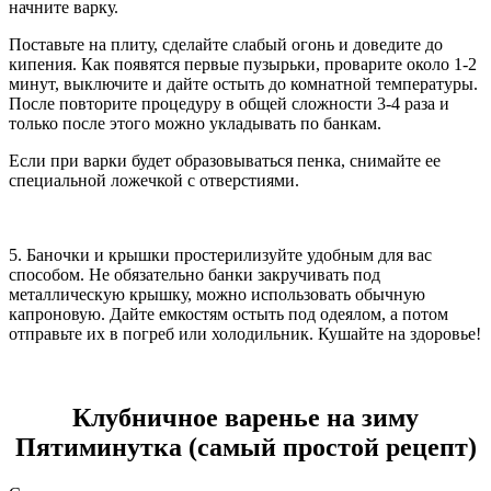
начните варку.
Поставьте на плиту, сделайте слабый огонь и доведите до
кипения. Как появятся первые пузырьки, проварите около 1-2
минут, выключите и дайте остыть до комнатной температуры.
После повторите процедуру в общей сложности 3-4 раза и
только после этого можно укладывать по банкам.
Если при варки будет образовываться пенка, снимайте ее
специальной ложечкой с отверстиями.
5. Баночки и крышки простерилизуйте удобным для вас
способом. Не обязательно банки закручивать под
металлическую крышку, можно использовать обычную
капроновую. Дайте емкостям остыть под одеялом, а потом
отправьте их в погреб или холодильник. Кушайте на здоровье!
Клубничное варенье на зиму
Пятиминутка (самый простой рецепт)