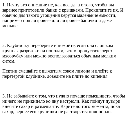
1. Начну это описание не, как всегда, а с того, чтобы вы
заранее приготовили банки с крышками. Прокипятите их. И
обычно для такого угощения берутся маленькие емкости,
например пол литровые или литровые баночки и даже
меньше.
2. Клубничку переберите и помойте, если она слишком
крупная разрежьте на пополам, затем пропустите через
мясорубку или можно воспользоваться обычным мелким
ситом.
Пектин смешайте с выжитым соком лимона и влейте к
перетертой клубнике, доведите на плите до кипения.
3. Не забывайте о том, что нужно почаще помешивать, чтобы
ничего не прикипело ко дну кастрюли. Как пойдут пузыри
внесите сахар и размешайте. Варите до того момента, пока
сахар, вернее его крупинки не растворятся полностью.