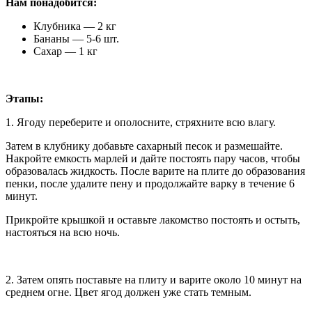
Нам понадобится:
Клубника —
2 кг
Бананы —
5-6 шт.
Сахар —
1 кг
Этапы:
1. Ягоду переберите и ополосните, стряхните всю влагу.
Затем в клубнику добавьте сахарный песок и размешайте.
Накройте емкость марлей и дайте постоять пару часов, чтобы
образовалась жидкость. После варите на плите до образования
пенки, после удалите пену и продолжайте варку в течение 6
минут.
Прикройте крышкой и оставьте лакомство постоять и остыть,
настояться на всю ночь.
2. Затем опять поставьте на плиту и варите около 10 минут на
среднем огне. Цвет ягод должен уже стать темным.