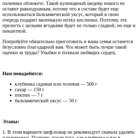
пальчики оближете. Такой кулинарный шедевр никого не
оставит равнодушным, потому что в составе будет еще
использоваться бальзамический уксус, который в свою
очередь подарит маленькую нотку кислинки. Поэтому, эта
прелесть с целыми ягодками будет не только сладкой, но еще и
пикантной.
Попробуйте обязательно приготовить и ваша семья останется
безусловно благодарной вам. Что может быть лучше такой
оценки за труды? Улыбки и похвала любящих сердец.
Нам понадобится:
клубника садовая или полевая — 500 г
сахар — 150 г
пектин — 7 г
бальзамический уксус — 50 г
Этапы:
1. В этом варианте шеф-повар не рекомендует сначала удалять
плодоножки. Поэтому, после того, как клубника у вас в