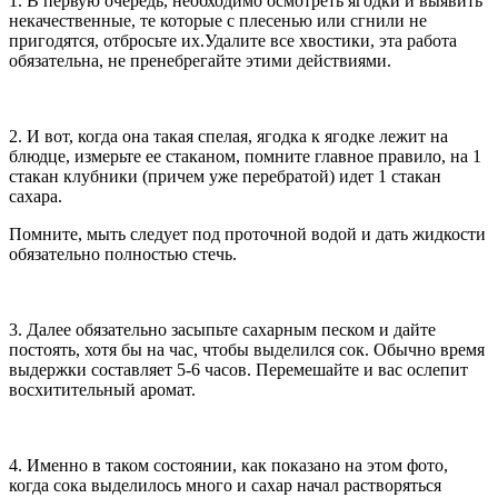
1. В первую очередь, необходимо осмотреть ягодки и выявить
некачественные, те которые с плесенью или сгнили не
пригодятся, отбросьте их.Удалите все хвостики, эта работа
обязательна, не пренебрегайте этими действиями.
2. И вот, когда она такая спелая, ягодка к ягодке лежит на
блюдце, измерьте ее стаканом, помните главное правило, на 1
стакан клубники (причем уже перебратой) идет 1 стакан
сахара.
Помните, мыть следует под проточной водой и дать жидкости
обязательно полностью стечь.
3. Далее обязательно засыпьте сахарным песком и дайте
постоять, хотя бы на час, чтобы выделился сок. Обычно время
выдержки составляет 5-6 часов. Перемешайте и вас ослепит
восхитительный аромат.
4. Именно в таком состоянии, как показано на этом фото,
когда сока выделилось много и сахар начал растворяться