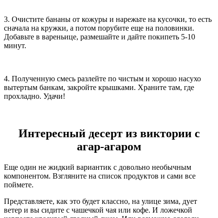
3. Очистите бананы от кожуры и нарежьте на кусочки, то есть
сначала на кружки, а потом порубите еще на половинки.
Добавьте в вареньице, размешайте и дайте покипеть 5-10
минут.
4. Полученную смесь разлейте по чистым и хорошо насухо
вытертым банкам, закройте крышками. Храните там, где
прохладно. Удачи!
Интересный десерт из виктории с
агар-агаром
Еще один не жидкий вариантик с довольно необычным
компонентом. Взгляните на список продуктов и сами все
поймете.
Представляете, как это будет классно, на улице зима, дует
ветер и вы сидите с чашечкой чая или кофе. И ложечкой