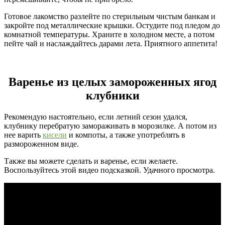
Готовое лакомство разлейте по стерильным чистым банкам и
закройте под металлические крышки. Остудите под пледом до
комнатной температуры. Храните в холодном месте, а потом
пейте чай и наслаждайтесь дарами лета. Приятного аппетита!
Варенье из целых замороженных ягод
клубники
Рекомендую настоятельно, если летний сезон удался,
клубнику перебратую замораживать в морозилке. А потом из
нее варить
кисели
и компоты, а также употреблять в
размороженном виде.
Также вы можете сделать и варенье, если желаете.
Воспользуйтесь этой видео подсказкой. Удачного просмотра.