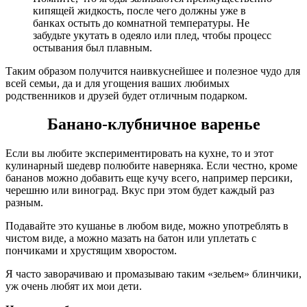
кипящей жидкость, после чего должны уже в
банках остыть до комнатной температуры. Не
забудьте укутать в одеяло или плед, чтобы процесс
остывания был плавным.
Таким образом получится наивкуснейшее и полезное чудо для
всей семьи, да и для угощения ваших любимых
родственников и друзей будет отличным подарком.
Банано-клубничное варенье
Если вы любите экспериментировать на кухне, то и этот
кулинарный шедевр полюбите наверняка. Если честно, кроме
бананов можно добавить еще кучу всего, например персики,
черешню или виноград. Вкус при этом будет каждый раз
разным.
Подавайте это кушанье в любом виде, можно употреблять в
чистом виде, а можно мазать на батон или уплетать с
пончиками и хрустящим хворостом.
Я часто заворачиваю и промазываю таким «зельем» блинчики,
уж очень любят их мои дети.