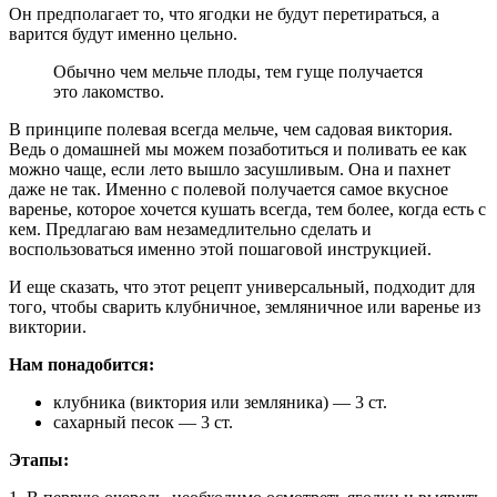
Он предполагает то, что ягодки не будут перетираться, а
варится будут именно цельно.
Обычно чем мельче плоды, тем гуще получается
это лакомство.
В принципе полевая всегда мельче, чем садовая виктория.
Ведь о домашней мы можем позаботиться и поливать ее как
можно чаще, если лето вышло засушливым. Она и пахнет
даже не так. Именно с полевой получается самое вкусное
варенье, которое хочется кушать всегда, тем более, когда есть с
кем. Предлагаю вам незамедлительно сделать и
воспользоваться именно этой пошаговой инструкцией.
И еще сказать, что этот рецепт универсальный, подходит для
того, чтобы сварить клубничное, земляничное или варенье из
виктории.
Нам понадобится:
клубника (виктория или земляника) — 3 ст.
сахарный песок — 3 ст.
Этапы: