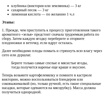
клубника (виктория или земляника) — 3 кг
сахарный песок — 3 кг
лимонная кислота — по желанию 1 ч.л
Этапы:
1. Прежде, чем приступить к процессу приготовления такого
ароматного «зелья» предстоит сначала трудоемкая работа по
сбору. Затем каждую ягодку переберите и оторвите
плодоножки и веточку, если вдруг осталась.
Далее необходимо плоды помыть и стряхнуть всю влагу через
сито или дуршлаг.
Берите только самые спелые и мясистые ягоды,
тогда получится варенье еще краше и вкуснее.
Теперь возьмите картофелемялку и помните в кастрюле
викторию, можно воспользоваться блендером или
соковыжималкой (но, только ручной, есть такие специальные
насадки, которые одеваются на мясорубку). Масса должна
получиться однородной.