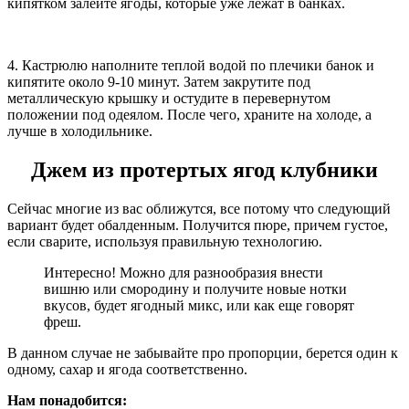
кипятком залейте ягоды, которые уже лежат в банках.
4. Кастрюлю наполните теплой водой по плечики банок и
кипятите около 9-10 минут. Затем закрутите под
металлическую крышку и остудите в перевернутом
положении под одеялом. После чего, храните на холоде, а
лучше в холодильнике.
Джем из протертых ягод клубники
Сейчас многие из вас оближутся, все потому что следующий
вариант будет обалденным. Получится пюре, причем густое,
если сварите, используя правильную технологию.
Интересно! Можно для разнообразия внести
вишню или смородину и получите новые нотки
вкусов, будет ягодный микс, или как еще говорят
фреш.
В данном случае не забывайте про пропорции, берется один к
одному, сахар и ягода соответственно.
Нам понадобится: