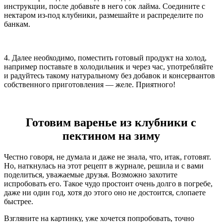
инструкции, после добавьте в него сок лайма. Соедините с
нектаром из-под клубники, размешайте и распределите по
банкам.
4. Далее необходимо, поместить готовый продукт на холод,
например поставьте в холодильник и через час, употребляйте
и радуйтесь такому натуральному без добавок и консервантов
собственного приготовления — желе. Приятного!
Готовим варенье из клубники с
пектином на зиму
Честно говоря, не думала и даже не знала, что, итак, готовят.
Но, наткнулась на этот рецепт в журнале, решила и с вами
поделиться, уважаемые друзья. Возможно захотите
испробовать его. Такое чудо простоит очень долго в погребе,
даже ни один год, хотя до этого оно не достоится, слопаете
быстрее.
Взгляните на картинку, уже хочется попробовать, точно