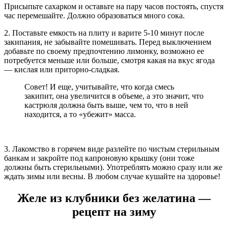
Присыпьте сахарком и оставьте на пару часов постоять, спустя
час перемешайте. Должно образоваться много сока.
2. Поставьте емкость на плиту и варите 5-10 минут после
закипания, не забывайте помешивать. Перед выключением
добавьте по своему предпочтению лимонку, возможно ее
потребуется меньше или больше, смотря какая на вкус ягода
— кислая или приторно-сладкая.
Совет! И еще, учитывайте, что когда смесь
закипит, она увеличится в объеме, а это значит, что
кастрюля должна быть выше, чем то, что в ней
находится, а то «убежит» масса.
3. Лакомство в горячем виде разлейте по чистым стерильным
банкам и закройте под капроновую крышку (они тоже
должны быть стерильными). Употреблять можно сразу или же
ждать зимы или весны. В любом случае кушайте на здоровье!
Желе из клубники без желатина —
рецепт на зиму