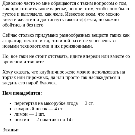
Довольно часто ко мне обращаются с таким вопросом о том,
как приготовить такое варенье, но при этом, чтобы оно было
густое и выглядело, как желе. Известно всем, что можно
внести желатин и достигнуть такого эффекта, но можно
обойтись и без него.
Сейчас столько придумано разнообразных веществ таких как
агар-агар, пектин и т.д, что иной раз и не успеваешь за
новыми технологиями и их производными.
Но, все таки не стоит отставать, идите впереди или вместе со
временем и творите.
Хочу сказать, что клубничное желе можно использовать на
тортах или пирожных, да или просто так наслаждаться и
заедать его парой булочек.
Нам понадобится:
перетертая на мясорубке ягода — 3 ст.
сахарный песок — 4 ст.
лимон — 1 шт.
пектин — 2 пакетика по 14 г
Этапы: