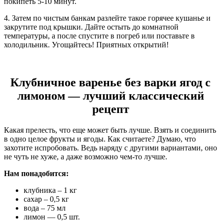
покипеть 5-10 минут.
4. Затем по чистым банкам разлейте такое горячее кушанье и
закрутите под крышки. Дайте остыть до комнатной
температуры, а после спустите в погреб или поставьте в
холодильник. Угощайтесь! Приятных открытий!
Клубничное варенье без варки ягод с
лимоном — лучший классический
рецепт
Какая прелесть, что еще может быть лучше. Взять и соединить
в одно целое фрукты и ягоды. Как считаете? Думаю, что
захотите испробовать. Ведь наряду с другими вариантами, оно
не чуть не хуже, а даже возможно чем-то лучше.
Нам понадобится:
клубника – 1 кг
сахар – 0,5 кг
вода – 75 мл
лимон — 0,5 шт.