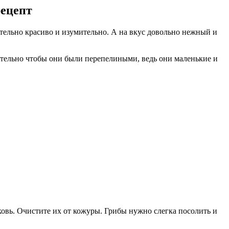
рецепт
тельно красиво и изумительно. А на вкус довольно нежный и
лательно чтобы они были перепелиными, ведь они маленькие и
рковь. Очистите их от кожуры. Грибы нужно слегка посолить и