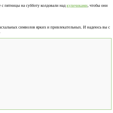
же с пятницы на субботу колдовали над
куличиками
, чтобы они
асхальных символов ярких и привлекательных. И надеюсь вы с
.