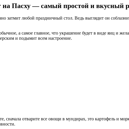
 на Пасху — самый простой и вкусный 
очно затмит любой праздничный стол. Ведь выглядит он соблазни
обычное, а самое главное, что украшение будет в виде яиц и же
перским и подымит всем настроение.
те, сначала отварите все овощи в мундирах, это картофель и мо
овности.