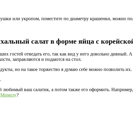
трушки или укропом, поместите по диаметру крашенки, можно по
хальный салат в форме яйца с корейск
их гостей отведать его, так как вид у него довольно дивный. А
ости, заправляются и подаются на стол.
укты, но на такое торжество я думаю себе можно позволить их.
.
ой любимый ваш салатик, а потом также его оформить. Например
ь
Мимозу
?