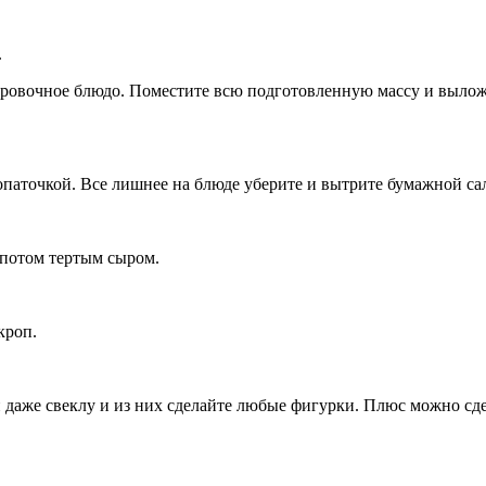
.
вировочное блюдо. Поместите всю подготовленную массу и вылож
лопаточкой. Все лишнее на блюде уберите и вытрите бумажной са
 потом тертым сыром.
кроп.
и даже свеклу и из них сделайте любые фигурки. Плюс можно сд