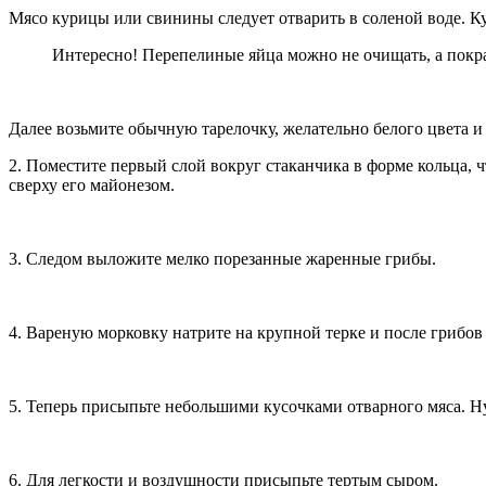
Мясо курицы или свинины следует отварить в соленой воде. К
Интересно! Перепелиные яйца можно не очищать, а пок
Далее возьмите обычную тарелочку, желательно белого цвета и
2. Поместите первый слой вокруг стаканчика в форме кольца, ч
сверху его майонезом.
3. Следом выложите мелко порезанные жаренные грибы.
4. Вареную морковку натрите на крупной терке и после грибо
5. Теперь присыпьте небольшими кусочками отварного мяса. Ну
6. Для легкости и воздушности присыпьте тертым сыром.