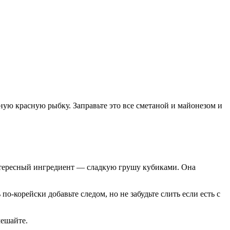
нную красную рыбку. Заправьте это все сметаной и майонезом и
интересный ингредиент — сладкую грушу кубиками. Она
-корейски добавьте следом, но не забудьте слить если есть с
мешайте.