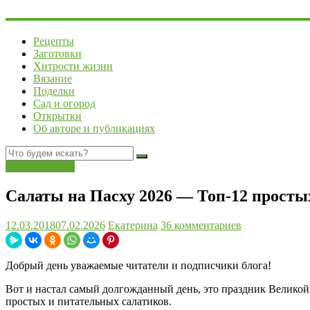
Рецепты
Заготовки
Хитрости жизни
Вязание
Поделки
Сад и огород
Открытки
Об авторе и публикациях
Кулич и Пасха
Салаты на Пасху 2026 — Топ-12 просты
12.03.2018
07.02.2026
Екатерина
36 комментариев
Добрый день уважаемые читатели и подписчики блога!
Вот и настал самый долгожданный день, это праздник Великой 
простых и питательных салатиков.