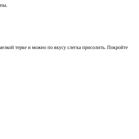
упы.
 мелкой терке и можно по вкусу слегка присолить. Покройте