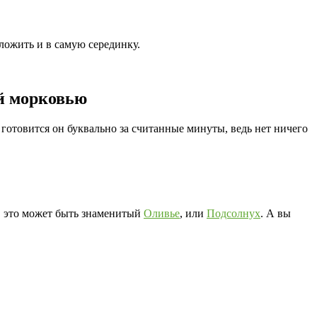
ложить и в самую серединку.
ой морковью
 готовится он буквально за считанные минуты, ведь нет ничего
, это может быть знаменитый
Оливье
, или
Подсолнух
. А вы