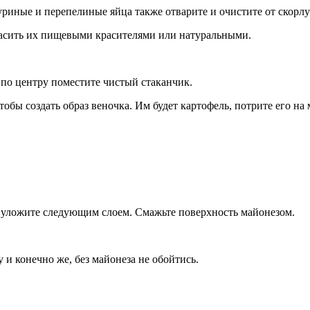
уриные и перепелиные яйца также отварите и очистите от скорл
расить их пищевыми красителями или натуральными.
 по центру поместите чистый стаканчик.
тобы создать образ веночка. Им будет картофель, потрите его на
в уложите следующим слоем. Смажьте поверхность майонезом.
 и конечно же, без майонеза не обойтись.