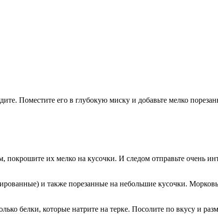
тудите. Поместите его в глубокую миску и добавьте мелко пореза
м, покрошите их мелко на кусочки. И следом отправьте очень 
рованные) и также порезанные на небольшие кусочки. Морковь по
только белки, которые натрите на терке. Посолите по вкусу и раз