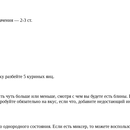
чения — 2-3 ст.
ку разбейте 5 куриных яиц.
ь чуть больше или меньше, смотря с чем вы будете есть блины. 
обуйте обязательно на вкус, если что, добавите недостающий и
однородного состояния. Если есть миксер, то можете воспольз