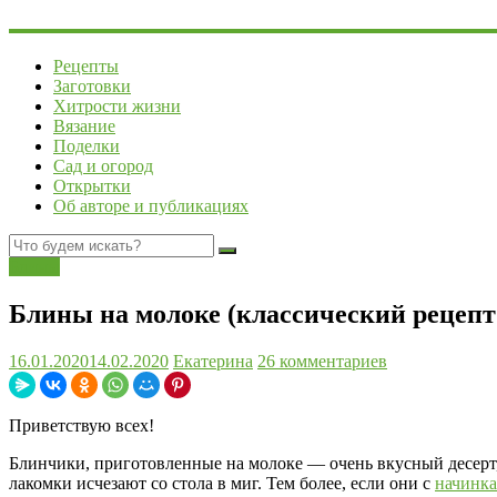
Рецепты
Заготовки
Хитрости жизни
Вязание
Поделки
Сад и огород
Открытки
Об авторе и публикациях
Блины
Блины на молоке (классический рецепт 
16.01.2020
14.02.2020
Екатерина
26 комментариев
Приветствую всех!
Блинчики, приготовленные на молоке — очень вкусный десерт, к
лакомки исчезают со стола в миг. Тем более, если они с
начинк