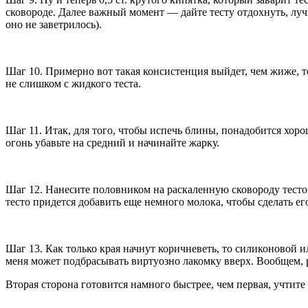
сковороде. Далее важный момент — дайте тесту отдохнуть, лучш
оно не заветрилось).
Шаг 10. Примерно вот такая консистенция выйдет, чем жиже, 
не слишком с жидкого теста.
Шаг 11. Итак, для того, чтобы испечь блины, понадобится хоро
огонь убавьте на средний и начинайте жарку.
Шаг 12. Нанесите половником на раскаленную сковороду тесто 
тесто придется добавить еще немного молока, чтобы сделать е
Шаг 13. Как только края начнут коричневеть, то силиконовой и
меня может подбрасывать виртуозно лакомку вверх. Вообщем, 
Вторая сторона готовится намного быстрее, чем первая, учтит