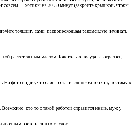
нет совсем — хотя бы на 20-30 минут (закройте крышкой, чтобы
улируйте толщину сами, первопроходцам рекомендую начинать
очкой растительным маслом. Как только посуда разогрелась,
 На фото видно, что слой теста не слишком тонкий, поэтому в
 Возможно, кто-то с такой работой справится иначе, муж у
е сливочным растопленным маслом.