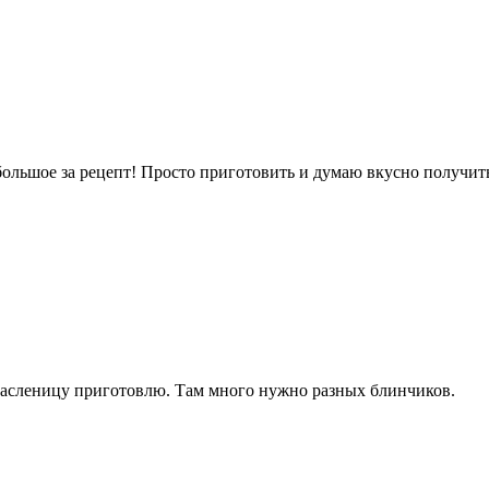
о большое за рецепт! Просто приготовить и думаю вкусно получи
 масленицу приготовлю. Там много нужно разных блинчиков.