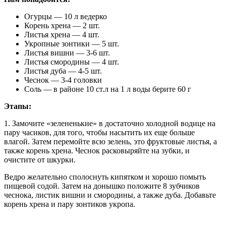
Огурцы — 10 л ведерко
Корень хрена — 2 шт.
Листья хрена — 4 шт.
Укропные зонтики — 5 шт.
Листья вишни — 3-6 шт.
Листья смородины — 4 шт.
Листья дуба — 4-5 шт.
Чеснок — 3-4 головки
Соль — в районе 10 ст.л на 1 л воды берите 60 г
Этапы:
1. Замочите «зелененькие» в достаточно холодной водице на
пару часиков, для того, чтобы насытить их еще больше
влагой. Затем перемойте всю зелень, это фруктовые листья, а
также корень хрена. Чеснок расковыряйте на зубки, и
очистите от шкурки.
Ведро желательно сполоснуть кипятком и хорошо помыть
пищевой содой. Затем на донышко положите 8 зубчиков
чеснока, листик вишни и смородины, а также дуба. Добавьте
корень хрена и пару зонтиков укропа.