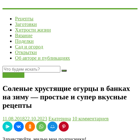
Рецепты
Заготовки
Хитрости жизни
Вязание
Поделки
Сад и огород
Открытки
Об авторе и публикациях
Заготовки
Соленые хрустящие огурцы в банках
на зиму — простые и супер вкусные
рецепты
11.08.2018
22.10.2023
Екатерина
10 комментариев
Здравствуйте, милые мои подписчики!