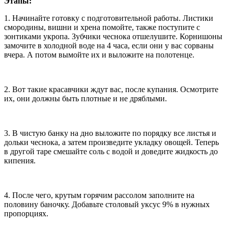
Этапы:
1. Начинайте готовку с подготовительной работы. Листики
смородины, вишни и хрена помойте, также поступите с
зонтиками укропа. Зубчики чеснока отшелушите. Корнишоны
замочите в холодной воде на 4 часа, если они у вас сорваны
вчера. А потом вымойте их и выложите на полотенце.
2. Вот такие красавчики ждут вас, после купания. Осмотрите
их, они должны быть плотные и не дряблыми.
3. В чистую банку на дно выложите по порядку все листья и
дольки чеснока, а затем произведите укладку овощей. Теперь
в другой таре смешайте соль с водой и доведите жидкость до
кипения.
4. После чего, крутым горячим рассолом заполните на
половину баночку. Добавьте столовый уксус 9% в нужных
пропорциях.