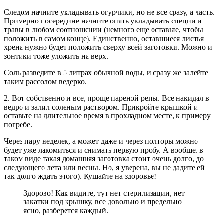
Следом начните укладывать огурчики, но не все сразу, а часть.
Примерно посередине начните опять укладывать специи и
травы в любом соотношении (немного еще оставьте, чтобы
положить в самом конце). Единственно, оставшиеся листья
хрена нужно будет положить сверху всей заготовки. Можно и
зонтики тоже уложить на верх.
Соль разведите в 5 литрах обычной воды, и сразу же залейте
таким рассолом ведерко.
2. Вот собственно и все, проще пареной репы. Все накидал в
ведро и залил соленым раствором. Прикройте крышкой и
оставьте на длительное время в прохладном месте, к примеру
погребе.
Через пару неделек, а может даже и через полторы можно
будет уже лакомиться и снимать первую пробу. А вообще, в
таком виде такая домашняя заготовка стоит очень долго, до
следующего лета или весны. Но, я уверена, вы не дадите ей
так долго ждать этого). Кушайте на здоровье!
Здорово! Как видите, тут нет стерилизации, нет
закатки под крышку, все довольно и предельно
ясно, разберется каждый.