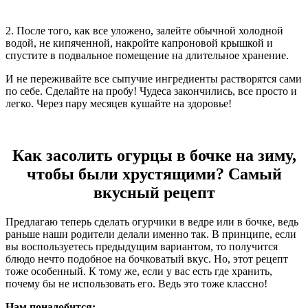
2. После того, как все уложено, залейте обычной холодной
водой, не кипяченной, накройте капроновой крышкой и
спустите в подвальное помещение на длительное хранение.
И не переживайте все сыпучие ингредиенты растворятся сами
по себе. Сделайте на пробу! Чудеса закончились, все просто и
легко. Через пару месяцев кушайте на здоровье!
Как засолить огурцы в бочке на зиму,
чтобы были хрустящими? Самый
вкусный рецепт
Предлагаю теперь сделать огурчики в ведре или в бочке, ведь
раньше наши родители делали именно так. В принципе, если
вы воспользуетесь предыдущим вариантом, то получится
блюдо нечто подобное на бочковатый вкус. Но, этот рецепт
тоже особенный. К тому же, если у вас есть где хранить,
почему бы не использовать его. Ведь это тоже классно!
Нам понадобится: