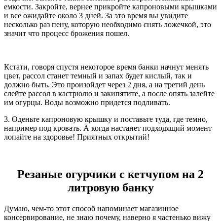
емкости. Закройте, вернее прикройте капроновыми крышками
и все ожидайте около 3 дней. За это время вы увидите
несколько раз пену, которую необходимо снять ложечкой, это
значит что процесс брожения пошел.
Кстати, говоря спустя некоторое время банки начнут менять
цвет, рассол станет темный и запах будет кислый, так и
должно быть. Это произойдет через 2 дня, а на третий день
слейте рассол в кастрюлю и закипятите, а после опять залейте
им огурцы. Воды возможно придется подливать.
3. Оденьте капроновую крышку и поставьте туда, где темно,
например под кровать. А когда настанет подходящий момент
лопайте на здоровье! Приятных открытий!
Резаные огурчики с кетчупом на 2
литровую банку
Думаю, чем-то этот способ напоминает магазинное
консервирование, не знаю почему, наверно я частенько вижу