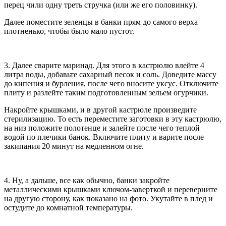
перец чили одну треть стручка (или же его половинку).
Далее поместите зеленцы в банки прям до самого верха
плотненько, чтобы было мало пустот.
3. Далее сварите маринад. Для этого в кастрюлю влейте 4
литра воды, добавьте сахарный песок и соль. Доведите массу
до кипения и бурления, после чего вносите уксус. Отключите
плиту и разлейте таким подготовленным зельем огурчики.
Накройте крышками, и в другой кастрюле произведите
стерилизацию. То есть переместите заготовки в эту кастрюлю,
на низ положите полотенце и залейте после чего теплой
водой по плечики банок. Включите плиту и варите после
закипания 20 минут на медленном огне.
4. Ну, а дальше, все как обычно, банки закройте
металлическими крышками ключом-заверткой и переверните
на другую сторону, как показано на фото. Укутайте в плед и
остудите до комнатной температуры.