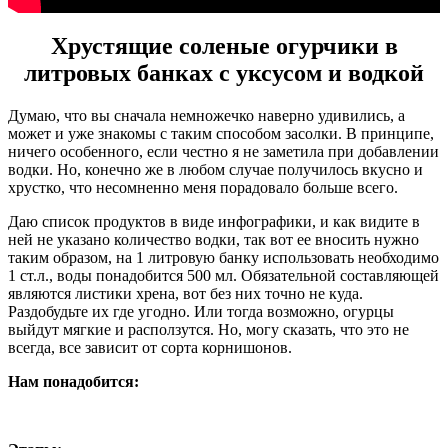
Хрустящие соленые огурчики в
литровых банках с уксусом и водкой
Думаю, что вы сначала немножечко наверно удивились, а
может и уже знакомы с таким способом засолки. В принципе,
ничего особенного, если честно я не заметила при добавлении
водки. Но, конечно же в любом случае получилось вкусно и
хрустко, что несомненно меня порадовало больше всего.
Даю список продуктов в виде инфографики, и как видите в
ней не указано количество водки, так вот ее вносить нужно
таким образом, на 1 литровую банку использовать необходимо
1 ст.л., воды понадобится 500 мл. Обязательной составляющей
являются листики хрена, вот без них точно не куда.
Раздобудьте их где угодно. Или тогда возможно, огурцы
выйдут мягкие и расползутся. Но, могу сказать, что это не
всегда, все зависит от сорта корнишонов.
Нам понадобится: