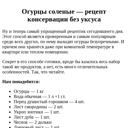
Огурцы соленые — рецепт
консервации без уксуса
Ну и теперь самый упрощенный рецептик сегодняшнего дня.
Этот способ является проверенным и самым популярным
среди всех других, по нему выходят огурцы безупречными. И
причем они хранятся даже при комнатной температуре в
квартире или теплом помещении.
Секрет в его способе готовки, вроде бы казалось весь набор
такой же продуктов, а нет, есть много отличительных
особенностей. Так, что читайте.
Нам понадобится:
Огурцы — 1 кг
Вода обычная — 1 л +1 ст.
Перец душистый горошком — 4 шт.
Лист смородины — 2 шт.
Укроп зонтики — 1 шт.
Лист дуба — 1 шт.
Чеснок — 2 дольки
Лавровый лист — 1 шт.