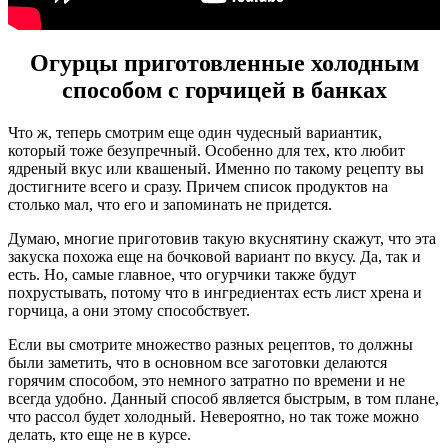
Огурцы приготовленные холодным
способом с горчицей в банках
Что ж, теперь смотрим еще один чудесный вариантик,
который тоже безупречный. Особенно для тех, кто любит
ядреный вкус или квашеный. Именно по такому рецепту вы
достигните всего и сразу. Причем список продуктов на
столько мал, что его и запоминать не придется.
Думаю, многие приготовив такую вкуснятину скажут, что эта
закуска похожа еще на бочковой вариант по вкусу. Да, так и
есть. Но, самые главное, что огурчики также будут
похрустывать, потому что в ингредиентах есть лист хрена и
горчица, а они этому способствует.
Если вы смотрите множество разных рецептов, то должны
были заметить, что в основном все заготовки делаются
горячим способом, это немного затратно по времени и не
всегда удобно. Данный способ является быстрым, в том плане,
что рассол будет холодный. Невероятно, но так тоже можно
делать, кто еще не в курсе.