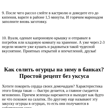
9. После чего рассол слейте в кастрюлю и доведите его до
кипения, варите в районе 1,5 минуты. И горячим маринадом
заполните вновь заготовку.
10. Вуаля, оденьте капроновую крышку и отправьте в
погребок или кладовую комнату на хранение. А уже через 2-3
недели можете уже кушать и радоваться такой чудесной
вкуснятине. Приятных открытий и впечатлений, друзья!
Как солить огурцы на зиму в банках?
Простой рецепт без уксуса
Хотите покорить сердца своих домочадцев? Характеристика
этого блюда такая — быстро делается, а главное съедается
мгновенно. Причем зеленцы нарезаются и выходит как будто
не что похожее на салатик. По другому еще называют эту
закуску огурцы в огурцах, то есть они получаются в
собственном соку.