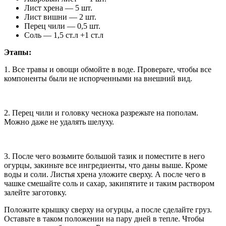
Лист хрена — 5 шт.
Лист вишни — 2 шт.
Перец чили — 0,5 шт.
Соль — 1,5 ст.л +1 ст.л
Этапы:
1. Все травы и овощи обмойте в воде. Проверьте, чтобы все
компоненты были не испорченными на внешний вид.
2. Перец чили и головку чеснока разрежьте на пополам.
Можно даже не удалять шелуху.
3. После чего возьмите большой тазик и поместите в него
огурцы, закиньте все ингредиенты, что даны выше. Кроме
воды и соли. Листья хрена уложите сверху. А после чего в
чашке смешайте соль и сахар, закипятите и таким раствором
залейте заготовку.
Положите крышку сверху на огурцы, а после сделайте груз.
Оставьте в таком положении на пару дней в тепле. Чтобы