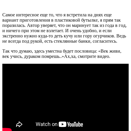
Самое интересное еще то, что я встретила на днях еще
вариант приготовления в пластиковой бутылке, я прям так
поразилась. Автор уверяет, что он маринует так из года в год,
и ничего при этом не взлетает. И очень удобно, и если
экстренно нужно куда-то деть кучу или гору огурчиков. Ведь
не всегда под рукой, есть стеклянные банки, согласитесь.
Так что думаю, здесь уместна будет пословица: «Век живи,
век учись, дураком помрешь..»Ах,ха, смотрите видео.