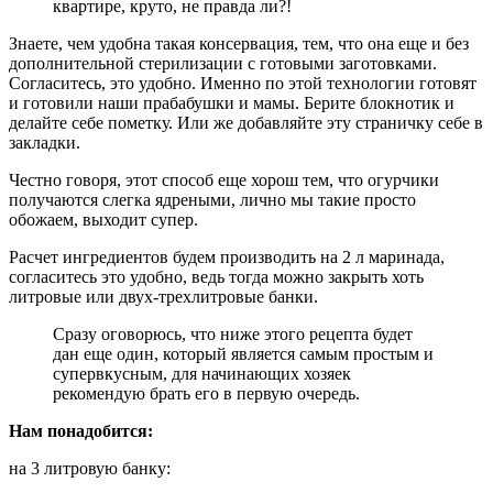
квартире, круто, не правда ли?!
Знаете, чем удобна такая консервация, тем, что она еще и без
дополнительной стерилизации с готовыми заготовками.
Согласитесь, это удобно. Именно по этой технологии готовят
и готовили наши прабабушки и мамы. Берите блокнотик и
делайте себе пометку. Или же добавляйте эту страничку себе в
закладки.
Честно говоря, этот способ еще хорош тем, что огурчики
получаются слегка ядреными, лично мы такие просто
обожаем, выходит супер.
Расчет ингредиентов будем производить на 2 л маринада,
согласитесь это удобно, ведь тогда можно закрыть хоть
литровые или двух-трехлитровые банки.
Сразу оговорюсь, что ниже этого рецепта будет
дан еще один, который является самым простым и
супервкусным, для начинающих хозяек
рекомендую брать его в первую очередь.
Нам понадобится:
на 3 литровую банку: