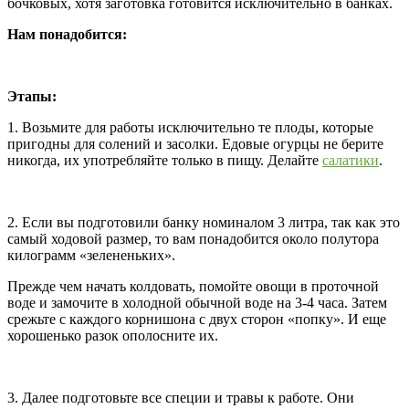
бочковых, хотя заготовка готовится исключительно в банках.
Нам понадобится:
Этапы:
1. Возьмите для работы исключительно те плоды, которые
пригодны для солений и засолки. Едовые огурцы не берите
никогда, их употребляйте только в пищу. Делайте
салатики
.
2. Если вы подготовили банку номиналом 3 литра, так как это
самый ходовой размер, то вам понадобится около полутора
килограмм «зелененьких».
Прежде чем начать колдовать, помойте овощи в проточной
воде и замочите в холодной обычной воде на 3-4 часа. Затем
срежьте с каждого корнишона с двух сторон «попку». И еще
хорошенько разок ополосните их.
3. Далее подготовьте все специи и травы к работе. Они