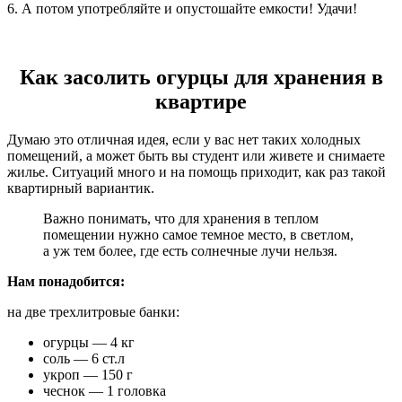
6. А потом употребляйте и опустошайте емкости! Удачи!
Как засолить огурцы для хранения в
квартире
Думаю это отличная идея, если у вас нет таких холодных
помещений, а может быть вы студент или живете и снимаете
жилье. Ситуаций много и на помощь приходит, как раз такой
квартирный вариантик.
Важно понимать, что для хранения в теплом
помещении нужно самое темное место, в светлом,
а уж тем более, где есть солнечные лучи нельзя.
Нам понадобится:
на две трехлитровые банки:
огурцы — 4 кг
соль — 6 ст.л
укроп — 150 г
чеснок — 1 головка