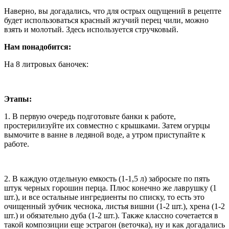
Наверно, вы догадались, что для острых ощущений в рецепте
будет использоваться красный жгучий перец чили, можно
взять и молотый. Здесь используется стручковый.
Нам понадобится:
На 8 литровых баночек:
Этапы:
1. В первую очередь подготовьте банки к работе,
простерилизуйте их совместно с крышками. Затем огурцы
вымочите в ванне в ледяной воде, а утром приступайте к
работе.
2. В каждую отдельную емкость (1-1,5 л) забросьте по пять
штук черных горошин перца. Плюс конечно же лаврушку (1
шт.), и все остальные ингредиенты по списку, то есть это
очищенный зубчик чеснока, листья вишни (1-2 шт.), хрена (1-2
шт.) и обязательно дуба (1-2 шт.). Также классно сочетается в
такой композиции еще эстрагон (веточка), ну и как догадались