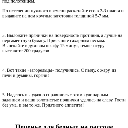
под полотенцем.
По истечении нужного времени раскатайте его в 2-3 пласта и
выдавите на нем круглые заготовки толщиной 5-7 мм.
3. Выложите прянички на поверхность противня, а лучше на
пергаментную бумагу. Присыпьте сахарным песком.
Выпекайте в духовом шкафу 15 минут, температуру
выставите 200 градусов.
4. Вот такие «загорельцы» получились. С пылу, с жару, из
печи и румяны, горячи!
5. Надеюсь вы удачно справились с этим кулинарным
заданием и ваши золотистые прянички удались на славу. Гости
без ума, и вы то же. Приятного аппетита!
Печенье для бедных на рассоле