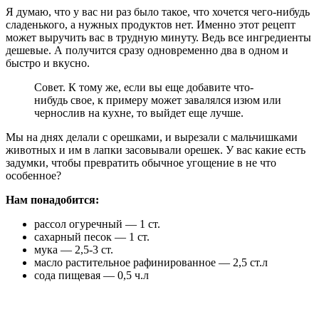
Я думаю, что у вас ни раз было такое, что хочется чего-нибудь
сладенького, а нужных продуктов нет. Именно этот рецепт
может выручить вас в трудную минуту. Ведь все ингредиенты
дешевые. А получится сразу одновременно два в одном и
быстро и вкусно.
Совет. К тому же, если вы еще добавите что-
нибудь свое, к примеру может завалялся изюм или
чернослив на кухне, то выйдет еще лучше.
Мы на днях делали с орешками, и вырезали с мальчишками
животных и им в лапки засовывали орешек. У вас какие есть
задумки, чтобы превратить обычное угощение в не что
особенное?
Нам понадобится:
рассол огуречный — 1 ст.
сахарный песок — 1 ст.
мука — 2,5-3 ст.
масло растительное рафинированное — 2,5 ст.л
сода пищевая — 0,5 ч.л