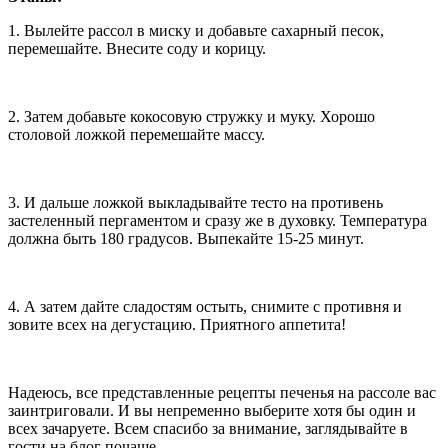
1. Вылейте рассол в миску и добавьте сахарный песок,
перемешайте. Внесите соду и корицу.
2. Затем добавьте кокосовую стружку и муку. Хорошо
столовой ложкой перемешайте массу.
3. И дальше ложкой выкладывайте тесто на противень
застеленный пергаментом и сразу же в духовку. Температура
должна быть 180 градусов. Выпекайте 15-25 минут.
4. А затем дайте сладостям остыть, снимите с противня и
зовите всех на дегустацию. Приятного аппетита!
Надеюсь, все представленные рецепты печенья на рассоле вас
заинтриговали. И вы непременно выберите хотя бы один и
всех зачаруете. Всем спасибо за внимание, заглядывайте в
гости на блог почаще.