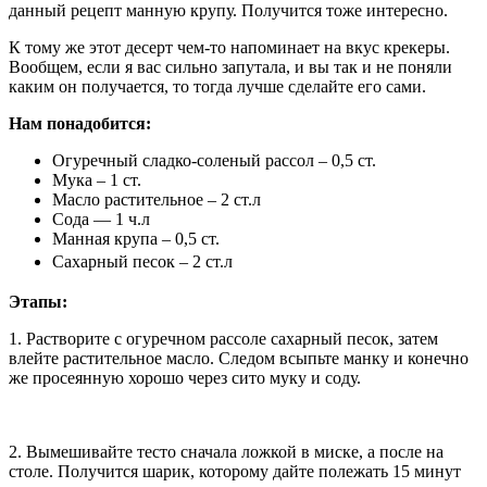
данный рецепт манную крупу. Получится тоже интересно.
К тому же этот десерт чем-то напоминает на вкус крекеры.
Вообщем, если я вас сильно запутала, и вы так и не поняли
каким он получается, то тогда лучше сделайте его сами.
Нам понадобится:
Огуречный сладко-соленый рассол – 0,5 ст.
Мука – 1 ст.
Масло растительное – 2 ст.л
Сода — 1 ч.л
Манная крупа – 0,5 ст.
Сахарный песок – 2 ст.л
Этапы:
1. Растворите с огуречном рассоле сахарный песок, затем
влейте растительное масло. Следом всыпьте манку и конечно
же просеянную хорошо через сито муку и соду.
2. Вымешивайте тесто сначала ложкой в миске, а после на
столе. Получится шарик, которому дайте полежать 15 минут