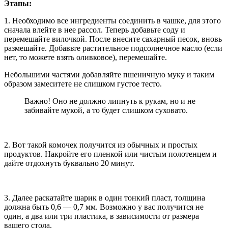
Этапы:
1. Необходимо все ингредиенты соединить в чашке, для этого
сначала влейте в нее рассол. Теперь добавьте соду и
перемешайте вилочкой. После внесите сахарный песок, вновь
размешайте. Добавьте растительное подсолнечное масло (если
нет, то можете взять оливковое), перемешайте.
Небольшими частями добавляйте пшеничную муку и таким
образом замеситете не слишком густое тесто.
Важно! Оно не должно липнуть к рукам, но и не
забивайте мукой, а то будет слишком суховато.
2. Вот такой комочек получится из обычных и простых
продуктов. Накройте его пленкой или чистым полотенцем и
дайте отдохнуть буквально 20 минут.
3. Далее раскатайте шарик в один тонкий пласт, толщина
должна быть 0,6 — 0,7 мм. Возможно у вас получится не
один, а два или три пластика, в зависимости от размера
вашего стола.