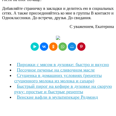
Добавляйте страничку в закладки и делитесь ею в социальных
сетях. А также присоединяйтесь ко мне в группы В контакте и
Одноклассники. До встречи, друзья. До свидания.
С уважением, Екатерина
Пирожки с мясом в духовке: быстро и вкусно
Песочное печенье на сливочном масле
Сгущенка в домашних условиях (рецепты
сгущенного молока из молока и сахара)
Быстрый пирог на кефире в духовке на скорую
руку: простые и быстрые рецепты
Венские вафли в мультипекаре Редмонд