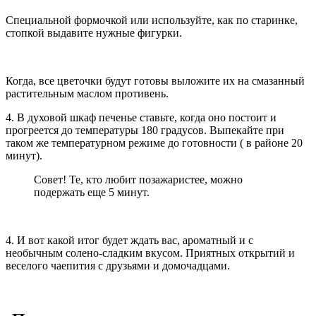
Специальной формочкой или используйте, как по старинке,
стопкой выдавите нужные фигурки.
Когда, все цветочки будут готовы выложите их на смазанный
растительным маслом противень.
4. В духовой шкаф печенье ставьте, когда оно постоит и
прогреется до температуры 180 градусов. Выпекайте при
таком же температурном режиме до готовности ( в районе 20
минут).
Совет! Те, кто любит позажаристее, можно
подержать еще 5 минут.
4. И вот какой итог будет ждать вас, ароматный и с
необычным солено-сладким вкусом. Приятных открытий и
веселого чаепития с друзьями и домочадцами.