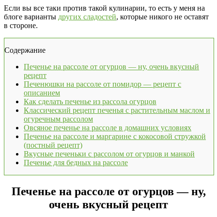
Если вы все таки против такой кулинарии, то есть у меня на
блоге варианты
других сладостей
, которые никого не оставят
в стороне.
Содержание
Печенье на рассоле от огурцов — ну, очень вкусный
рецепт
Печенюшки на рассоле от помидор — рецепт с
описанием
Как сделать печенье из рассола огурцов
Классический рецепт печенья с растительным маслом и
огуречным рассолом
Овсяное печенье на рассоле в домашних условиях
Печенье на рассоле и маргарине с кокосовой стружкой
(постный рецепт)
Вкусные печеньки с рассолом от огурцов и манкой
Печенье для бедных на рассоле
Печенье на рассоле от огурцов — ну,
очень вкусный рецепт