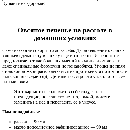
Кушайте на здоровье!
Овсяное печенье на рассоле в
домашних условиях
Само название говорит само за себя. Да, добавление овсяных
хлопьев сделает эту выпечку еще интереснее. И рецепт не
предполагает от вас больших умений в кулинарном деле, и
даже специальные формочки не понадобятся. Угощение прям
столовой ложкой раскладывается на противень, а потом после
выпекания съедается))). Детишки быстро его уплетают с чаем
или молоком.
Этот вариант не содержит в себе соду, как и
предыдущие, но если его нет под рукой, можете
заменить на нее и перегасить ее в уксусе.
Нам понадобится:
рассол — 90 мл
масло подсолнечное рафинированное — 90 мл