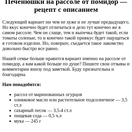
Печенюшки на рассоле от помидор —
рецепт с описанием
Следующий вариант ни чем не хуже и не лучше предыдущего.
Но вкус конечно будет отличаться и дело тут конечно же в
самом рассоле. Чем он слаще, тем и выпечка будет такой, если
томаты соленые, то и конечно такой привкус будет ощущаться
в готовом изделии. Но, поверьте, съедается такое лакомство
довольно быстро все равно.
Нашей семье больше нравится вариант именно на рассоле от
помидор, а вам какой больше по душе? Пишите свои отзывы и
комментарии внизу под заметкой. Буду признательна и
благодарна.
Нам понадобится:
рассол от маринованных огурцов
оливковое масло или растительное подсолнечное — 3,5
ст.л
сахарный песок — 3,5-4 ст.л
пищевая сода — 0,5 ч.л
мука — 245 г