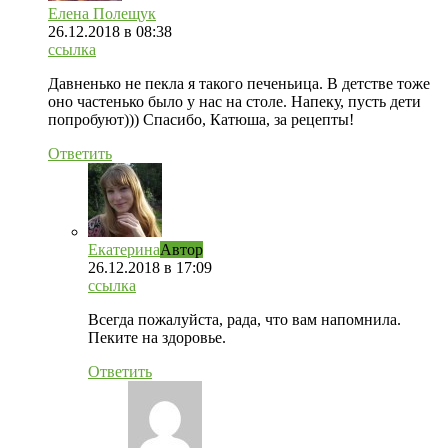
Елена Полещук
26.12.2018
в 08:38
ссылка
Давненько не пекла я такого печеньица. В детстве тоже
оно частенько было у нас на столе. Напеку, пусть дети
попробуют))) Спасибо, Катюша, за рецепты!
Ответить
Екатерина
Автор
26.12.2018
в 17:09
ссылка
Всегда пожалуйста, рада, что вам напомнила.
Пеките на здоровье.
Ответить