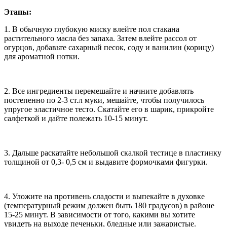
Этапы:
1. В обычную глубокую миску влейте пол стакана
растительного масла без запаха. Затем влейте рассол от
огурцов, добавьте сахарный песок, соду и ванилин (корицу)
для ароматной нотки.
2. Все ингредиенты перемешайте и начните добавлять
постепенно по 2-3 ст.л муки, мешайте, чтобы получилось
упругое эластичное тесто. Скатайте его в шарик, прикройте
салфеткой и дайте полежать 10-15 минут.
3. Дальше раскатайте небольшой скалкой тестице в пластинку
толщиной от 0,3- 0,5 см и выдавите формочками фигурки.
4. Уложите на противень сладости и выпекайте в духовке
(температурный режим должен быть 180 градусов) в районе
15-25 минут. В зависимости от того, какими вы хотите
увидеть на выходе печеньки, бледные или зажаристые.