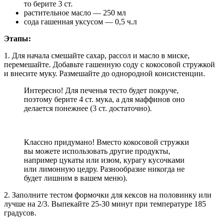
то берите 3 ст.
растительное масло — 250 мл
сода гашенная уксусом — 0,5 ч.л
Этапы:
1. Для начала смешайте сахар, рассол и масло в миске,
перемешайте. Добавьте гашенную соду с кокосовой стружкой
и внесите муку. Размешайте до однородной консистенции.
Интересно! Для печенья тесто будет покруче,
поэтому берите 4 ст. мука, а для маффинов оно
делается понежнее (3 ст. достаточно).
Классно придумано! Вместо кокосовой стружки
вы можете использовать другие продукты,
например цукаты или изюм, курагу кусочками
или лимонную цедру. Разнообразие никогда не
будет лишним в вашем меню).
2. Заполните тестом формочки для кексов на половинку или
лучше на 2/3. Выпекайте 25-30 минут при температуре 185
градусов.