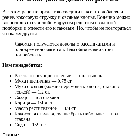
А в этом рецепте предлагаю соединить все что добавляли
ранее, кокосовую стружку и овсяные хлопья. Конечно можно
воспользоваться и любым другим рецептом из данной
подборки и отнести его к таковым. Но, чтобы не повторяться
я покажу другой.
Лакомки получаются довольно рассыпчатыми и
одновременно мягкими. Вам обязательно стоит
попробовать.
Нам понадобится:
Рассол от огурцов соленый — пол стакана
Мука пшеничная — 0,75 ст.
Мука овсяная (можно перемолоть хлопья, стакан с
горкой) — 1,2 ст.
Сахар — пол стакана
Корица — 1/4 ч. л
Масло растительное — 1/4 ст.
Кокосовая стружка, лучше брать побольше — пол
стакана
Сода — 1/2 ч. л
Этапы: