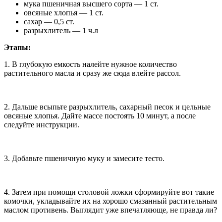
мука пшеничная высшего сорта — 1 ст.
овсяные хлопья — 1 ст.
сахар — 0,5 ст.
разрыхлитель — 1 ч.л
Этапы:
1. В глубокую емкость налейте нужное количество
растительного масла и сразу же сюда влейте рассол.
2. Дальше всыпьте разрыхлитель, сахарный песок и цельные
овсяные хлопья. Дайте массе постоять 10 минут, а после
следуйте инструкции.
3. Добавьте пшеничную муку и замесите тесто.
4. Затем при помощи столовой ложки сформируйте вот такие
комочки, укладывайте их на хорошо смазанный растительным
маслом противень. Выглядит уже впечатляюще, не правда ли?