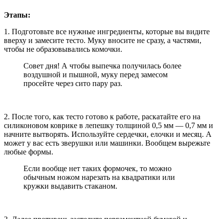
Этапы:
1. Подготовьте все нужные ингредиенты, которые вы видите
вверху и замесите тесто. Муку вносите не сразу, а частями,
чтобы не образовывались комочки.
Совет дня! А чтобы выпечка получилась более
воздушной и пышной, муку перед замесом
просейте через сито пару раз.
2. После того, как тесто готово к работе, раскатайте его на
силиконовом коврике в лепешку толщиной 0,5 мм — 0,7 мм и
начните вытворять. Используйте сердечки, елочки и месяц. А
может у вас есть зверушки или машинки. Вообщем вырежьте
любые формы.
Если вообще нет таких формочек, то можно
обычным ножом нарезать на квадратики или
кружки выдавить стаканом.