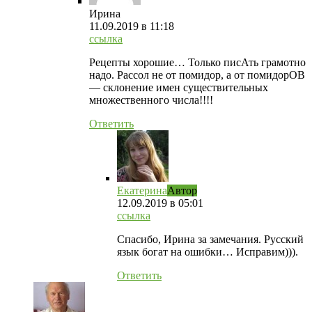
Ирина
11.09.2019
в 11:18
ссылка
Рецепты хорошие… Только писАть грамотно
надо. Рассол не от помидор, а от помидорОВ
— склонение имен существительных
множественного числа!!!!
Ответить
Екатерина
Автор
12.09.2019
в 05:01
ссылка
Спасибо, Ирина за замечания. Русский
язык богат на ошибки… Исправим))).
Ответить