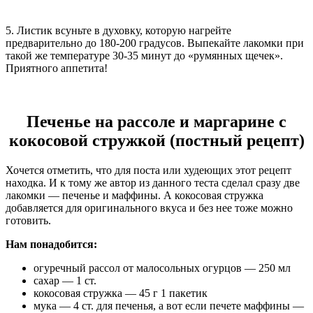
5. Листик всуньте в духовку, которую нагрейте
предварительно до 180-200 градусов. Выпекайте лакомки при
такой же температуре 30-35 минут до «румянных щечек».
Приятного аппетита!
Печенье на рассоле и маргарине с
кокосовой стружкой (постный рецепт)
Хочется отметить, что для поста или худеющих этот рецепт
находка. И к тому же автор из данного теста сделал сразу две
лакомки — печенье и маффины. А кокосовая стружка
добавляется для оригинального вкуса и без нее тоже можно
готовить.
Нам понадобится:
огуречный рассол от малосольных огурцов — 250 мл
сахар — 1 ст.
кокосовая стружка — 45 г 1 пакетик
мука — 4 ст. для печенья, а вот если печете маффины —