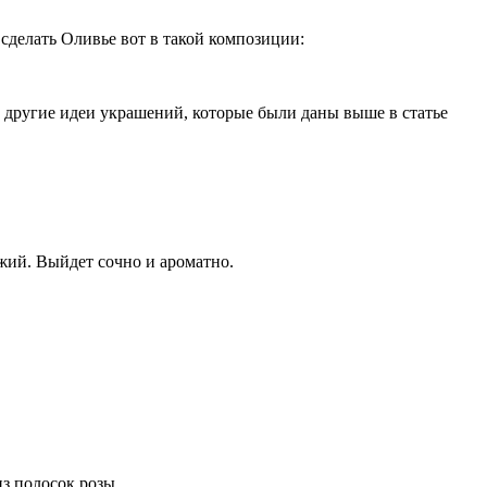
 сделать Оливье вот в такой композиции:
е другие идеи украшений, которые были даны выше в статье
ежий. Выйдет сочно и ароматно.
из полосок розы.