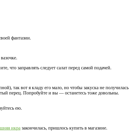
своей фантазии.
вазочке.
те, что заправлять следует салат перед самой подачей.
ой), так вот я кладу его мало, но чтобы закуска не получилась
отый перец. Попробуйте и вы — останетесь тоже довольны.
зуйтесь ею.
шняя икра
закончилась, пришлось купить в магазине.