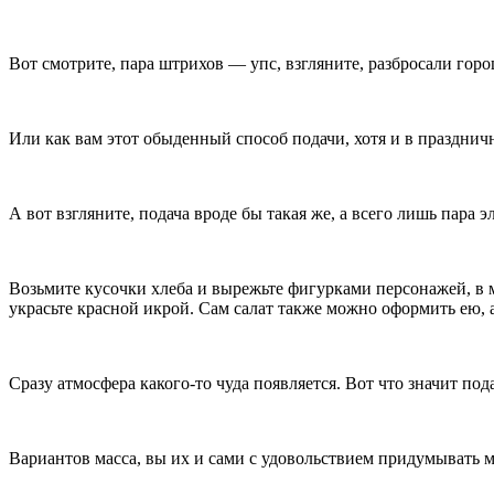
Вот смотрите, пара штрихов — упс, взгляните, разбросали гор
Или как вам этот обыденный способ подачи, хотя и в праздни
А вот взгляните, подача вроде бы такая же, а всего лишь пара 
Возьмите кусочки хлеба и вырежьте фигурками персонажей, в 
украсьте красной икрой. Сам салат также можно оформить ею, а
Сразу атмосфера какого-то чуда появляется. Вот что значит под
Вариантов масса, вы их и сами с удовольствием придумывать м