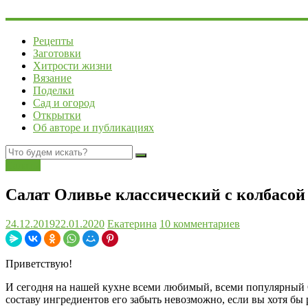
Рецепты
Заготовки
Хитрости жизни
Вязание
Поделки
Сад и огород
Открытки
Об авторе и публикациях
Салаты
Салат Оливье классический с колбасой
24.12.2019
22.01.2020
Екатерина
10 комментариев
Приветствую!
И сегодня на нашей кухне всеми любимый, всеми популярный Ол
составу ингредиентов его забыть невозможно, если вы хотя бы 