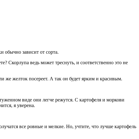
и обычно зависит от сорта.
те? Скорлупа ведь может треснуть, и соответственно это не
или же желток посереет. А так он будет ярким и красивым.
стуженном виде они легче режутся. С картофеля и моркови
ится, я уверена.
лучатся все ровные и мелкие. Но, учтите, что лучше картофель