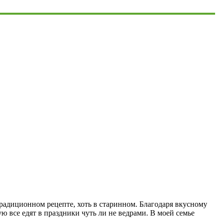
традиционном рецепте, хоть в старинном. Благодаря вкусному
ую все едят в праздники чуть ли не ведрами. В моей семье