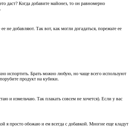
это даст? Когда добавите майонез, то он равномерно
.
 не добавляют. Так вот, как могли догадаться, порежьте ее
ожно испортить. Брать можно любую, но чаще всего используют
порубите продукт на кубики.
ю и измельчаю. Так плакать совсем не хочется). Если у вас
кой я просто обожаю и ем всегда с добавкой. Многие еще кладут